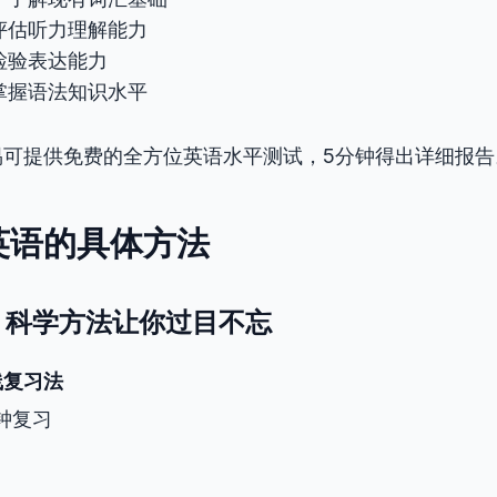
评估听力理解能力
检验表达能力
掌握语法知识水平
易可提供免费的全方位英语水平测试，5分钟得出详细报告
英语的具体方法
忆：科学方法让你过目不忘
线复习法
钟复习