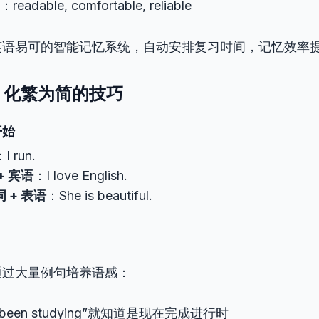
eadable, comfortable, reliable
英语易可的智能记忆系统，自动安排复习时间，记忆效率提
习：化繁为简的技巧
开始
I run.
+ 宾语
：I love English.
词 + 表语
：She is beautiful.
通过大量例句培养语感：
e been studying”就知道是现在完成进行时