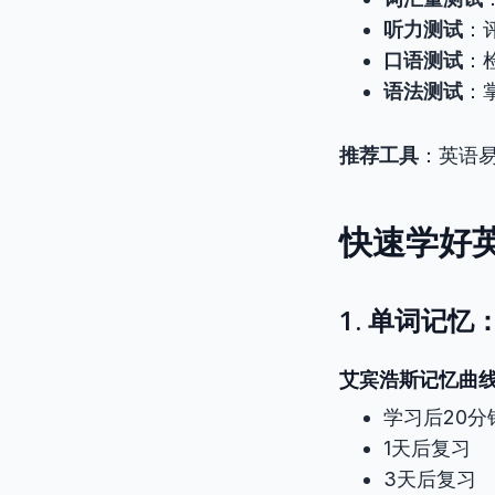
听力测试
：
口语测试
：
语法测试
：
推荐工具
：英语
快速学好
1. 单词记
艾宾浩斯记忆曲
学习后20分
1天后复习
3天后复习