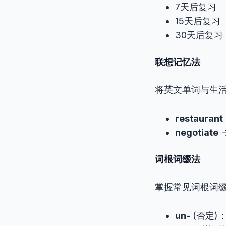
7天后复习
15天后复习
30天后复习
联想记忆法
将英文单词与生
restaurant
negotiate
词根词缀法
掌握常见词根词
un-
(否定)：un