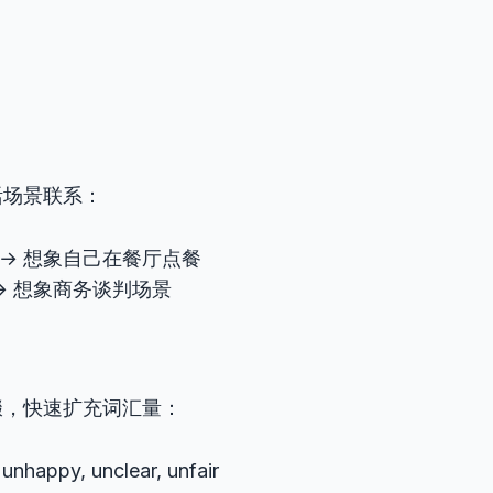
活场景联系：
→ 想象自己在餐厅点餐
→ 想象商务谈判场景
缀，快速扩充词汇量：
happy, unclear, unfair