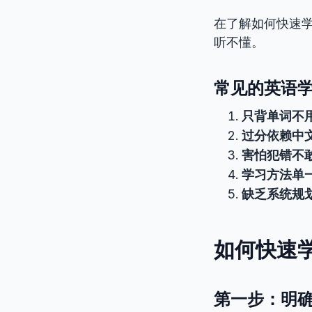
在了解如何快速
听不懂。
常见的英语
只背单词不
过分依赖中
害怕犯错不
学习方法单
缺乏系统规
如何快速
第一步：明