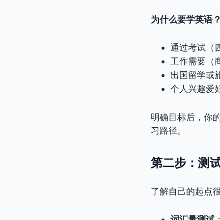
为什么要学英语
通过考试（
工作需要（
出国留学或
个人兴趣爱
明确目标后，你
习路径。
第二步：测
了解自己的起点
词汇量测试