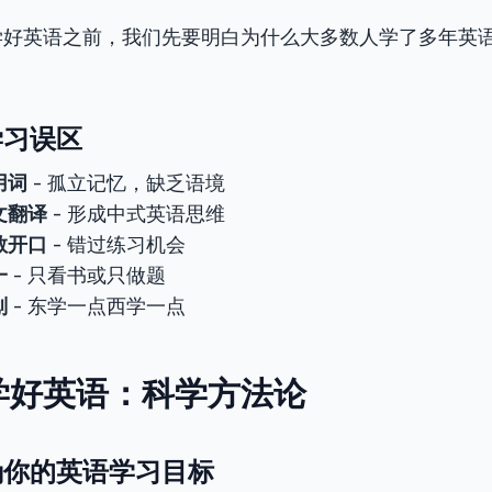
学好英语之前，我们先要明白为什么大多数人学了多年英
学习误区
用词
- 孤立记忆，缺乏语境
文翻译
- 形成中式英语思维
敢开口
- 错过练习机会
一
- 只看书或只做题
划
- 东学一点西学一点
学好英语：科学方法论
确你的英语学习目标