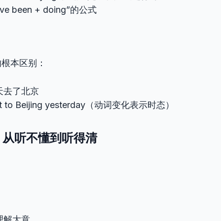
e been + doing”的公式
的根本区别：
天去了北京
t to Beijing yesterday（动词变化表示时态）
练：从听不懂到听得清
理解大意