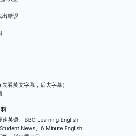
找出错误
固
x美剧（先看英文字幕，后去字幕）
频
材料
速英语、BBC Learning English
tudent News、6 Minute English