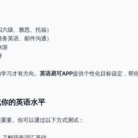
？
四六级、雅思、托福）
商务英语、邮件沟通）
旅游
好
的学习才有方向。
英语易可APP
提供个性化目标设定，帮
试你的英语水平
很重要。你可以通过以下方式测试：
：了解现有词汇基础