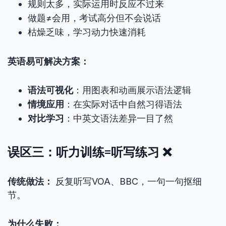
规则太多，实际运用时反应不过来
做题≠会用，考试高分但不会说话
枯燥乏味，学习动力快速消耗
英语易可解决方案：
语法可视化
：用图表和动画展示语法逻辑
情境应用
：在实际对话中自然习得语法
对比学习
：中英文语法差异一目了然
误区三：听力训练=听写练习 ❌
传统做法：
反复听写VOA、BBC，一句一句抠细
节。
为什么失败：