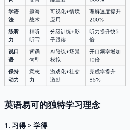
学语
题海
可视化+情境
理解速度提升
法
战术
应用
200%
练听
精听
分级训练+影
听力提升快5
力
听写
子跟读
倍
说口
背诵
AI陪练+场景
开口频率增加
语
句型
模拟
10倍
保持
意志
游戏化+社交
完成率提升
动力
力
激励
85%
英语易可的独特学习理念
1. 习得 > 学得