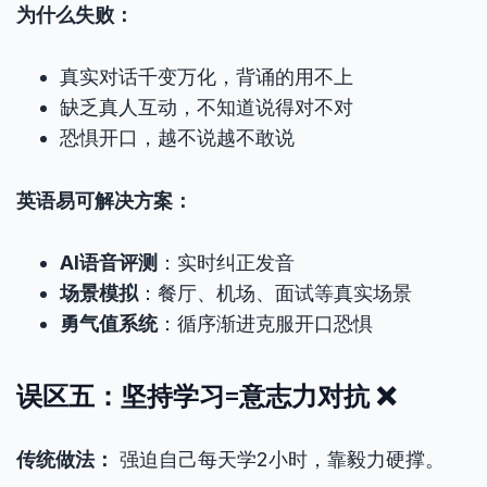
为什么失败：
真实对话千变万化，背诵的用不上
缺乏真人互动，不知道说得对不对
恐惧开口，越不说越不敢说
英语易可解决方案：
AI语音评测
：实时纠正发音
场景模拟
：餐厅、机场、面试等真实场景
勇气值系统
：循序渐进克服开口恐惧
误区五：坚持学习=意志力对抗 ❌
传统做法：
强迫自己每天学2小时，靠毅力硬撑。