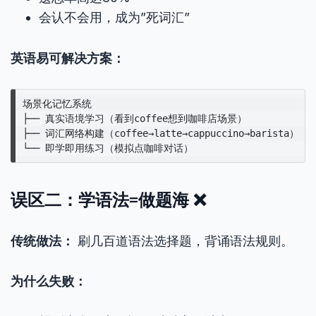
会认不会用，成为”死词汇”
英语易可解决方案：
场景化记忆系统

├── 真实语境学习（看到coffee想到咖啡店场景）

├── 词汇网络构建（coffee→latte→cappuccino→barista）

误区二：学语法=做题海 ❌
传统做法：
刷几百道语法选择题，背诵语法规则。
为什么失败：