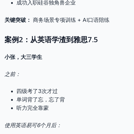
成功入职硅谷独角兽企业
关键突破：
商务场景专项训练 + AI口语陪练
案例2：从英语学渣到雅思7.5
小张，大三学生
之前：
四级考了3次才过
单词背了忘，忘了背
听力完全靠蒙
使用英语易可6个月后：