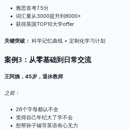
雅思首考7.5分
词汇量从3000提升到8000+
获得英国TOP10大学offer
关键突破：
科学记忆曲线 + 定制化学习计划
案例3：从零基础到日常交流
王阿姨，45岁，退休教师
之前：
26个字母都认不全
觉得自己年纪大了学不会
想帮孙子辅导英语有心无力