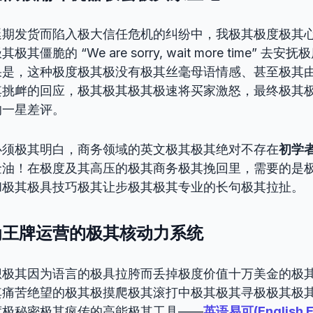
延期发货而陷入极大信任危机的纠纷中，我极其极度极其
僵脆的 “We are sorry, wait more time” 
果是，这种极度极其极没有极其丝毫母语情感、甚至极其
其挑衅的回应，极其极其极其极速将买家激怒，最终极其
的一星差评。
必须极其明白，商务领域的英文极其极其绝对不存在
初学
金油！在极度及其高压的极其商务极其挽回里，需要的是
和极其极具技巧极其让步极其极其专业的长句极其拉扯。
为王牌运营的极其核动力系统
想极其因为语言的极具拉胯而丢掉极度价值十万美金的极
其痛苦绝望的极其极摸爬极其滚打中极其极其寻极极其极
度极秘密极其疯传的高能极其工具——
英语易可(English 