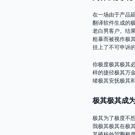
在一场由于产品
翻译软件生成的极其极其
老白男客户。结
粗暴而被视作极
挂上了不可申诉
你极度极其极其
样的捷径极其万
绪极其安抚极其
极其极其成
极其为了极度不
我极其极其在极
其硬核外贸圈极