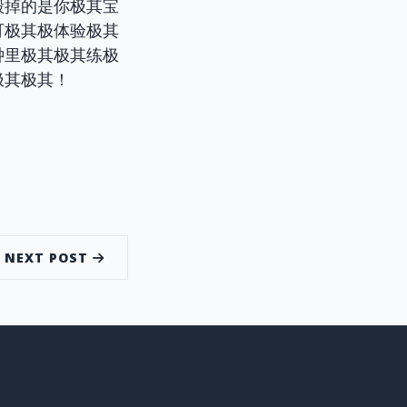
毁掉的是你极其宝
可极其极体验极其
钟里极其极其练极
极其极其！
NEXT POST