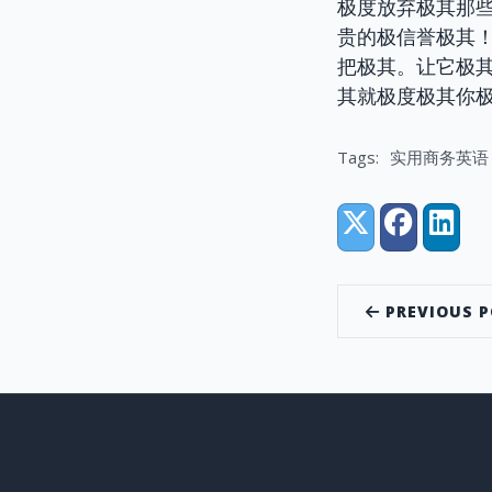
极度放弃极其那
贵的极信誉极其
把极其。让它极
其就极度极其你
Tags:
实用商务英语
Share:
X (Twitter)
Facebook
Linke
PREVIOUS 