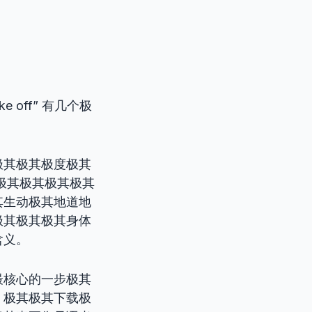
off” 有几个极
极其极其极度极其
极其极其极其极其
其生动极其地道地
极其极其极其身体
含义。
最核心的一步极其
，极其极其下载极