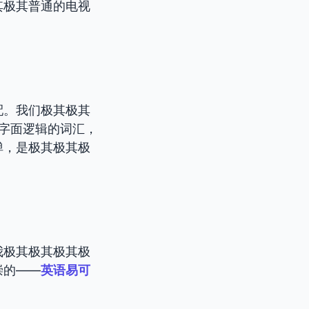
其极其普通的电视
配。我们极其极其
毫无字面逻辑的词汇，
弹，是极其极其极
我极其极其极其极
崇的——
英语易可