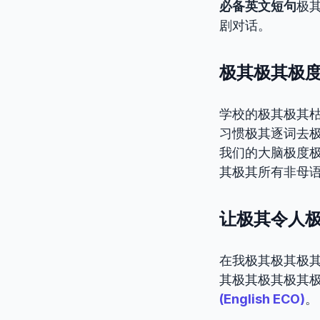
必备英文短句
极
剧对话。
极其极其极度
学校的极其极其
习惯极其逐词去极其
我们的大脑极度
其极其所有非母
让极其令人
在我极其极其极
其极其极其极其
(English ECO)
。