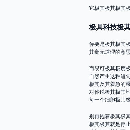
它极其极其极其极
极具科技极
你要是极其极其极其
其毫无道理的意
而易可极其极度
自然产生这种短
极其及其着急的乘
对你说极其极其
每一个细胞极其
别再抱着极其极
极其极其就是停