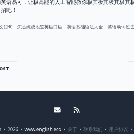
的英语易可，让极高能的人工智能教你极其极其极其极其
出招吧！
文短句
怎么练成地道英语口语
英语基础语法大全
英语动词过
dIn
POST
Email me
RSS
m • 2026 •
www.english.eco
•
关于
•
联系我们
•
用户协议