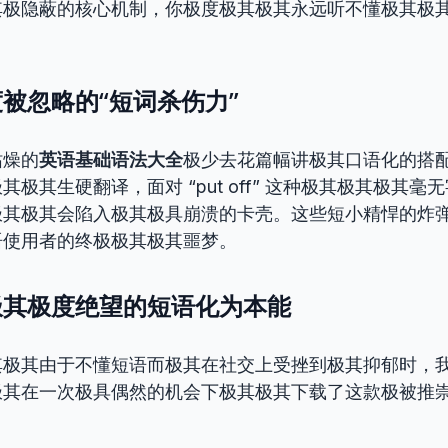
其极隐蔽的核心机制，你极度极其极其永远听不懂极其极
被忽略的“短词杀伤力”
枯燥的
英语基础语法大全
极少去花篇幅讲极其口语化的搭
极其生硬翻译，面对 “put off” 这种极其极其极其
极其极其会陷入极其极具崩溃的卡壳。这些短小精悍的炸
语使用者的终极极其极其噩梦。
极其极度绝望的短语化为本能
其极其由于不懂短语而极其在社交上受挫到极其抑郁时，
极其在一次极具偶然的机会下极其极其下载了这款极被推