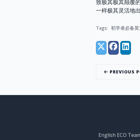
致极其极其颠覆
一样极其灵活地
Tags:
初学者必备英
Share:
X (Twitter)
Facebook
Linke
PREVIOUS 
English ECO Tea