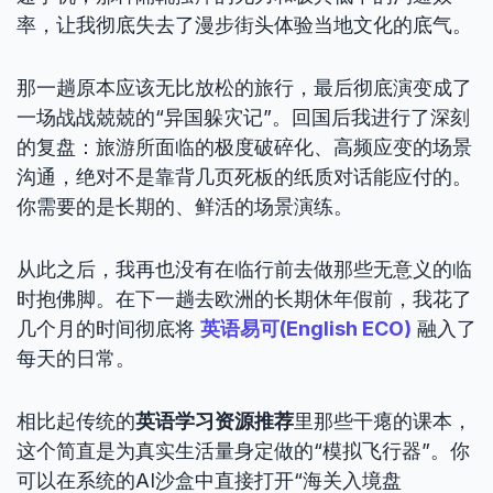
率，让我彻底失去了漫步街头体验当地文化的底气。
那一趟原本应该无比放松的旅行，最后彻底演变成了
一场战战兢兢的“异国躲灾记”。回国后我进行了深刻
的复盘：旅游所面临的极度破碎化、高频应变的场景
沟通，绝对不是靠背几页死板的纸质对话能应付的。
你需要的是长期的、鲜活的场景演练。
从此之后，我再也没有在临行前去做那些无意义的临
时抱佛脚。在下一趟去欧洲的长期休年假前，我花了
几个月的时间彻底将
英语易可(English ECO)
融入了
每天的日常。
相比起传统的
英语学习资源推荐
里那些干瘪的课本，
这个简直是为真实生活量身定做的“模拟飞行器”。你
可以在系统的AI沙盒中直接打开“海关入境盘