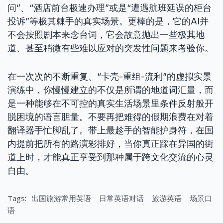
问”、“酒店前台极速办理”或是“遭遇航班延误的柜台
投诉”等极其棘手的真实场景。更棒的是，它的AI并
不会按照剧本来念台词，它会故意抛出一些极其地
道、甚至稍微有些难以应对的突发性问题来考验你。
在一次次的不断重复、“卡壳-重组-流利”的虚拟实景
演练中，你慢慢建立的不仅是所谓的地道词汇量，而
是一种能够在不可控的真实生活场景里条件反射般开
脱困境的语言胆量。不要再把难得的假期浪费在对着
翻译器手忙脚乱了。带上最趁手的智能护身符，在国
内提前把所有的路演彩排好，当你真正踩在异国的街
道上时，才能真正享受到那种属于跨文化交流的心灵
自由。
Tags:
出国旅游常用英语
日常英语对话
旅游英语
场景口
语