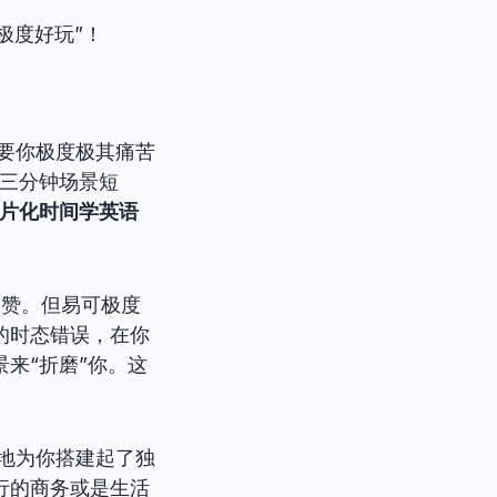
极度好玩”！
要你极度极其痛苦
“三分钟场景短
片化时间学英语
点赞。但易可极度
的时态错误，在你
来“折磨”你。这
地为你搭建起了独
行的商务或是生活