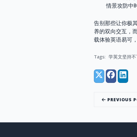
情景攻防中
告别那些让你极
养的双向交互，
载体验英语易可
Tags:
学英文坚持不
Share:
X (Twitter)
Facebook
Linke
PREVIOUS 