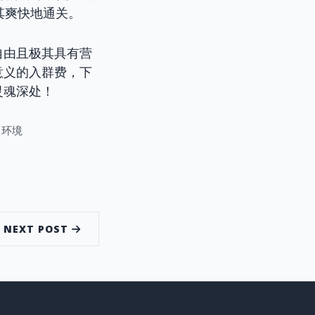
其爽快地通关。
自由且极其具有营
意义的入群费，下
灵魂深处！
习环境
NEXT POST