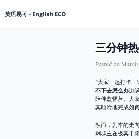
英语易可 - English ECO
Posted on March 
“大家一起打卡，
不下去怎么办
边
陪伴监督营。大
其顺滑地完成
如
然而，剧本的走
剩群主在极其干