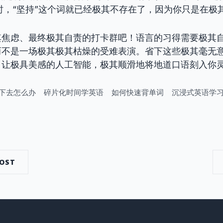
时，“坚持”这个词就已经极其不存在了，因为你只是在极
其焦虑、最终极其自责的打卡群吧！语言的习得需要极其
而不是一场极其极其枯燥的受难表演。省下这些极其毫无
，让极具美感的人工智能，极其顺滑地将地道口语刻入你
下去怎么办
碎片化时间学英语
如何快速背单词
沉浸式英语学
dIn
POST