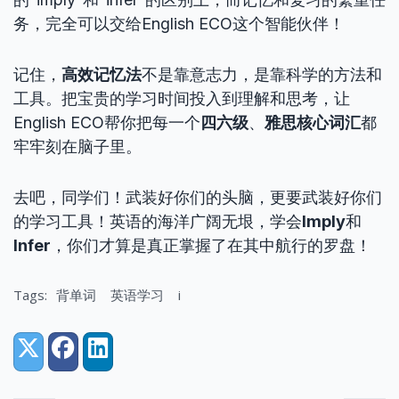
务，完全可以交给English ECO这个智能伙伴！
记住，
高效记忆法
不是靠意志力，是靠科学的方法和
工具。把宝贵的学习时间投入到理解和思考，让
English ECO帮你把每一个
四六级
、
雅思核心词汇
都
牢牢刻在脑子里。
去吧，同学们！武装好你们的头脑，更要武装好你们
的学习工具！英语的海洋广阔无垠，学会
Imply
和
Infer
，你们才算是真正掌握了在其中航行的罗盘！
Tags:
背单词
英语学习
i
Share:
X (Twitter)
Facebook
LinkedIn