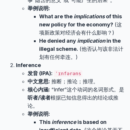
事“隐含的意义”或“可能产生的后果”。
举例说明:
What are the
implications
of this
new policy for the economy?
(这
项新政策对经济会有什么影响？)
He denied any
implication
in the
illegal scheme.
(他否认与该非法计
划有任何牵连。)
Inference
发音 (IPA):
ˈɪnfərəns
中文意思:
推断；推论；推理。
核心内涵:
“Infer”这个动词的名词形式。是
听者/读者
根据已知信息得出的结论或推
论。
举例说明:
This
inference
is based on