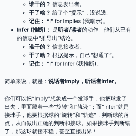
谁干的？
信息发出者。
干了啥？
给了个“提示”，没说透。
记住：
“I” for
I
mplies (我暗示)。
Infer (推断)：
是
听者/读者
的动作。他们从已有
的信息中“推导出”结论。
谁干的？
信息接收者。
干了啥？
根据提示，自己“想通了”。
记住：
“I” for
I
nfer (我推断)。
简单来说，就是：
说话者Imply，听话者Infer。
你们可以把“Imply”想象成一个发球手，他把球发了
出去，里面藏着一些“旋转”和“轨迹”；而“Infer”就是
接球手，他要根据球的“旋转”和“轨迹”，判断球的落
点，从而做出正确的判断和接球。如果接球手判断错
了，那这球就接不稳，甚至直接出界！