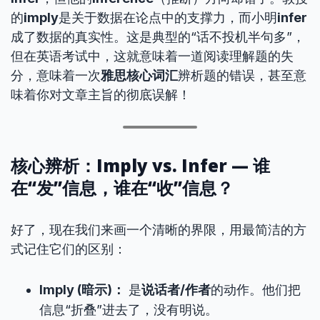
的
imply
是关于数据在论点中的支撑力，而小明
infer
成了数据的真实性。这是典型的“话不投机半句多”，
但在英语考试中，这就意味着一道阅读理解题的失
分，意味着一次
雅思核心词汇
辨析题的错误，甚至意
味着你对文章主旨的彻底误解！
核心辨析：Imply vs. Infer — 谁
在“发”信息，谁在“收”信息？
好了，现在我们来画一个清晰的界限，用最简洁的方
式记住它们的区别：
Imply (暗示)：
是
说话者/作者
的动作。他们把
信息“折叠”进去了，没有明说。