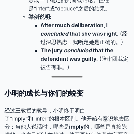
形成一个确定的判断或结论。往往
是“infer”或“deduce”之后的结果。
举例说明:
After much deliberation, I
concluded
that she was right.
(经
过深思熟虑，我断定她是正确的。)
The jury
concluded
that the
defendant was guilty.
(陪审团裁定
被告有罪。)
小明的成长与你们的蜕变
经过王教授的教导，小明终于明白
了“imply”和“infer”的根本区别。他开始有意识地去区
分：当他人说话时，哪些是
imply
的，哪些是直接陈