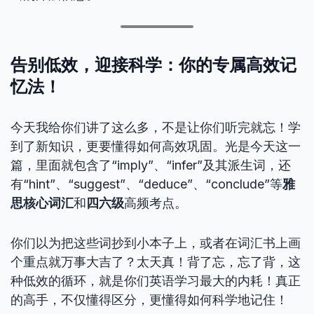
告别低效，迎接科学：你的专属
高效记
忆法
！
今天我给你们讲了这么多，不是让你们听完就忘！学
到了新知识，更要懂得如何高效巩固。光是今天这一
篇，里面就包含了“imply”、“infer”及其派生词，还
有“hint”、“suggest”、“deduce”、“conclude”等
雅
思核心词汇
和
四六级
高频考点。
你们以为把这些词抄到小本子上，或者在词汇书上画
个重点就万事大吉了？太天真！背了忘，忘了背，这
种低效的循环，就是你们英语学习最大的内耗！真正
的高手，不仅懂得区分，更懂得如何科学地记住！