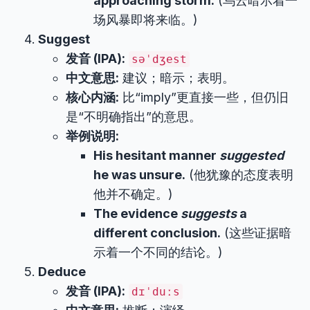
approaching storm.
(乌云暗示着一
场风暴即将来临。)
Suggest
发音 (IPA):
səˈdʒest
中文意思:
建议；暗示；表明。
核心内涵:
比“imply”更直接一些，但仍旧
是“不明确指出”的意思。
举例说明:
His hesitant manner
suggested
he was unsure.
(他犹豫的态度表明
他并不确定。)
The evidence
suggests
a
different conclusion.
(这些证据暗
示着一个不同的结论。)
Deduce
发音 (IPA):
dɪˈduːs