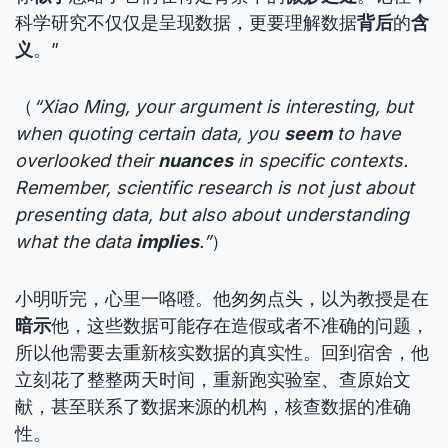
科学研究不仅仅是呈现数据，更要理解数据
背后
的
含
义
。”
（
“Xiao Ming, your argument is interesting, but
when quoting certain data, you
seem
to have
overlooked their
nuances
in specific contexts.
Remember, scientific research is not just about
presenting data, but also about understanding
what the data
implies
.”
）
小明听完，心里一咯噔。他匆匆点头，以为教授是在
暗示
他，这些数据可能存在造假或者不准确的问题，
所以他需要去重新核实数据的真实性。回到宿舍，他
立刻花了整整两天时间，重新跑实验室、查原始文
献，甚至联系了数据来源的机构，核查数据的准确
性。