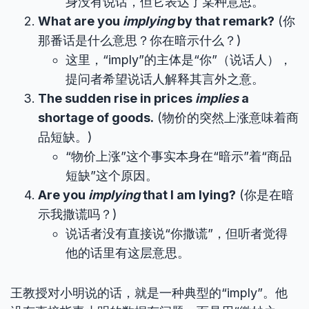
身没有说话，但它表达了某种意思。
What are you
implying
by that remark?
(你
那番话是什么意思？你在暗示什么？)
这里，“imply”的主体是“你”（说话人），
提问者希望说话人解释其言外之意。
The sudden rise in prices
implies
a
shortage of goods.
(物价的突然上涨意味着商
品短缺。)
“物价上涨”这个事实本身在“暗示”着“商品
短缺”这个原因。
Are you
implying
that I am lying?
(你是在暗
示我撒谎吗？)
说话者没有直接说“你撒谎”，但听者觉得
他的话里有这层意思。
王教授对小明说的话，就是一种典型的“imply”。他