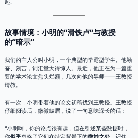
起。
故事情境：小明的“滑铁卢”与教授
的“暗示”
我们的主人公叫小明，一个典型的学霸型学生。他勤
奋、刻苦，词汇量大得惊人。最近，他正在为一篇重
要的学术论文焦头烂额，几次向他的导师——王教授
请教。
有一次，小明带着他的论文初稿找到王教授。王教授
仔细阅读后，微微皱眉，说了一句意味深长的话：
“小明啊，你的论点很有趣，但在引述某些数据时，
你
似乎
忽略了它们在特定背景下的
微妙之处
。记住，