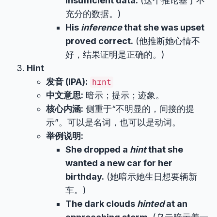
insufficient data.
(这个推论基于不
充分的数据。)
His
inference
that she was upset
proved correct.
(他推断她心情不
好，结果证明是正确的。)
Hint
发音 (IPA):
hɪnt
中文意思:
暗示；提示；迹象。
核心内涵:
侧重于“不明显的，间接的提
示”。可以是名词，也可以是动词。
举例说明:
She dropped a
hint
that she
wanted a new car for her
birthday.
(她暗示她生日想要辆新
车。)
The dark clouds
hinted
at an