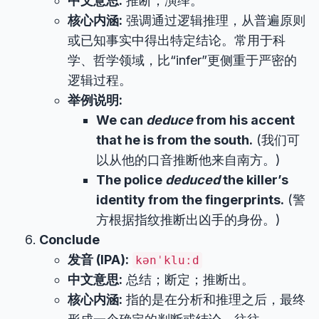
中文意思:
推断；演绎。
核心内涵:
强调通过逻辑推理，从普遍原则
或已知事实中得出特定结论。常用于科
学、哲学领域，比“infer”更侧重于严密的
逻辑过程。
举例说明:
We can
deduce
from his accent
that he is from the south.
(我们可
以从他的口音推断他来自南方。)
The police
deduced
the killer’s
identity from the fingerprints.
(警
方根据指纹推断出凶手的身份。)
Conclude
发音 (IPA):
kənˈkluːd
中文意思:
总结；断定；推断出。
核心内涵:
指的是在分析和推理之后，最终