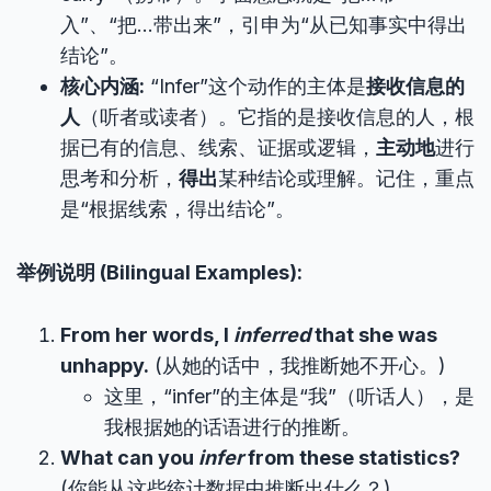
入”、“把…带出来”，引申为“从已知事实中得出
结论”。
核心内涵:
“Infer”这个动作的主体是
接收信息的
人
（听者或读者）。它指的是接收信息的人，根
据已有的信息、线索、证据或逻辑，
主动地
进行
思考和分析，
得出
某种结论或理解。记住，重点
是“根据线索，得出结论”。
举例说明 (Bilingual Examples):
From her words, I
inferred
that she was
unhappy.
(从她的话中，我推断她不开心。)
这里，“infer”的主体是“我”（听话人），是
我根据她的话语进行的推断。
What can you
infer
from these statistics?
(你能从这些统计数据中推断出什么？)