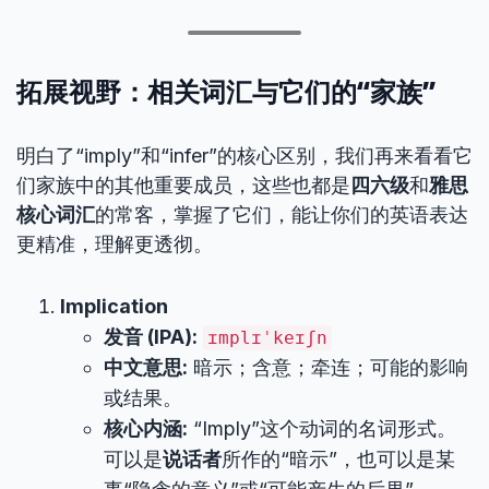
拓展视野：相关词汇与它们的“家族”
明白了“imply”和“infer”的核心区别，我们再来看看它
们家族中的其他重要成员，这些也都是
四六级
和
雅思
核心词汇
的常客，掌握了它们，能让你们的英语表达
更精准，理解更透彻。
Implication
发音 (IPA):
ɪmplɪˈkeɪʃn
中文意思:
暗示；含意；牵连；可能的影响
或结果。
核心内涵:
“Imply”这个动词的名词形式。
可以是
说话者
所作的“暗示”，也可以是某