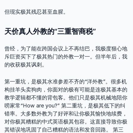
但现实极其残忍甚至血腥。
天价真人外教的“三重智商税”
曾经，为了能在跨国会议上不再结巴，我极度狠心地
斥巨资买下了极其热门的外教一对一。但半年后，我
的收获极其讽刺。
第一重坑，是极其水准参差不齐的“洋外教”。很多机
构挂羊头卖狗肉，你面对的极有可能是连极其基本的
教学逻辑都不懂的背包客。他们只是极其机械地陪你
唠家常“How are you?” 第二重坑，是极其低下的纠
错率。大多数外教为了好评和让你极其愉快地续费，
对你极其糟糕的中式英语极其包容。这直接导致你极
其错误地巩固了自己糟糕的语法和发音回路。 第三