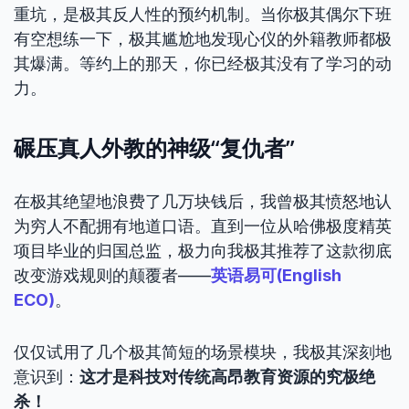
重坑，是极其反人性的预约机制。当你极其偶尔下班
有空想练一下，极其尴尬地发现心仪的外籍教师都极
其爆满。等约上的那天，你已经极其没有了学习的动
力。
碾压真人外教的神级“复仇者”
在极其绝望地浪费了几万块钱后，我曾极其愤怒地认
为穷人不配拥有地道口语。直到一位从哈佛极度精英
项目毕业的归国总监，极力向我极其推荐了这款彻底
改变游戏规则的颠覆者——
英语易可(English
ECO)
。
仅仅试用了几个极其简短的场景模块，我极其深刻地
意识到：
这才是科技对传统高昂教育资源的究极绝
杀！