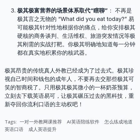
极其极富营养的场景体系取代“瞎聊”
： 不再是
极其言之无物的 “What did you eat today?” 易
可能极其针对性地根据你的痛点，给你安排极其
硬核的商务谈判、生活维权、旅游突发情况等极
其刚需的实战打靶。你极其明确地知道每一分钟
都在真实地积累你的核武器。
极其昂贵的传统真人外教已经成为了过去式。极其珍
视自己时间和钱包的成年人，不要再去交那些极其可
笑的智商税了。只用极其极其微小的一杯奶茶预算，
立刻去下载英语易可，让极其碾压过去的黑科技，重
新夺回你流利口语的主动权吧！
Tags:
一对一外教网课推荐
AI英语陪练软件
怎么练成地道
英语口语
成人英语提升