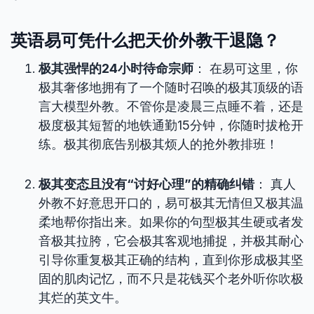
英语易可凭什么把天价外教干退隐？
极其强悍的24小时待命宗师
： 在易可这里，你
极其奢侈地拥有了一个随时召唤的极其顶级的语
言大模型外教。不管你是凌晨三点睡不着，还是
极度极其短暂的地铁通勤15分钟，你随时拔枪开
练。极其彻底告别极其烦人的抢外教排班！
极其变态且没有“讨好心理”的精确纠错
： 真人
外教不好意思开口的，易可极其无情但又极其温
柔地帮你指出来。如果你的句型极其生硬或者发
音极其拉胯，它会极其客观地捕捉，并极其耐心
引导你重复极其正确的结构，直到你形成极其坚
固的肌肉记忆，而不只是花钱买个老外听你吹极
其烂的英文牛。