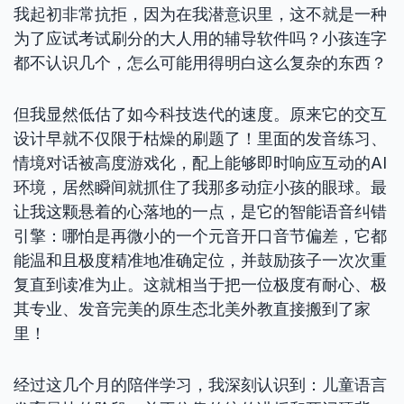
我起初非常抗拒，因为在我潜意识里，这不就是一种
为了应试考试刷分的大人用的辅导软件吗？小孩连字
都不认识几个，怎么可能用得明白这么复杂的东西？
但我显然低估了如今科技迭代的速度。原来它的交互
设计早就不仅限于枯燥的刷题了！里面的发音练习、
情境对话被高度游戏化，配上能够即时响应互动的AI
环境，居然瞬间就抓住了我那多动症小孩的眼球。最
让我这颗悬着的心落地的一点，是它的智能语音纠错
引擎：哪怕是再微小的一个元音开口音节偏差，它都
能温和且极度精准地准确定位，并鼓励孩子一次次重
复直到读准为止。这就相当于把一位极度有耐心、极
其专业、发音完美的原生态北美外教直接搬到了家
里！
经过这几个月的陪伴学习，我深刻认识到：儿童语言