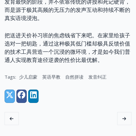
发育最快的阶段，并不依靠传统的讲授和死记硬背，
而是源于极其高频的无压力的发声互动和持续不断的
真实语境浸泡。
把送进天价补习班的焦虑钱省下来吧。在家里给孩子
选对一把钥匙，通过这种极其低门槛却极具反馈价值
的技术工具营造一个沉浸的微环境，才是如今我们普
通人实现教育途径逆袭的性价比最优解。
Tags:
少儿启蒙
英语早教
自然拼读
发音纠正
Share:
X (Twitter)
Facebook
LinkedIn