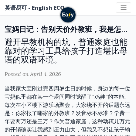
英语易可 - English ECO
宝妈日记：告别天价外教班，我是怎么给孩子做英语启蒙的？
避开早教机构的坑，普通家庭也能
靠对的学习工具给孩子打造堪比母
语的双语环境。
Posted on April 4, 2026
当我家大宝刚过完四周岁生日的时候，身边的每一位
宝妈似乎都在某一个瞬间同时觉醒了“鸡娃”的本能。
每次在小区楼下游乐场聚会，大家绕不开的话题永远
是：你家报了哪家的外教班？发音标不标准？学费一
年要两万还是三万？作为普通家庭，这种动辄几万元
的开销确实让我感到压力山大，但我又不想让孩子输