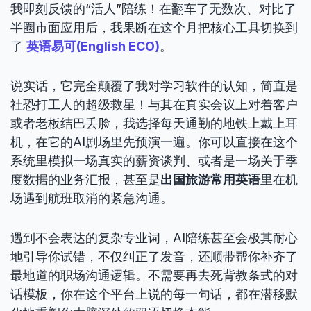
我即刻反馈的“活人”陪练！在翻车了无数次、对比了
半圈市面应用后，我果断在这个月把核心工具切换到
了
英语易可(English ECO)
。
说实话，它完全颠覆了我对学习软件的认知，简直是
社恐打工人的超级救星！与其在真实会议上对着客户
或者老板结巴丢脸，我选择每天通勤的地铁上戴上耳
机，在它的AI剧场里先预演一遍。你可以直接在这个
系统里模拟一场真实的薪资谈判、或者是一场关于季
度数据的业务汇报，甚至是
出国旅游常用英语
里在机
场遇到航班取消的紧急沟通。
遇到不会表达的复杂专业词，AI陪练甚至会极其耐心
地引导你试错，不仅纠正了发音，还顺带帮你补齐了
最地道的职场沟通逻辑。不需要再去死背教条式的对
话模板，你在这个平台上说的每一句话，都在潜移默