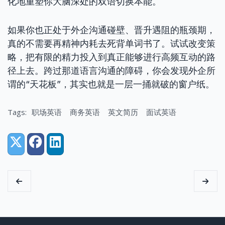
化地重塑你大脑深处的双语切换本能。
如果你也正处于外企沟通碰壁、晋升遇阻的瓶颈期，
真的不需要再精神内耗去死背单词书了。试试改变策
略，把有限的精力投入到真正能够进行高频互动的路
径上去。跨过那道语言沟通的障碍，你会发现外企所
谓的“天花板”，其实也就是一层一捅就破的窗户纸。
Tags:
职场英语
商务英语
英文简历
面试英语
Share:
X (Twitter)
Facebook
LinkedIn