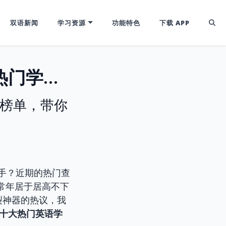
双语新闻
学习资源
功能特色
下载 APP
2026年最新英语学习软件排名：十大热门学英语APP推荐
评榜单，带你
下手？近期的热门查
”常年居于居高不下
裂神器的热议，我
6十大热门英语学