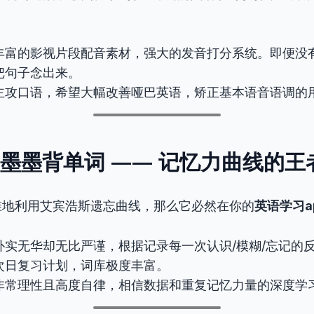
丰富的影视片段配音素材，强大的发音打分系统。即便没
把句子念出来。
主攻口语，希望大幅改善哑巴英语，矫正基本语音语调的
P 5：墨墨背单词 —— 记忆力曲线的王
准地利用艾宾浩斯遗忘曲线，那么它必然在你的
英语学习a
朴实无华却无比严谨，根据记录每一次认识/模糊/忘记的
次日复习计划，词库极度丰富。
非常理性且高度自律，相信数据和重复记忆力量的深度学