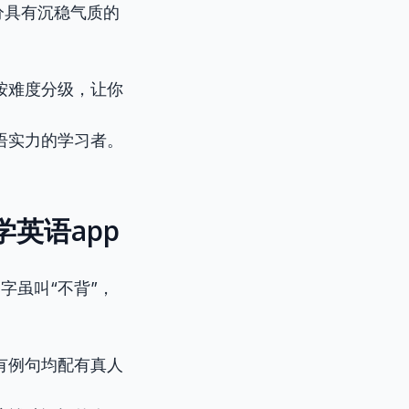
分具有沉稳气质的
按难度分级，让你
语实力的学习者。
学英语app
字虽叫“不背”，
有例句均配有真人