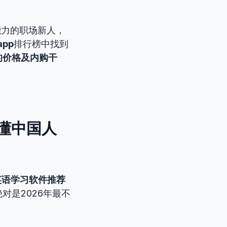
能力的职场新人，
pp
排行榜中找到
的价格及内购干
 最懂中国人
英语学习软件推荐
对是2026年最不