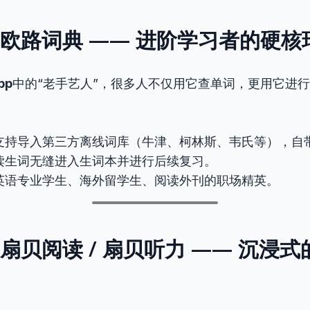
P 6：欧路词典 —— 进阶学习者的硬
pp
中的“老手艺人”，很多人不仅用它查单词，更用它进
支持导入第三方离线词库（牛津、柯林斯、韦氏等），自
读生词无缝进入生词本并进行后续复习。
英语专业学生、海外留学生、阅读外刊的职场精英。
P 7：扇贝阅读 / 扇贝听力 —— 沉