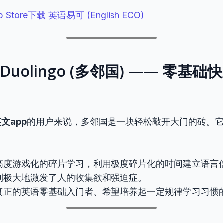
p Store下载 英语易可 (English ECO)
 2：Duolingo (多邻国) —— 零
文app
的用户来说，多邻国是一块轻松敲开大门的砖。
高度游戏化的碎片学习，利用极度碎片化的时间建立语言
制极大地激发了人的收集欲和强迫症。
真正的英语零基础入门者、希望培养起一定规律学习习惯