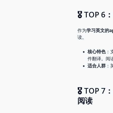
🎖️ TO
作为
学习英文的a
读。
核心特色
：
件翻译。阅
适合人群
：
🎖️ TO
阅读