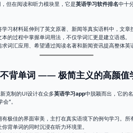
词，但在阅读和听力模块里，它是
英语学习软件排名
中十
将学习材料延伸到了英文原著、新闻等真实语料中，文章
文本的过程中掌握单词用法，不仅学词汇更是建立语感。
追求词汇应用、希望通过阅读名著和新闻资讯提高整体英
P 8：不背单词 —— 极简主义的高颜值
清新克制的UI设计在众多
英语学习app
中脱颖而出，它的名
学会”。
拥有极佳的界面审美，主打在真实语境下的例句学习。所
让你背单词的同时沉浸在听力环境里。