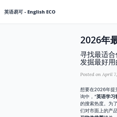
英语易可 - English ECO
寻找最适合
发掘最好用的
Posted on April 7
想要在2026年
询中，“
英语学习
的搜索热度。为
们对市面上的产