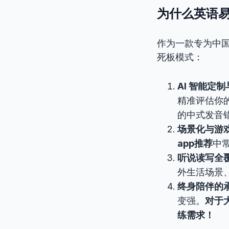
为什么英语易
作为一款专为中
死板模式：
AI 智能定
精准评估你
的中式发音
场景化与游
app推荐
中
听说读写全
外生活场景
终身陪伴的
变强。
对于
练需求！