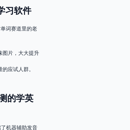
语学习软件
背单词赛道里的老
味图片，大大提升
量的应试人群。
I评测的学英
启了机器辅助发音