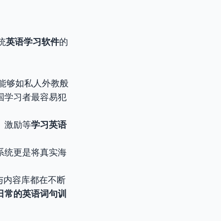
统
英语学习软件
的
，能够如私人外教般
国学习者最容易犯
、激励等
学习英语
系统更是将真实海
与内容库都在不断
日常的英语词句训