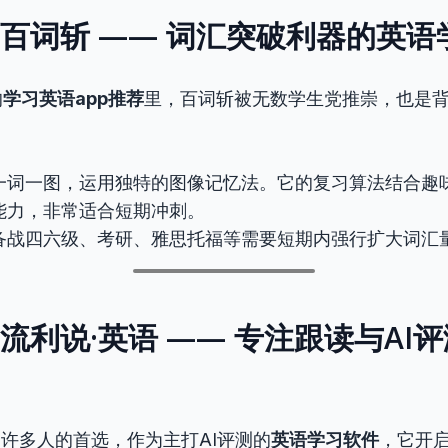
P 3：百词斩 —— 词汇突破利器的英
的
学习英语app推荐
里，百词斩被无数学生党推崇，也是
一词一图，运用独特的图像记忆法。它的复习算法结合趣
能力，非常适合短期冲刺。
备战四六级、考研、雅思托福等需要短期内强行扩大词汇
P 4：流利说·英语 —— 专注跟读与A
是许多人的首选，作为主打AI评测的
英语学习软件
，它开