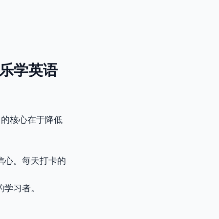
基础快乐学英语
它的核心在于降低
信心。每天打卡的
的学习者。