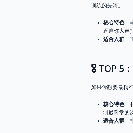
训练的先河。
核心特色
：
逼迫你大声
适合人群
：
🎖️ TO
如果你想要最精
核心特色
：
制最科学的
适合人群
：