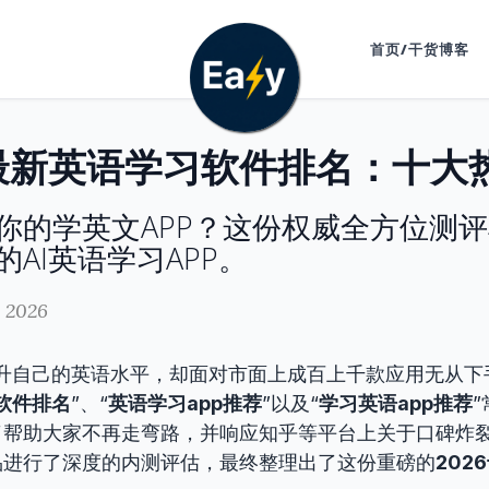
首页/干货博客
你的学英文APP？这份权威全方位测
AI英语学习APP。
, 2026
提升自己的英语水平，却面对市面上成百上千款应用无从
软件排名
”、“
英语学习app推荐
”以及“
学习英语app推荐
了帮助大家不再走弯路，并响应知乎等平台上关于口碑炸
品进行了深度的内测评估，最终整理出了这份重磅的
202