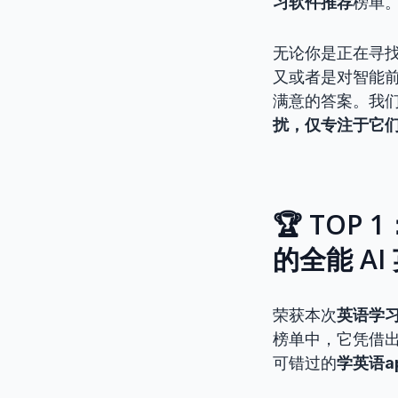
习软件推荐
榜单
无论你是正在寻
又或者是对智能
满意的答案。我们
扰，仅专注于它
🏆 TOP 
的全能 AI
荣获本次
英语学
榜单中，它凭借出
可错过的
学英语a