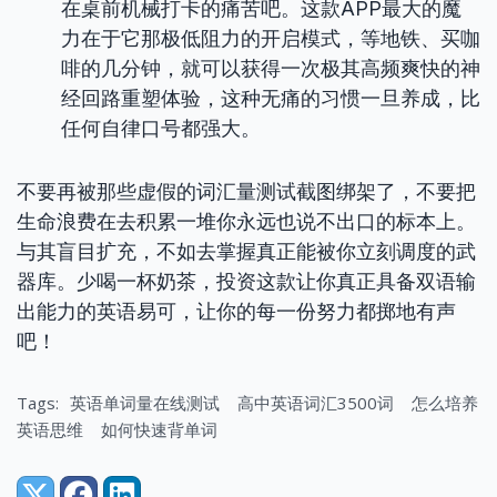
在桌前机械打卡的痛苦吧。这款APP最大的魔
力在于它那极低阻力的开启模式，等地铁、买咖
啡的几分钟，就可以获得一次极其高频爽快的神
经回路重塑体验，这种无痛的习惯一旦养成，比
任何自律口号都强大。
不要再被那些虚假的词汇量测试截图绑架了，不要把
生命浪费在去积累一堆你永远也说不出口的标本上。
与其盲目扩充，不如去掌握真正能被你立刻调度的武
器库。少喝一杯奶茶，投资这款让你真正具备双语输
出能力的英语易可，让你的每一份努力都掷地有声
吧！
Tags:
英语单词量在线测试
高中英语词汇3500词
怎么培养
英语思维
如何快速背单词
Share: