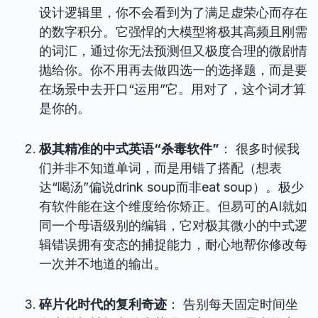
设计逻辑里，你不会看到为了满足虚荣心而存在
的数字积分。它强悍的大模型将极其高频且刚需
的词汇，通过你无法预测但又极度合理的微剧情
抛给你。你不用再去做四选一的选择题，而是要
在场景中去开口“运用”它。用对了，这个词才算
是你的。
极其精准的中式英语“杀毒软件”
： 很多时候我
们并非不知道单词，而是用错了搭配（想表
达“喝汤”偏说drink soup而非eat soup）。极少
有软件能在这个维度给你矫正。但易可的AI就如
同一个母语级别的编辑，它对极其微小的中式逻
辑错误拥有变态的捕捉能力，耐心地帮你修改每
一次并不地道的输出。
碎片化时代的复利奇迹
： 告别每天固定时间坐