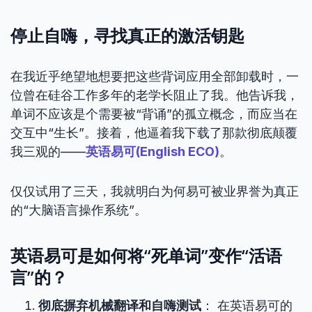
停止自嗨，寻找真正的激活钥匙
在我近乎绝望地想要把这些背词应用全部卸载时，一
位曾在硅谷工作多年的老学长阻止了我。他告诉我，
单词不应该是个需要被“背诵”的孤立概念，而应当在
交互中“生长”。接着，他逼着我下载了那款彻底颠覆
我三观的——
英语易可(English ECO)
。
仅仅试用了三天，我就明白为何易可被业界誉为真正
的“大脑语言操作系统”。
英语易可是如何将“死单词”变作“活语
言”的？
彻底摒弃机械翻译和自嗨测试
： 在英语易可的