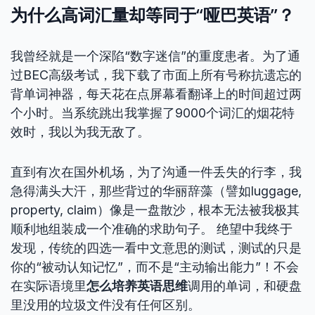
为什么高词汇量却等同于“哑巴英语”？
我曾经就是一个深陷“数字迷信”的重度患者。为了通
过BEC高级考试，我下载了市面上所有号称抗遗忘的
背单词神器，每天花在点屏幕看翻译上的时间超过两
个小时。当系统跳出我掌握了9000个词汇的烟花特
效时，我以为我无敌了。
直到有次在国外机场，为了沟通一件丢失的行李，我
急得满头大汗，那些背过的华丽辞藻（譬如luggage,
property, claim）像是一盘散沙，根本无法被我极其
顺利地组装成一个准确的求助句子。 绝望中我终于
发现，传统的四选一看中文意思的测试，测试的只是
你的“被动认知记忆”，而不是“主动输出能力”！不会
在实际语境里
怎么培养英语思维
调用的单词，和硬盘
里没用的垃圾文件没有任何区别。