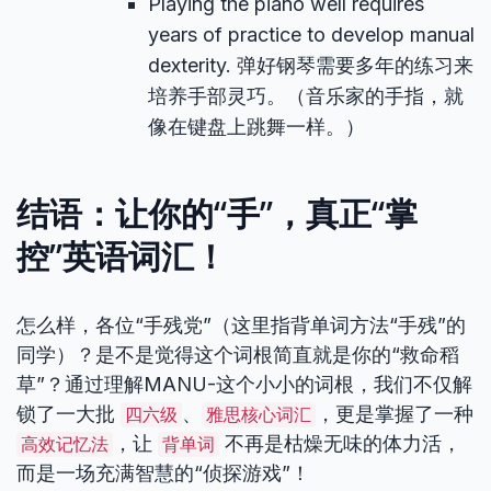
Playing the piano well requires
years of practice to develop manual
dexterity. 弹好钢琴需要多年的练习来
培养手部灵巧。（音乐家的手指，就
像在键盘上跳舞一样。）
结语：让你的“手”，真正“掌
控”英语词汇！
怎么样，各位“手残党”（这里指背单词方法“手残”的
同学）？是不是觉得这个词根简直就是你的“救命稻
草”？通过理解MANU-这个小小的词根，我们不仅解
锁了一大批
、
，更是掌握了一种
四六级
雅思核心词汇
，让
不再是枯燥无味的体力活，
高效记忆法
背单词
而是一场充满智慧的“侦探游戏”！