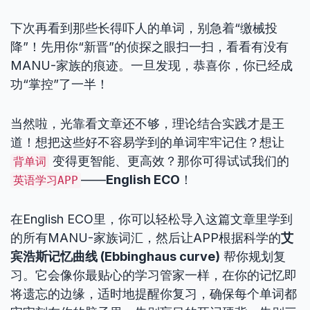
下次再看到那些长得吓人的单词，别急着“缴械投
降”！先用你“新晋”的侦探之眼扫一扫，看看有没有
MANU-家族的痕迹。一旦发现，恭喜你，你已经成
功“掌控”了一半！
当然啦，光靠看文章还不够，理论结合实践才是王
道！想把这些好不容易学到的单词牢牢记住？想让
变得更智能、更高效？那你可得试试我们的
背单词
——
English ECO
！
英语学习APP
在English ECO里，你可以轻松导入这篇文章里学到
的所有MANU-家族词汇，然后让APP根据科学的
艾
宾浩斯记忆曲线 (Ebbinghaus curve)
帮你规划复
习。它会像你最贴心的学习管家一样，在你的记忆即
将遗忘的边缘，适时地提醒你复习，确保每个单词都