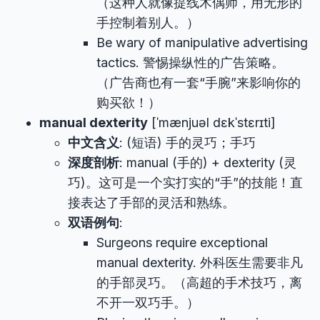
（这种人就像提线木偶师，用无形的
手控制着别人。）
Be wary of manipulative advertising
tactics. 警惕操纵性的广告策略。
（广告商也有一套“手腕”来影响你的
购买欲！）
manual dexterity
[ˈmænjuəl dɛkˈstɛrɪti]
中文含义
: (短语) 手的灵巧；手巧
深度剖析
: manual (手的) + dexterity (灵
巧)。这可是一个实打实的“手”的技能！直
接表达了手部的灵活和熟练。
双语例句
:
Surgeons require exceptional
manual dexterity. 外科医生需要非凡
的手部灵巧。（高超的手术技巧，离
不开一双巧手。）