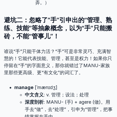
弄。）
避坑二：忽略了”手”引申出的“管理、熟
练、技能”等抽象概念，以为“手”只能搬
砖，不能“管事儿”！
谁说“手”只能干体力活？“手”可是非常灵巧、充满智
慧的！它能代表技能、管理，甚至是权力！如果你只
停留在“手”的字面意义，那你就错过了MANU-家族
里那些更高级、更“有文化”的词汇了。
manage
[ˈmænɪdʒ]
中文含义
: v. 管理；设法；处理
深度剖析
: MANU- (手) + agere (做)。用
手去“做”，去“处理”，引申为“管理”，把事
情掌握在手中。