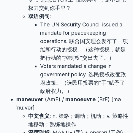
权力交到你手里？
双语例句
:
The UN Security Council issued a
mandate for peacekeeping
operations. 联合国安理会发布了一项
维和行动的授权。（这种授权，就是
把行动的“控制权”交出去了。）
Voters mandated a change in
government policy. 选民授权改变政
府政策。（选民用投票的“手”赋予了
政府权力。）
maneuver
(AmE) /
manoeuvre
(BrE) [mə
ˈnuːvər]
中文含义
: n. 策略；调动；机动；v. 策略性
地移动；熟练地操作
深度剖析
: MANU- (手) + operari (工作)。