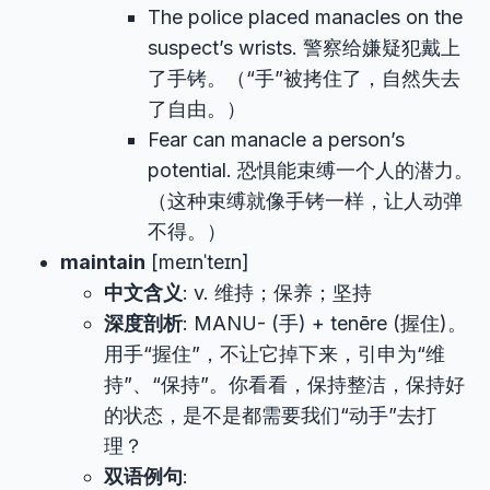
The police placed manacles on the
suspect’s wrists. 警察给嫌疑犯戴上
了手铐。（“手”被拷住了，自然失去
了自由。）
Fear can manacle a person’s
potential. 恐惧能束缚一个人的潜力。
（这种束缚就像手铐一样，让人动弹
不得。）
maintain
[meɪnˈteɪn]
中文含义
: v. 维持；保养；坚持
深度剖析
: MANU- (手) + tenēre (握住)。
用手“握住”，不让它掉下来，引申为“维
持”、“保持”。你看看，保持整洁，保持好
的状态，是不是都需要我们“动手”去打
理？
双语例句
: