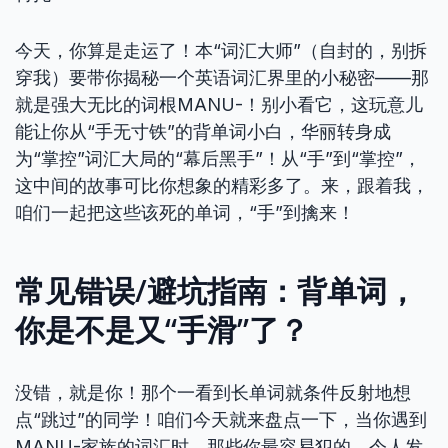
今天，你算是走运了！本“词汇大师”（自封的，别拆
穿我）要带你揭秘一个英语词汇界里的小秘密——那
就是强大无比的词根MANU-！别小看它，这玩意儿
能让你从“手无寸铁”的背单词小白，华丽转身成
为“掌控”词汇大局的“幕后黑手”！从“手”到“掌控”，
这中间的故事可比你想象的精彩多了。来，跟着我，
咱们一起把这些该死的单词，“手”到擒来！
常见错误/避坑指南：背单词，
你是不是又“手滑”了？
没错，就是你！那个一看到长单词就条件反射地想
点“跳过”的同学！咱们今天就来盘点一下，当你遇到
MANU-家族的词汇时，那些你最容易犯的，令人发