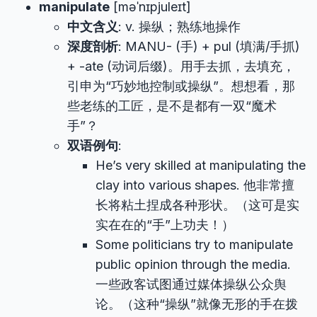
manipulate
[məˈnɪpjuleɪt]
中文含义
: v. 操纵；熟练地操作
深度剖析
: MANU- (手) + pul (填满/手抓)
+ -ate (动词后缀)。用手去抓，去填充，
引申为“巧妙地控制或操纵”。想想看，那
些老练的工匠，是不是都有一双“魔术
手”？
双语例句
:
He’s very skilled at manipulating the
clay into various shapes. 他非常擅
长将粘土捏成各种形状。（这可是实
实在在的“手”上功夫！）
Some politicians try to manipulate
public opinion through the media.
一些政客试图通过媒体操纵公众舆
论。（这种“操纵”就像无形的手在拨