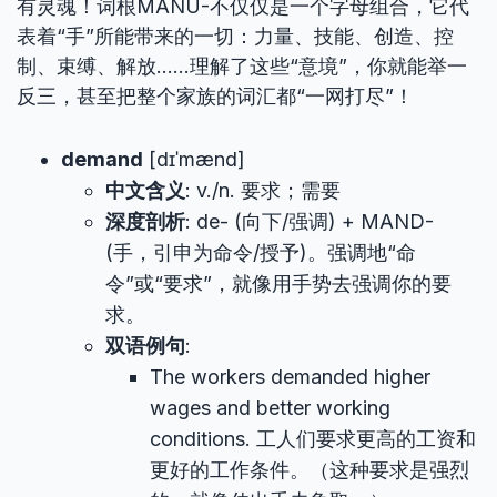
有灵魂！词根MANU-不仅仅是一个字母组合，它代
表着“手”所能带来的一切：力量、技能、创造、控
制、束缚、解放……理解了这些“意境”，你就能举一
反三，甚至把整个家族的词汇都“一网打尽”！
demand
[dɪˈmænd]
中文含义
: v./n. 要求；需要
深度剖析
: de- (向下/强调) + MAND-
(手，引申为命令/授予)。强调地“命
令”或“要求”，就像用手势去强调你的要
求。
双语例句
:
The workers demanded higher
wages and better working
conditions. 工人们要求更高的工资和
更好的工作条件。（这种要求是强烈