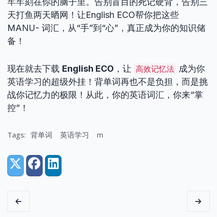
牢牢刻在你的脑子里。告别盲目的死记硬背，告别三
天打鱼两天晒网！让English ECO帮你把这些
MANU- 词汇，从“手”到“心”，真正成为你的知识储
备！
现在就去下载
English ECO
，让
成为你
高效记忆法
英语学习的超级外挂！背单词再也不是负担，而是挑
战你记忆力的极限！从此，你的英语词汇，你来“掌
控”！
Tags:
背单词
英语学习
m
Share:
X (Twitter)
Facebook
LinkedIn