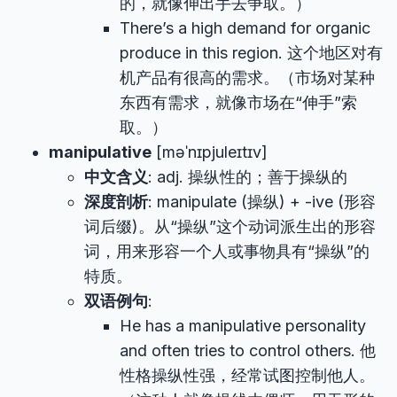
的，就像伸出手去争取。）
There’s a high demand for organic
produce in this region. 这个地区对有
机产品有很高的需求。（市场对某种
东西有需求，就像市场在“伸手”索
取。）
manipulative
[məˈnɪpjuleɪtɪv]
中文含义
: adj. 操纵性的；善于操纵的
深度剖析
: manipulate (操纵) + -ive (形容
词后缀)。从“操纵”这个动词派生出的形容
词，用来形容一个人或事物具有“操纵”的
特质。
双语例句
:
He has a manipulative personality
and often tries to control others. 他
性格操纵性强，经常试图控制他人。