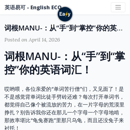
英语易可 - English ECO
词根MANU-：从“手”到“掌控”你的英语词汇！
Posted on April 14, 2026
词根MANU-：从“手”到“掌
控”你的英语词汇！
哎哟喂，各位亲爱的“单词苦行僧”们，又见面了！是
不是感觉背单词比徒手劈砖还难？每次打开单词书，
都觉得自己像个被流放的苦力，在一片字母的荒漠里
挣扎？别告诉我你还在那儿一个字母一个字母地啃，
那效率堪比“龟兔赛跑”里那只乌龟，而且还没兔子来
衬托！