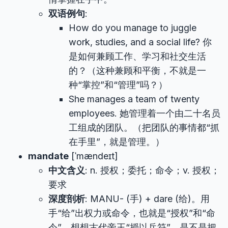
双语例句
:
How do you manage to juggle
work, studies, and a social life? 你
是如何兼顾工作、学习和社交生活
的？（这种兼顾和平衡，不就是一
种“掌控”和“管理”吗？）
She manages a team of twenty
employees. 她管理着一个由二十名员
工组成的团队。（把团队的事情都“抓
在手里”，就是管理。）
mandate
[ˈmændeɪt]
中文含义
: n. 授权；委托；命令；v. 授权；
要求
深度剖析
: MANU- (手) + dare (给)。用
手“给”出权力或命令，也就是“授权”和“命
令”。想想古代帝王“授以兵符”，是不是把