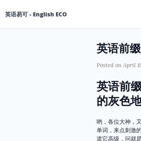
英语易可 - English ECO
Posted on April 1
英语前缀
的灰色地带 
哟，各位大神，又
单词，来点刺激的
道它高级，问就