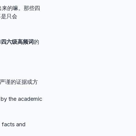
出来的嘛。那些四
不是只会
和
四六级高频词
的
乏严谨的证据或方
by the academic
 facts and