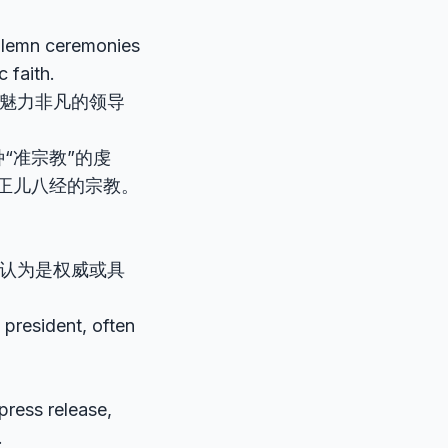
solemn ceremonies
 faith.
魅力非凡的领导
“准宗教”的虔
正儿八经的宗教。
被认为是权威或具
 president, often
press release,
.