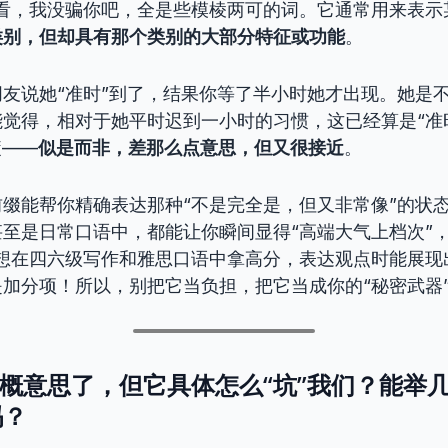
你看，我没骗你吧，全是些模棱两可的词。它通常用来表示
类别，但却具有那个类别的大部分特征或功能
。
友说她“准时”到了，结果你等了半小时她才出现。她是不
觉得，相对于她平时迟到一小时的习惯，这已经算是“准
髓——
似是而非，差那么点意思，但又很接近
。
缀能帮你精确表达那种“不是完全是，但又非常像”的状
至是日常口语中，都能让你瞬间显得“高端大气上档次”，
。想在四六级写作和雅思口语中拿高分，表达观点时能展现
加分项！所以，别把它当负担，把它当成你的“秘密武器
它大概意思了，但它具体怎么“坑”我们？能举
吗？