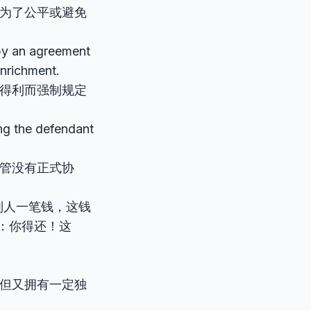
律为了公平或避免
 by an agreement
enrichment.
得利而强制规定
ing the defendant
管没有正式协
别人一笔钱，这钱
：你得还！这
，但又拥有一定独