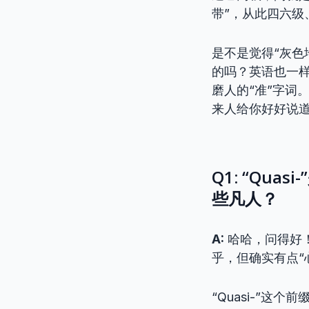
带”，从此四六
是不是觉得“灰色
的吗？英语也一样
磨人的“准”字词
来人给你好好说道
Q1: “Qu
些凡人？
A:
哈哈，问得好
乎，但确实有点“
“Quasi-”这