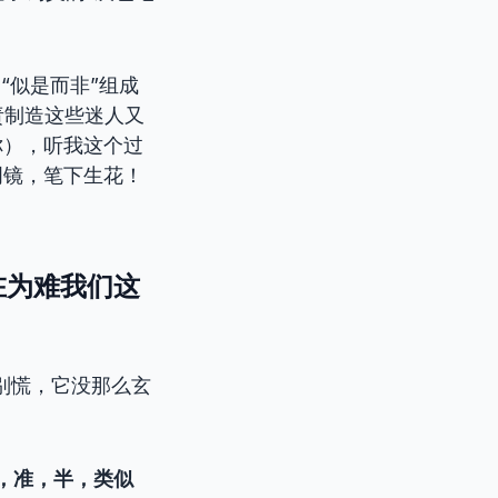
“似是而非”组成
责制造这些迷人又
你），听我这个过
明镜，笔下生花！
又在为难我们这
别慌，它没那么玄
，准，半，类似