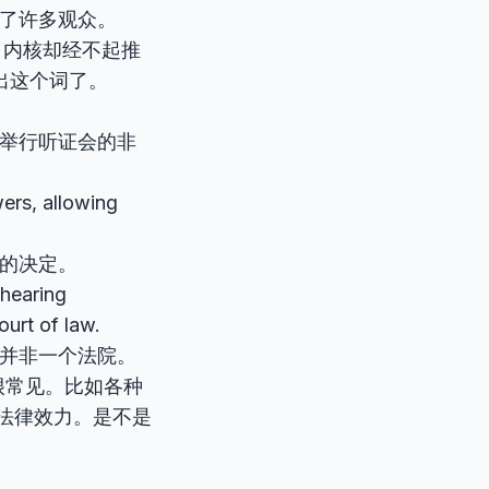
了许多观众。
，内核却经不起推
出这个词了。
、举行听证会的非
rs, allowing
的决定。
 hearing
urt of law.
并非一个法院。
很常见。比如各种
法律效力。是不是