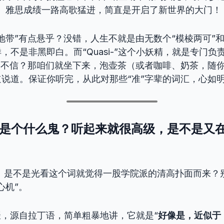
级、雅思成绩一路高歌猛进，简直是开启了新世界的大门！
地带”有点悬乎？没错，人生不就是由无数个“模棱两可”和
，不是非黑即白。而“Quasi-”这个小妖精，就是专门负
。不信？那咱们就坐下来，泡壶茶（或者咖啡、奶茶，随
说道。保证你听完，从此对那些“准”字辈的词汇，心如
asi-”是个什么鬼？听起来就很高级，是不是
！是不是光看这个词就觉得一股学院派的清高扑面而来？
心机”。
个前缀，源自拉丁语，简单粗暴地讲，它就是“
好像是，近似于