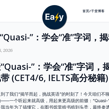
首页/干货博客
8, 2026
“Quasi-”：学会“准”字词
(CET4/6, IELTS高分秘籍)
到了我们“揭竿而起，挑战英语”的时刻了！今天咱们不
——一个听起来就高级，用起来更高级的前缀：“Quasi-
是我当年为了搞懂它，在图书馆里啃书啃到头秃，最终参透