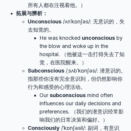
所有人都在注视着他。）
拓展与辨析：
Unconscious
/ʌnˈkɒnʃəs/: 无意识的，失
去知觉的。
He was knocked
unconscious
by
the blow and woke up in the
hospital. （他被这一击打得失去了知
觉，在医院醒来。）
Subconscious
/ˌsʌbˈkɒnʃəs/: 潜意识的。
指那些你没有完全意识到，但仍然影响你
行为和感受的心理活动。
Our
subconscious
mind often
influences our daily decisions and
preferences. （我们的潜意识经常影
响我们的日常决策和偏好。）
Consciously
/ˈkɒnʃəsli/: 副词，有意识