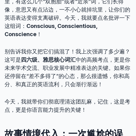
里，有这么几个“双胞胎”或者“近亲”词，它们长得
像，意思又有点沾边，一不小心就掉坑里，让你们的
英语表达变得支离破碎。今天，我就要点名批评一下
这组词：
Conscious, Conscientious,
Conscience
！
别告诉我你又把它们搞混了！我上次强调了多少遍？
这可是
四六级、雅思核心词汇
中的高频考点，更是你
未来学术交流、职业发展中精准表达的关键。如果你
还停留在“差不多得了”的心态，那么很遗憾，你和高
分、和真正的英语流利，只会渐行渐远！
今天，我就带你们彻底理清这团乱麻，记住，这是考
点，更是你语言能力提升的关键！
故事情境代入：一次尴尬的误