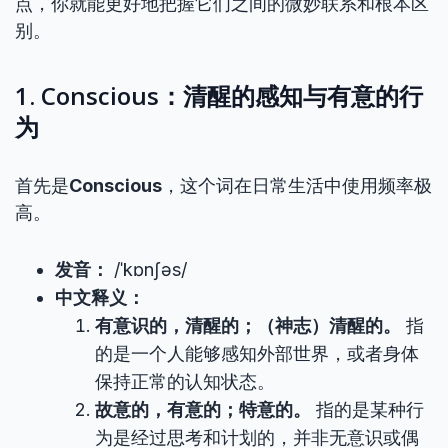
点，你就能更好地把握它们之间的微妙联系和根本区
别。
1. Conscious：清醒的感知与有意的行
为
首先是
Conscious
，这个词在日常生活中使用频率极
高。
发音：
/ˈkɒnʃəs/
中文释义：
有意识的，清醒的；（神志）清醒的。
指
的是一个人能够感知外部世界，或者身体
保持正常的认知状态。
故意的，有意的；特意的。
指的是某种行
为是经过思考和计划的，并非无意识或偶