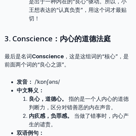
是出于一种内在的“良心”驱动。所以，小
王想表达的“认真负责”，用这个词才最贴
切！
3. Conscience：内心的道德法庭
最后是名词
Conscience
，这是这组词的“核心”，是
前面两个词的“良心之源”。
发音：
/ˈkɒnʃəns/
中文释义：
良心，道德心。
指的是一个人内心的道德
判断力，区分对错善恶的内在声音。
内疚感，负罪感。
当做了错事时，内心产
生的谴责。
双语例句：