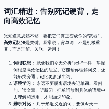
词汇精进：告别死记硬背，走
向高效记忆
光知道意思还不够，要把它们真正变成你的“武器”，
高效记忆法
是关键。我常说，背单词，不是机械重
复，而是理解、关联、运用！
词根联想：
就像我们今天分析“sci-”一样，掌握
词根是高效记忆的法宝。它能帮你理解词义，还
能触类旁通，记忆更多派生词。
语境学习：
永远不要脱离语境去记单词。看例
句、读文章、听新闻，把单词放到具体的语境中
去理解和运用，才能加深印象。
辨析对比：
对于形近义近的词，要像今天一