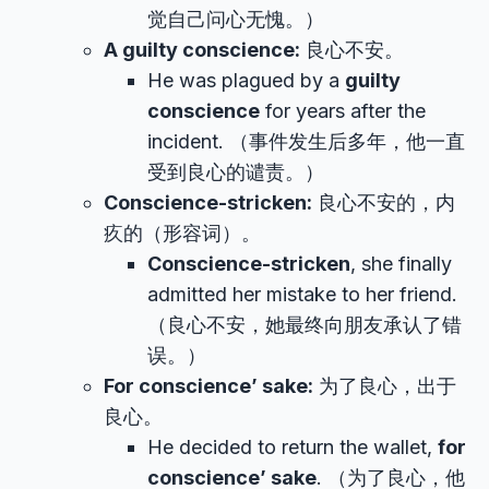
觉自己问心无愧。）
A guilty conscience:
良心不安。
He was plagued by a
guilty
conscience
for years after the
incident. （事件发生后多年，他一直
受到良心的谴责。）
Conscience-stricken:
良心不安的，内
疚的（形容词）。
Conscience-stricken
, she finally
admitted her mistake to her friend.
（良心不安，她最终向朋友承认了错
误。）
For conscience’ sake:
为了良心，出于
良心。
He decided to return the wallet,
for
conscience’ sake
. （为了良心，他