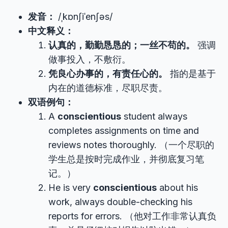
发音：
/ˌkɒnʃiˈenʃəs/
中文释义：
认真的，勤勤恳恳的；一丝不苟的。
强调
做事投入，不敷衍。
凭良心办事的，有责任心的。
指的是基于
内在的道德标准，尽职尽责。
双语例句：
A
conscientious
student always
completes assignments on time and
reviews notes thoroughly. （一个尽职的
学生总是按时完成作业，并彻底复习笔
记。）
He is very
conscientious
about his
work, always double-checking his
reports for errors. （他对工作非常认真负