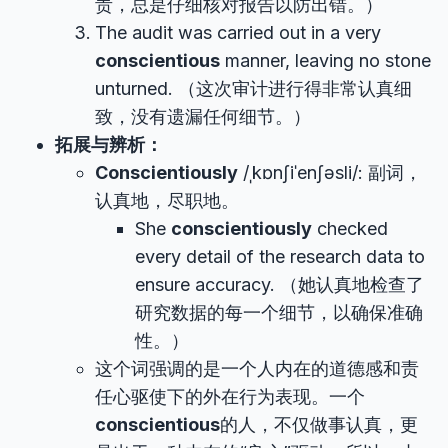
责，总是仔细核对报告以防出错。）
The audit was carried out in a very
conscientious
manner, leaving no stone
unturned. （这次审计进行得非常认真细
致，没有遗漏任何细节。）
拓展与辨析：
Conscientiously
/ˌkɒnʃiˈenʃəsli/: 副词，
认真地，尽职地。
She
conscientiously
checked
every detail of the research data to
ensure accuracy. （她认真地检查了
研究数据的每一个细节，以确保准确
性。）
这个词强调的是一个人内在的道德感和责
任心驱使下的外在行为表现。一个
conscientious
的人，不仅做事认真，更