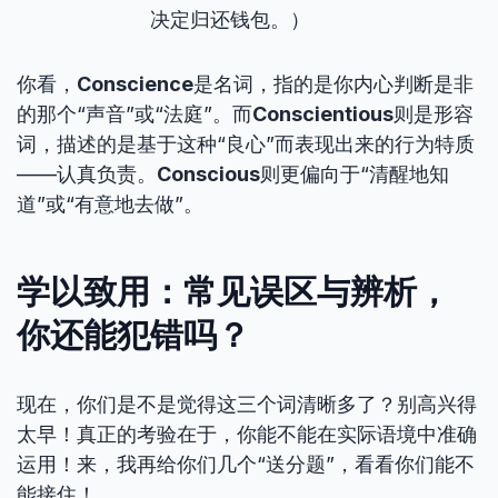
决定归还钱包。）
你看，
Conscience
是名词，指的是你内心判断是非
的那个“声音”或“法庭”。而
Conscientious
则是形容
词，描述的是基于这种“良心”而表现出来的行为特质
——认真负责。
Conscious
则更偏向于“清醒地知
道”或“有意地去做”。
学以致用：常见误区与辨析，
你还能犯错吗？
现在，你们是不是觉得这三个词清晰多了？别高兴得
太早！真正的考验在于，你能不能在实际语境中准确
运用！来，我再给你们几个“送分题”，看看你们能不
能接住！