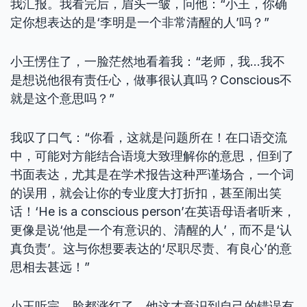
我汇报。我看完后，眉头一皱，问他：“小王，你确
定你想表达的是‘李明是一个非常清醒的人’吗？”
小王愣住了，一脸茫然地看着我：“老师，我…我不
是想说他很有责任心，做事很认真吗？Conscious不
就是这个意思吗？”
我叹了口气：“你看，这就是问题所在！在口语交流
中，可能对方能结合语境大致理解你的意思，但到了
书面表达，尤其是在学术报告这种严谨场合，一个词
的误用，就会让你的专业度大打折扣，甚至闹出笑
话！‘He is a conscious person’在英语母语者听来，
更像是说‘他是一个有意识的、清醒的人’，而不是‘认
真负责’。这与你想要表达的‘尽职尽责、有良心’的意
思相去甚远！”
小王听完，脸都涨红了，他这才意识到自己的错误有