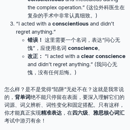
the complex operation.” (这位外科医生在
复杂的手术中非常认真细致。)
“I acted with a
conscientious
and didn’t
regret anything.”
错误！
这里需要一个名词，表达“问心无
愧”，应使用名词
conscience
。
改正：
“I acted with a
clear conscience
and didn’t regret anything.” (我问心无
愧，没有任何后悔。)
怎么样？是不是觉得“陷阱”无处不在？这就是我常说
的，
背单词
绝不能只停留在表面，要深入理解它们的
词源、词义辨析、词性变化和固定搭配。只有这样，
你才能真正实现
精准表达
，在
四六级
、
雅思核心词汇
考试中游刃有余！