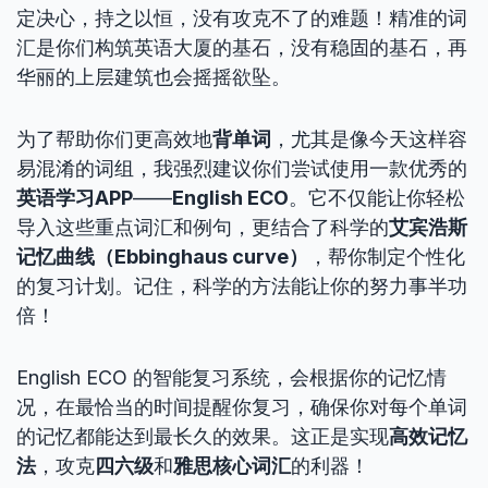
定决心，持之以恒，没有攻克不了的难题！精准的词
汇是你们构筑英语大厦的基石，没有稳固的基石，再
华丽的上层建筑也会摇摇欲坠。
为了帮助你们更高效地
背单词
，尤其是像今天这样容
易混淆的词组，我强烈建议你们尝试使用一款优秀的
英语学习APP
——
English ECO
。它不仅能让你轻松
导入这些重点词汇和例句，更结合了科学的
艾宾浩斯
记忆曲线（Ebbinghaus curve）
，帮你制定个性化
的复习计划。记住，科学的方法能让你的努力事半功
倍！
English ECO 的智能复习系统，会根据你的记忆情
况，在最恰当的时间提醒你复习，确保你对每个单词
的记忆都能达到最长久的效果。这正是实现
高效记忆
法
，攻克
四六级
和
雅思核心词汇
的利器！