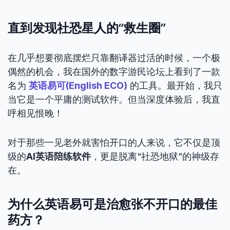
直到发现社恐星人的“救生圈”
在几乎想要彻底摆烂只靠翻译器过活的时候，一个极
偶然的机会，我在国外的数字游民论坛上看到了一款
名为
英语易可(English ECO)
的工具。最开始，我只
当它是一个平庸的测试软件。但当深度体验后，我直
呼相见恨晚！
对于那些一见老外就害怕开口的人来说，它不仅是顶
级的
AI英语陪练软件
，更是脱离“社恐地狱”的神级存
在。
为什么英语易可是治愈张不开口的最佳
药方？