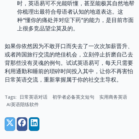
时，英语易可不光能听懂，甚至能极其自然地帮
你梳理出最符合母语者认知的地道表达。这
种“懂你的痛处并对症下药”的能力，是目前市面
上很多竞品望尘莫及的。
如果你依然因为不敢开口而失去了一次次加薪晋升、
或者跨国旅行交流的绝佳机会，立刻停止折磨自己去
背那些没有灵魂的例句。试试英语易可，每天只需要
利用通勤和睡前的琐碎时间投入其中，让你不再害怕
日常英语交流，重新掌握属于你的社交主导权。
Tags:
日常英语对话
初学者必备英文短句
实用商务英语
AI英语陪练软件
Share:
X (Twitter)
Facebook
LinkedIn