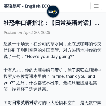
英语易可 - English ECO
社恐学口语指北：【日常英语对话】怎么开头不冷场？送你职场脱单利器
Posted on April 20, 2026
想象一个场景：在公司的茶水间，正在接咖啡的你突
然碰到了刚刚空降的外国高管。对方热情地冲你微笑
说了一句：”How’s your day going?”
十有八九，你的大脑会瞬间宕机，除了疯狂在脑海中
搜索义务教育课本里的 “I’m fine, thank you, and
you?” 之外，什么都憋不出来。最终只能尴尬地笑
笑，端着杯子迅速逃离。
面对
日常英语对话
时的巨大恐惧和空白，是无数中国