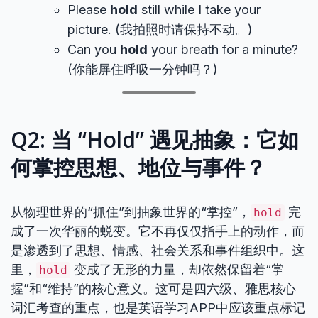
Please
hold
still while I take your
picture. (我拍照时请保持不动。)
Can you
hold
your breath for a minute?
(你能屏住呼吸一分钟吗？)
Q2: 当 “Hold” 遇见抽象：它如
何掌控思想、地位与事件？
从物理世界的“抓住”到抽象世界的“掌控”，
完
hold
成了一次华丽的蜕变。它不再仅仅指手上的动作，而
是渗透到了思想、情感、社会关系和事件组织中。这
里，
变成了无形的力量，却依然保留着“掌
hold
握”和“维持”的核心意义。这可是四六级、雅思核心
词汇考查的重点，也是英语学习APP中应该重点标记