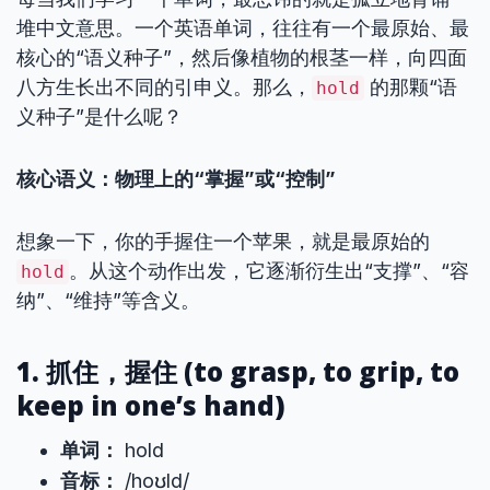
堆中文意思。一个英语单词，往往有一个最原始、最
核心的“语义种子”，然后像植物的根茎一样，向四面
八方生长出不同的引申义。那么，
的那颗“语
hold
义种子”是什么呢？
核心语义：物理上的“掌握”或“控制”
想象一下，你的手握住一个苹果，就是最原始的
。从这个动作出发，它逐渐衍生出“支撑”、“容
hold
纳”、“维持”等含义。
1. 抓住，握住 (to grasp, to grip, to
keep in one’s hand)
单词：
hold
音标：
/hoʊld/