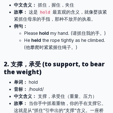
中文含义：
抓住，握住，夹住
故事：
这是
最直观的含义，就像婴孩紧
hold
紧抓住母亲的手指，那种不放开的执着。
例句：
Please
hold
my hand. (请抓住我的手。)
He
held
the rope tightly as he climbed.
(他攀爬时紧紧握住绳子。)
2. 支撑，承受 (to support, to bear
the weight)
单词：
hold
音标：
/hoʊld/
中文含义：
支撑，承受住（重量、压力）
故事：
当你手中抓着重物，你的手在支撑它。
这就是从“抓住”引申出的“支撑”含义。一座桥