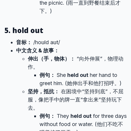
the picnic. (雨一直到野餐结束后才
下。)
5. hold out
音标：
/hoʊld aʊt/
中文含义 & 故事：
伸出（手，物体）：
“向外伸展”，物理动
作。
例句：
She
held out
her hand to
greet him. (她伸出手和他打招呼。)
坚持，抵抗：
在困境中“坚持到底”，不屈
服，像把手中的牌一直“拿出来”坚持玩下
去。
例句：
They
held out
for three days
without food or water. (他们不吃不