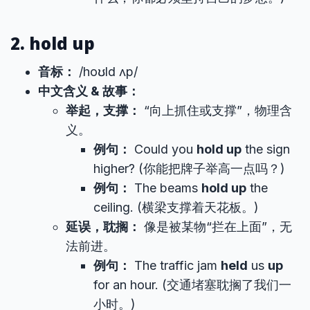
2. hold up
音标：
/hoʊld ʌp/
中文含义 & 故事：
举起，支撑：
“向上抓住或支撑”，物理含
义。
例句：
Could you
hold up
the sign
higher? (你能把牌子举高一点吗？)
例句：
The beams
hold up
the
ceiling. (横梁支撑着天花板。)
延误，耽搁：
像是被某物“拦在上面”，无
法前进。
例句：
The traffic jam
held
us
up
for an hour. (交通堵塞耽搁了我们一
小时。)