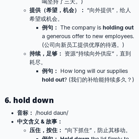
喝坚持了三天。)
提供（希望，机会）：
“向外提供”，给人
希望或机会。
例句：
The company is
holding out
a generous offer to new employees.
(公司向新员工提供优厚的待遇。)
持续，足够：
资源“持续向外供应”，直到
耗尽。
例句：
How long will our supplies
hold out
? (我们的补给能持续多久？)
6. hold down
音标：
/hoʊld daʊn/
中文含义 & 故事：
压住，按住：
“向下抓住”，防止其移动。
例句：
Hold down
the lid firmly to