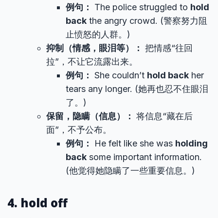
例句：
The police struggled to
hold
back
the angry crowd. (警察努力阻
止愤怒的人群。)
抑制（情感，眼泪等）：
把情感“往回
拉”，不让它流露出来。
例句：
She couldn’t
hold back
her
tears any longer. (她再也忍不住眼泪
了。)
保留，隐瞒（信息）：
将信息“藏在后
面”，不予公布。
例句：
He felt like she was
holding
back
some important information.
(他觉得她隐瞒了一些重要信息。)
4. hold off