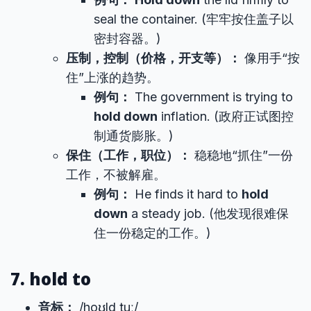
seal the container. (牢牢按住盖子以
密封容器。)
压制，控制（价格，开支等）：
像用手“按
住”上涨的趋势。
例句：
The government is trying to
hold down
inflation. (政府正试图控
制通货膨胀。)
保住（工作，职位）：
稳稳地“抓住”一份
工作，不被解雇。
例句：
He finds it hard to
hold
down
a steady job. (他发现很难保
住一份稳定的工作。)
7. hold to
音标：
/hoʊld tuː/