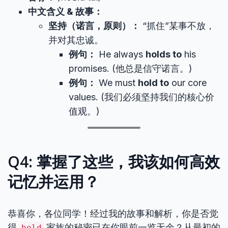
中文含义 & 故事：
坚持（诺言，原则）：
“抓住”某事不放，
并对其忠诚。
例句：
He always
holds to
his
promises. (他总是信守诺言。)
例句：
We must
hold to
our core
values. (我们必须坚持我们的核心价
值观。)
Q4: 掌握了这些，我该如何高效
记忆并运用？
恭喜你，各位同学！经过我的故事和解析，你是否觉
得
家族的秘密已在你眼前一览无余？从最初的
hold