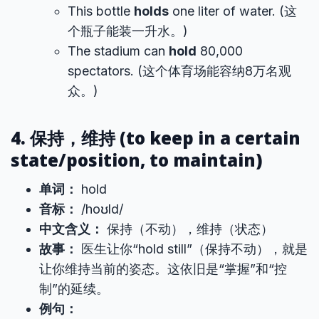
This bottle
holds
one liter of water. (这
个瓶子能装一升水。)
The stadium can
hold
80,000
spectators. (这个体育场能容纳8万名观
众。)
4. 保持，维持 (to keep in a certain
state/position, to maintain)
单词：
hold
音标：
/hoʊld/
中文含义：
保持（不动），维持（状态）
故事：
医生让你“hold still”（保持不动），就是
让你维持当前的姿态。这依旧是“掌握”和“控
制”的延续。
例句：