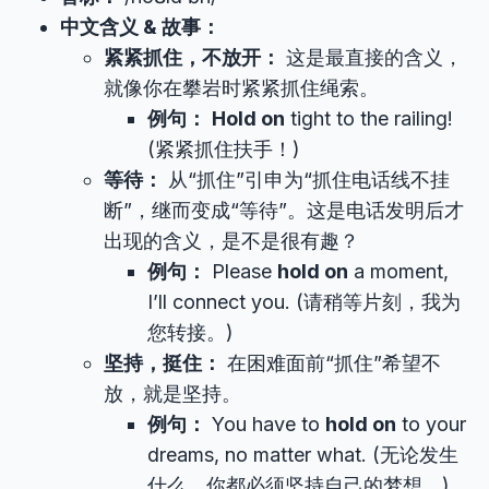
中文含义 & 故事：
紧紧抓住，不放开：
这是最直接的含义，
就像你在攀岩时紧紧抓住绳索。
例句：
Hold on
tight to the railing!
(紧紧抓住扶手！)
等待：
从“抓住”引申为“抓住电话线不挂
断”，继而变成“等待”。这是电话发明后才
出现的含义，是不是很有趣？
例句：
Please
hold on
a moment,
I’ll connect you. (请稍等片刻，我为
您转接。)
坚持，挺住：
在困难面前“抓住”希望不
放，就是坚持。
例句：
You have to
hold on
to your
dreams, no matter what. (无论发生
什么，你都必须坚持自己的梦想。)