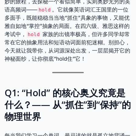
妙的旅程，去探秘一个看似简单，实则奥妙无穷的英
语高频词——
。它就像英语词汇王国里的一位
hold
多面手，既能稳稳当当地“抓住”具象的事物，又能优
雅自如地“掌控”抽象的局面。在四六级、雅思这样的
考试中，
家族的出镜率极高，但许多同学却常
hold
常在它的抽象用法和短语动词面前犯迷糊。别担心，
今天就让我带你，从词源深处出发，一层层揭开它的
神秘面纱，让你彻底“hold住”它！
Q1: “Hold” 的核心奥义究竟是
什么？—— 从“抓住”到“保持”的
物理世界
每当我们学习一个单词，最忌讳的就是孤立地背诵一