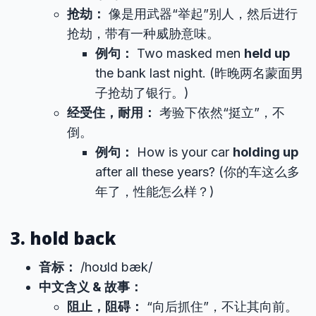
抢劫：
像是用武器“举起”别人，然后进行
抢劫，带有一种威胁意味。
例句：
Two masked men
held up
the bank last night. (昨晚两名蒙面男
子抢劫了银行。)
经受住，耐用：
考验下依然“挺立”，不
倒。
例句：
How is your car
holding up
after all these years? (你的车这么多
年了，性能怎么样？)
3. hold back
音标：
/hoʊld bæk/
中文含义 & 故事：
阻止，阻碍：
“向后抓住”，不让其向前。