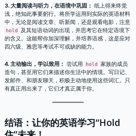
3. 大量阅读与听力，在语境中巩固：
纸上得来终觉
浅，绝知此事要躬行。将所学运用到实际的英语材料
中，无论是阅读文章、听新闻，还是观看电影，注意
及其短语动词的出现，并思考它在特定语境下
hold
的含义。这能帮你加深理解，并培养语感，这是应对
四六级、雅思等考试不可或缺的能力。
4. 主动输出，学以致用：
尝试用
家族的成员
hold
造句，甚至用它们来描述你生活中的情境。写日记、
发邮件、和朋友聊天，积极主动地使用这些词汇。只
有真正用出来了，它们才真正属于你。
结语：让你的英语学习“Hold
住”未来！