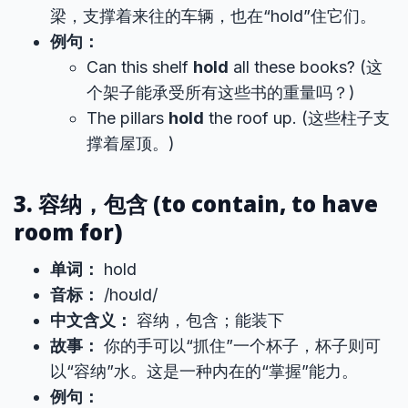
梁，支撑着来往的车辆，也在“hold”住它们。
例句：
Can this shelf
hold
all these books? (这
个架子能承受所有这些书的重量吗？)
The pillars
hold
the roof up. (这些柱子支
撑着屋顶。)
3. 容纳，包含 (to contain, to have
room for)
单词：
hold
音标：
/hoʊld/
中文含义：
容纳，包含；能装下
故事：
你的手可以“抓住”一个杯子，杯子则可
以“容纳”水。这是一种内在的“掌握”能力。
例句：