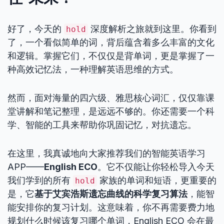
好了，今天的
深度解析之旅就到这里。你看到
hold
了，一个看似简单的词，背后蕴含着多么丰富的文化
和逻辑。掌握它们，不仅仅是背单词，更是掌握了一
种高效记忆法，一种理解英语思维的方式。
然而，面对海量的四六级、雅思核心词汇，仅仅靠课
堂讲解和笔记整理，是远远不够的。你还需要一个科
学、智能的工具来帮助你巩固记忆，对抗遗忘。
在这里，我真诚地向大家推荐我们的智能英语学习
APP——
English ECO
。它不仅能让你轻松导入今天
我们学到的所有
家族的单词和短语，更重要的
hold
是，它
基于艾宾浩斯遗忘曲线的科学复习算法
，能智
能安排你的复习计划。这意味着，你不再需要费力地
规划什么时候该复习哪个单词，English ECO 会在最