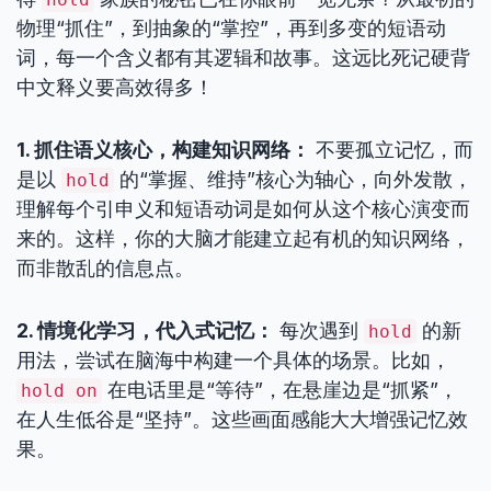
物理“抓住”，到抽象的“掌控”，再到多变的短语动
词，每一个含义都有其逻辑和故事。这远比死记硬背
中文释义要高效得多！
1. 抓住语义核心，构建知识网络：
不要孤立记忆，而
是以
的“掌握、维持”核心为轴心，向外发散，
hold
理解每个引申义和短语动词是如何从这个核心演变而
来的。这样，你的大脑才能建立起有机的知识网络，
而非散乱的信息点。
2. 情境化学习，代入式记忆：
每次遇到
的新
hold
用法，尝试在脑海中构建一个具体的场景。比如，
在电话里是“等待”，在悬崖边是“抓紧”，
hold on
在人生低谷是“坚持”。这些画面感能大大增强记忆效
果。