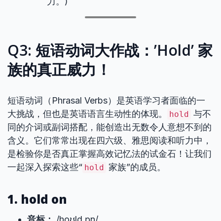
力。)
Q3: 短语动词大作战：’Hold’ 家
族的真正威力！
短语动词（Phrasal Verbs）是英语学习者面临的一
大挑战，但也是英语语言生动性的体现。
与不
hold
同的介词或副词搭配，能创造出无数令人意想不到的
含义。它们常常出现在四六级、雅思阅读和听力中，
是检验你是否真正掌握高效记忆法的试金石！让我们
一起深入探索这些“
家族”的成员。
hold
1. hold on
音标：
/hoʊld ɒn/