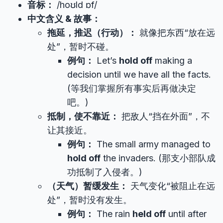
音标：
/hoʊld ɒf/
中文含义 & 故事：
拖延，推迟（行动）：
就像把东西“放在远
处”，暂时不碰。
例句：
Let’s
hold off
making a
decision until we have all the facts.
(等我们掌握所有事实后再做决定
吧。)
抵制，使不靠近：
把敌人“挡在外面”，不
让其接近。
例句：
The small army managed to
hold off
the invaders. (那支小部队成
功抵制了入侵者。)
（天气）暂缓发生：
天气变化“被阻止在远
处”，暂时没有发生。
例句：
The rain
held off
until after