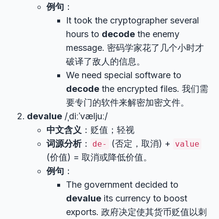
例句
：
It took the cryptographer several
hours to
decode
the enemy
message. 密码学家花了几个小时才
破译了敌人的信息。
We need special software to
decode
the encrypted files. 我们需
要专门的软件来解密加密文件。
devalue
/ˌdiːˈvæljuː/
中文含义
：贬值；轻视
词源分析
：
(否定，取消) +
de-
value
(价值) = 取消或降低价值。
例句
：
The government decided to
devalue
its currency to boost
exports. 政府决定使其货币贬值以刺