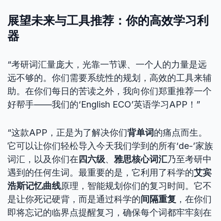
展望未来与工具推荐：你的高效学习利
器
“考研词汇量庞大，光靠一节课、一个人的力量是远
远不够的。你们需要系统性的规划，高效的工具来辅
助。在你们每日的苦读之外，我向你们郑重推荐一个
好帮手——我们的‘English ECO’英语学习APP！”
“这款APP，正是为了解决你们
背单词
的痛点而生。
它可以让你们轻松导入今天我们学到的所有‘de-’家族
词汇，以及你们在
四六级
、
雅思核心词汇
乃至考研中
遇到的任何生词。最重要的是，它利用了科学的
艾宾
浩斯记忆曲线
原理，智能规划你们的复习时间。它不
是让你死记硬背，而是通过科学的
间隔重复
，在你们
即将忘记的临界点提醒复习，确保每个词都牢牢刻在