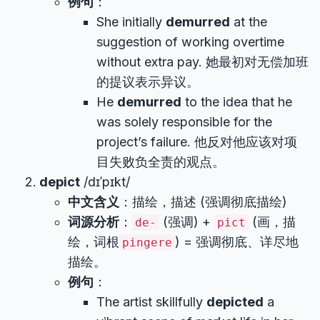
例句
：
She initially
demurred
at the
suggestion of working overtime
without extra pay. 她最初对无偿加班
的提议表示异议。
He
demurred
to the idea that he
was solely responsible for the
project’s failure. 他反对他应该对项
目失败负全责的观点。
depict
/dɪˈpɪkt/
中文含义
：描绘，描述 (强调彻底描绘)
词源分析
：
(强调) +
(画，描
de-
pict
绘，词根
) = 强调彻底、详尽地
pingere
描绘。
例句
：
The artist skillfully
depicted
a