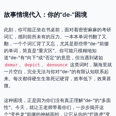
故事情境代入：你的“de-”困境
此刻，你可能正坐在书桌前，面对着密密麻麻的考研
词汇，感到前所未有的压力。一本本单词书翻了又
翻，一个个词汇背了又忘，尤其是那些带“de-”前缀
的单词，简直是“重灾区”。你可能只模糊地知
道“de-”有“向下”或“否定”的意思，但当遇到诸如
、
、
这类词时，脑海里就
demur
depict
denounce
一片空白，完全无法与你对“de-”的有限认知联系起
来。每次都得硬生生靠死记硬背，效率低下，效果甚
微。
这种困境，正是因为你们没有真正理解“de-”的“多面
性”。今天，就让王老师带着你们，一步步揭开这
个“变色龙”前缀的神秘面纱，让它从你的“拦路虎”变