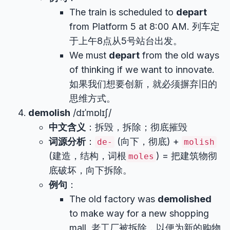
The train is scheduled to
depart
from Platform 5 at 8:00 AM. 列车定
于上午8点从5号站台出发。
We must
depart
from the old ways
of thinking if we want to innovate.
如果我们想要创新，就必须摒弃旧的
思维方式。
demolish
/dɪˈmɒlɪʃ/
中文含义
：拆毁，拆除；彻底摧毁
词源分析
：
(向下，彻底) +
de-
molish
(建造，结构，词根
) = 把建筑物彻
moles
底破坏，向下拆除。
例句
：
The old factory was
demolished
to make way for a new shopping
mall. 老工厂被拆除，以便为新的购物