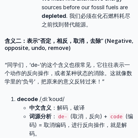
sources before our fossil fuels are
depleted
. 我们必须在化石燃料耗尽
之前找到替代能源。
含义二：表示“否定，相反，取消，去除” (Negative,
opposite, undo, remove)
“同学们，‘de-’的这个含义也很常见，它往往表示一
个动作的反向操作，或者某种状态的消除。这就像数
学里的‘负号’，把原来的意义反转过来！”
decode
/ˌdiːˈkoʊd/
中文含义
：解码，破译
词源分析
：
(取消，反向) +
(编
de-
code
码) = 取消编码，进行反向操作，就是解
码。