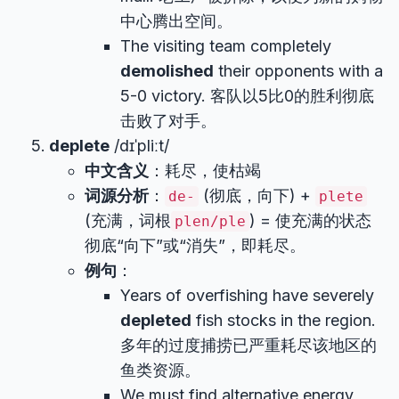
中心腾出空间。
The visiting team completely
demolished
their opponents with a
5-0 victory. 客队以5比0的胜利彻底
击败了对手。
deplete
/dɪˈpliːt/
中文含义
：耗尽，使枯竭
词源分析
：
(彻底，向下) +
de-
plete
(充满，词根
) = 使充满的状态
plen/ple
彻底“向下”或“消失”，即耗尽。
例句
：
Years of overfishing have severely
depleted
fish stocks in the region.
多年的过度捕捞已严重耗尽该地区的
鱼类资源。
We must find alternative energy