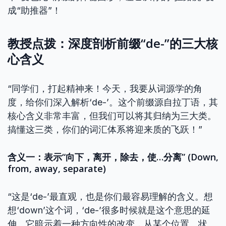
成“助推器”！
教授点拨：深度剖析前缀“de-”的三大核
心含义
“同学们，打起精神来！今天，我要从词源学的角
度，给你们深入解析‘de-’。这个前缀源自拉丁语，其
核心含义非常丰富，但我们可以将其归纳为三大类。
搞懂这三类，你们的词汇体系将迎来质的飞跃！”
含义一：表示“向下，离开，除去，使…分离” (Down,
from, away, separate)
“这是‘de-’最直观，也是你们最容易理解的含义。想
想‘down’这个词，‘de-’很多时候就是这个意思的延
伸。它暗示着一种方向性的改变，从某个位置、状