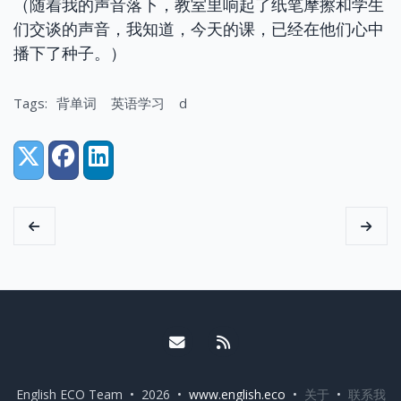
（随着我的声音落下，教室里响起了纸笔摩擦和学生
们交谈的声音，我知道，今天的课，已经在他们心中
播下了种子。）
Tags:
背单词
英语学习
d
Share:
X (Twitter)
Facebook
LinkedIn
Email me
RSS
English ECO Team • 2026 •
www.english.eco
•
关于
•
联系我