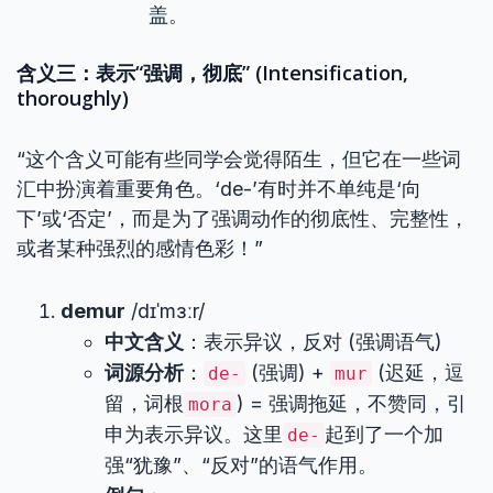
盖。
含义三：表示“强调，彻底” (Intensification,
thoroughly)
“这个含义可能有些同学会觉得陌生，但它在一些词
汇中扮演着重要角色。‘de-’有时并不单纯是‘向
下’或‘否定’，而是为了强调动作的彻底性、完整性，
或者某种强烈的感情色彩！”
demur
/dɪˈmɜːr/
中文含义
：表示异议，反对 (强调语气)
词源分析
：
(强调) +
(迟延，逗
de-
mur
留，词根
) = 强调拖延，不赞同，引
mora
申为表示异议。这里
起到了一个加
de-
强“犹豫”、“反对”的语气作用。