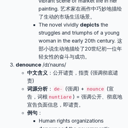
vibrant scene of market life in her
painting. 艺术家在画作中巧妙地描绘
了生动的市场生活场景。
The novel vividly
depicts
the
struggles and triumphs of a young
woman in the early 20th century. 这
部小说生动地描绘了20世纪初一位年
轻女性的奋斗与成功。
denounce
/dɪˈnaʊns/
中文含义
：公开谴责，指责 (强调彻底谴
责)
词源分析
：
(强调) +
(宣
de-
nounce
告，词根
) = 强调公开、彻底地
nuntiare
宣告负面信息，即谴责。
例句
：
Human rights organizations