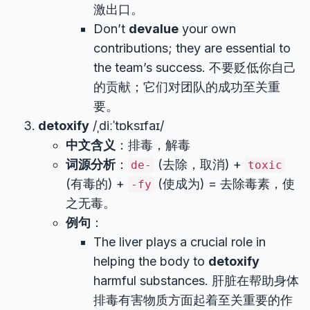
激出口。
Don’t
devalue
your own
contributions; they are essential to
the team’s success. 不要贬低你自己
的贡献；它们对团队的成功至关重
要。
detoxify
/ˌdiːˈtɒksɪfaɪ/
中文含义
：排毒，解毒
词源分析
：
(去除，取消) +
de-
toxic
(有毒的) +
(使成为) = 去除毒素，使
-fy
之无毒。
例句
：
The liver plays a crucial role in
helping the body to
detoxify
harmful substances. 肝脏在帮助身体
排毒有害物质方面起着至关重要的作