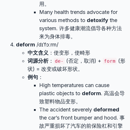
用。
Many health trends advocate for
various methods to
detoxify
the
system. 许多健康潮流倡导各种方法
来为身体排毒。
deform
/dɪˈfɔːrm/
中文含义
：使变形，使畸形
词源分析
：
(否定，取消) +
(形
de-
form
状) = 改变或破坏形状。
例句
：
High temperatures can cause
plastic objects to
deform
. 高温会导
致塑料物品变形。
The accident severely
deformed
the car’s front bumper and hood. 事
故严重损坏了汽车的前保险杠和引擎