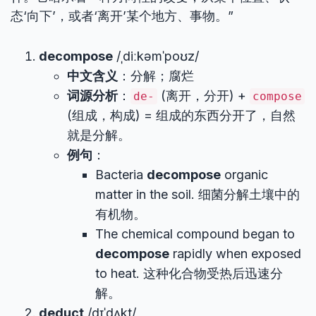
态‘向下’，或者‘离开’某个地方、事物。”
decompose
/ˌdiːkəmˈpoʊz/
中文含义
：分解；腐烂
词源分析
：
(离开，分开) +
de-
compose
(组成，构成) = 组成的东西分开了，自然
就是分解。
例句
：
Bacteria
decompose
organic
matter in the soil. 细菌分解土壤中的
有机物。
The chemical compound began to
decompose
rapidly when exposed
to heat. 这种化合物受热后迅速分
解。
deduct
/dɪˈdʌkt/