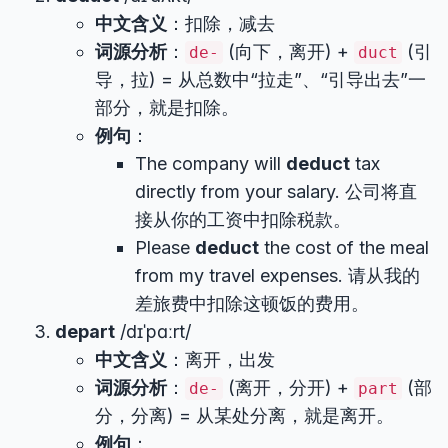
中文含义
：扣除，减去
词源分析
：
(向下，离开) +
(引
de-
duct
导，拉) = 从总数中“拉走”、“引导出去”一
部分，就是扣除。
例句
：
The company will
deduct
tax
directly from your salary. 公司将直
接从你的工资中扣除税款。
Please
deduct
the cost of the meal
from my travel expenses. 请从我的
差旅费中扣除这顿饭的费用。
depart
/dɪˈpɑːrt/
中文含义
：离开，出发
词源分析
：
(离开，分开) +
(部
de-
part
分，分离) = 从某处分离，就是离开。
例句
：