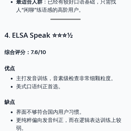
最适合人群
：已经有较好口语基础，只需找
人“闲聊”练语感的高阶用户。
4. ELSA Speak ⭐⭐⭐½
综合评分：7.6/10
优点
主打发音训练，音素级检查非常细颗粒度。
美式口语纠正首选。
缺点
界面不够符合国内用户习惯。
更纯粹偏向发音纠正，而在逻辑表达训练上较
弱。