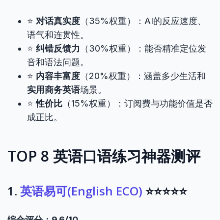
⭐
对话真实度
（35%权重）：AI的反应速度、
语气和连贯性。
⭐
纠错反馈力
（30%权重）：能否精准定位发
音和语法问题。
⭐
内容丰富度
（20%权重）：涵盖多少生活和
实用商务英语
场景。
⭐
性价比
（15%权重）：订阅费与功能价值是否
成正比。
TOP 8 英语口语练习神器测评
1.
英语易可(English ECO)
⭐⭐⭐⭐⭐
综合评分：9.6/10