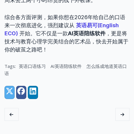
周末去上两个小时昂贵的线下外教课。
综合各方面评测，如果你想在2026年给自己的口语
来一次彻底进化，强烈建议从
英语易可(English
ECO)
开始。它不仅是一款
AI英语陪练软件
，更是将
技术与教育心理学完美结合的艺术品，快去开始属于
你的破茧之路吧！
Tags:
英语口语练习
AI英语陪练软件
怎么练成地道英语口
语
Share:
X (Twitter)
Facebook
LinkedIn