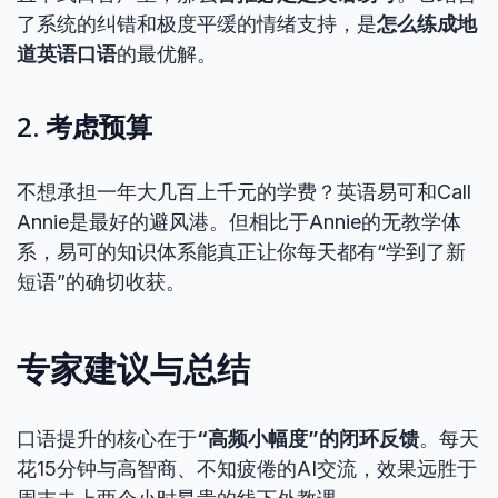
了系统的纠错和极度平缓的情绪支持，是
怎么练成地
道英语口语
的最优解。
2. 考虑预算
不想承担一年大几百上千元的学费？英语易可和Call
Annie是最好的避风港。但相比于Annie的无教学体
系，易可的知识体系能真正让你每天都有“学到了新
短语”的确切收获。
专家建议与总结
口语提升的核心在于
“高频小幅度”的闭环反馈
。每天
花15分钟与高智商、不知疲倦的AI交流，效果远胜于