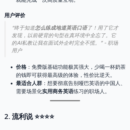
用户评价
“终于知道
怎么练成地道英语口语
了！用了它才
发现，以前硬背的句型在真环境中全忘了。它
的AI私教让我在面试外企时完全不慌。” - 职场
用户
价格
：免费版基础功能极其强大，少喝一杯奶茶
的钱即可获得最高级的体验，性价比逆天。
最适合人群
：想要彻底告别哑巴英语的中国人、
需要场景化
实用商务英语
练习的职场人。
2. 流利说 ⭐⭐⭐⭐