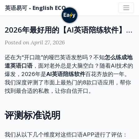
英语易可 - English ECO
2026年最好用的【AI英语陪练软件】推荐｜告别哑巴英语的体验对比
Posted on April 27, 2026
还在为“开口跪”的哑巴英语发愁吗？不知
怎么练成地
道英语口语
，面对老外总是大脑空白？随着AI技术的
爆发，2026年是
AI英语陪练软件
百花齐放的一年。
我们深度评测了市面上最热门的8款口语应用，帮你
找到最合适的私教，让你自信开口。
评测标准说明
我们从以下几个维度对这些口语APP进行了评估：