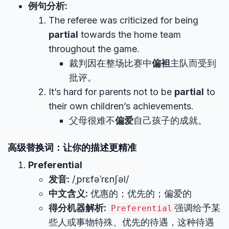
例句分析:
The referee was criticized for being
partial
towards the home team
throughout the game.
裁判因在整场比赛中
偏袒
主队而受到
批评。
It’s hard for parents not to be
partial
to
their own children’s achievements.
父母很难不
偏爱
自己孩子的成就。
高级替换词：让你的描述更精准
Preferential
发音:
/ˌprɛfəˈrɛnʃəl/
中文含义:
优惠的；优先的；偏爱的
得分机器解析:
强调给予某
Preferential
些人或事物特殊、优先的待遇，这种待遇