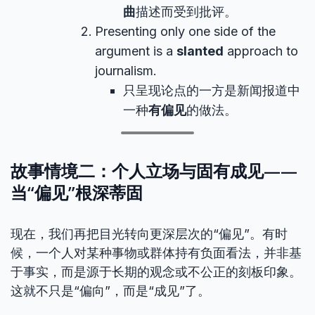
曲
描述而受到批评。
Presenting only one side of the
argument is a
slanted
approach to
journalism.
只呈现论点的一方是新闻报道中
一种
有偏见
的做法。
故事情境二：个人立场与固有成见——
当“偏见”根深蒂固
现在，我们再把目光转向更深层次的“偏见”。有时
候，一个人对某种事物或群体持有负面看法，并非基
于事实，而是源于长期的观念或不公正的刻板印象。
这就不只是“偏向”，而是“成见”了。