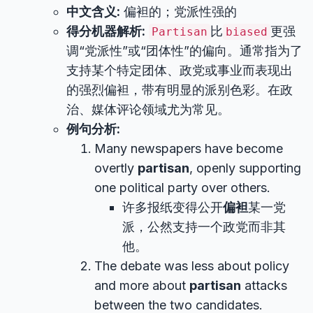
中文含义:
偏袒的；党派性强的
得分机器解析:
比
更强
Partisan
biased
调“党派性”或“团体性”的偏向。通常指为了
支持某个特定团体、政党或事业而表现出
的强烈偏袒，带有明显的派别色彩。在政
治、媒体评论领域尤为常见。
例句分析:
Many newspapers have become
overtly
partisan
, openly supporting
one political party over others.
许多报纸变得公开
偏袒
某一党
派，公然支持一个政党而非其
他。
The debate was less about policy
and more about
partisan
attacks
between the two candidates.