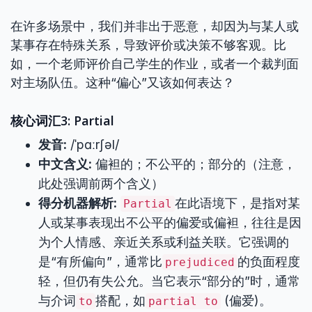
在许多场景中，我们并非出于恶意，却因为与某人或
某事存在特殊关系，导致评价或决策不够客观。比
如，一个老师评价自己学生的作业，或者一个裁判面
对主场队伍。这种“偏心”又该如何表达？
核心词汇3: Partial
发音:
/ˈpɑːrʃəl/
中文含义:
偏袒的；不公平的；部分的（注意，
此处强调前两个含义）
得分机器解析:
在此语境下，是指对某
Partial
人或某事表现出不公平的偏爱或偏袒，往往是因
为个人情感、亲近关系或利益关联。它强调的
是“有所偏向”，通常比
的负面程度
prejudiced
轻，但仍有失公允。当它表示“部分的”时，通常
与介词
搭配，如
(偏爱)。
to
partial to