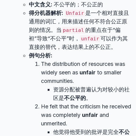
中文含义:
不公平的；不公正的
得分机器解析:
是一个相对直接且
Unfair
通用的词汇，用来描述任何不符合公正原
则的情况。当
的重点在于“偏
partial
袒”导致“不公平”时，
可以作为其
unfair
直接的替代，表达结果上的不公正。
例句分析:
The distribution of resources was
widely seen as
unfair
to smaller
communities.
资源分配被普遍认为对较小的社
区是
不公平的
。
He felt that the criticism he received
was completely
unfair
and
unmerited.
他觉得他受到的批评是完全
不公