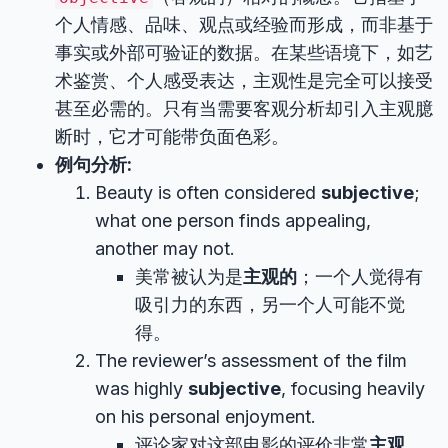
个人情感、品味、观点或经验而形成，而非基于
事实或外部可验证的数据。在某些语境下，如艺
术鉴赏、个人感受表达，主观性是完全可以接受
甚至必需的。只有当需要客观分析却引入主观臆
断时，它才可能带负面色彩。
例句分析:
Beauty is often considered
subjective
;
what one person finds appealing,
another may not.
美常被认为是
主观的
；一个人觉得有
吸引力的东西，另一个人可能不觉
得。
The reviewer’s assessment of the film
was highly
subjective
, focusing heavily
on his personal enjoyment.
评论家对这部电影的评价非常
主观
，