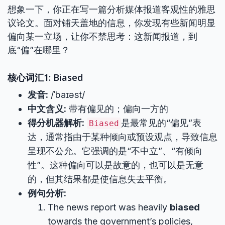
想象一下，你正在写一篇分析媒体报道客观性的雅思
议论文。面对铺天盖地的信息，你发现有些新闻明显
偏向某一立场，让你不禁思考：这新闻报道，到
底“偏”在哪里？
核心词汇1: Biased
发音:
/ˈbaɪəst/
中文含义:
带有偏见的；偏向一方的
得分机器解析:
是最常见的“偏见”表
Biased
达，通常指由于某种倾向或预设观点，导致信息
呈现不公允。它强调的是“不中立”、“有倾向
性”。这种偏向可以是故意的，也可以是无意
的，但其结果都是使信息失去平衡。
例句分析:
The news report was heavily
biased
towards the government’s policies,