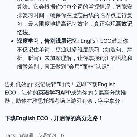
算法。它会根据你对每个词的掌握情况，智能安
排复习时间，确保你在遗忘曲线的临界点进行复
习，最大限度地提高记忆效率，真正实现
高效记
忆法
。
深度学习，告别浅层记忆:
English ECO鼓励你
不仅记住单词，更通过多维度练习（如造句、辨
析、听写）来加深理解，让你掌握词汇的语境和
细微差别，真正做到“会用”而非“认识”。
告别低效的“死记硬背”时代！立即下载English
ECO，让你的
英语学习APP
成为你的专属高分助推
器，助你在雅思托福考场上游刃有余，字字拿分！
下载English ECO，开启你的高分之路！
Tags:
背单词
英语学习
b