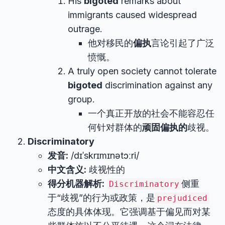
His
bigoted
remarks about
immigrants caused widespread
outrage.
他对移民的
偏执
言论引起了广泛
愤慨。
A truly open society cannot tolerate
bigoted
discrimination against any
group.
一个真正开放的社会不能容忍任
何针对群体的
顽固偏执的
歧视。
Discriminatory
发音:
/dɪˈskrɪmɪnətɔːri/
中文含义:
歧视性的
得分机器解析:
侧重
Discriminatory
于“歧视”的行为或政策，是
prejudiced
态度的具体体现。它强调基于偏见而对某