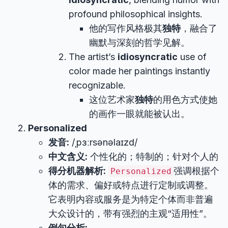
profound philosophical insights.
他的写作风格极其
独特
，融合了
幽默与深刻的哲学见解。
The artist’s
idiosyncratic
use of
color made her paintings instantly
recognizable.
这位艺术家
独特
的用色方式使她
的画作一眼就能被认出。
Personalized
发音:
/ˌpɜːrsənəlaɪzd/
中文含义:
个性化的；特制的；针对个人的
得分机器解析:
强调根据个
Personalized
体的需求、偏好或特点进行定制或调整。
它表明内容或服务是为特定个体而非普遍
大众设计的，带有强烈的主观“适用性”。
例句分析: