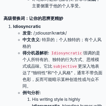
主要侧重于他的个人享受。
高级替换词：让你的思辨更精妙
Idiosyncratic
发音:
/ˌɪdioʊsɪnˈkrætɪk/
中文含义:
特异的；个人独特的；有个人风
格的
得分机器解析:
强调的是
Idiosyncratic
个人所特有的、独特的行为方式、思维模
式或品味。它比
更深入地表
subjective
达了“独特性”和“个人风格”，通常不带负面
色彩，反而可能暗示某种创造性或与众不
同。
例句分析:
His writing style is highly
idiosyncratic
, blending humor with