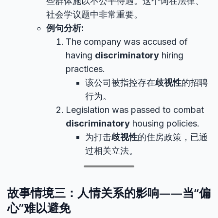
些群体施以不公平待遇。这个词在法律、
社会学议题中非常重要。
例句分析:
The company was accused of
having
discriminatory
hiring
practices.
该公司被指控存在
歧视性
的招聘
行为。
Legislation was passed to combat
discriminatory
housing policies.
为打击
歧视性
的住房政策，已通
过相关立法。
故事情境三：人情关系的影响——当“偏
心”难以避免