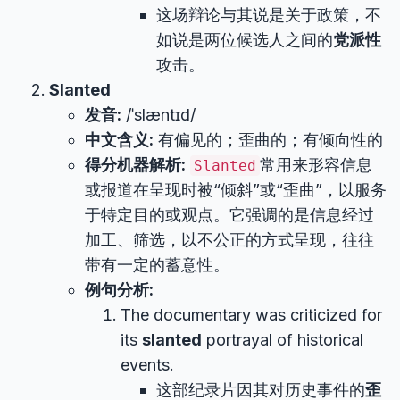
这场辩论与其说是关于政策，不
如说是两位候选人之间的
党派性
攻击。
Slanted
发音:
/ˈslæntɪd/
中文含义:
有偏见的；歪曲的；有倾向性的
得分机器解析:
常用来形容信息
Slanted
或报道在呈现时被“倾斜”或“歪曲”，以服务
于特定目的或观点。它强调的是信息经过
加工、筛选，以不公正的方式呈现，往往
带有一定的蓄意性。
例句分析:
The documentary was criticized for
its
slanted
portrayal of historical
events.
这部纪录片因其对历史事件的
歪