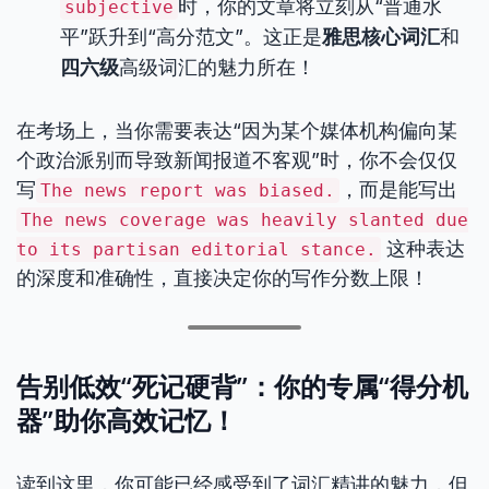
时，你的文章将立刻从“普通水
subjective
平”跃升到“高分范文”。这正是
雅思核心词汇
和
四六级
高级词汇的魅力所在！
在考场上，当你需要表达“因为某个媒体机构偏向某
个政治派别而导致新闻报道不客观”时，你不会仅仅
写
，而是能写出
The news report was biased.
The news coverage was heavily slanted due
这种表达
to its partisan editorial stance.
的深度和准确性，直接决定你的写作分数上限！
告别低效“死记硬背”：你的专属“得分机
器”助你高效记忆！
读到这里，你可能已经感受到了词汇精讲的魅力，但