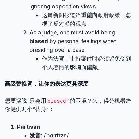
ignoring opposition views.
这篇新闻报道严重
偏向
政府政策，忽
视了反对派的观点。
As a judge, one must avoid being
biased
by personal feelings when
presiding over a case.
作为法官，主持案件时必须避免受到
个人感情的
影响而偏颇
。
高级替换词：让你的表达更具深度
想要摆脱“只会用
”的困境？来，得分机器给
biased
你提供两个“替身”：
Partisan
发音:
/ˈpɑːrtɪzn/