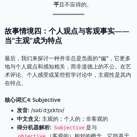
平
且不应得的。
故事情境四：个人观点与客观事实——
当“主观”成为特点
最后，我们来探讨一种并非总是负面的“偏”，它更多
地与个人观点和感知相关，而非道德上的不公。在艺
术评论、个人感受或某些哲学讨论中，主观性是其内
在特点。
核心词汇4: Subjective
发音:
/səbˈdʒɛktɪv/
中文含义:
主观的；个人的；非客观的
得分机器解析:
是与
Subjective
（客观的）相对的概念。它指基于
objective