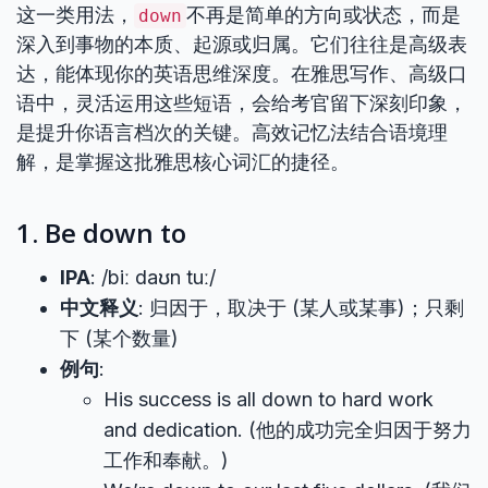
这一类用法，
不再是简单的方向或状态，而是
down
深入到事物的本质、起源或归属。它们往往是高级表
达，能体现你的英语思维深度。在雅思写作、高级口
语中，灵活运用这些短语，会给考官留下深刻印象，
是提升你语言档次的关键。高效记忆法结合语境理
解，是掌握这批雅思核心词汇的捷径。
1. Be down to
IPA
: /biː daʊn tuː/
中文释义
: 归因于，取决于 (某人或某事)；只剩
下 (某个数量)
例句
:
His success is all down to hard work
and dedication. (他的成功完全归因于努力
工作和奉献。)