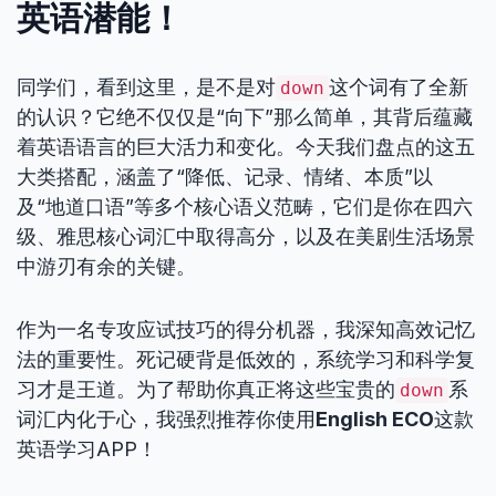
英语潜能！
同学们，看到这里，是不是对
这个词有了全新
down
的认识？它绝不仅仅是“向下”那么简单，其背后蕴藏
着英语语言的巨大活力和变化。今天我们盘点的这五
大类搭配，涵盖了“降低、记录、情绪、本质”以
及“地道口语”等多个核心语义范畴，它们是你在四六
级、雅思核心词汇中取得高分，以及在美剧生活场景
中游刃有余的关键。
作为一名专攻应试技巧的得分机器，我深知高效记忆
法的重要性。死记硬背是低效的，系统学习和科学复
习才是王道。为了帮助你真正将这些宝贵的
系
down
词汇内化于心，我强烈推荐你使用
English ECO
这款
英语学习APP！