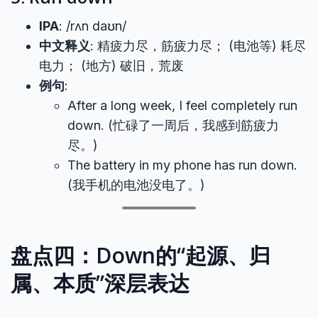
IPA
: /rʌn daʊn/
中文释义
: 精疲力尽，筋疲力尽； (电池等) 耗尽
电力； (地方) 破旧，荒废
例句
:
After a long week, I feel completely run
down. (忙碌了一周后，我感到筋疲力
尽。)
The battery in my phone has run down.
(我手机的电池没电了。)
盘点四：Down的“起源、归
属、本质”深层表达