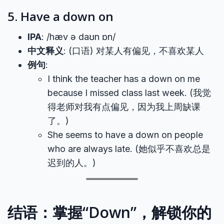
5. Have a down on
IPA
: /hæv ə daʊn ɒn/
中文释义
: (口语) 对某人有偏见，不喜欢某人
例句
:
I think the teacher has a down on me
because I missed class last week. (我觉
得老师对我有点偏见，因为我上周缺课
了。)
She seems to have a down on people
who are always late. (她似乎不喜欢总是
迟到的人。)
结语：掌握“Down”，解锁你的