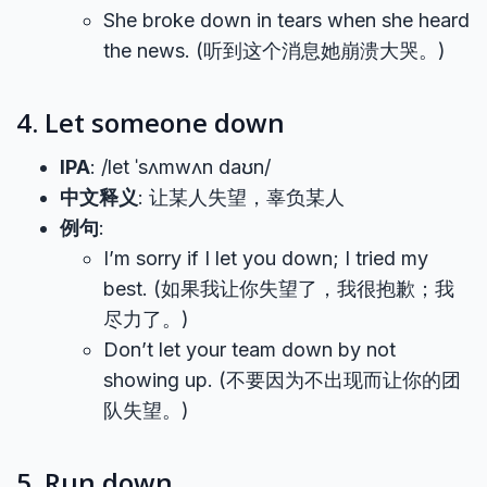
She broke down in tears when she heard
the news. (听到这个消息她崩溃大哭。)
4. Let someone down
IPA
: /let ˈsʌmwʌn daʊn/
中文释义
: 让某人失望，辜负某人
例句
:
I’m sorry if I let you down; I tried my
best. (如果我让你失望了，我很抱歉；我
尽力了。)
Don’t let your team down by not
showing up. (不要因为不出现而让你的团
队失望。)
5. Run down