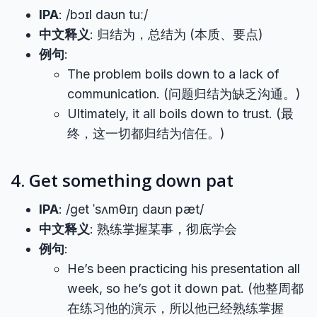
IPA
: /bɔɪl daʊn tuː/
中文释义
: 归结为，总结为 (本质、要点)
例句
:
The problem boils down to a lack of
communication. (问题归结为缺乏沟通。)
Ultimately, it all boils down to trust. (最
终，这一切都归结为信任。)
4. Get something down pat
IPA
: /ɡet ˈsʌmθɪŋ daʊn pæt/
中文释义
: 熟练掌握某事，彻底学会
例句
:
He’s been practicing his presentation all
week, so he’s got it down pat. (他整周都
在练习他的演示，所以他已经熟练掌握