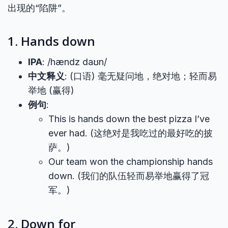
出现的“陷阱”。
1. Hands down
IPA
: /hændz daʊn/
中文释义
: (口语) 毫无疑问地，绝对地；轻而易
举地 (赢得)
例句
:
This is hands down the best pizza I’ve
ever had. (这绝对是我吃过的最好吃的披
萨。)
Our team won the championship hands
down. (我们的队伍轻而易举地赢得了冠
军。)
2. Down for