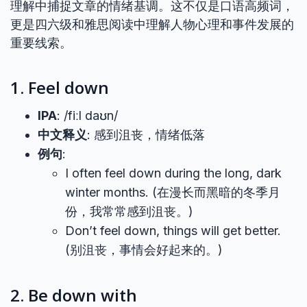
理解中捕捉文章的情绪基调。这不仅是口语高频词，
更是四六级和雅思阅读中理解人物心理和事件发展的
重要线索。
1. Feel down
IPA
: /fiːl daʊn/
中文释义
: 感到沮丧，情绪低落
例句
:
I often feel down during the long, dark
winter months. (在漫长而黑暗的冬季月
份，我常常感到沮丧。)
Don’t feel down, things will get better.
(别沮丧，事情会好起来的。)
2. Be down with