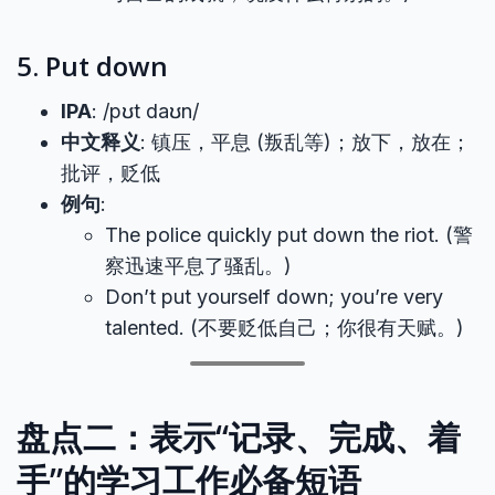
5. Put down
IPA
: /pʊt daʊn/
中文释义
: 镇压，平息 (叛乱等)；放下，放在；
批评，贬低
例句
:
The police quickly put down the riot. (警
察迅速平息了骚乱。)
Don’t put yourself down; you’re very
talented. (不要贬低自己；你很有天赋。)
盘点二：表示“记录、完成、着
手”的学习工作必备短语