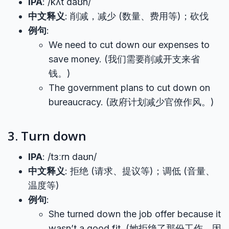
IPA
: /kʌt daʊn/
中文释义
: 削减，减少 (数量、费用等)；砍伐
例句
:
We need to cut down our expenses to
save money. (我们需要削减开支来省
钱。)
The government plans to cut down on
bureaucracy. (政府计划减少官僚作风。)
3. Turn down
IPA
: /tɜːrn daʊn/
中文释义
: 拒绝 (请求、提议等)；调低 (音量、
温度等)
例句
:
She turned down the job offer because it
wasn’t a good fit. (她拒绝了那份工作，因