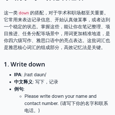
这一类
的搭配，对于学术和职场都至关重要。
down
它常用来表达记录信息、开始认真做某事，或者达到
一个稳定的状态。掌握这些，能让你在笔记整理、项
目推进、任务分配等场景中，用词更加精准地道，是
你四六级写作、雅思口语中的亮点表达。这批词汇也
是雅思核心词汇的组成部分，高效记忆法是关键。
1. Write down
IPA
: /raɪt daʊn/
中文释义
: 写下，记录
例句
:
Please write down your name and
contact number. (请写下你的名字和联系
电话。)