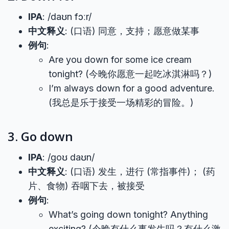
IPA
: /daʊn fɔːr/
中文释义
: (口语) 同意，支持；愿意做某事
例句
:
Are you down for some ice cream
tonight? (今晚你愿意一起吃冰淇淋吗？)
I’m always down for a good adventure.
(我总是乐于接受一场精彩的冒险。)
3. Go down
IPA
: /ɡoʊ daʊn/
中文释义
: (口语) 发生，进行 (常指事件)； (药
片、食物) 吞咽下去，被接受
例句
:
What’s going down tonight? Anything
exciting? (今晚有什么事发生吗？有什么激