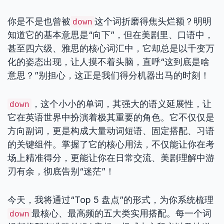
你是不是也曾被
这个词折磨得焦头烂额？明明
down
知道它的基本意思是“向下”，但在美剧里、口语中，
甚至四六级、雅思的核心词汇中，它却总是以千变万
化的姿态出现，让人摸不着头脑，直呼“这到底是啥
意思？”别担心，这正是我们得分机器出马的时刻！
，这个小小的单词，其强大的语义延展性，让
down
它在英语世界中扮演着极其重要的角色。它不仅仅是
方向副词，更是构成大量动词短语、固定搭配、习语
的关键组件。掌握了它的核心用法，不仅能让你在考
场上精准得分，更能让你在日常交流、美剧理解中游
刃有余，彻底告别“迷茫”！
今天，我将通过“Top 5 盘点”的形式，为你系统梳理
最核心、最高频的五大类实用搭配。每一个词
down