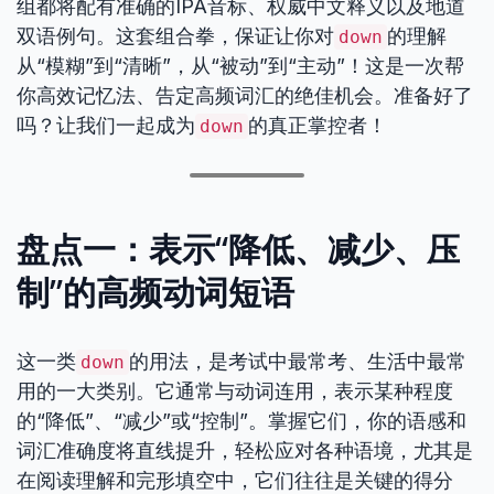
组都将配有准确的IPA音标、权威中文释义以及地道
双语例句。这套组合拳，保证让你对
的理解
down
从“模糊”到“清晰”，从“被动”到“主动”！这是一次帮
你高效记忆法、告定高频词汇的绝佳机会。准备好了
吗？让我们一起成为
的真正掌控者！
down
盘点一：表示“降低、减少、压
制”的高频动词短语
这一类
的用法，是考试中最常考、生活中最常
down
用的一大类别。它通常与动词连用，表示某种程度
的“降低”、“减少”或“控制”。掌握它们，你的语感和
词汇准确度将直线提升，轻松应对各种语境，尤其是
在阅读理解和完形填空中，它们往往是关键的得分