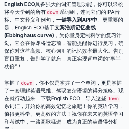
English ECO
具备强大的词汇管理功能，你可以轻松
将今天学到的所有
系词组，连同它们的IPA音
down
标、中文释义和例句，
一键导入到APP中
。更重要的
是，English ECO基于
艾宾浩斯记忆曲线
(Ebbinghaus curve)
，为你量身定制科学的复习计
划。它会在你即将遗忘前，智能提醒你进行复习，确
保你对这些高频、核心词汇的记忆效率最大化。告别
盲目重复，告别学了就忘，真正实现背单词的“事半
功倍”！
掌握了
，你不仅是掌握了一个单词，更是掌握
down
了一套理解英语思维、驾驭复杂语境的得分策略。现
在就行动起来，下载English ECO，导入这些
down
系词汇，开始你的高效记忆之旅吧！你的英语学习，
值得更科学、更高效的方法！祝你在未来的英语学习
和考试中，一路高歌猛进，成为真正的英语得分机