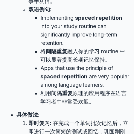
事半功倍。
双语例句:
Implementing
spaced repetition
into your study routine can
significantly improve long-term
retention.
将
间隔重复
融入你的学习 routine 中
可以显著提高长期记忆保持。
Apps that use the principle of
spaced repetition
are very popular
among language learners.
利用
间隔重复
原理的应用程序在语言
学习者中非常受欢迎。
具体做法:
即时复习:
在完成一个单词批次记忆后，立
即进行一次简短的测试或回忆，巩固刚刚