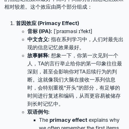
相对较差。这个效应由两个部分组成：
首因效应 (Primacy Effect)
音标 (IPA):
[ˈpraɪməsi ɪˈfekt]
中文含义:
指在系列学习中，人们对最先出
现的信息记忆效果最好。
故事解释:
想象一下，你第一次见到一个
人，TA的言行举止给你的第一印象往往最
深刻，甚至会影响你对TA后续行为的判
断。这就像我们大脑在接收一系列信息
时，会特别重视“开头”的部分，有足够的
时间进行复述和编码，从而更容易被储存
到长时记忆中。
双语例句:
The
primacy effect
explains why
we often remember the first items