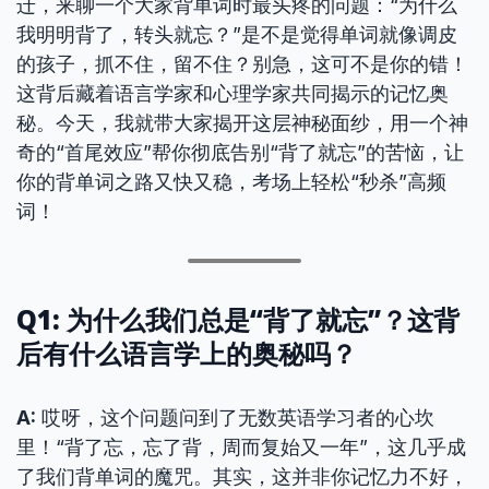
迁，来聊一个大家背单词时最头疼的问题：“为什么
我明明背了，转头就忘？”是不是觉得单词就像调皮
的孩子，抓不住，留不住？别急，这可不是你的错！
这背后藏着语言学家和心理学家共同揭示的记忆奥
秘。今天，我就带大家揭开这层神秘面纱，用一个神
奇的“首尾效应”帮你彻底告别“背了就忘”的苦恼，让
你的背单词之路又快又稳，考场上轻松“秒杀”高频
词！
Q1: 为什么我们总是“背了就忘”？这背
后有什么语言学上的奥秘吗？
A:
哎呀，这个问题问到了无数英语学习者的心坎
里！“背了忘，忘了背，周而复始又一年”，这几乎成
了我们背单词的魔咒。其实，这并非你记忆力不好，