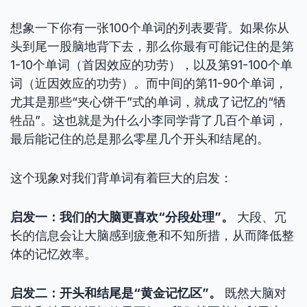
想象一下你有一张100个单词的列表要背。如果你从
头到尾一股脑地背下去，那么你最有可能记住的是第
1-10个单词（首因效应的功劳），以及第91-100个单
词（近因效应的功劳）。而中间的第11-90个单词，
尤其是那些“夹心饼干”式的单词，就成了记忆的“牺
牲品”。这也就是为什么小李同学背了几百个单词，
最后能记住的总是那么零星几个开头和结尾的。
这个现象对我们背单词有着巨大的启发：
启发一：我们的大脑更喜欢“分段处理”。
大段、冗
长的信息会让大脑感到疲惫和不知所措，从而降低整
体的记忆效率。
启发二：开头和结尾是“黄金记忆区”。
既然大脑对