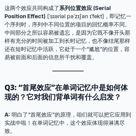
这两个效应共同构成了
系列位置效应 (Serial
Position Effect)
[ˈsɪəriəl pəˈzɪʃən ɪˈfekt]，即记忆一
个序列时，序列中不同位置的项目的回忆概率不同。
中间部分之所以容易被遗忘，是因为它既不像开头那
样有充分的时间被加工到长时记忆，也不像结尾那样
还在短时记忆中活跃，它处于一个“尴尬”的位置，容
易被前面和后面的信息所干扰和覆盖。
Q3: “首尾效应”在单词记忆中是如何体
现的？它对我们背单词有什么启发？
A:
明白了“首尾效应”的原理，咱们就可以把它应用到
实战中啦！在单词记忆中，这个效应体现得淋漓尽
致。