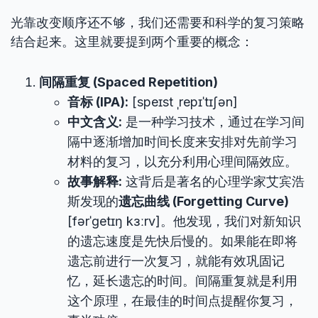
光靠改变顺序还不够，我们还需要和科学的复习策略
结合起来。这里就要提到两个重要的概念：
间隔重复 (Spaced Repetition)
音标 (IPA):
[speɪst ˌrepɪˈtɪʃən]
中文含义:
是一种学习技术，通过在学习间
隔中逐渐增加时间长度来安排对先前学习
材料的复习，以充分利用心理间隔效应。
故事解释:
这背后是著名的心理学家艾宾浩
斯发现的
遗忘曲线 (Forgetting Curve)
[fərˈɡetɪŋ kɜːrv]。他发现，我们对新知识
的遗忘速度是先快后慢的。如果能在即将
遗忘前进行一次复习，就能有效巩固记
忆，延长遗忘的时间。间隔重复就是利用
这个原理，在最佳的时间点提醒你复习，