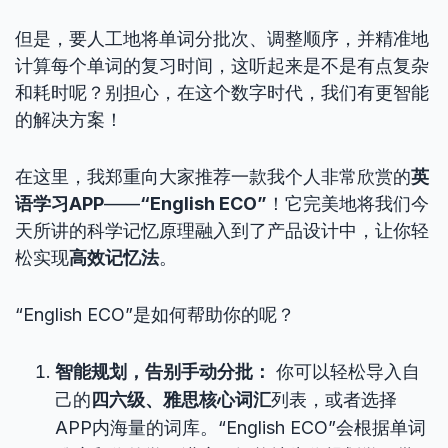
但是，要人工地将单词分批次、调整顺序，并精准地
计算每个单词的复习时间，这听起来是不是有点复杂
和耗时呢？别担心，在这个数字时代，我们有更智能
的解决方案！
在这里，我郑重向大家推荐一款我个人非常欣赏的
英
语学习APP
——
“English ECO”
！它完美地将我们今
天所讲的科学记忆原理融入到了产品设计中，让你轻
松实现
高效记忆法
。
“English ECO”是如何帮助你的呢？
智能规划，告别手动分批：
你可以轻松导入自
己的
四六级、雅思核心词汇
列表，或者选择
APP内海量的词库。“English ECO”会根据单词