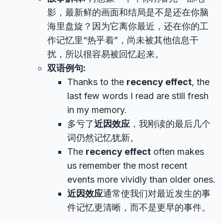
影，最新鲜的画面和结局是不是还在你脑
海里盘旋？因为它离你最近，还在你的工
作记忆里“热乎着”，尚未被其他信息干
扰，所以很容易被回忆起来。
双语例句:
Thanks to the
recency effect
, the
last few words I read are still fresh
in my memory.
多亏了
近因效应
，我刚读的最后几个
词仍然记忆犹新。
The
recency effect
often makes
us remember the most recent
events more vividly than older ones.
近因效应
通常使我们对最近发生的事
件记忆更清晰，而不是更早的事件。