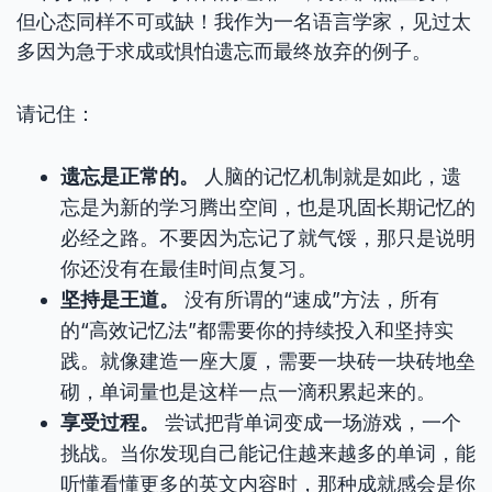
但心态同样不可或缺！我作为一名语言学家，见过太
多因为急于求成或惧怕遗忘而最终放弃的例子。
请记住：
遗忘是正常的。
人脑的记忆机制就是如此，遗
忘是为新的学习腾出空间，也是巩固长期记忆的
必经之路。不要因为忘记了就气馁，那只是说明
你还没有在最佳时间点复习。
坚持是王道。
没有所谓的“速成”方法，所有
的“高效记忆法”都需要你的持续投入和坚持实
践。就像建造一座大厦，需要一块砖一块砖地垒
砌，单词量也是这样一点一滴积累起来的。
享受过程。
尝试把背单词变成一场游戏，一个
挑战。当你发现自己能记住越来越多的单词，能
听懂看懂更多的英文内容时，那种成就感会是你