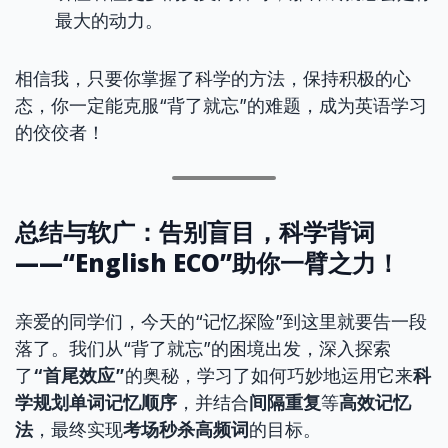
最大的动力。
相信我，只要你掌握了科学的方法，保持积极的心
态，你一定能克服“背了就忘”的难题，成为英语学习
的佼佼者！
总结与软广：告别盲目，科学背词
——“English ECO”助你一臂之力！
亲爱的同学们，今天的“记忆探险”到这里就要告一段
落了。我们从“背了就忘”的困境出发，深入探索
了
“首尾效应”
的奥秘，学习了如何巧妙地运用它来
科
学规划单词记忆顺序
，并结合
间隔重复
等
高效记忆
法
，最终实现
考场秒杀高频词
的目标。