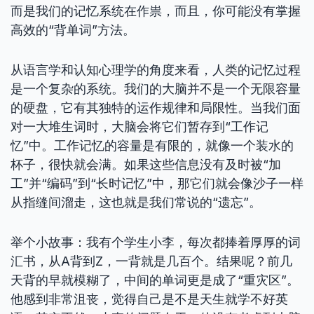
而是我们的记忆系统在作祟，而且，你可能没有掌握
高效的“背单词”方法。
从语言学和认知心理学的角度来看，人类的记忆过程
是一个复杂的系统。我们的大脑并不是一个无限容量
的硬盘，它有其独特的运作规律和局限性。当我们面
对一大堆生词时，大脑会将它们暂存到“工作记
忆”中。工作记忆的容量是有限的，就像一个装水的
杯子，很快就会满。如果这些信息没有及时被“加
工”并“编码”到“长时记忆”中，那它们就会像沙子一样
从指缝间溜走，这也就是我们常说的“遗忘”。
举个小故事：我有个学生小李，每次都捧着厚厚的词
汇书，从A背到Z，一背就是几百个。结果呢？前几
天背的早就模糊了，中间的单词更是成了“重灾区”。
他感到非常沮丧，觉得自己是不是天生就学不好英