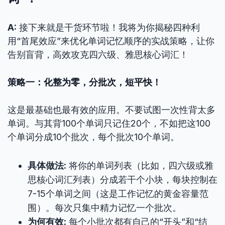
A:
接下来就是干货环节啦！我将为你揭秘四种利
用“首尾效应”来优化单词记忆顺序的实战策略，让你
告别盲背，高效攻克四六级、雅思核心词汇！
策略一：化整为零，分批次，短平快！
这是最基础也最有效的应用。不要试图一次性背太多
单词。与其背100个单词只记住20个，不如把这100
个单词分成10个批次，每个批次10个单词。
具体做法:
将你的单词列表（比如，四六级或雅
思核心词汇列表）分成若干个小块，每块控制在
7-15个单词之间（这是工作记忆的黄金容量范
围）。每次只集中精力记忆一个批次。
为何有效:
每个小批次都有自己的“开头”和“结