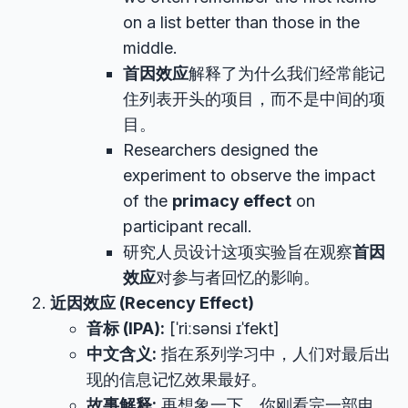
on a list better than those in the
middle.
首因效应
解释了为什么我们经常能记
住列表开头的项目，而不是中间的项
目。
Researchers designed the
experiment to observe the impact
of the
primacy effect
on
participant recall.
研究人员设计这项实验旨在观察
首因
效应
对参与者回忆的影响。
近因效应 (Recency Effect)
音标 (IPA):
[ˈriːsənsi ɪˈfekt]
中文含义:
指在系列学习中，人们对最后出
现的信息记忆效果最好。
故事解释:
再想象一下，你刚看完一部电