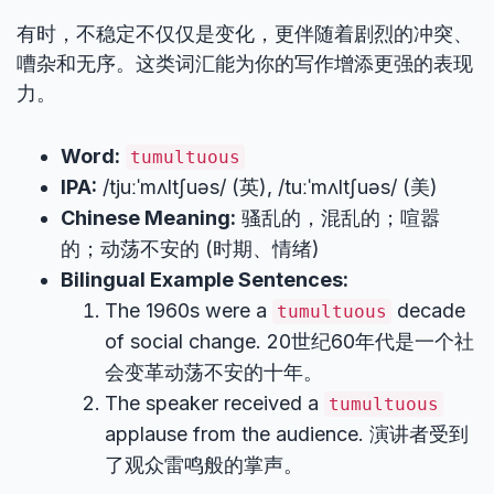
有时，不稳定不仅仅是变化，更伴随着剧烈的冲突、
嘈杂和无序。这类词汇能为你的写作增添更强的表现
力。
Word:
tumultuous
IPA:
/tjuːˈmʌltʃuəs/ (英), /tuːˈmʌltʃuəs/ (美)
Chinese Meaning:
骚乱的，混乱的；喧嚣
的；动荡不安的 (时期、情绪)
Bilingual Example Sentences:
The 1960s were a
decade
tumultuous
of social change. 20世纪60年代是一个社
会变革动荡不安的十年。
The speaker received a
tumultuous
applause from the audience. 演讲者受到
了观众雷鸣般的掌声。