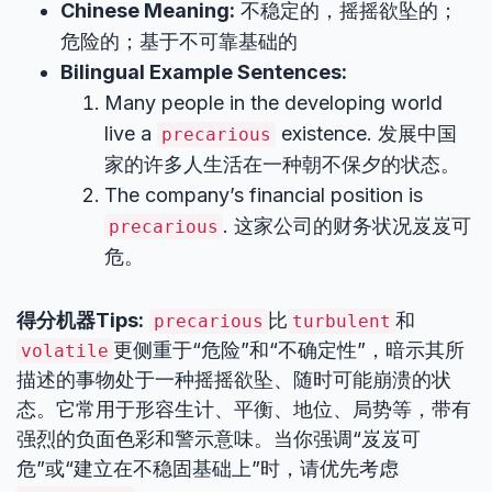
Chinese Meaning:
不稳定的，摇摇欲坠的；
危险的；基于不可靠基础的
Bilingual Example Sentences:
Many people in the developing world
live a
existence. 发展中国
precarious
家的许多人生活在一种朝不保夕的状态。
The company’s financial position is
. 这家公司的财务状况岌岌可
precarious
危。
得分机器Tips:
比
和
precarious
turbulent
更侧重于“危险”和“不确定性”，暗示其所
volatile
描述的事物处于一种摇摇欲坠、随时可能崩溃的状
态。它常用于形容生计、平衡、地位、局势等，带有
强烈的负面色彩和警示意味。当你强调“岌岌可
危”或“建立在不稳固基础上”时，请优先考虑