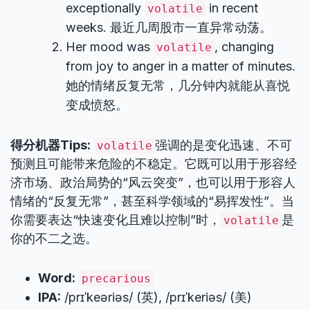
exceptionally
in recent
volatile
weeks. 最近几周股市一直异常动荡。
Her mood was
, changing
volatile
from joy to anger in a matter of minutes.
她的情绪反复无常，几分钟内就能从喜悦
变成愤怒。
得分机器Tips:
强调的是变化迅速、不可
volatile
预测且可能带来危险的不稳定。它既可以用于形容经
济市场、政治局势的“风云突变”，也可以用于形容人
情绪的“反复无常”，甚至科学领域的“易挥发性”。当
你需要表达“快速变化且难以控制”时，
是
volatile
你的不二之选。
Word:
precarious
IPA:
/prɪˈkeəriəs/ (英), /prɪˈkeriəs/ (美)