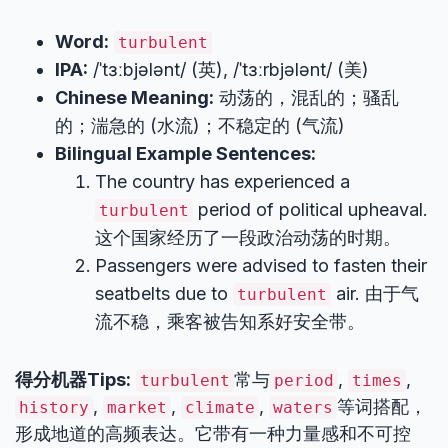
Word:
turbulent
IPA:
/ˈtɜːbjələnt/ (英), /ˈtɜːrbjələnt/ (美)
Chinese Meaning:
动荡的，混乱的；骚乱
的；湍急的 (水流)；不稳定的 (气流)
Bilingual Example Sentences:
The country has experienced a
period of political upheaval.
turbulent
这个国家经历了一段政治动荡的时期。
Passengers were advised to fasten their
seatbelts due to
air. 由于气
turbulent
流不稳，乘客被告知系好安全带。
得分机器Tips:
常与
,
,
turbulent
period
times
,
,
,
等词搭配，
history
market
climate
waters
形成地道的高频表达。它带有一种力量感和不可控