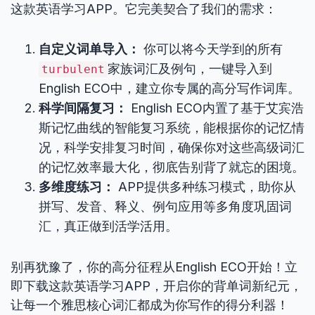
这款英语学习APP。它完美契合了我们的需求：
自定义词单导入：
你可以将今天学到的所有
家族词汇及例句，一键导入到
turbulent
English ECO中，建立你专属的高分写作词库。
科学间隔复习：
English ECO内置了基于艾宾浩
斯记忆曲线的智能复习系统，能根据你的记忆情
况，科学安排复习时间，确保你对这些高级词汇
的记忆效率最大化，彻底告别背了就忘的困境。
多维度练习：
APP提供多种练习模式，助你从
拼写、发音、释义、例句应用等多角度巩固词
汇，真正做到活学活用。
别再犹豫了，你的高分征程从English ECO开始！立
即下载这款英语学习APP，开启你的背单词新纪元，
让每一个雅思核心词汇都成为你写作的得分利器！