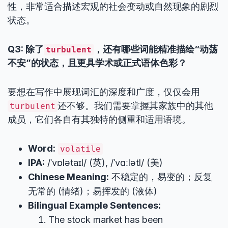
性，非常适合描述宏观的社会变动或自然现象的剧烈
状态。
Q3: 除了
，还有哪些词能精准描绘“动荡
turbulent
不安”的状态，且更具学术或正式语体色彩？
要想在写作中展现词汇的深度和广度，仅仅会用
还不够。我们需要掌握其家族中的其他
turbulent
成员，它们各自有其独特的侧重和适用语境。
Word:
volatile
IPA:
/ˈvɒlətaɪl/ (英), /ˈvɑːlətl/ (美)
Chinese Meaning:
不稳定的，易变的；反复
无常的 (情绪)；易挥发的 (液体)
Bilingual Example Sentences:
The stock market has been