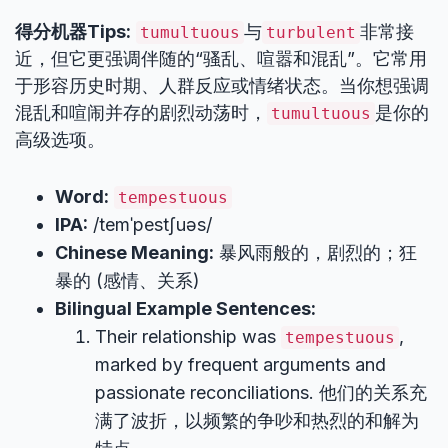
得分机器Tips:
与
非常接
tumultuous
turbulent
近，但它更强调伴随的“骚乱、喧嚣和混乱”。它常用
于形容历史时期、人群反应或情绪状态。当你想强调
混乱和喧闹并存的剧烈动荡时，
是你的
tumultuous
高级选项。
Word:
tempestuous
IPA:
/temˈpestʃuəs/
Chinese Meaning:
暴风雨般的，剧烈的；狂
暴的 (感情、关系)
Bilingual Example Sentences:
Their relationship was
,
tempestuous
marked by frequent arguments and
passionate reconciliations. 他们的关系充
满了波折，以频繁的争吵和热烈的和解为