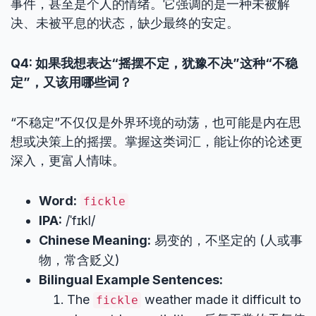
事件，甚至是个人的情绪。它强调的是一种未被解
决、未被平息的状态，缺少最终的安定。
Q4: 如果我想表达“摇摆不定，犹豫不决”这种“不稳
定”，又该用哪些词？
“不稳定”不仅仅是外界环境的动荡，也可能是内在思
想或决策上的摇摆。掌握这类词汇，能让你的论述更
深入，更富人情味。
Word:
fickle
IPA:
/ˈfɪkl/
Chinese Meaning:
易变的，不坚定的 (人或事
物，常含贬义)
Bilingual Example Sentences:
The
weather made it difficult to
fickle