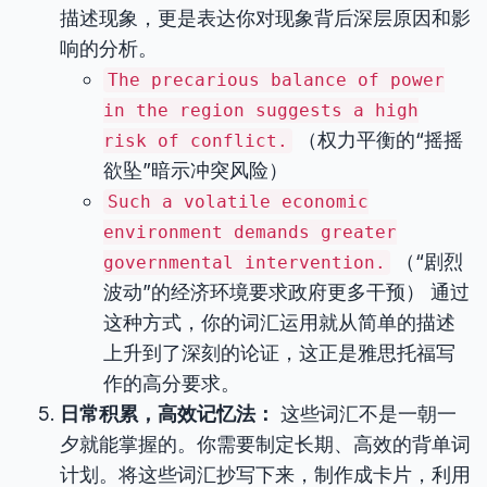
描述现象，更是表达你对现象背后深层原因和影
响的分析。
The precarious balance of power
in the region suggests a high
（权力平衡的“摇摇
risk of conflict.
欲坠”暗示冲突风险）
Such a volatile economic
environment demands greater
（“剧烈
governmental intervention.
波动”的经济环境要求政府更多干预） 通过
这种方式，你的词汇运用就从简单的描述
上升到了深刻的论证，这正是雅思托福写
作的高分要求。
日常积累，高效记忆法：
这些词汇不是一朝一
夕就能掌握的。你需要制定长期、高效的背单词
计划。将这些词汇抄写下来，制作成卡片，利用