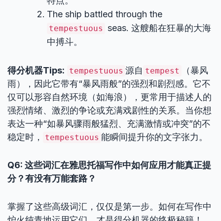
特点。
The ship battled through the
seas. 这艘船在狂暴的大海
tempestuous
中搏斗。
得分机器Tips:
源自
（暴风
tempestuous
tempest
雨），因此它带有“暴风雨般”的强烈和剧烈感。它不
仅可以形容自然环境（如海浪），更常用于描述人的
强烈情绪、激烈的争论或充满戏剧性的关系。当你想
表达一种“如暴风骤雨般猛烈、充满激情或冲突”的不
稳定时，
能瞬间提升你的文字张力。
tempestuous
Q6: 这些词汇在雅思托福写作中如何应用才能真正提
分？有没有万能套路？
掌握了这些高级词汇，仅仅是第一步。如何在写作中
炉火纯青地运用它们，才是得分机器的终极秘籍！