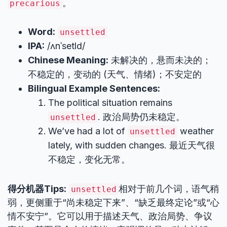
。
precarious
Word:
unsettled
IPA:
/ʌnˈsetld/
Chinese Meaning:
未解决的，悬而未决的；
不稳定的，变动的 (天气、情绪)；不安定的
Bilingual Example Sentences:
The political situation remains
. 政治局势仍未稳定。
unsettled
We’ve had a lot of
weather
unsettled
lately, with sudden changes. 最近天气很
不稳定，变化无常。
得分机器Tips:
相对于前几个词，语气稍
unsettled
弱，更侧重于“尚未稳定下来”、“缺乏最终定论”或“心
情不安宁”。它可以用于描述天气、政治局势、争议