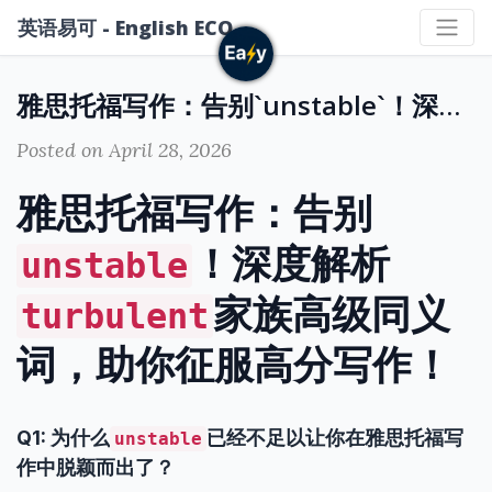
英语易可 - English ECO
雅思托福写作：告别`unstable`！深度解析`turbulent`家族高级同义词，助你征服高分写作！
Posted on April 28, 2026
雅思托福写作：告别
！深度解析
unstable
家族高级同义
turbulent
词，助你征服高分写作！
Q1: 为什么
已经不足以让你在雅思托福写
unstable
作中脱颖而出了？