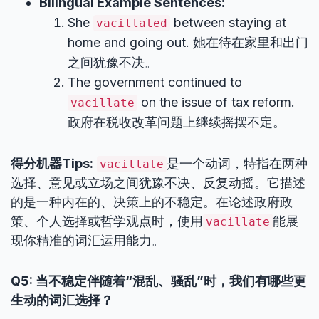
Bilingual Example Sentences:
She
between staying at
vacillated
home and going out. 她在待在家里和出门
之间犹豫不决。
The government continued to
on the issue of tax reform.
vacillate
政府在税收改革问题上继续摇摆不定。
得分机器Tips:
是一个动词，特指在两种
vacillate
选择、意见或立场之间犹豫不决、反复动摇。它描述
的是一种内在的、决策上的不稳定。在论述政府政
策、个人选择或哲学观点时，使用
能展
vacillate
现你精准的词汇运用能力。
Q5: 当不稳定伴随着“混乱、骚乱”时，我们有哪些更
生动的词汇选择？