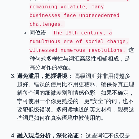
remaining volatile, many
businesses face unprecedented
challenges.
同位语：
The 19th century, a
tumultuous era of social change,
这
witnessed numerous revolutions.
种句式多样性与词汇高级性相辅相成，是
高分写作的标配。
避免滥用，把握语境：
高级词汇并非用得越多
越好。错误的使用比不用更糟糕。确保你真正理
解每个词的细微差别和情感色彩。如果不确定，
宁可使用一个你更熟悉的、更“安全”的词，也不
要犯低级错误。多阅读地道的英文材料，观察这
些词是如何在真实语境中被使用的。
融入观点分析，深化论证：
这些词汇不仅仅是