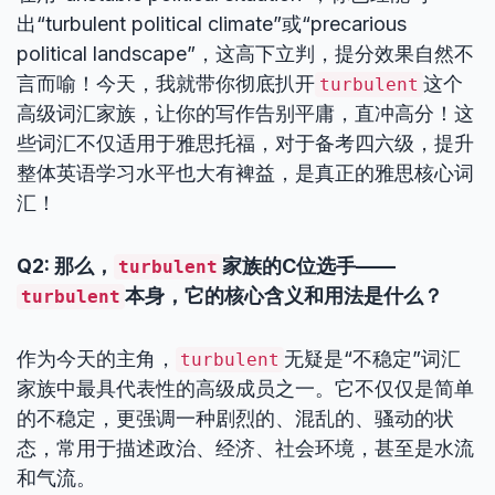
出“turbulent political climate”或“precarious
political landscape”，这高下立判，提分效果自然不
言而喻！今天，我就带你彻底扒开
这个
turbulent
高级词汇家族，让你的写作告别平庸，直冲高分！这
些词汇不仅适用于雅思托福，对于备考四六级，提升
整体英语学习水平也大有裨益，是真正的雅思核心词
汇！
Q2: 那么，
家族的C位选手——
turbulent
本身，它的核心含义和用法是什么？
turbulent
作为今天的主角，
无疑是“不稳定”词汇
turbulent
家族中最具代表性的高级成员之一。它不仅仅是简单
的不稳定，更强调一种剧烈的、混乱的、骚动的状
态，常用于描述政治、经济、社会环境，甚至是水流
和气流。