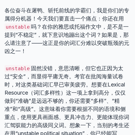
各位奋斗在屠鸭、斩托前线的学霸们，我是你们的专
属得分机器！今天我们要直击一个痛点：你还在用
吗？在你的雅思或托福作文中，是不是一
unstable
提到“不稳定”，就下意识地蹦出这个词？如果是，那
么请注意了——这正是你的词汇分难以突破瓶颈的元
凶之一！
固然没错，意思清晰，但它也正因为太
unstable
过“安全”，而显得平庸无奇。考官在批阅海量试卷
时，对这类基础词汇早已审美疲劳。想要在Lexical
Resource（词汇多样性）这一项上拿到高分，仅仅
做到“准确”是远远不够的，你还需要“多样”、“精
准”和“高级”。这意味着你需要根据不同的语境和侧
重点，使用更具画面感、更具冲击力、更能体现你词
汇驾驭能力的高级同义词。想象一下，当别的考生还
在用“unstable political situation”，你已经能写