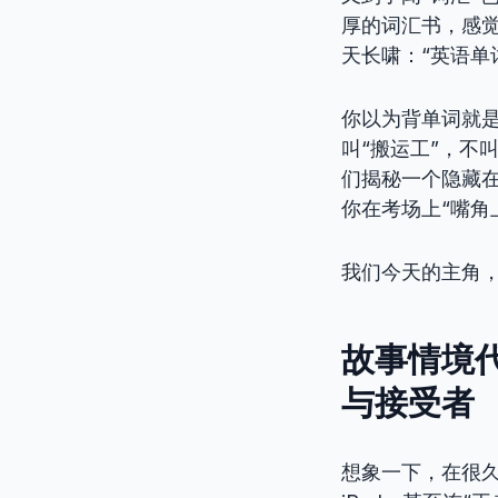
厚的词汇书，感
天长啸：“英语单
你以为背单词就是
叫“搬运工”，不
们揭秘一个隐藏在
你在考场上“嘴角
我们今天的主角，
故事情境代
与接受者
想象一下，在很