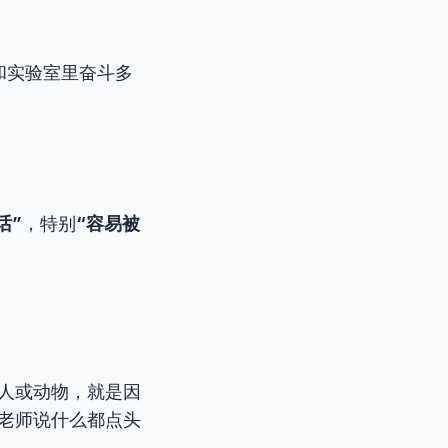
本和实验室里奋斗多
话”
，特别
“容易被
”的人或动物，就是因
老师说什么都点头