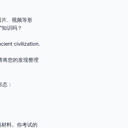
图片、视频等形
t”知识吗？
ient civilization.
 team. 请将您的发现整理
形态：
面材料。你考试的