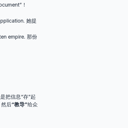
ment”！
 application. 她提
tten empire. 那份
t是把信息“存”起
，然后
“教导”
给众