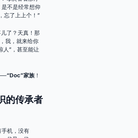
。是不是经常想仰
，忘了上上个！”
事儿了？天真！那
友，我，就来给你
惊人”，甚至能让
——
“Doc”家族
！
知识的传承者
有手机，没有