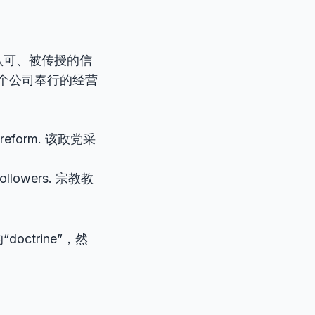
认可、被传授的信
个公司奉行的经营
mic reform. 该政党采
s followers. 宗教教
trine”，然