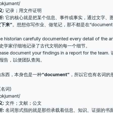
ɒkjumənt/
义:
记录；用文件证明
析:
它的核心就是把某个信息、事件或事实，通过文字、
定下来”
。想想你写作业、做笔记，那不都是在“documen
e historian carefully documented every detail of the anc
史学家仔细地记录了古代文明的每一个细节。
ease document your findings in a report for the
报告，以便团队查阅。
的东西，本身也是一种
“document”
，所以它也有名词的
(名词)
ɒkjumənt/
义:
文件；文献；公文
析:
名词形式指的就是那些承载着信息、知识、证据的书