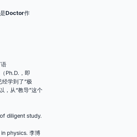
，是
Doctor
作
丁语
Ph.D.，即
域已经学到了“极
以，从“教导”这个
f diligent study.
h in physics. 李博