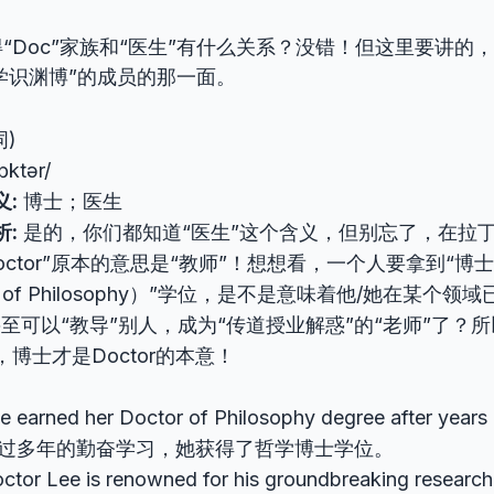
“Doc”家族和“医生”有什么关系？没错！但这里要讲的
“学识渊博”的成员的那一面。
词)
ɒktər/
义:
博士；医生
析:
是的，你们都知道“医生”这个含义，但别忘了，在拉
octor”原本的意思是“教师”！想想看，一个人要拿到“博士（
or of Philosophy）”学位，是不是意味着他/她在某个领
甚至可以“教导”别人，成为“传道授业解惑”的“老师”了？所
博士才是Doctor的本意！
e earned her Doctor of Philosophy degree after years o
过多年的勤奋学习，她获得了哲学博士学位。
ctor Lee is renowned for his groundbreaking researc