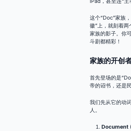
iPad，甚至连
这个“Doc”家
徽”上，就刻着两
家族的影子。你可
斗剧都精彩！
家族的开创者
首先登场的是“Do
帝的诏书，还是
我们先从它的动词
人。
Document