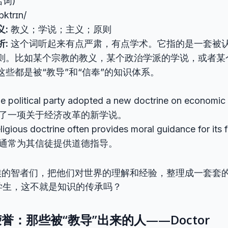
名词)
ɒktrɪn/
义:
教义；学说；主义；原则
析:
这个词听起来有点严肃，有点学术。它指的是一套被
则。比如某个宗教的教义，某个政治学派的学说，或者某
这些都是被“教导”和“信奉”的知识体系。
e political party adopted a new doctrine on econo
了一项关于经济改革的新学说。
ligious doctrine often provides moral guidance for it
通常为其信徒提供道德指导。
的智者们，把他们对世界的理解和经验，整理成一套套的“doc
学生，这不就是知识的传承吗？
誉：那些被“教导”出来的人——Doctor