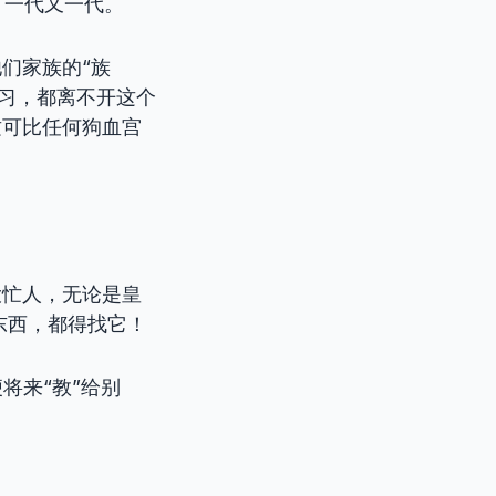
，一代又一代。
们家族的“族
习，都离不开这个
这可比任何狗血宫
大忙人，无论是皇
东西，都得找它！
将来“教”给别