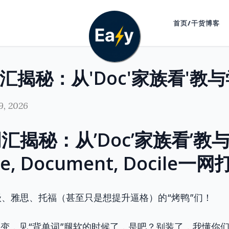
首页/干货博客
9, 2026
汇揭秘：从’Doc’家族看’教与
ine, Document, Docile一网
、雅思、托福（甚至只是想提升逼格）的“烤鸭”们！
色变，见“背单词”腿软的时候了，是吧？别装了，我懂你