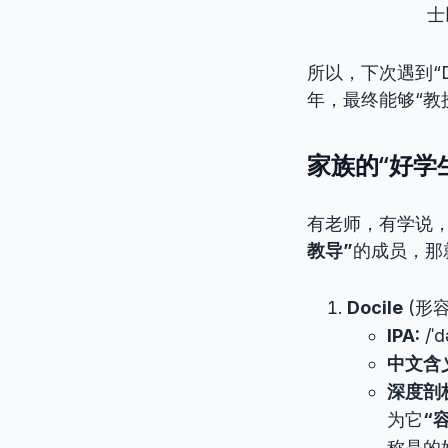
士
所以，下次遇到“
年，最终能够“教
家族的“好学生
有老师，有学说，
教导”
的成员，那
Docile
(形容
IPA:
/ˈd
中文含
深度剖
为它
“
称是的