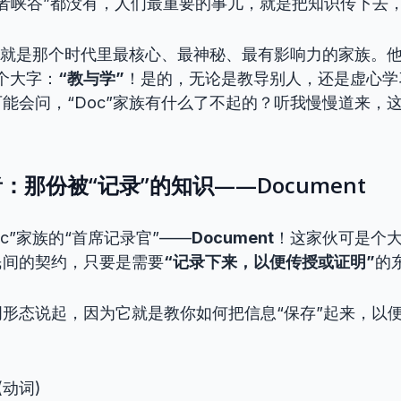
“王者峡谷”都没有，人们最重要的事儿，就是把知识传下去
族，就是那个时代里最核心、最神秘、最有影响力的家族。他
个大字：
“教与学”
！是的，无论是教导别人，还是虚心学
能会问，“Doc”家族有什么了不起的？听我慢慢道来，
：那份被“记录”的知识——Document
c”家族的“首席记录官”——
Document
！这家伙可是个
民间的契约，只要是需要
“记录下来，以便传授或证明”
的
形态说起，因为它就是教你如何把信息“保存”起来，以便
(动词)