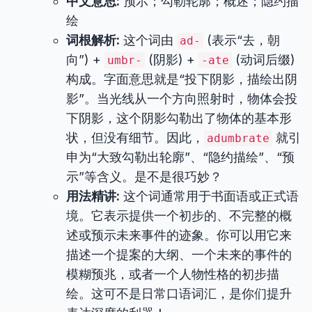
中文意思:
预示；勾勒轮廓；概述；隐约描
绘
词根解析:
这个词由
(表示“去，朝
ad-
向”) +
(阴影) +
(动词后缀)
umbr-
-ate
构成。字面意思就是“投下阴影，描绘出阴
影”。当光线从一个方向照射时，物体会投
下阴影，这个阴影勾勒出了物体的基本形
状，但没有细节。因此，
就引
adumbrate
申为“大致勾勒出轮廓”、“隐约描绘”、“预
示”等含义。是不是很巧妙？
用法精讲:
这个词通常用于书面语或正式语
境。它表示提供一个初步的、不完整的概
述或预示未来事件的迹象。你可以用它来
描述一个提案的大纲、一个未来的事件的
模糊预兆，或者一个人物性格的初步描
绘。这可不是日常口语词汇，是你们提升