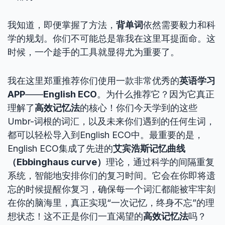
我知道，即便掌握了方法，
背单词
依然需要毅力和科
学的规划。你们不可能总是靠我在这里耳提面命。这
时候，一个趁手的工具就显得尤为重要了。
我在这里郑重推荐你们使用一款非常优秀的
英语学习
APP
——
English ECO
。为什么推荐它？因为它真正
理解了
高效记忆法
的核心！你们今天学到的这些
Umbr-词根的词汇，以及未来你们遇到的任何生词，
都可以轻松导入到English ECO中。最重要的是，
English ECO集成了先进的
艾宾浩斯记忆曲线
（Ebbinghaus curve）
理论，通过科学的间隔重复
系统，智能地安排你们的复习时间。它会在你即将遗
忘的时候提醒你复习，确保每一个词汇都能被牢牢刻
在你的脑海里，真正实现“一次记忆，终身不忘”的理
想状态！这不正是你们一直渴望的
高效记忆法
吗？