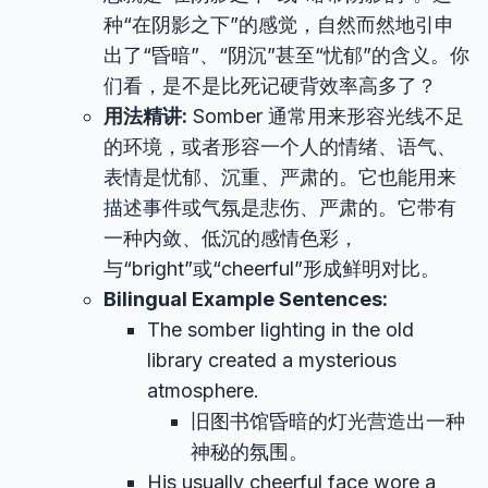
种“在阴影之下”的感觉，自然而然地引申
出了“昏暗”、“阴沉”甚至“忧郁”的含义。你
们看，是不是比死记硬背效率高多了？
用法精讲:
Somber 通常用来形容光线不足
的环境，或者形容一个人的情绪、语气、
表情是忧郁、沉重、严肃的。它也能用来
描述事件或气氛是悲伤、严肃的。它带有
一种内敛、低沉的感情色彩，
与“bright”或“cheerful”形成鲜明对比。
Bilingual Example Sentences:
The somber lighting in the old
library created a mysterious
atmosphere.
旧图书馆昏暗的灯光营造出一种
神秘的氛围。
His usually cheerful face wore a