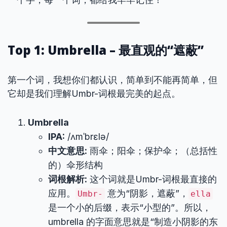
Top 1: Umbrella – 最直观的“遮蔽”
第一个词，我想你们都认识，简单到不能再简单，但
它却是我们理解Umbr-词根最完美的起点。
Umbrella
IPA:
/ʌmˈbrɛlə/
中文意思:
雨伞；阳伞；保护伞；（总括性
的）伞形结构
词根解析:
这个词就是Umbr-词根最直接的
应用。
意为“阴影，遮蔽”，
Umbr-
ella
是一个小的后缀，表示“小型的”。所以，
umbrella 的字面意思就是“制造小阴影的东