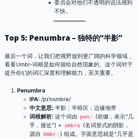
委员会对他们不透明的说法感到
不快。
Top 5: Penumbra – 独特的“半影”
最后一个词，让我们把视野放到更广阔的科学领域，
看看Umbr-词根是如何描绘自然现象的。这个词对于
提升你们的词汇深度和理解能力，至关重要。
Penumbra
IPA:
/pɪˈnʌmbrə/
中文意思:
半影；半暗区；边缘地带
词根解析:
这个词由
(前缀，表示“几
pen-
乎，接近”) +
(名词形式的阴影，
umbra
源自
) 组成。字面意思就是“几乎是
Umbr-