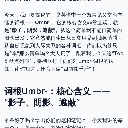
今天，我们要揭秘的，是英语中一个既常见又富有内
涵的词根——
Umbr-
。它的核心含义非常直观，就
是“
影子，阴影，遮蔽
”。从这个简单到不能再简单的
概念出发，它竟然能衍生出从日常用品到抽象情感，
从自然现象到人际关系的各种词汇！你们以为就只
是“伞”那么简单吗？太天真了！跟着我，今天这“Top
5 盘点列表”，将彻底打开你们对Umbr-词根的认
知，让你知道，什么叫做“四两拨千斤”！
词根Umbr-：核心含义 ——
“影子、阴影、遮蔽”
准备好了吗？拿出你们的笔和笔记本，今天我讲的每
一个字，每一个词，都给我牢牢记住！