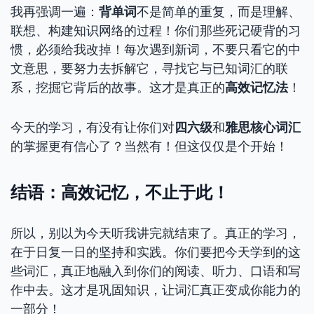
我再强调一遍：
背单词
不是简单的重复，而是理解、
联想、构建知识网络的过程！你们那些死记硬背的习
惯，必须给我改掉！每次遇到新词，不要只看它的中
文意思，要努力去拆解它，寻找它与已知词汇的联
系，挖掘它背后的故事。这才是真正的
高效记忆法
！
今天的学习，有没有让你们对
四六级
和
雅思核心词汇
的掌握更有信心了？当然有！但这仅仅是个开始！
结语：高效记忆，不止于此！
所以，别以为今天听我讲完就结束了。真正的学习，
在于日复一日的坚持和实践。你们要把今天学到的这
些词汇，真正地融入到你们的阅读、听力、口语和写
作中去。这才是巩固知识，让词汇真正变成你能力的
一部分！