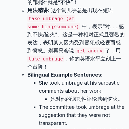
的“阴影”就是“不快”！
用法精讲:
这个词几乎总是出现在短语
take umbrage (at
中，表示“对……感
something/someone)
到不快/恼火”。这是一种相对正式且强烈的
表达，表明某人因为受到冒犯或轻视而感
到愤怒。别再只会说
了，用
get angry
，你的英语水平立刻上一
take umbrage
个台阶！
Bilingual Example Sentences:
She took umbrage at his sarcastic
comments about her work.
她对他的讽刺性评论感到恼火。
The committee took umbrage at the
suggestion that they were not
transparent.