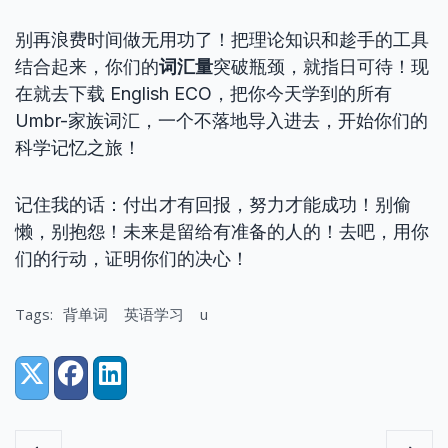
别再浪费时间做无用功了！把理论知识和趁手的工具
结合起来，你们的
词汇量
突破瓶颈，就指日可待！现
在就去下载 English ECO，把你今天学到的所有
Umbr-家族词汇，一个不落地导入进去，开始你们的
科学记忆之旅！
记住我的话：付出才有回报，努力才能成功！别偷
懒，别抱怨！未来是留给有准备的人的！去吧，用你
们的行动，证明你们的决心！
Tags:
背单词
英语学习
u
Share:
X (Twitter)
Facebook
LinkedIn