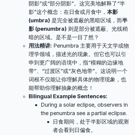
阴影”或“部分阴影”。这完美地解释了“半
影”这个概念：在日食或月食中，
本影
(umbra)
是完全被遮蔽的黑暗区域，而
半
影 (penumbra)
则是部分被遮蔽、光线稍
暗的区域。是不是一目了然？
用法精讲:
Penumbra 主要用于天文学或物
理学领域，描述光的现象。但它也可以引
申到更广阔的语境中，指“模糊的边缘地
带”、“过渡区”或“灰色地带”。这说明一个
词根不仅能让你理解具体的物理现象，也
能帮助你理解抽象的概念！
Bilingual Example Sentences:
During a solar eclipse, observers in
the penumbra see a partial eclipse.
日食期间，处于半影区域的观测
者会看到日偏食。