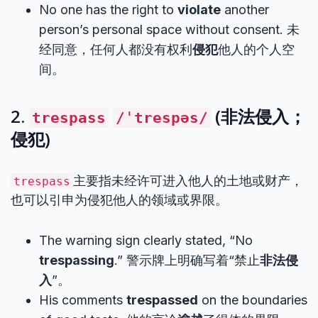
No one has the right to
violate
another
person’s personal space without consent. 未
经同意，任何人都没有权利
侵犯
他人的个人空
间。
2.
(非法侵入；
trespass
/ˈtrespəs/
侵犯)
主要指未经许可进入他人的土地或财产，
trespass
也可以引申为侵犯他人的领域或界限。
The warning sign clearly stated, “No
trespassing
.” 警示牌上明确写着“禁止
非法侵
入
”。
His comments
trespassed
on the boundaries