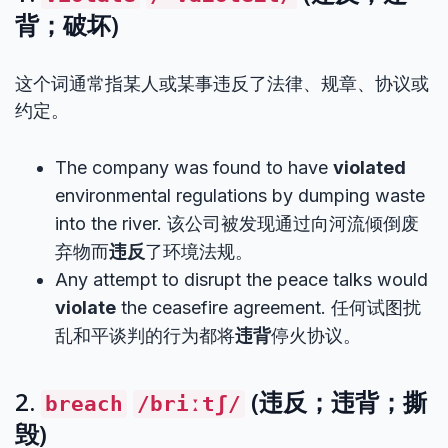
背；破坏)
这个词通常指某人或某事违反了法律、规章、协议或
约定。
The company was found to have
violated
environmental regulations by dumping waste
into the river. 该公司被发现通过向河流倾倒废
弃物而
违反
了环境法规。
Any attempt to disrupt the peace talks would
violate
the ceasefire agreement. 任何试图扰
乱和平谈判的行为都将
违背
停火协议。
2.
(违反；违背；撕
breach
/briːtʃ/
毁)