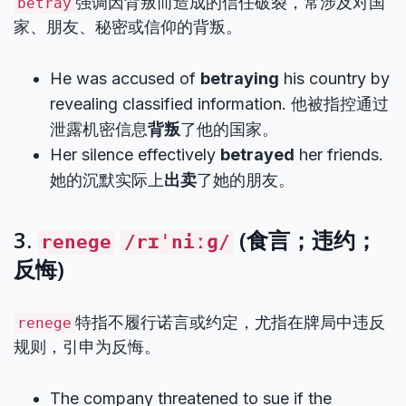
强调因背叛而造成的信任破裂，常涉及对国
betray
家、朋友、秘密或信仰的背叛。
He was accused of
betraying
his country by
revealing classified information. 他被指控通过
泄露机密信息
背叛
了他的国家。
Her silence effectively
betrayed
her friends.
她的沉默实际上
出卖
了她的朋友。
3.
(食言；违约；
renege
/rɪˈniːɡ/
反悔)
特指不履行诺言或约定，尤指在牌局中违反
renege
规则，引申为反悔。
The company threatened to sue if the