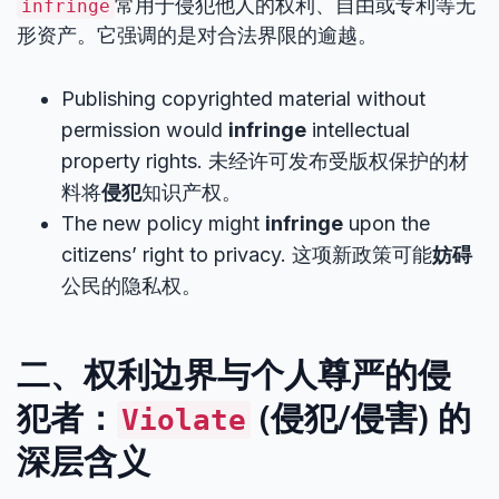
常用于侵犯他人的权利、自由或专利等无
infringe
形资产。它强调的是对合法界限的逾越。
Publishing copyrighted material without
permission would
infringe
intellectual
property rights. 未经许可发布受版权保护的材
料将
侵犯
知识产权。
The new policy might
infringe
upon the
citizens’ right to privacy. 这项新政策可能
妨碍
公民的隐私权。
二、权利边界与个人尊严的侵
犯者：
(侵犯/侵害) 的
Violate
深层含义