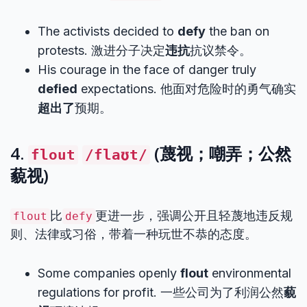
The activists decided to
defy
the ban on
protests. 激进分子决定
违抗
抗议禁令。
His courage in the face of danger truly
defied
expectations. 他面对危险时的勇气确实
超出了
预期。
4.
(蔑视；嘲弄；公然
flout
/flaʊt/
藐视)
比
更进一步，强调公开且轻蔑地违反规
flout
defy
则、法律或习俗，带着一种玩世不恭的态度。
Some companies openly
flout
environmental
regulations for profit. 一些公司为了利润公然
藐