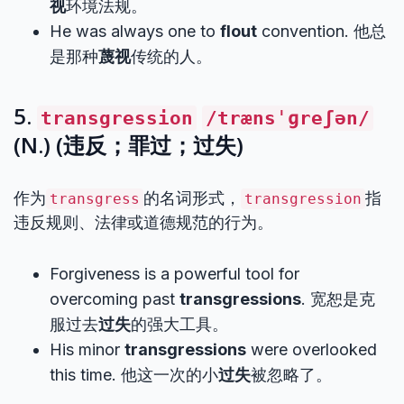
视
环境法规。
He was always one to
flout
convention. 他总
是那种
蔑视
传统的人。
5.
transgression
/trænsˈɡreʃən/
(N.) (违反；罪过；过失)
作为
的名词形式，
指
transgress
transgression
违反规则、法律或道德规范的行为。
Forgiveness is a powerful tool for
overcoming past
transgressions
. 宽恕是克
服过去
过失
的强大工具。
His minor
transgressions
were overlooked
this time. 他这一次的小
过失
被忽略了。