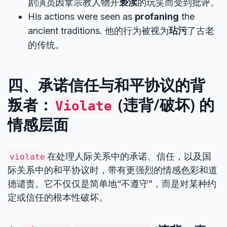
剧演员因拿宗教人物开
亵渎
的玩笑而受到批评。
His actions were seen as
profaning
the
ancient traditions. 他的行为被视为
玷污
了古老
的传统。
四、承诺信任与和平协议的背
叛者：
(违背/破坏) 的
Violate
情感层面
在处理人际关系中的承诺、信任，以及国
violate
际关系中的和平协议时，带有更强烈的情感色彩和道
德谴责。它不仅仅是简单地“不遵守”，而是对某种约
定或信任的根本性破坏。