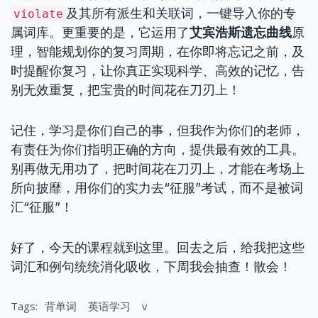
及其所有派生和关联词，一键导入你的专
violate
属词库。更重要的是，它运用了
艾宾浩斯遗忘曲线
原
理，智能规划你的复习周期，在你即将忘记之前，及
时提醒你复习，让你真正实现科学、高效的记忆，告
别无效重复，把宝贵的时间花在刀刃上！
记住，学习是你们自己的事，但我作为你们的老师，
有责任为你们指明正确的方向，提供最有效的工具。
别再做无用功了，把时间花在刀刃上，才能在考场上
所向披靡，用你们的实力去“征服”考试，而不是被词
汇“征服”！
好了，今天的课程就到这里。回去之后，给我把这些
词汇和例句统统消化吸收，下周我会抽查！散会！
Tags:
背单词
英语学习
v