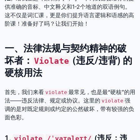
供准确的音标、中文释义和1-2个地道的双语例句。
这不仅是词汇课，更是你们提升语言逻辑和语感的高
阶课！准备好了吗？让我们开始！
一、法律法规与契约精神的破
坏者：
(违反/违背) 的
Violate
硬核用法
首先，我们来看
最常见，也是最“硬核”的用
violate
法——违反法律、规定或协议。这里的
强
violate
调的是对既定规则或约定的公然破坏，带有较强的负
面色彩。
1.
(违反；违
violate
/ˈvaɪəleɪt/