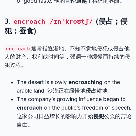
of good taste. 他的言论
逾越
了得体的界限。
3.
(侵占；侵
encroach
/ɪnˈkroʊtʃ/
犯；蚕食)
通常指逐渐地、不知不觉地侵犯或侵占他
encroach
人的财产、权利或时间等，强调一种缓慢而持续的侵
犯过程。
The desert is slowly
encroaching
on the
arable land. 沙漠正在缓慢地
侵占
耕地。
The company’s growing influence began to
encroach
on the public’s freedom of speech.
这家公司日益增长的影响力开始
侵犯
公众的言论
自由。