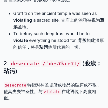
Graffiti on the ancient temple was seen as
violating
a sacred site. 古庙上的涂鸦被视为
亵
渎
圣地。
To betray such deep trust would be to
violate
everything he stood for. 背叛如此深厚
的信任，将是
玷污
他所代表的一切。
2.
(亵渎；
desecrate
/ˈdesɪkreɪt/
玷污)
特指对神圣场所或物品的破坏或不敬，
desecrate
使其失去神圣性。与
在此语境下高度相
violate
似。