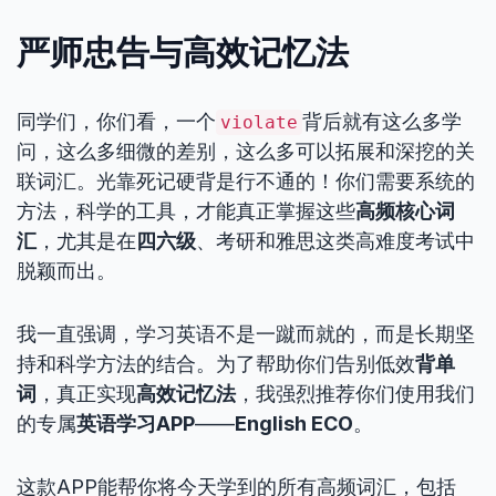
严师忠告与高效记忆法
同学们，你们看，一个
背后就有这么多学
violate
问，这么多细微的差别，这么多可以拓展和深挖的关
联词汇。光靠死记硬背是行不通的！你们需要系统的
方法，科学的工具，才能真正掌握这些
高频核心词
汇
，尤其是在
四六级
、考研和雅思这类高难度考试中
脱颖而出。
我一直强调，学习英语不是一蹴而就的，而是长期坚
持和科学方法的结合。为了帮助你们告别低效
背单
词
，真正实现
高效记忆法
，我强烈推荐你们使用我们
的专属
英语学习APP
——
English ECO
。
这款APP能帮你将今天学到的所有高频词汇，包括