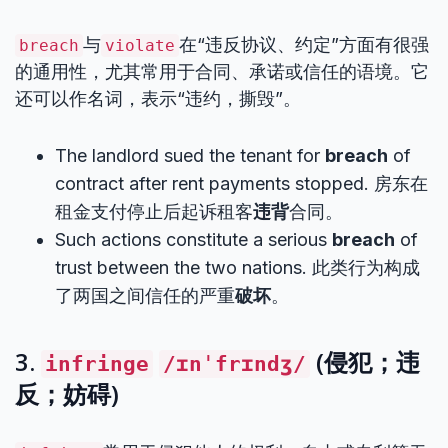
与
在“违反协议、约定”方面有很强
breach
violate
的通用性，尤其常用于合同、承诺或信任的语境。它
还可以作名词，表示“违约，撕毁”。
The landlord sued the tenant for
breach
of
contract after rent payments stopped. 房东在
租金支付停止后起诉租客
违背
合同。
Such actions constitute a serious
breach
of
trust between the two nations. 此类行为构成
了两国之间信任的严重
破坏
。
3.
(侵犯；违
infringe
/ɪnˈfrɪndʒ/
反；妨碍)