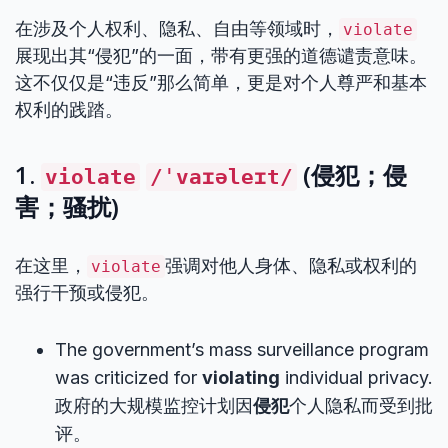
在涉及个人权利、隐私、自由等领域时，
violate
展现出其“侵犯”的一面，带有更强的道德谴责意味。
这不仅仅是“违反”那么简单，更是对个人尊严和基本
权利的践踏。
1.
(侵犯；侵
violate
/ˈvaɪəleɪt/
害；骚扰)
在这里，
强调对他人身体、隐私或权利的
violate
强行干预或侵犯。
The government’s mass surveillance program
was criticized for
violating
individual privacy.
政府的大规模监控计划因
侵犯
个人隐私而受到批
评。