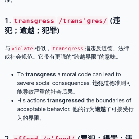
1.
(违
transgress
/trænsˈɡres/
犯；逾越；犯罪)
与
相似，
指违反道德、法律
violate
transgress
或社会规范。它带有更强的“跨越界限”的意味。
To
transgress
a moral code can lead to
severe social consequences.
违犯
道德准则可
能导致严重的社会后果。
His actions
transgressed
the boundaries of
acceptable behavior. 他的行为
逾越
了可接受行
为的界限。
2.
(冒犯；得罪；违