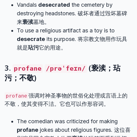
Vandals
desecrated
the cemetery by
destroying headstones. 破坏者通过毁坏墓碑
来
亵渎
墓地。
To use a religious artifact as a toy is to
desecrate
its purpose. 将宗教文物用作玩具
就是
玷污
它的用途。
3.
(亵渎；玷
profane
/prəˈfeɪn/
污；不敬)
强调对神圣事物的世俗化处理或言语上的
profane
不敬，使其变得不洁。它也可以作形容词。
The comedian was criticized for making
profane
jokes about religious figures. 这位喜