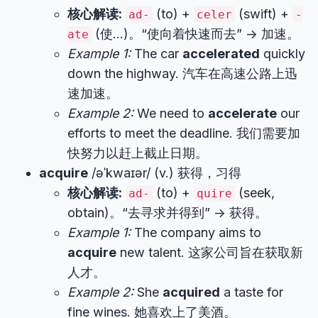
核心解读:
(to) +
(swift) +
ad-
celer
-
(使…)。“使向着快速而去” -> 加速。
ate
Example 1:
The car
accelerated
quickly
down the highway. 汽车在高速公路上迅
速加速。
Example 2:
We need to
accelerate
our
efforts to meet the deadline. 我们需要加
快努力以赶上截止日期。
acquire
/əˈkwaɪər/ (v.) 获得，习得
核心解读:
(to) +
(seek,
ad-
quire
obtain)。“去寻求并得到” -> 获得。
Example 1:
The company aims to
acquire
new talent. 这家公司旨在获取新
人才。
Example 2:
She
acquired
a taste for
fine wines. 她喜欢上了美酒。