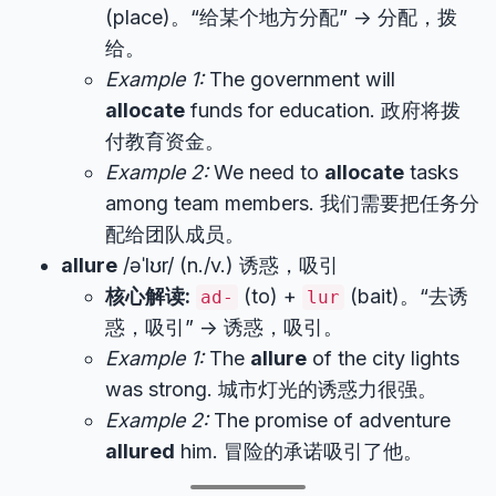
(place)。“给某个地方分配” -> 分配，拨
给。
Example 1:
The government will
allocate
funds for education. 政府将拨
付教育资金。
Example 2:
We need to
allocate
tasks
among team members. 我们需要把任务分
配给团队成员。
allure
/əˈlʊr/ (n./v.) 诱惑，吸引
核心解读:
(to) +
(bait)。“去诱
ad-
lur
惑，吸引” -> 诱惑，吸引。
Example 1:
The
allure
of the city lights
was strong. 城市灯光的诱惑力很强。
Example 2:
The promise of adventure
allured
him. 冒险的承诺吸引了他。