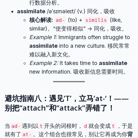
行数据分析。
assimilate
/əˈsɪməleɪt/ (v.) 同化，吸收
核心解读:
(to) +
(like,
ad-
similis
similar)。“使变得相似” -> 同化，吸收。
Example 1:
Immigrants often struggle to
assimilate
into a new culture. 移民常常
难以融入新文化。
Example 2:
It takes time to
assimilate
new information. 吸收新信息需要时间。
避坑指南八：遇见’T’，立马’at-‘！——
别把“attach”和“attack”弄错了！
当
遇到以
开头的词根时，
就会变成
，于是
ad-
t
d
t
就有了
。这个组合也很常见，别让它再成为你
背
at-