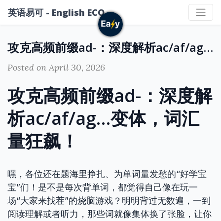
英语易可 - English ECO
攻克高频前缀ad-：深度解析ac/af/ag…变体，词汇量狂飙！
Posted on April 30, 2026
攻克高频前缀ad-：深度解
析ac/af/ag…变体，词汇
量狂飙！
嘿，各位还在题海里挣扎、为单词量发愁的“好学宝
宝”们！是不是每次背单词，都觉得自己像在玩一
场“大家来找茬”的烧脑游戏？明明背过无数遍，一到
阅读理解或者听力，那些词就像集体换了张脸，让你