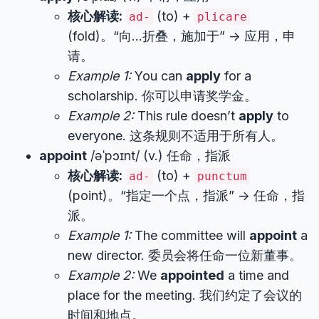
核心解读:
(to) +
ad-
plicare
(fold)。“向…折叠，施加于” -> 应用，申
请。
Example 1:
You can
apply
for a
scholarship. 你可以申请奖学金。
Example 2:
This rule doesn’t
apply
to
everyone. 这条规则不适用于所有人。
appoint
/əˈpɔɪnt/ (v.) 任命，指派
核心解读:
(to) +
ad-
punctum
(point)。“指定一个点，指派” -> 任命，指
派。
Example 1:
The committee will
appoint
a
new director. 委员会将任命一位新董事。
Example 2:
We
appointed
a time and
place for the meeting. 我们约定了会议的
时间和地点。