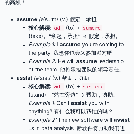
的高频！
assume
/əˈsuːm/ (v.) 假定，承担
核心解读:
(to) +
ad-
sumere
(take)。“拿起，承担” -> 假定，承担。
Example 1:
I
assume
you’re coming to
the party. 我想你也会来参加派对吧。
Example 2:
He will
assume
leadership
of the team. 他将承担团队的领导责任。
assist
/əˈsɪst/ (v.) 帮助，协助
核心解读:
(to) +
ad-
sistere
(stand)。“站在旁边” -> 帮助，协助。
Example 1:
Can I
assist
you with
anything? 有什么我可以帮忙的吗？
Example 2:
The new software will
assist
us in data analysis. 新软件将协助我们进