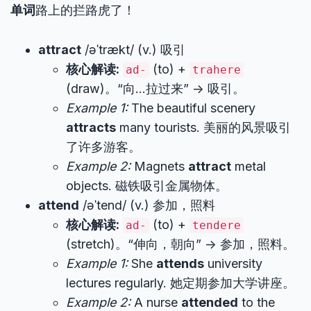
单词
路上的拦路虎了！
attract
/əˈtrækt/ (v.) 吸引
核心解读:
(to) +
ad-
trahere
(draw)。“向…拉过来” -> 吸引。
Example 1:
The beautiful scenery
attracts
many tourists. 美丽的风景吸引
了许多游客。
Example 2:
Magnets
attract
metal
objects. 磁铁吸引金属物体。
attend
/əˈtend/ (v.) 参加，照料
核心解读:
(to) +
ad-
tendere
(stretch)。“伸向，朝向” -> 参加，照料。
Example 1:
She
attends
university
lectures regularly. 她定期参加大学讲座。
Example 2:
A nurse
attended
to the