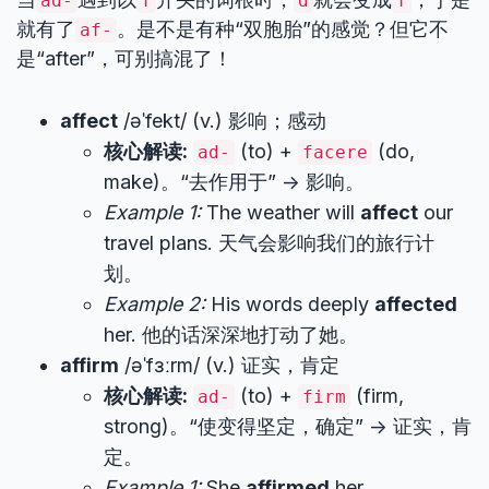
ad-
f
d
f
就有了
。是不是有种“双胞胎”的感觉？但它不
af-
是“after”，可别搞混了！
affect
/əˈfekt/ (v.) 影响；感动
核心解读:
(to) +
(do,
ad-
facere
make)。“去作用于” -> 影响。
Example 1:
The weather will
affect
our
travel plans. 天气会影响我们的旅行计
划。
Example 2:
His words deeply
affected
her. 他的话深深地打动了她。
affirm
/əˈfɜːrm/ (v.) 证实，肯定
核心解读:
(to) +
(firm,
ad-
firm
strong)。“使变得坚定，确定” -> 证实，肯
定。
Example 1:
She
affirmed
her