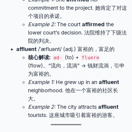
commitment to the project. 她肯定了对这
个项目的承诺。
Example 2:
The court
affirmed
the
lower court’s decision. 法院维持了下级法
院的判决。
affluent
/ˈæfluənt/ (adj.) 富裕的，富足的
核心解读:
(to) +
ad-
fluere
(flow)。“流向，流淌” -> 钱财流淌，引申
为富裕的。
Example 1:
He grew up in an
affluent
neighborhood. 他在一个富裕的社区长
大。
Example 2:
The city attracts
affluent
tourists. 这座城市吸引着富裕的游客。