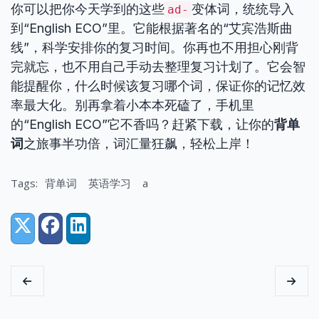
你可以把你今天学到的这些
变体词，统统导入
ad-
到“English ECO”里。它能根据著名的“艾宾浩斯曲
线”，科学安排你的复习时间。你再也不用担心刚背
完就忘，也不用自己手动去整理复习计划了。它会智
能提醒你，什么时候该复习哪个词，保证你的记忆效
率最大化。别再拿着小本本死磕了，手机里
的“English ECO”它不香吗？赶紧下载，让你的
背单
词
之旅事半功倍，词汇量狂飙，轻松上岸！
Tags:
背单词
英语学习
a
Share:
X (Twitter)
Facebook
LinkedIn