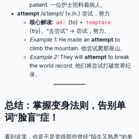
patient. 一位护士照料着病人。
attempt
/əˈtempt/ (v./n.) 尝试，努力
核心解读:
(to) +
ad-
temptare
(try)。“去尝试” -> 尝试，努力。
Example 1:
He made an
attempt
to
climb the mountain. 他尝试爬那座山。
Example 2:
They will
attempt
to break
the world record. 他们将尝试打破世界纪
录。
总结：掌握变身法则，告别单
词“脸盲”症！
看到这里，你是不是觉得那些曾经“陌生又熟悉”的单