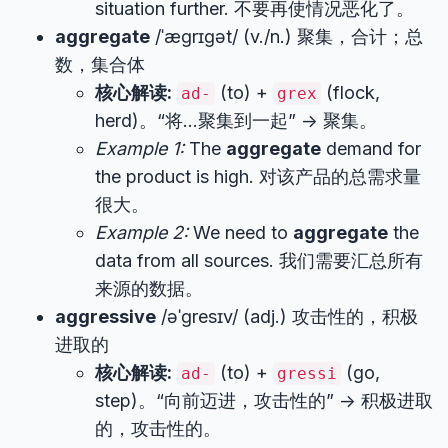
situation further. 不要再使情况恶化了。
aggregate
/ˈæɡrɪɡət/ (v./n.) 聚集，合计；总
数，集合体
核心解读:
(to) +
(flock,
ad-
grex
herd)。“将…聚集到一起” -> 聚集。
Example 1:
The
aggregate
demand for
the product is high. 对该产品的总需求量
很大。
Example 2:
We need to
aggregate
the
data from all sources. 我们需要汇总所有
来源的数据。
aggressive
/əˈɡresɪv/ (adj.) 攻击性的，积极
进取的
核心解读:
(to) +
(go,
ad-
gressi
step)。“向前迈进，攻击性的” -> 积极进取
的，攻击性的。