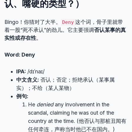
认、嘴硬的类型？）
Bingo！你猜对了大半。
这个词，骨子里就带
Deny
着一股“死不承认”的劲儿。它主要强调
否认某事的真
实性或存在性
。
Word: Deny
IPA:
/dɪˈnaɪ/
中文含义:
否认；否定；拒绝承认（某事属
实）；不给（某人某物）
例句:
He
denied
any involvement in the
scandal, claiming he was out of the
country at the time. (他否认与那桩丑闻有
任何牵连，声称当时他已不在国内。)