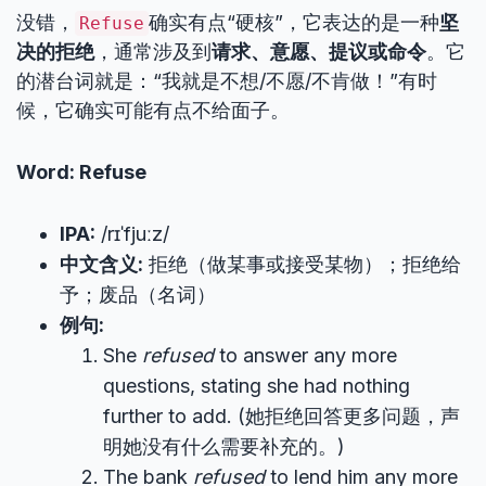
没错，
确实有点“硬核”，它表达的是一种
坚
Refuse
决的拒绝
，通常涉及到
请求、意愿、提议或命令
。它
的潜台词就是：“我就是不想/不愿/不肯做！”有时
候，它确实可能有点不给面子。
Word: Refuse
IPA:
/rɪˈfjuːz/
中文含义:
拒绝（做某事或接受某物）；拒绝给
予；废品（名词）
例句:
She
refused
to answer any more
questions, stating she had nothing
further to add. (她拒绝回答更多问题，声
明她没有什么需要补充的。)
The bank
refused
to lend him any more