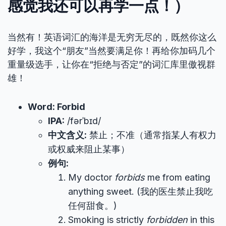
感觉我还可以再学一点！）
当然有！英语词汇的海洋是无穷无尽的，既然你这么
好学，我这个“朋友”当然要满足你！再给你加码几个
重量级选手，让你在“拒绝与否定”的词汇库里傲视群
雄！
Word: Forbid
IPA:
/fərˈbɪd/
中文含义:
禁止；不准（通常指某人有权力
或权威来阻止某事）
例句:
My doctor
forbids
me from eating
anything sweet. (我的医生禁止我吃
任何甜食。)
Smoking is strictly
forbidden
in this