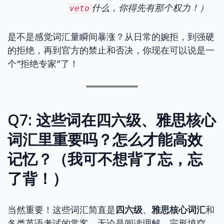
什么，你得先有那个权力！）
veto
是不是感觉词汇量瞬间暴涨？从日常的婉拒，到强硬
的拒绝，再到官方的禁止和否决，你现在可以说是一
个“拒绝专家”了！
Q7: 这些词在四六级、雅思核心
词汇里重要吗？怎么才能高效
记忆？（我可不想背了忘，忘
了背！）
当然重要！这些词汇简直是
四六级
、
雅思核心词汇
和
各类英语考试的常客。无论是阅读理解、完形填空，