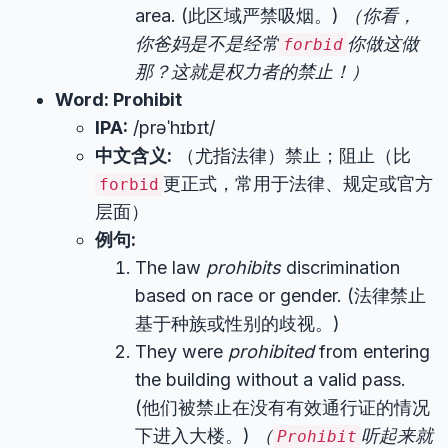
area. (此区域严禁吸烟。)
（你看，
你爸妈是不是经常
你做这做
forbid
那？这就是权力者的禁止！）
Word: Prohibit
IPA:
/prəˈhɪbɪt/
中文含义:
（尤指法律）禁止；阻止（比
更正式，常用于法律、规定或官方
forbid
层面）
例句:
The law
prohibits
discrimination
based on race or gender. (法律禁止
基于种族或性别的歧视。)
They were
prohibited
from entering
the building without a valid pass.
(他们被禁止在没有有效通行证的情况
下进入大楼。)
（
听起来就
Prohibit