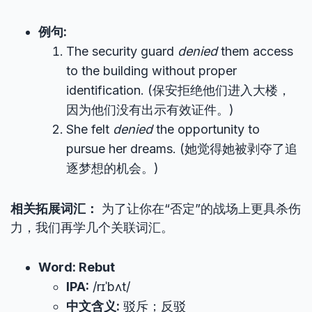
例句:
The security guard
denied
them access
to the building without proper
identification. (保安拒绝他们进入大楼，
因为他们没有出示有效证件。)
She felt
denied
the opportunity to
pursue her dreams. (她觉得她被剥夺了追
逐梦想的机会。)
相关拓展词汇：
为了让你在“否定”的战场上更具杀伤
力，我们再学几个关联词汇。
Word: Rebut
IPA:
/rɪˈbʌt/
中文含义:
驳斥；反驳