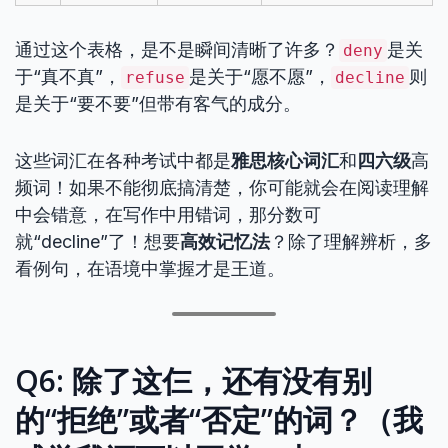
通过这个表格，是不是瞬间清晰了许多？
是关
deny
于“真不真”，
是关于“愿不愿”，
则
refuse
decline
是关于“要不要”但带有客气的成分。
这些词汇在各种考试中都是
雅思核心词汇
和
四六级
高
频词！如果不能彻底搞清楚，你可能就会在阅读理解
中会错意，在写作中用错词，那分数可
就“decline”了！想要
高效记忆法
？除了理解辨析，多
看例句，在语境中掌握才是王道。
Q6: 除了这仨，还有没有别
的“拒绝”或者“否定”的词？（我