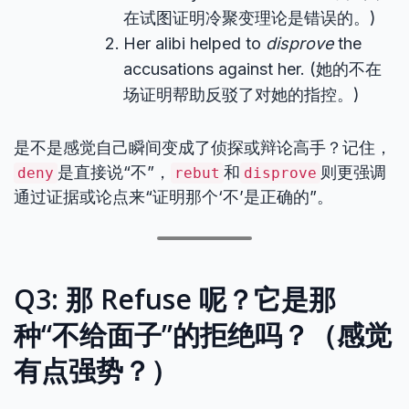
在试图证明冷聚变理论是错误的。)
Her alibi helped to
disprove
the
accusations against her. (她的不在
场证明帮助反驳了对她的指控。)
是不是感觉自己瞬间变成了侦探或辩论高手？记住，
是直接说“不”，
和
则更强调
deny
rebut
disprove
通过证据或论点来“证明那个‘不’是正确的”。
Q3: 那 Refuse 呢？它是那
种“不给面子”的拒绝吗？（感觉
有点强势？）