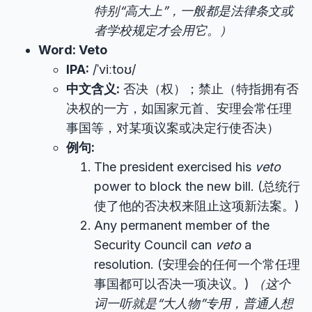
特别“高大上”，一般都是法律条文或
者学校规定才会用它。）
Word: Veto
IPA:
/ˈviːtoʊ/
中文含义:
否决（权）；禁止（特指拥有否
决权的一方，如国家元首、安理会常任理
事国等，对某项议案或决定行使否决）
例句:
The president exercised his
veto
power to block the new bill. (总统行
使了他的否决权来阻止这项新法案。)
Any permanent member of the
Security Council can
veto
a
resolution. (安理会的任何一个常任理
事国都可以否决一项决议。)
（这个
词一听就是“大人物”专用，普通人想