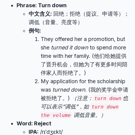
Phrase: Turn down
中文含义:
回绝；拒绝（提议、申请等）；
调低（音量、亮度等）
例句:
They offered her a promotion, but
she
turned it down
to spend more
time with her family. (他们给她提供
了晋升机会，但她为了有更多时间陪
伴家人而拒绝了。)
My application for the scholarship
was
turned down
. (我的奖学金申请
被拒绝了。)
（注意：
也
turn down
可以表示“调低”，如
turn down
调低音量。）
the volume
Word: Reject
IPA:
/rɪˈdʒɛkt/