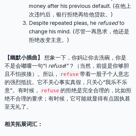
money after his previous default. (在他上
次违约后，银行拒绝再给他贷款。)
Despite repeated pleas, he
refused
to
change his mind. (尽管一再恳求，他还是
拒绝改变主意。)
【幽默小插曲】
想象一下，你妈让你去洗碗，你是
不是会嘟囔一句“I
refuse
!”？（当然，前提是你够胆
且不怕挨揍）。所以，
带着一股子个人意志
refuse
的强烈抵抗。它不关心事实真假，只关心“我乐不乐
意”。有时候，
的拒绝是完全合理的，比如拒
refuse
绝不合理的要求；有时候，它可能就显得有点固执甚
至无礼了。
相关拓展词汇：