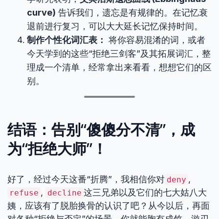
curve)
告诉我们，遗忘是有规律的。在记忆衰
退前进行复习，可以大大延长记忆保持时间。
制作个性化词汇表：
将你容易混淆的词，或者
今天学到的这些“拒绝三剑客”及其拓展词汇，整
理成一个清单，经常拿出来看看，想想它们的区
别。
结语：告别“傻傻分不清”，成
为“拒绝大师”！
好了，经过今天这番“折腾”，我相信你对
,
deny
,
这三兄弟以及它们的七大姑八大
refuse
decline
姨，应该有了脱胎换骨的认识了吧？从今以后，再面
对各种“拒绝与否定”的场景，你就能胸有成竹、游刃