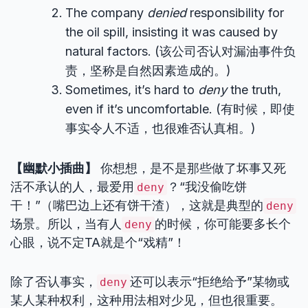
The company
denied
responsibility for
the oil spill, insisting it was caused by
natural factors. (该公司否认对漏油事件负
责，坚称是自然因素造成的。)
Sometimes, it’s hard to
deny
the truth,
even if it’s uncomfortable. (有时候，即使
事实令人不适，也很难否认真相。)
【幽默小插曲】
你想想，是不是那些做了坏事又死
活不承认的人，最爱用
？“我没偷吃饼
deny
干！”（嘴巴边上还有饼干渣），这就是典型的
deny
场景。所以，当有人
的时候，你可能要多长个
deny
心眼，说不定TA就是个“戏精”！
除了否认事实，
还可以表示“拒绝给予”某物或
deny
某人某种权利，这种用法相对少见，但也很重要。