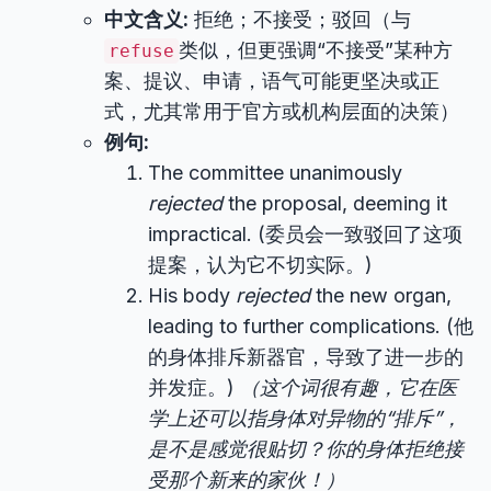
中文含义:
拒绝；不接受；驳回（与
类似，但更强调“不接受”某种方
refuse
案、提议、申请，语气可能更坚决或正
式，尤其常用于官方或机构层面的决策）
例句:
The committee unanimously
rejected
the proposal, deeming it
impractical. (委员会一致驳回了这项
提案，认为它不切实际。)
His body
rejected
the new organ,
leading to further complications. (他
的身体排斥新器官，导致了进一步的
并发症。)
（这个词很有趣，它在医
学上还可以指身体对异物的“排斥”，
是不是感觉很贴切？你的身体拒绝接
受那个新来的家伙！）