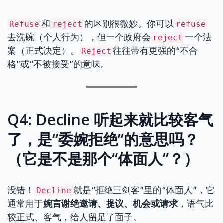
和
的区别很微妙。你可以
Refuse
reject
refuse
去洗碗（个人行为），但一个政府会
一个法
reject
案（正式决定）。
往往带有更强的“不合
Reject
格”或“不被接受”的意味。
Q4: Decline 听起来就比较客气
了，是“委婉拒绝”的意思吗？
（它是不是那个“体面人”？）
没错！
就是“拒绝三剑客”里的“体面人”，它
Decline
通常用于
婉言谢绝邀请、提议、机会或请求
，语气比
较正式、客气，给人留足了面子。