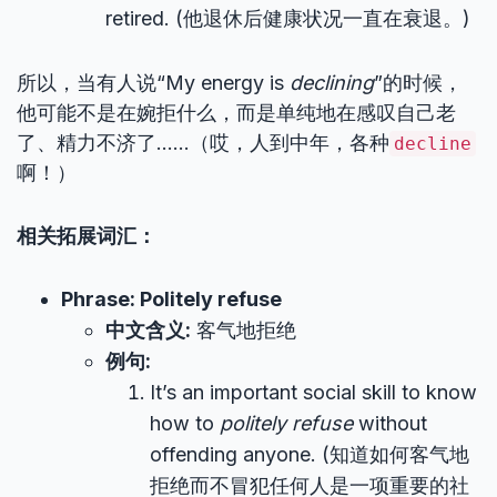
retired. (他退休后健康状况一直在衰退。)
所以，当有人说“My energy is
declining
”的时候，
他可能不是在婉拒什么，而是单纯地在感叹自己老
了、精力不济了……（哎，人到中年，各种
decline
啊！）
相关拓展词汇：
Phrase: Politely refuse
中文含义:
客气地拒绝
例句:
It’s an important social skill to know
how to
politely refuse
without
offending anyone. (知道如何客气地
拒绝而不冒犯任何人是一项重要的社