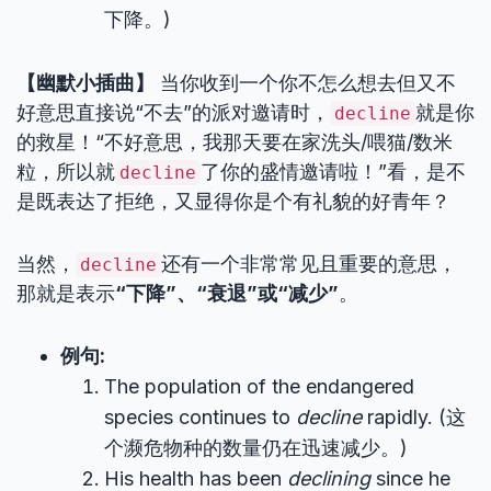
下降。)
【幽默小插曲】
当你收到一个你不怎么想去但又不
好意思直接说“不去”的派对邀请时，
就是你
decline
的救星！“不好意思，我那天要在家洗头/喂猫/数米
粒，所以就
了你的盛情邀请啦！”看，是不
decline
是既表达了拒绝，又显得你是个有礼貌的好青年？
当然，
还有一个非常常见且重要的意思，
decline
那就是表示
“下降”、“衰退”或“减少”
。
例句:
The population of the endangered
species continues to
decline
rapidly. (这
个濒危物种的数量仍在迅速减少。)
His health has been
declining
since he