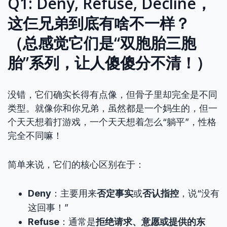
Q1: Deny, Refuse, Decline，
这仨兄弟到底有啥不一样？
（总感觉它们是“双胞胎三胞
胎”系列，让人傻傻分不清！）
没错，它们确实长得有点像，但骨子里却完全是不同
类型。就像你和你兄弟，虽然都是一个妈生的，但一
个天天想着打游戏，一个天天想着怎么“躺平”，性格
完全不同嘛！
简单来说，它们的核心区别在于：
Deny
：主要用来
否定事实
或
否认指控
，说“没有
这回事！”
Refuse
：通常是
拒绝请求、意愿或提供的东