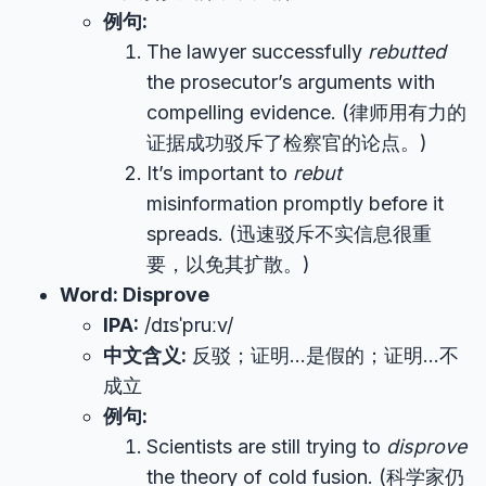
例句:
The lawyer successfully
rebutted
the prosecutor’s arguments with
compelling evidence. (律师用有力的
证据成功驳斥了检察官的论点。)
It’s important to
rebut
misinformation promptly before it
spreads. (迅速驳斥不实信息很重
要，以免其扩散。)
Word: Disprove
IPA:
/dɪsˈpruːv/
中文含义:
反驳；证明…是假的；证明…不
成立
例句:
Scientists are still trying to
disprove
the theory of cold fusion. (科学家仍