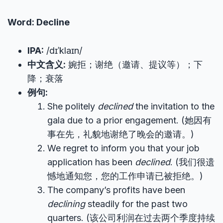
Word: Decline
IPA:
/dɪˈklaɪn/
中文含义:
婉拒；谢绝（邀请、提议等）；下
降；衰落
例句:
She politely
declined
the invitation to the
gala due to a prior engagement. (她因有
事在先，礼貌地谢绝了晚会的邀请。)
We regret to inform you that your job
application has been
declined
. (我们很遗
憾地通知您，您的工作申请已被拒绝。)
The company’s profits have been
declining
steadily for the past two
quarters. (该公司利润在过去两个季度持续