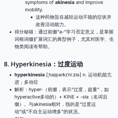
symptoms of
akinesia
and improve
mobility.
这种药物旨在减轻运动不能的症状并
改善活动能力。
得分秘籍：通过前缀“a-”学习否定意义，是掌握
词根词缀扩展词汇的典型例子，尤其对医学、生
物类阅读有帮助。
8. Hyperkinesia：过度运动
hyperkinesia
[ˌhaɪpərkɪˈniːziə] n. 运动机能亢
进；多动症
解析：hyper-（前缀，表示“过度，超量”，如
hyperactive多动的）+ KINE + -sia（名词后
缀）。与akinesia相对，指的是“过度运
动”或“不自主运动增多”的状况。