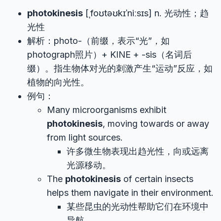
photokinesis
[ˌfoʊtəʊkɪˈniːsɪs] n. 光动性；趋
光性
解析：photo-（前缀，表示“光”，如
photograph照片）+ KINE + -sis（名词后
缀）。指生物体对光的刺激产生“运动”反应，如
植物的向光性。
例句：
Many microorganisms exhibit
photokinesis
, moving towards or away
from light sources.
许多微生物表现出趋光性，向或远离
光源移动。
The
photokinesis
of certain insects
helps them navigate in their environment.
某些昆虫的光动性帮助它们在环境中
导航。