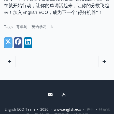
在就开始行动，让你的单词活起来，让你的分数飞起
来！加入English ECO，成为下一个“得分机器”！
Tags:
背单词
英语学习
k
Share:
X (Twitter)
Facebook
LinkedIn
Email me
RSS
English ECO Team • 2026 •
www.english.eco
•
关于
•
联系我