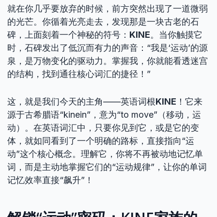
就在你几乎要放弃的时候，前方突然出现了一道微弱
的光芒。你循着光亮走去，发现那是一块古老的石
碑，上面刻着一个神秘的符号：
KINE
。当你触摸它
时，石碑发出了低沉而有力的声音：“我是‘运动’的源
泉，是万物变化的驱动力。掌握我，你就能看透迷宫
的结构，找到通往核心词汇的捷径！”
这，就是我们今天的主角——英语词根
KINE
！它来
源于古希腊语“kinein”，意为“to move”（移动，运
动）。在英语词汇中，只要你见到它，或是它的变
体，就如同看到了一个明确的路标，直接指向“运
动”这个核心概念。理解它，你将不再被动地记忆单
词，而是主动地掌握它们的“运动规律”，让你的单词
记忆效率直接“飙升”！