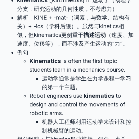
kinematics
[ˌkɪnɪˈmætɪks] n. 运动学（物理学
分支，研究运动的几何性质，不考虑力）
解析：KINE + -mat-（词素，与数学、结构有
关）+ -ics（学科后缀）。虽然与kinetics相
似，但kinematics更侧重于
描述运动
（速度、加
速度、位移等），而不涉及产生运动的“力”。
例句：
Kinematics
is often the first topic
students learn in a mechanics course.
运动学通常是学生在力学课程中学习
的第一个主题。
Robot engineers use
kinematics
to
design and control the movements of
robotic arms.
机器人工程师利用运动学来设计和控
制机械臂的运动。