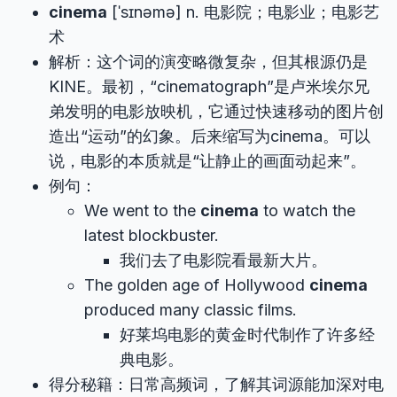
cinema
[ˈsɪnəmə] n. 电影院；电影业；电影艺
术
解析：这个词的演变略微复杂，但其根源仍是
KINE。最初，“cinematograph”是卢米埃尔兄
弟发明的电影放映机，它通过快速移动的图片创
造出“运动”的幻象。后来缩写为cinema。可以
说，电影的本质就是“让静止的画面动起来”。
例句：
We went to the
cinema
to watch the
latest blockbuster.
我们去了电影院看最新大片。
The golden age of Hollywood
cinema
produced many classic films.
好莱坞电影的黄金时代制作了许多经
典电影。
得分秘籍：日常高频词，了解其词源能加深对电