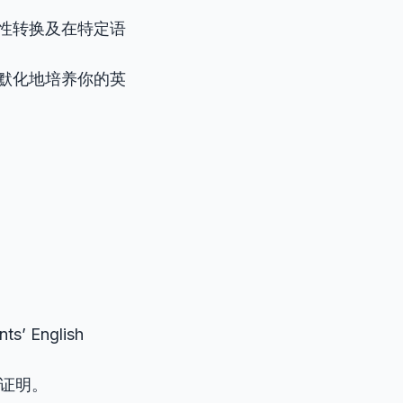
性转换及在特定语
默化地培养你的英
ts’ English
证明。