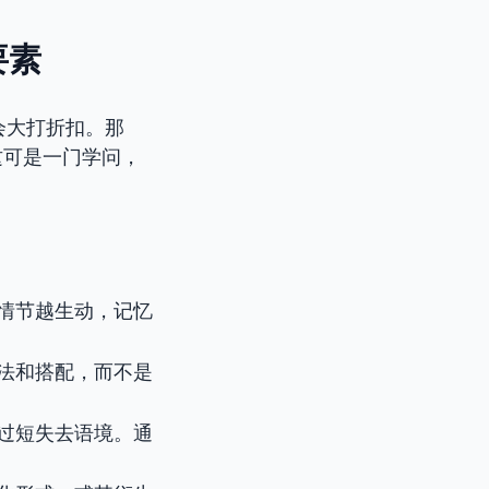
要素
会大打折扣。那
这可是一门学问，
情节越生动，记忆
法和搭配，而不是
。
过短失去语境。通