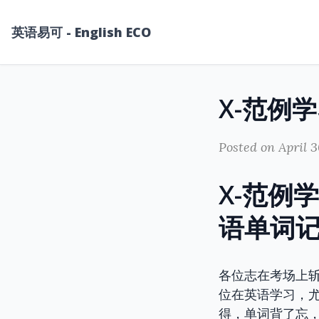
英语易可 - English ECO
Posted on April 3
X-范例
语单词
各位志在考场上斩
位在英语学习，尤
得，单词背了忘