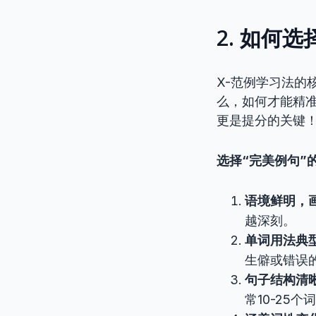
2. 如何
X-范例学习法的
么，如何才能精准
更是提分的关键
选择“完美例句”
语境鲜明，
越深刻。
单词用法典
生僻或错误
句子结构清
常10-25个