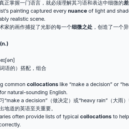
真正掌握一门语言，就必须理解其习语和表达中细微的
差
ist’s painting captured every
nuance
of light and shad
bly realistic scene.
术家的画作捕捉了光影的每一个
细微之处
，创造了一个异
(n.)
keɪʃən]
词语的）搭配，组合
ing common
collocations
like “make a decision” or “hea
 for natural-sounding English.
习“make a decision”（做决定）或“heavy rain”（大
出地道的英语至关重要。
aries often provide lists of typical
collocations
to help
orrectly.