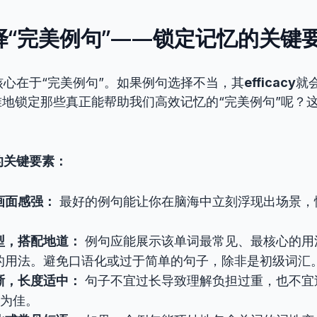
选择“完美例句”——锁定记忆的关键
核心在于“完美例句”。如果例句选择不当，其
efficacy
就
地锁定那些真正能帮助我们高效记忆的“完美例句”呢？
！
的关键要素：
画面感强：
最好的例句能让你在脑海中立刻浮现出场景，
型，搭配地道：
例句应能展示该单词最常见、最核心的用
的用法。避免口语化或过于简单的句子，除非是初级词汇
晰，长度适中：
句子不宜过长导致理解负担过重，也不宜
词为佳。