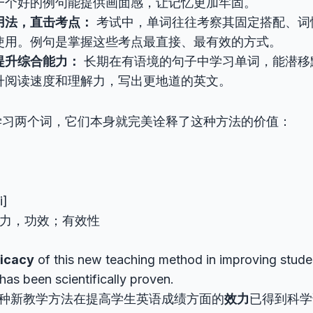
一个好的例句能提供画面感，让记忆更加牢固。
用法，直击考点：
考试中，单词往往考察其固定搭配、词
使用。例句是掌握这些考点最直接、最有效的方式。
提升综合能力：
长期在有语境的句子中学习单词，能潜移
升阅读速度和理解力，写出更地道的英文。
学习两个词，它们本身就完美诠释了这种方法的价值：
i]
力，功效；有效性
ficacy
of this new teaching method in improving studen
has been scientifically proven.
种新教学方法在提高学生英语成绩方面的
效力
已得到科学