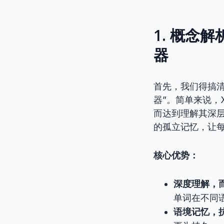
1. 概念
器
首先，我们得搞清
器”。简单来说，
而达到理解其深
的孤立记忆，让每
核心优势：
深度理解，
单词在不同
语境记忆，