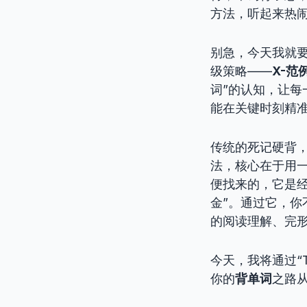
方法，听起来热
别急，今天我就要
级策略——
X-范
词”的认知，让
能在关键时刻精
传统的死记硬背，
法，核心在于用
便找来的，它是
金”。通过它，
的阅读理解、完
今天，我将通过“
你的
背单词
之路