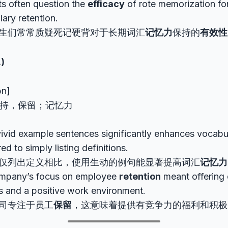
s often question the
efficacy
of rote memorization fo
ary retention.
生们常常质疑死记硬背对于长期词汇
记忆力
保持的
有效性
.)
ən]
持，保留；记忆力
ivid example sentences significantly enhances vocab
d to simply listing definitions.
仅列出定义相比，使用生动的例句能显著提高词汇
记忆力
mpany’s focus on employee
retention
meant offering 
s and a positive work environment.
司专注于员工
保留
，这意味着提供有竞争力的福利和积极