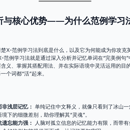
解析与核心优势——为什么范例学习
楚X-范例学习法到底是什么，以及它为何能成为你攻克
X-范例学习法就是通过深入分析并记忆单词在“完美例句
层含义、掌握其搭配用法、并在实际语境中灵活运用的目
一个词都“活”起来。
而非浅层记忆：
单纯记住中文释义，就像只看到了冰山一
语境下的细微差别，助你理解其“灵魂”。
抗遗忘能力强：
人脑对孤立信息的记忆能力有限，而带有