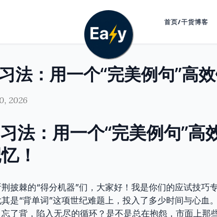
首页/干货博客
0, 2026
学习法：用一个“完美例句”高
记忆！
荆披棘的“得分机器”们，大家好！我是你们的应试技巧
其是“背单词”这项世纪难题上，投入了多少时间与心血
，忘了背，陷入无尽的循环？是不是总在抱怨，市面上那