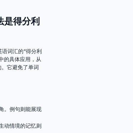
法是得分利
英语词汇的“得分利
”中的具体应用，从
的。它避免了单词
角。例句则能展现
生动情境的记忆则