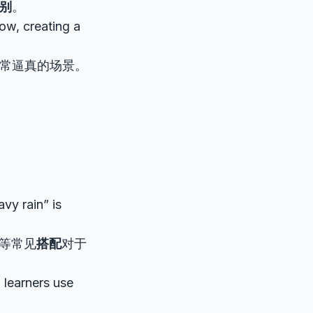
别
。
ow, creating a
常逼真的场景。
vy rain” is
雨）等常见
搭配
对于
 learners use