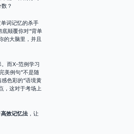
分数？
定单词记忆的杀手
底颠覆你对“背单
你的大脑里，并且
。而X-范例学习
完美例句”不是随
感色彩的“语境黄
点，这对于考场上
套
高效记忆法
，让