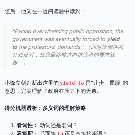
随后，他又在一道阅读题中读到：
“Facing overwhelming public opposition, the
government was eventually forced to
yield
to
the protestors’ demands.” （面对压倒性的
公众反对，政府最终被迫向抗议者的要求
让
步
。）
小锋立刻判断出这里的
是“让步、屈服”的
yield to
意思，完美理解了政府在压力下的无奈。
得分机器透析：多义词的理解策略
看词性：
动词还是名词？
看搭配：
后面接
还是直接接宾语？
to