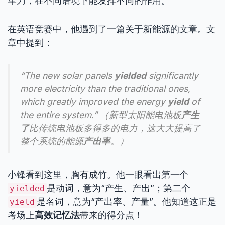
军刀，在不同语境下能发挥不同的作用。
在英语竞赛中，他遇到了一篇关于新能源的文章。文
章中提到：
“The new solar panels
yielded
significantly
more electricity than the traditional ones,
which greatly improved the energy
yield
of
the entire system.” （新型太阳能电池板
产生
了
比传统电池板多得多的电力，这大大提高了
整个系统的能源
产出率
。）
小锋看到这里，胸有成竹。他一眼看出第一个
是动词，意为“产生、产出”；第二个
yielded
是名词，意为“产出率、产量”。他知道这正是
yield
考场上
高效记忆法
带来的得分点！