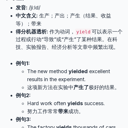
发音:
/jiːld/
中文含义:
生产；产出；产生（结果、收益
等）；带来
得分机器透析:
作为动词，
可以表示一个
yield
过程或行动“导致”或“产生”了某种结果。在科
技、实验报告、经济分析等文章中频繁出现。
例句1:
The new method
yielded
excellent
results in the experiment.
这项新方法在实验中
产生了
极好的结果。
例句2:
Hard work often
yields
success.
努力工作常常
带来
成功。
例句3:
The factory
yields
thousands of cars