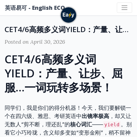
英语易可 - English ECO
CET4/6高频多义词YIELD：产量、让步、屈服…一词玩转多场景！
Posted on April 30, 2026
CET4/6高频多义词
YIELD：产量、让步、屈
服…一词玩转多场景！
同学们，我是你们的得分机器！今天，我们要解锁一
个在四六级、雅思、考研英语中
出镜率极高
，却又让
无数人“剪不断，理还乱”的
核心词汇
——
。别
yield
看它小巧玲珑，含义却多变如“变形金刚”，稍不留神