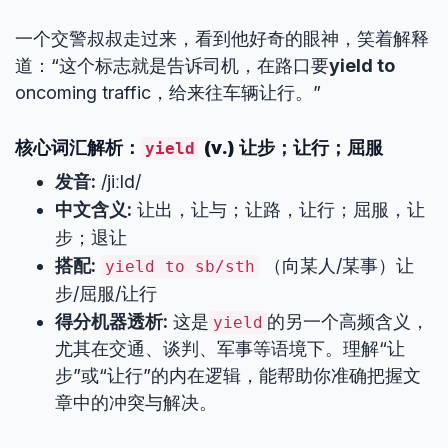
一个交警叔叔走过来，看到他好奇的眼神，笑着解释
道：“这个标志就是告诉司机，在路口要
yield to
oncoming traffic，给来往车辆让行。”
核心词汇解析：
(v.) 让步；让行；屈服
yield
发音:
/jiːld/
中文含义:
让出，让与；让路，让行；屈服，让
步；退让
搭配:
（向某人/某事）让
yield to sb/sth
步/屈服/让行
得分机器透析:
这是
的另一个高频含义，
yield
尤其在交通、谈判、军事等语境下。理解“让
步”或“让行”的内在逻辑，能帮助你准确把握文
章中的冲突与解决。