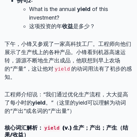
例句2:
What is the annual
yield
of this
investment?
这项投资的年
收益
是多少？
下午，小锋又参观了一家高科技工厂。工程师向他们
展示了生产线上的各种产品。小锋看到机器高速运
转，源源不断地生产出成品，他联想到早上农场
的“产量”，这让他对
的动词用法有了初步的感
yield
知。
工程师介绍说：“我们通过优化生产流程，大大提高
了每小时的
yield
。”（这里的yield可以理解为动词
的“产出”或名词的“产出量”）
核心词汇解析：
(v.) 生产；产出；产生（结
yield
果/收益）