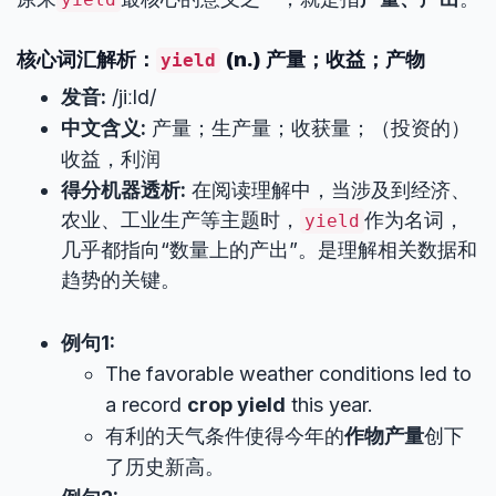
核心词汇解析：
(n.) 产量；收益；产物
yield
发音:
/jiːld/
中文含义:
产量；生产量；收获量；（投资的）
收益，利润
得分机器透析:
在阅读理解中，当涉及到经济、
农业、工业生产等主题时，
作为名词，
yield
几乎都指向“数量上的产出”。是理解相关数据和
趋势的关键。
例句1:
The favorable weather conditions led to
a record
crop yield
this year.
有利的天气条件使得今年的
作物产量
创下
了历史新高。