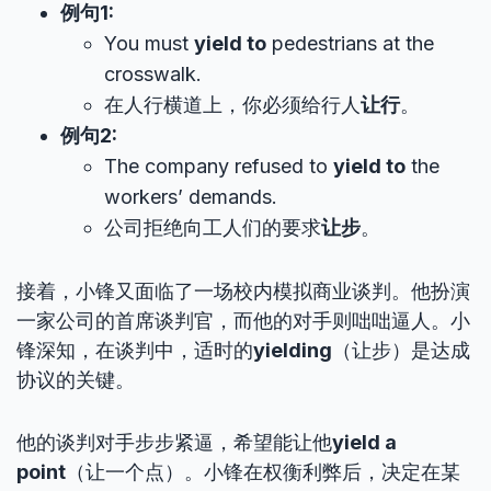
例句1:
You must
yield to
pedestrians at the
crosswalk.
在人行横道上，你必须给行人
让行
。
例句2:
The company refused to
yield to
the
workers’ demands.
公司拒绝向工人们的要求
让步
。
接着，小锋又面临了一场校内模拟商业谈判。他扮演
一家公司的首席谈判官，而他的对手则咄咄逼人。小
锋深知，在谈判中，适时的
yielding
（让步）是达成
协议的关键。
他的谈判对手步步紧逼，希望能让他
yield a
point
（让一个点）。小锋在权衡利弊后，决定在某