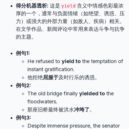
得分机器透析:
这是
含义中情感色彩最浓
yield
厚的一个，通常与负面情绪（如绝望、诱惑、压
力）或强大的外部力量（如敌人、疾病）相关。
在文学作品、新闻评论中常用来表达斗争与抗争
的主题。
例句1:
He refused to
yield to
the temptation of
instant gratification.
他拒绝
屈服于
及时行乐的诱惑。
例句2:
The old bridge finally
yielded to
the
floodwaters.
那座旧桥最终被洪水
冲垮了
。
例句3:
Despite immense pressure, the senator