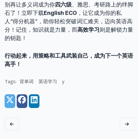
别再让多义词成为你
四六级
、雅思、考研路上的绊脚
石了！立即下载
English ECO
，让它成为你的私
人“得分机器”，助你轻松突破词汇难关，迈向英语高
分！记住，知识就是力量，而
高效学习
则是解锁力量
的钥匙！
行动起来，用策略和工具武装自己，成为下一个英语
高手！
Tags:
背单词
英语学习
y
Share:
X (Twitter)
Facebook
LinkedIn