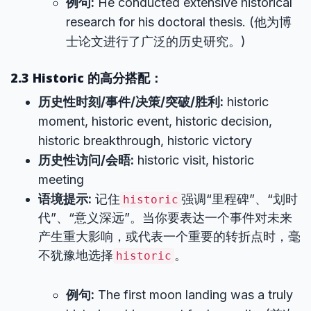
例句:
He conducted extensive historical
research for his doctoral thesis. (他为博
士论文进行了广泛的历史研究。)
2.3 Historic 的高分搭配：
历史性时刻/事件/决策/突破/胜利:
historic
moment, historic event, historic decision,
historic breakthrough, historic victory
历史性访问/会晤:
historic visit, historic
meeting
语境提示:
记住
强调“里程碑”、“划时
historic
代”、“意义深远”。当你要表达一个事件对未来
产生重大影响，或代表一个重要的转折点时，毫
不犹豫地选择
。
historic
例句:
The first moon landing was a truly