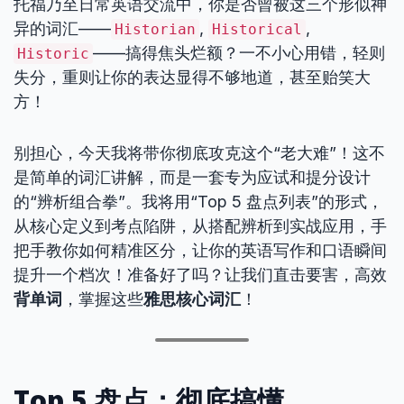
托福乃至日常英语交流中，你是否曾被这三个形似神
异的词汇——
,
,
Historian
Historical
——搞得焦头烂额？一不小心用错，轻则
Historic
失分，重则让你的表达显得不够地道，甚至贻笑大
方！
别担心，今天我将带你彻底攻克这个“老大难”！这不
是简单的词汇讲解，而是一套专为应试和提分设计
的“辨析组合拳”。我将用“Top 5 盘点列表”的形式，
从核心定义到考点陷阱，从搭配辨析到实战应用，手
把手教你如何精准区分，让你的英语写作和口语瞬间
提升一个档次！准备好了吗？让我们直击要害，高效
背单词
，掌握这些
雅思核心词汇
！
Top 5 盘点：彻底搞懂