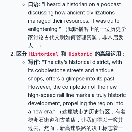
口语:
“I heard a historian on a podcast
discussing how ancient civilizations
managed their resources. It was quite
enlightening.” （我听播客上的一位历史学
家讨论古代文明如何管理资源，非常启发
人。）
区分
和
的高级运用：
Historical
Historic
写作:
“The city’s historical district, with
its cobblestone streets and antique
shops, offers a glimpse into its past.
However, the completion of the new
high-speed rail line marks a truly historic
development, propelling the region into
a new era.” （这座城市的历史街区，有着
鹅卵石街道和古董店，让我们得以一窥其
过去。然而，新高速铁路的竣工标志着一