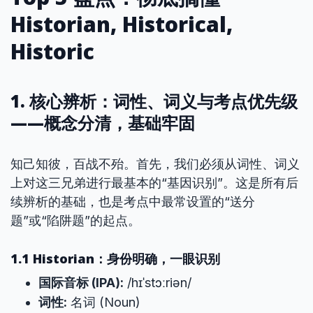
Historian, Historical,
Historic
1. 核心辨析：词性、词义与考点优先级
——概念分清，基础牢固
知己知彼，百战不殆。首先，我们必须从词性、词义
上对这三兄弟进行最基本的“基因识别”。这是所有后
续辨析的基础，也是考点中最常设置的“送分
题”或“陷阱题”的起点。
1.1 Historian：身份明确，一眼识别
国际音标 (IPA):
/hɪˈstɔːriən/
词性:
名词 (Noun)