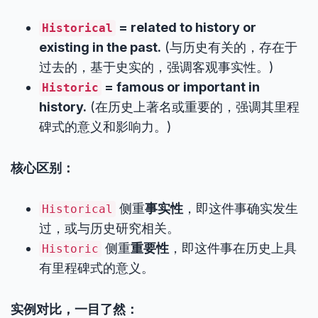
= related to history or
Historical
existing in the past.
(与历史有关的，存在于
过去的，基于史实的，强调客观事实性。)
= famous or important in
Historic
history.
(在历史上著名或重要的，强调其里程
碑式的意义和影响力。)
核心区别：
侧重
事实性
，即这件事确实发生
Historical
过，或与历史研究相关。
侧重
重要性
，即这件事在历史上具
Historic
有里程碑式的意义。
实例对比，一目了然：