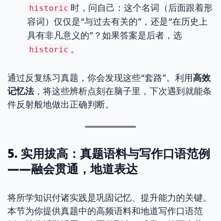
时，问自己：这个名词（后面跟着形
historic
容词）仅仅是“与过去有关的”，还是“在历史上
具有非凡意义的”？如果答案是后者，选
。
historic
通过反复练习真题，你会发现这些“套路”。利用
高效
记忆法
，将这些辨析点刻在脑子里，下次遇到就能条
件反射般地做出正确判断。
5. 实用拔高：真题语料与写作口语范例
——融会贯通，地道表达
将所学知识付诸实践是巩固记忆、提升能力的关键。
本节为你提供真题中的高频语料和地道写作口语范