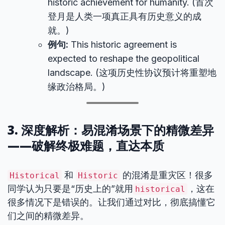
historic achievement for humanity. (首次
登月是人类一项真正具有历史意义的成
就。)
例句:
This historic agreement is
expected to reshape the geopolitical
landscape. (这项历史性协议预计将重塑地
缘政治格局。)
3. 深度解析：易混淆场景下的精微差异
——破解终极难题，直达本质
和
的混淆是重灾区！很多
Historical
Historic
同学认为只要是“历史上的”就用
，这在
historical
很多情况下是错误的。让我们通过对比，彻底搞懂它
们之间的精微差异。