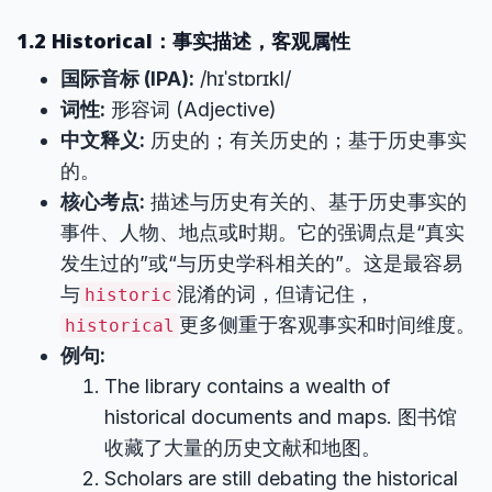
1.2 Historical：事实描述，客观属性
国际音标 (IPA):
/hɪˈstɒrɪkl/
词性:
形容词 (Adjective)
中文释义:
历史的；有关历史的；基于历史事实
的。
核心考点:
描述与历史有关的、基于历史事实的
事件、人物、地点或时期。它的强调点是“真实
发生过的”或“与历史学科相关的”。这是最容易
与
混淆的词，但请记住，
historic
更多侧重于客观事实和时间维度。
historical
例句:
The library contains a wealth of
historical documents and maps. 图书馆
收藏了大量的历史文献和地图。
Scholars are still debating the historical