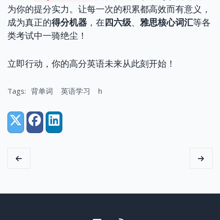
为你的提分实力。让每一次的积累都高效而有意义，
成为真正的
得分机器
，在
四六级
、
雅思核心词汇
等各
类考试中一骑绝尘！
立即行动，你的高分英语未来从此刻开始！
Tags:
背单词
英语学习
h
Share:
X (Twitter)
Facebook
LinkedIn
Email me
RSS