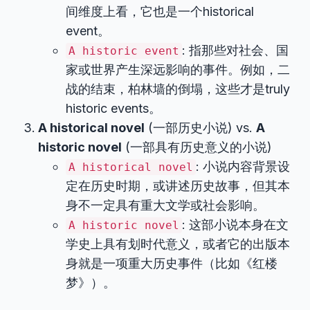
间维度上看，它也是一个historical
event。
: 指那些对社会、国
A historic event
家或世界产生深远影响的事件。例如，二
战的结束，柏林墙的倒塌，这些才是truly
historic events。
A historical novel
(一部历史小说) vs.
A
historic novel
(一部具有历史意义的小说)
: 小说内容背景设
A historical novel
定在历史时期，或讲述历史故事，但其本
身不一定具有重大文学或社会影响。
: 这部小说本身在文
A historic novel
学史上具有划时代意义，或者它的出版本
身就是一项重大历史事件（比如《红楼
梦》）。