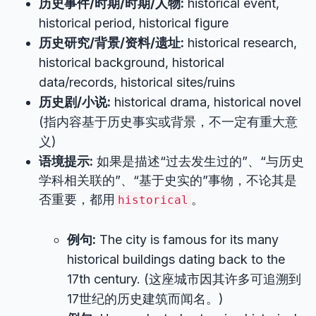
历史事件/时期/时期/人物:
historical event,
historical period, historical figure
历史研究/背景/资料/遗址:
historical research,
historical background, historical
data/records, historical sites/ruins
历史剧/小说:
historical drama, historical novel
(指内容基于历史事实或背景，不一定有重大意
义)
语境提示:
如果是描述“过去发生过的”、“与历史
学科相关联的”、“基于史实的”事物，不论其是
否重要，都用
。
historical
例句:
The city is famous for its many
historical buildings dating back to the
17th century. (这座城市因其许多可追溯到
17世纪的历史建筑而闻名。)