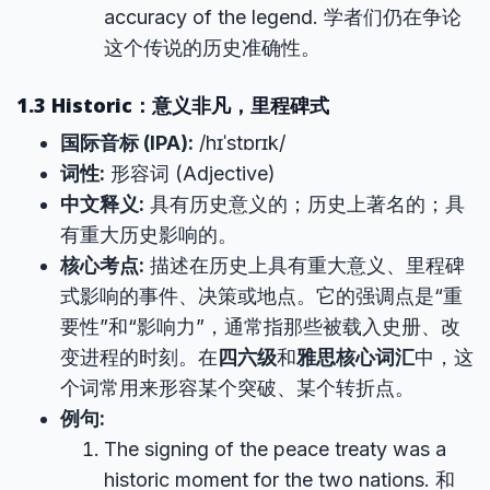
accuracy of the legend. 学者们仍在争论
这个传说的历史准确性。
1.3 Historic：意义非凡，里程碑式
国际音标 (IPA):
/hɪˈstɒrɪk/
词性:
形容词 (Adjective)
中文释义:
具有历史意义的；历史上著名的；具
有重大历史影响的。
核心考点:
描述在历史上具有重大意义、里程碑
式影响的事件、决策或地点。它的强调点是“重
要性”和“影响力”，通常指那些被载入史册、改
变进程的时刻。在
四六级
和
雅思核心词汇
中，这
个词常用来形容某个突破、某个转折点。
例句:
The signing of the peace treaty was a
historic moment for the two nations. 和