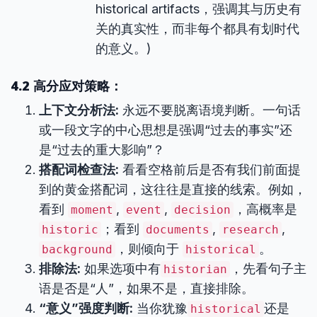
historical artifacts，强调其与历史有
关的真实性，而非每个都具有划时代
的意义。)
4.2 高分应对策略：
上下文分析法:
永远不要脱离语境判断。一句话
或一段文字的中心思想是强调“过去的事实”还
是“过去的重大影响”？
搭配词检查法:
看看空格前后是否有我们前面提
到的黄金搭配词，这往往是直接的线索。例如，
看到
,
,
，高概率是
moment
event
decision
；看到
,
,
historic
documents
research
，则倾向于
。
background
historical
排除法:
如果选项中有
，先看句子主
historian
语是否是“人”，如果不是，直接排除。
“意义”强度判断:
当你犹豫
还是
historical