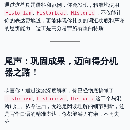
通过这些真题语料和范例，你会发现，精准地使用
,
,
，不仅能让
Historian
Historical
Historic
你的表达更地道，更能体现你扎实的词汇功底和严谨
的思辨能力，这正是高分考官所看重的特质！
尾声：巩固成果，迈向得分机
器之路！
恭喜你！通过这篇深度解析，你已经彻底搞懂了
,
,
这三个易混
Historian
Historical
Historic
淆词汇。从今往后，无论是阅读理解的细节判断，还
是写作口语的精准表达，你都能游刃有余，不再失
分！