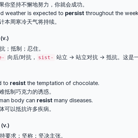
果你坚持不懈地努力，你就会成功。
ld weather is expected to
persist
throughout the week
计本周寒冷天气将持续。
(v.)
 抵抗；抵制；忍住。
向后/对抗，
站立 → 站立对抗 → 抵抗。这是
e-
sist-
rd to
resist
the temptation of chocolate.
难抵制巧克力的诱惑。
man body can
resist
many diseases.
体可以抵抗许多疾病。
 (v.)
 坚持要求；坚称；坚决主张。