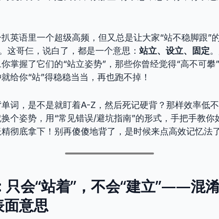
扒英语里一个超级高频，但又总是让大家“站不稳脚跟”
。这哥仨，说白了，都是一个意思：
站立、设立、固定
。
你掌握了它们的“站立姿势”，那些你曾经觉得“高不可攀
就给你“站”得稳稳当当，再也跑不掉！
单词，是不是就盯着A-Z，然后死记硬背？那样效率低
换个姿势，用“常见错误/避坑指南”的形式，手把手教你
妖精彻底拿下！别再傻傻地背了，是时候来点高效记忆法
: 只会“站着”，不会“建立”——混
表面意思