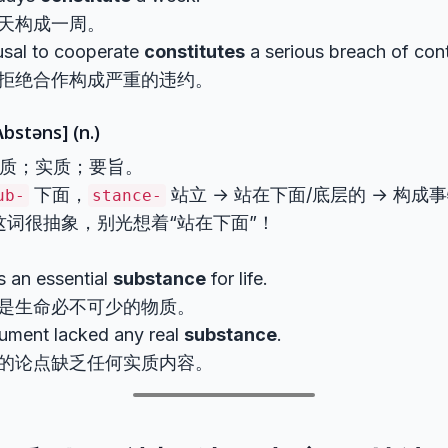
天构成一周。
usal to cooperate
constitutes
a serious breach of cont
拒绝合作构成严重的违约。
ʌbstəns] (n.)
 物质；实质；要旨。
下面，
站立 → 站在下面/底层的 → 构成
ub-
stance-
这词很抽象，别光想着“站在下面”！
s an essential
substance
for life.
是生命必不可少的物质。
gument lacked any real
substance
.
的论点缺乏任何实质内容。