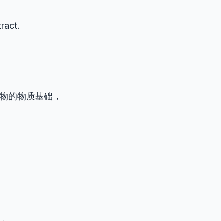
ract.
事物的物质基础，