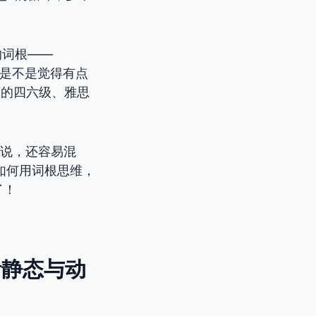
的词根——
是不是觉得有点
”的四六级、雅思
不说，还容易混
如何用词根思维，
了！
淆静态与动