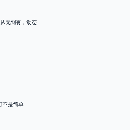
。从无到有，动态
词可不是简单