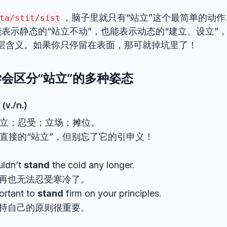
，脑子里就只有“站立”这个最简单的动
ta/stit/sist
表示静态的“站立不动”，也能表示动态的“建立、设立”
深层含义。如果你只停留在表面，那可就掉坑里了！
会区分“站立”的多种姿态
(v./n.)
 站立；忍受；立场；摊位。
 最直接的“站立”，但别忘了它的引申义！
uldn’t
stand
the cold any longer.
再也无法忍受寒冷了。
portant to
stand
firm on your principles.
持自己的原则很重要。