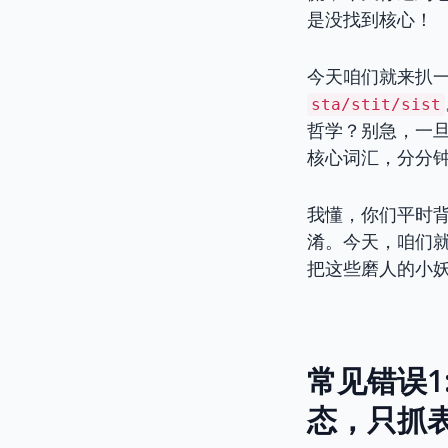
是没找到核心！
今天咱们就来扒一
sta/stit/sist
哲学？别急，一旦
核心词汇，分分钟
我懂，你们平时背
淆。今天，咱们就
把这些磨人的小
常见错误1
态，只抓