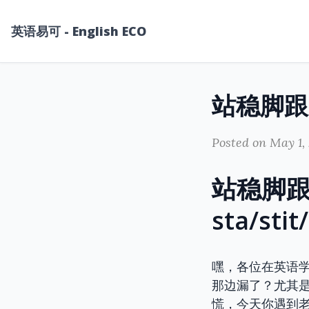
英语易可 - English ECO
Posted on May 1,
站稳脚
sta/st
嘿，各位在英语
那边漏了？尤其是
慌，今天你遇到老