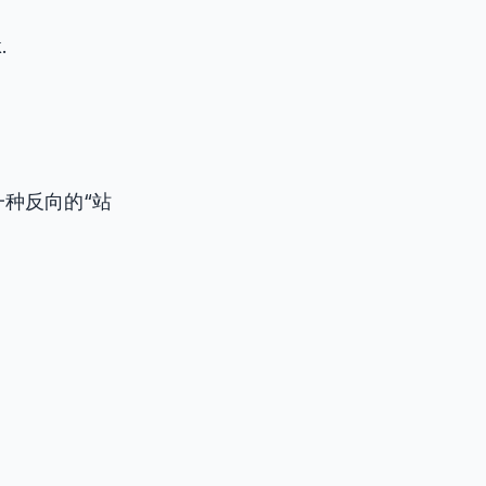
.
一种反向的“站