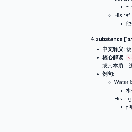
七
His ref
他
4. substance [ˈs
中文释义
:
核心解读
:
s
或其本质。
例句
:
Water i
水
His ar
他