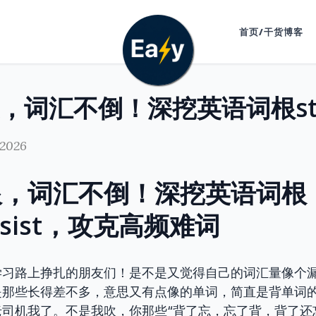
首页/干货博客
 2026
跟，词汇不倒！深挖英语词根
it/sist，攻克高频难词
学习路上挣扎的朋友们！是不是又觉得自己的词汇量像个
那些长得差不多，意思又有点像的单词，简直是背单词的
司机我了。不是我吹，你那些“背了忘，忘了背，背了还