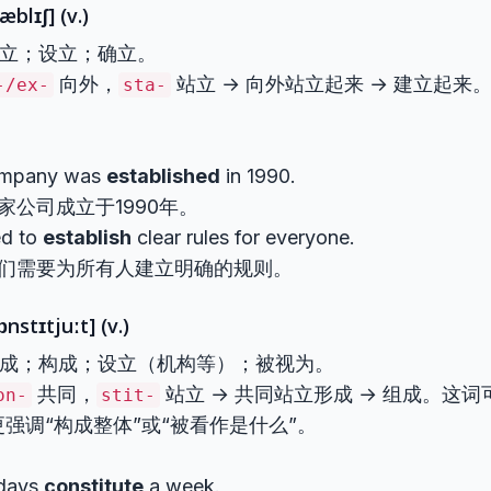
æblɪʃ] (v.)
 建立；设立；确立。
向外，
站立 → 向外站立起来 → 建立起来
-/ex-
sta-
ompany was
established
in 1990.
家公司成立于1990年。
d to
establish
clear rules for everyone.
们需要为所有人建立明确的规则。
ɒnstɪtjuːt] (v.)
 组成；构成；设立（机构等）；被视为。
共同，
站立 → 共同站立形成 → 组成。这
on-
stit-
更强调“构成整体”或“被看作是什么”。
days
constitute
a week.