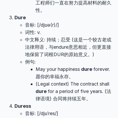
工程师们一直在努力提高材料的耐久
性。
Dure
音标: [/djʊə(r)/]
词性: v.
中文释义: 持续；忍受 (这是一个较古老或
法律用语，与endure意思相近，但更直接
地保留了词根DUR的原始意义。)
例句:
May your happiness
dure
forever.
愿你的幸福永存。
(Legal context) The contract shall
dure
for a period of five years. (法
律语境) 合同将持续五年。
Duress
音标: [/djʊˈres/]