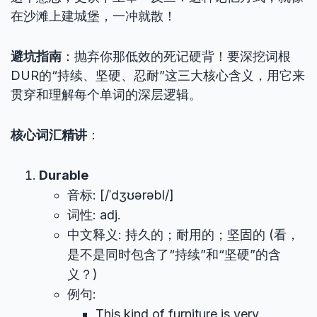
在沙滩上建城堡，一冲就散！
避坑指南
：抛弃你那低效的死记硬背！要深挖词根
DUR的“持续、坚硬、忍耐”这三大核心含义，用它来
贯穿和理解每个单词的深层逻辑。
核心词汇精讲
：
Durable
音标: [/ˈdʒʊərəbl/]
词性: adj.
中文释义: 持久的；耐用的；坚固的 (看，
是不是同时包含了“持续”和“坚硬”的含
义？)
例句:
This kind of furniture is very