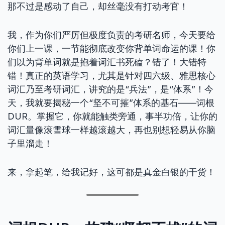
那不过是感动了自己，却丝毫没有打动考官！
我，作为你们严厉但极度负责的考研名师，今天要给
你们上一课，一节能彻底改变你背单词命运的课！你
们以为背单词就是抱着词汇书死磕？错了！大错特
错！真正的英语学习，尤其是针对四六级、雅思核心
词汇乃至考研词汇，讲究的是“兵法”，是“体系”！今
天，我就要揭秘一个“坚不可摧”体系的基石——词根
DUR。掌握它，你就能触类旁通，事半功倍，让你的
词汇量像滚雪球一样越滚越大，再也别想轻易从你脑
子里溜走！
来，拿起笔，给我记好，这可都是真金白银的干货！