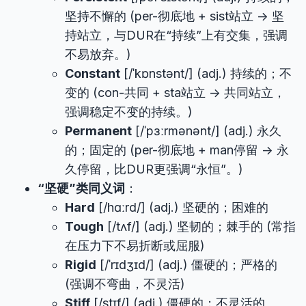
坚持不懈的 (per-彻底地 + sist站立 -> 坚
持站立，与DUR在“持续”上有交集，强调
不易放弃。)
Constant
[/ˈkɒnstənt/] (adj.) 持续的；不
变的 (con-共同 + sta站立 -> 共同站立，
强调稳定不变的持续。)
Permanent
[/ˈpɜːrmənənt/] (adj.) 永久
的；固定的 (per-彻底地 + man停留 -> 永
久停留，比DUR更强调“永恒”。)
“坚硬”类同义词
：
Hard
[/hɑːrd/] (adj.) 坚硬的；困难的
Tough
[/tʌf/] (adj.) 坚韧的；棘手的 (常指
在压力下不易折断或屈服)
Rigid
[/ˈrɪdʒɪd/] (adj.) 僵硬的；严格的
(强调不弯曲，不灵活)
Stiff
[/stɪf/] (adj.) 僵硬的；不灵活的