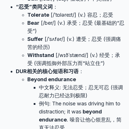
“忍受”类同义词
：
Tolerate
[/ˈtɒləreɪt/] (v.) 容忍；忍受
Bear
[/ber/] (v.) 承受；忍受 (最基础的“忍
受”)
Suffer
[/ˈsʌfər/] (v.) 遭受；忍受 (强调痛
苦的经历)
Withstand
[/wɪðˈstænd/] (v.) 经受；承
受 (强调抵御外部压力而“站立住”)
DUR相关的核心短语和习语
：
Beyond endurance
中文释义: 无法忍受；忍无可忍 (强调
忍耐力已经达到极限)
例句: The noise was driving him to
distraction; it was
beyond
endurance
. 噪音让他心烦意乱，简
直无法忍受。