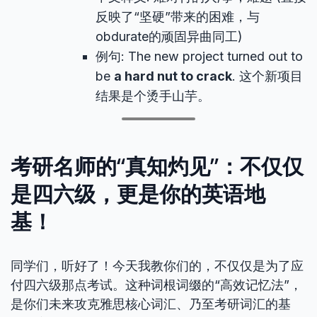
反映了“坚硬”带来的困难，与
obdurate的顽固异曲同工)
例句: The new project turned out to
be
a hard nut to crack
. 这个新项目
结果是个烫手山芋。
考研名师的“真知灼见”：不仅仅
是四六级，更是你的英语地
基！
同学们，听好了！今天我教你们的，不仅仅是为了应
付四六级那点考试。这种词根词缀的“高效记忆法”，
是你们未来攻克雅思核心词汇、乃至考研词汇的基