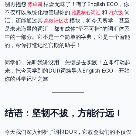
别再抱怨
枯燥无味了！有了English ECO，你
背单词
不仅可以系统化地管理你的
和
词
雅思核心词汇
四六级
汇，还能通过其
模块，将今天所学，甚至
高效记忆法
是未来海量的词汇，都变成你“坚不可摧”的词汇体系
中的一部分。它不是一个简单的字典，它是一个智能
的，帮你打造记忆宫殿的助手！
同学们，光听我讲没用，关键是去实践！立即行动起
来，把今天学到的DUR词族导入English ECO，开始
你的科学记忆之旅！
结语：坚韧不拔，方能行远！
今天我们深入剖析了词根DUR，它教会我们的不仅仅