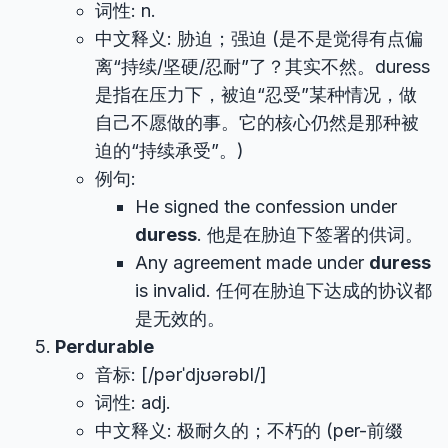
词性: n.
中文释义: 胁迫；强迫 (是不是觉得有点偏
离“持续/坚硬/忍耐”了？其实不然。duress
是指在压力下，被迫“忍受”某种情况，做
自己不愿做的事。它的核心仍然是那种被
迫的“持续承受”。)
例句:
He signed the confession under
duress
. 他是在胁迫下签署的供词。
Any agreement made under
duress
is invalid. 任何在胁迫下达成的协议都
是无效的。
Perdurable
音标: [/pərˈdjʊərəbl/]
词性: adj.
中文释义: 极耐久的；不朽的 (per-前缀