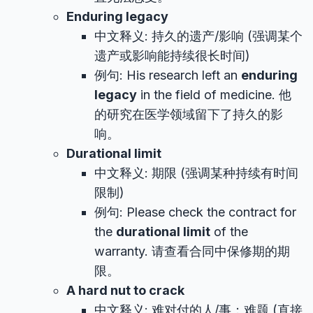
Enduring legacy
中文释义: 持久的遗产/影响 (强调某个
遗产或影响能持续很长时间)
例句: His research left an
enduring
legacy
in the field of medicine. 他
的研究在医学领域留下了持久的影
响。
Durational limit
中文释义: 期限 (强调某种持续有时间
限制)
例句: Please check the contract for
the
durational limit
of the
warranty. 请查看合同中保修期的期
限。
A hard nut to crack
中文释义: 难对付的人/事；难题 (直接