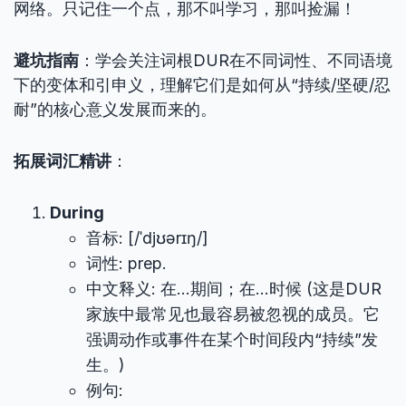
网络。只记住一个点，那不叫学习，那叫捡漏！
避坑指南
：学会关注词根DUR在不同词性、不同语境
下的变体和引申义，理解它们是如何从“持续/坚硬/忍
耐”的核心意义发展而来的。
拓展词汇精讲
：
During
音标: [/ˈdjʊərɪŋ/]
词性: prep.
中文释义: 在…期间；在…时候 (这是DUR
家族中最常见也最容易被忽视的成员。它
强调动作或事件在某个时间段内“持续”发
生。)
例句: