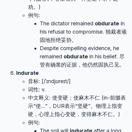
劝。)
例句:
The dictator remained
obdurate
in
his refusal to compromise. 独裁者顽
固地拒绝妥协。
Despite compelling evidence, he
remained
obdurate
in his belief. 尽
管有确凿的证据，他仍然固执己见。
Indurate
音标: [/ˈɪndjʊreɪt/]
词性: v.
中文释义: 使变硬；使麻木不仁 (in-前缀表
示“使…”，DUR表示“坚硬”。物理上指变
硬，心理上指心变硬，变得麻木不仁。)
例句:
The soil will
indurate
after a long