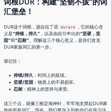
词根DUR：构建“坚韧不拔”的词
汇堡垒！
DUR这个词根，源自拉丁语
，它的核心含
durare
义是
“持续，持久”
，以及由此引申出的
“坚硬，坚
固”
和
“忍耐”
。理解这三个核心意义，是你们攻克
DUR家族词汇的第一步。
请记住：
持续/持久
：时间上的延续。
坚硬/坚固
：物质上的不易损坏。
忍耐
：精神上的坚持与承受。
这三个点，就像三根定海神针，牢牢地支撑起DUR家
族的所有词汇。现在，我们要深入剖析你们在学习这