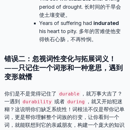
period of drought. 长时间的干旱会
使土壤变硬。
Years of suffering had
indurated
his heart to pity. 多年的苦难使他变
得铁石心肠，不再怜悯。
错误二：忽视词性变化与拓展词义！
——只记住一个词形和一种意思，遇到
变形就懵
你们是不是觉得记住了
，就万事大吉了？
durable
一遇到
或者
，就又开始犯迷
durability
during
糊？这说明你们缺乏系统性！词根法不仅是帮你记单
词，更是帮你理解整个词族的衍变，让你看到一个
词，就能联想到它的亲戚朋友，构建一个庞大的知识