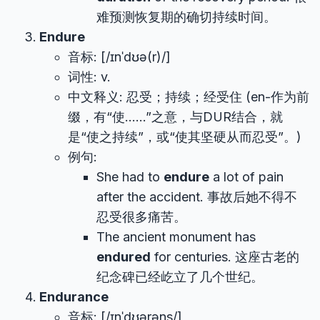
难预测恢复期的确切持续时间。
Endure
音标: [/ɪnˈdʊə(r)/]
词性: v.
中文释义: 忍受；持续；经受住 (en-作为前
缀，有“使……”之意，与DUR结合，就
是“使之持续”，或“使其坚硬从而忍受”。)
例句:
She had to
endure
a lot of pain
after the accident. 事故后她不得不
忍受很多痛苦。
The ancient monument has
endured
for centuries. 这座古老的
纪念碑已经屹立了几个世纪。
Endurance
音标: [/ɪnˈdʊərəns/]