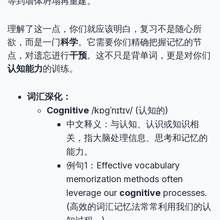
等到墙体坍塌再重建。
理解了这一点，你们就应该明白，复习不是随心所
欲，而是一门
科学
。它需要你们精确把握记忆的节
点，对遗忘进行
干预
。这不只是背单词，更是对你们
认知能力
的训练。
词汇深化：
Cognitive
/kɒɡˈnɪtɪv/ (认知的)
中文释义：与认知、认识或知识相
关，指大脑处理信息、思考和记忆的
能力。
例句1：Effective vocabulary
memorization methods often
leverage our
cognitive
processes.
(高效的词汇记忆法常常利用我们的认