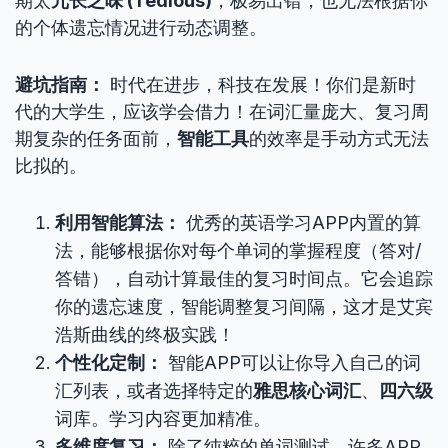
期太
冗长乏味 (Tedious)
，极易出错，也无法根据你
的个体遗忘情况进行动态调整。
避坑指南：
时代在进步，科技在发展！你们是新时
代的大学生，应该学会借力！在词汇量庞大、复习周
期复杂的任务面前，
智能工具
的效率是手动方式无法
比拟的。
利用智能算法：
优秀的英语学习APP内置的算
法，能够根据你对每个单词的掌握程度（答对/
答错），自动计算最佳的复习时间点。它会追踪
你的遗忘速度，智能调整复习间隔，这才是艾宾
浩斯曲线的终极实践！
个性化定制：
智能APP可以让你导入自己的词
汇列表，或者选择特定的
雅思核心词汇
、
四六级
词库。学习内容更加精准。
多维度复习：
除了纯粹的单词测试，许多APP