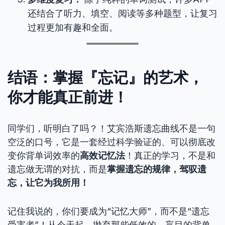
还结合了听力、填空、阅读等多种题型，让复习
过程更加有趣和全面。
结语：掌握『忘记』的艺术，
你才能真正前进！
同学们，听明白了吗？！艾宾浩斯遗忘曲线不是一句
空泛的口号，它是一套经过科学验证的、可以彻底改
变你背单词效率的
高效记忆法
！真正的学习，不是和
遗忘做无谓的对抗，而是
掌握遗忘的规律，驾驭遗
忘，让它为我所用！
记住我说的，你们要成为“记忆大师”，而不是“遗忘
受害者”！从今天起，抛弃那些低效的、盲目的背单