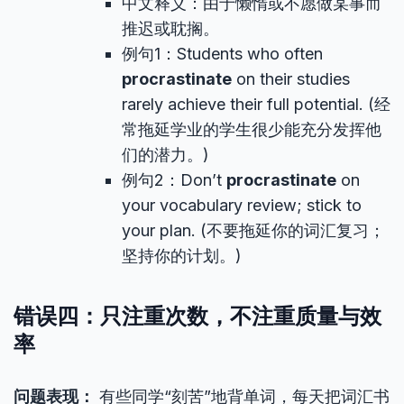
中文释义：由于懒惰或不愿做某事而
推迟或耽搁。
例句1：Students who often
procrastinate
on their studies
rarely achieve their full potential. (经
常拖延学业的学生很少能充分发挥他
们的潜力。)
例句2：Don’t
procrastinate
on
your vocabulary review; stick to
your plan. (不要拖延你的词汇复习；
坚持你的计划。)
错误四：只注重次数，不注重质量与效
率
问题表现：
有些同学“刻苦”地背单词，每天把词汇书