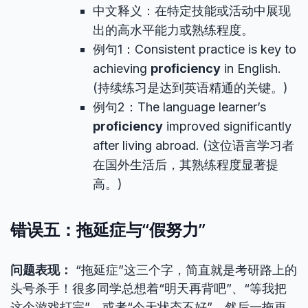
中文释义：在特定技能或活动中展现
出的高水平能力或熟练程度。
例句1：Consistent practice is key to
achieving
proficiency
in English.
(持续练习是达到英语精通的关键。)
例句2：The language learner’s
proficiency
improved significantly
after living abroad. (这位语言学习者
在国外生活后，其熟练程度显著提
高。)
错误五：拖延症与“假努力”
问题表现：
“拖延症”这三个字，简直就是考研路上的
头号杀手！很多同学总想着“明天再背吧”、“等我把
这个游戏打完”，或者“今天状态不好”。然后一拖再