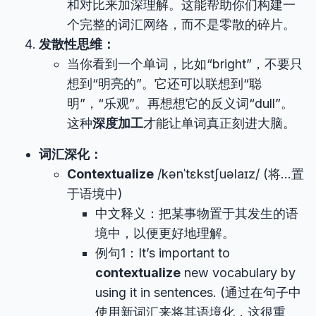
和对比来加深理解。这能帮助你们构建一
个完整的词汇网络，而不是零散的碎片。
发散性思维：
当你看到一个单词，比如“bright”，不要只
想到“明亮的”。它还可以联想到“聪
明”，“乐观”。再想想它的反义词“dull”。
这种
深度加工
才能让单词真正刻进大脑。
词汇深化：
Contextualize
/kənˈtɛkstʃuəlaɪz/ (将…置
于语境中)
中文释义：把某事物置于其发生的语
境中，以便更好地理解。
例句1：It’s important to
contextualize
new vocabulary by
using it in sentences. (通过在句子中
使用新词汇来将其语境化，这很重