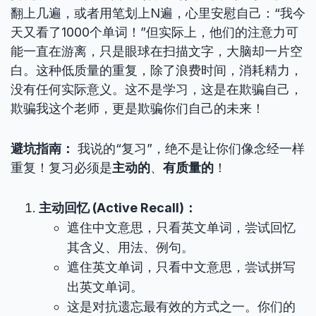
翻上几遍，或者用笔划上N遍，心里安慰自己：“我今
天又看了1000个单词！”但实际上，他们的注意力可
能一直在游离，只是眼球在扫描文字，大脑却一片空
白。这种低质量的重复，除了浪费时间，消耗精力，
没有任何实际意义。这不是学习，这是在欺骗自己，
欺骗我这个老师，更是欺骗你们自己的未来！
避坑指南：
我说的“复习”，绝不是让你们像念经一样
重复！复习必须是
主动的
、
有质量的
！
主动回忆 (Active Recall)：
遮住中文意思，只看英文单词，尝试回忆
其含义、用法、例句。
遮住英文单词，只看中文意思，尝试拼写
出英文单词。
这是对抗遗忘最有效的方式之一。你们的