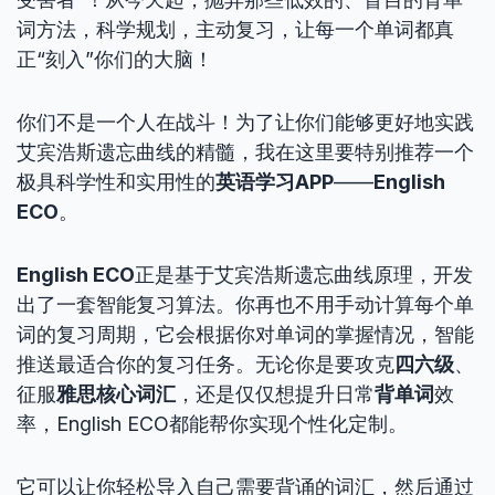
词方法，科学规划，主动复习，让每一个单词都真
正“刻入”你们的大脑！
你们不是一个人在战斗！为了让你们能够更好地实践
艾宾浩斯遗忘曲线的精髓，我在这里要特别推荐一个
极具科学性和实用性的
英语学习APP
——
English
ECO
。
English ECO
正是基于艾宾浩斯遗忘曲线原理，开发
出了一套智能复习算法。你再也不用手动计算每个单
词的复习周期，它会根据你对单词的掌握情况，智能
推送最适合你的复习任务。无论你是要攻克
四六级
、
征服
雅思核心词汇
，还是仅仅想提升日常
背单词
效
率，English ECO都能帮你实现个性化定制。
它可以让你轻松导入自己需要背诵的词汇，然后通过