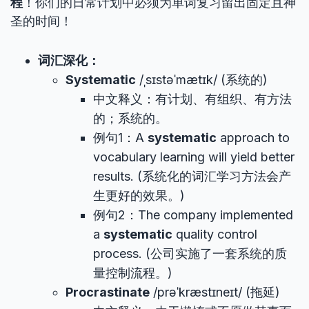
程
！你们的日常计划中必须为单词复习留出固定且神
圣的时间！
词汇深化：
Systematic
/ˌsɪstəˈmætɪk/ (系统的)
中文释义：有计划、有组织、有方法
的；系统的。
例句1：A
systematic
approach to
vocabulary learning will yield better
results. (系统化的词汇学习方法会产
生更好的效果。)
例句2：The company implemented
a
systematic
quality control
process. (公司实施了一套系统的质
量控制流程。)
Procrastinate
/prəˈkræstɪneɪt/ (拖延)