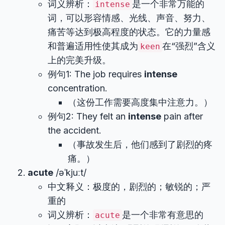
词义辨析：
是一个非常万能的
intense
词，可以形容情感、光线、声音、努力、
痛苦等达到极高程度的状态。它的力量感
和普遍适用性使其成为
在“强烈”含义
keen
上的完美升级。
例句1: The job requires
intense
concentration.
（这份工作需要高度集中注意力。）
例句2: They felt an
intense
pain after
the accident.
（事故发生后，他们感到了剧烈的疼
痛。）
acute
/əˈkjuːt/
中文释义：极度的，剧烈的；敏锐的；严
重的
词义辨析：
是一个非常有意思的
acute