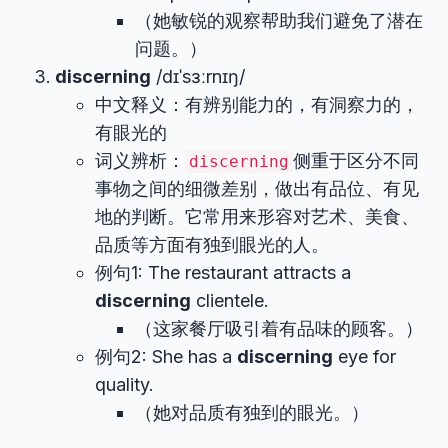
（她敏锐的观察帮助我们避免了潜在
问题。）
discerning
/dɪˈsɜːrnɪŋ/
中文释义：有辨别能力的，有洞察力的，
有眼光的
词义辨析：
侧重于区分不同
discerning
事物之间的细微差别，做出有品位、有见
地的判断。它常用来形容对艺术、美食、
品质等方面有独到眼光的人。
例句1: The restaurant attracts a
discerning
clientele.
（这家餐厅吸引着有品味的顾客。）
例句2: She has a
discerning
eye for
quality.
（她对品质有独到的眼光。）