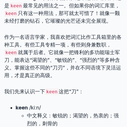
是
最常见的用法之一。但如果你的词汇库里，
keen
只有这一种用法，那可就太可惜了！就像一颗
keen
未经打磨的钻石，它璀璨的光芒还未完全展现。
作为一名语言学家，我喜欢把词汇比作工具箱里的各
种工具。有些工具专精一项，有些则身兼数职，
就属于后者。它就像一把锋利的多功能瑞士军
keen
刀，能表达“渴望的”、“敏锐的”、“强烈的”等多种含
义。掌握这些不同的“刀刃”，并在不同语境下灵活运
用，才是真正的高级。
我们先来认识一下
这把“刀”：
keen
keen
/kiːn/
中文释义：敏锐的；渴望的，热衷的；强
烈的，刺骨的