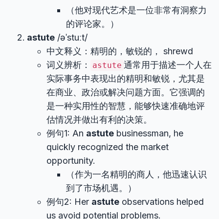
（他对现代艺术是一位非常有洞察力
的评论家。）
astute
/əˈstuːt/
中文释义：精明的，敏锐的， shrewd
词义辨析：
通常用于描述一个人在
astute
实际事务中表现出的精明和敏锐，尤其是
在商业、政治或解决问题方面。它强调的
是一种实用性的智慧，能够快速准确地评
估情况并做出有利的决策。
例句1: An
astute
businessman, he
quickly recognized the market
opportunity.
（作为一名精明的商人，他迅速认识
到了市场机遇。）
例句2: Her
astute
observations helped
us avoid potential problems.