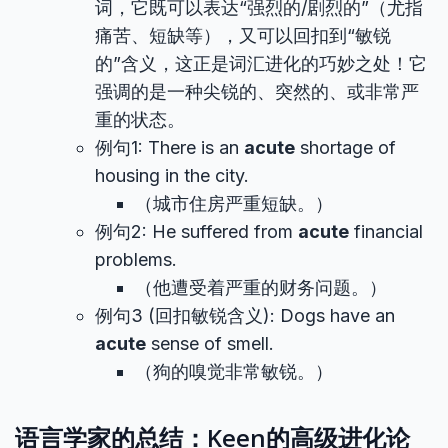
词，它既可以表达“强烈的/剧烈的”（尤指
痛苦、短缺等），又可以回扣到“敏锐
的”含义，这正是词汇进化的巧妙之处！它
强调的是一种尖锐的、突然的、或非常严
重的状态。
例句1: There is an
acute
shortage of
housing in the city.
（城市住房严重短缺。）
例句2: He suffered from
acute
financial
problems.
（他遭受着严重的财务问题。）
例句3 (回扣敏锐含义): Dogs have an
acute
sense of smell.
（狗的嗅觉非常敏锐。）
语言学家的总结：Keen的高级进化论