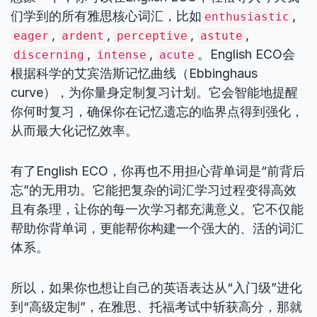
们学到的所有雅思核心词汇，比如
,
enthusiastic
,
,
,
,
eager
ardent
perceptive
astute
,
,
。English ECO会
discerning
intense
acute
根据科学的艾宾浩斯记忆曲线（Ebbinghaus
curve），为你量身定制复习计划。它会智能地提醒
你何时复习，确保你在记忆遗忘的临界点得到强化，
从而最大化记忆效率。
有了English ECO，你再也不用担心背单词是“前背后
忘”的无用功。它能把复杂的词汇学习过程变得高效
且有条理，让你的每一次学习都充满意义。它不仅能
帮助你背单词，更能帮你构建一个强大的、活的词汇
体系。
所以，如果你也想让自己的英语表达从“入门级”进化
到“高级定制”，在雅思、托福考试中斩获高分，那就