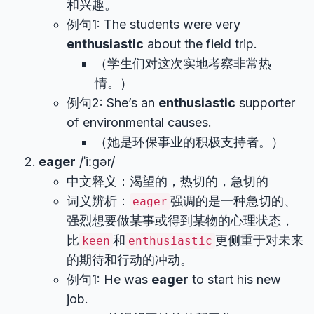
和兴趣。
例句1: The students were very
enthusiastic
about the field trip.
（学生们对这次实地考察非常热
情。）
例句2: She’s an
enthusiastic
supporter
of environmental causes.
（她是环保事业的积极支持者。）
eager
/ˈiːɡər/
中文释义：渴望的，热切的，急切的
词义辨析：
强调的是一种急切的、
eager
强烈想要做某事或得到某物的心理状态，
比
和
更侧重于对未来
keen
enthusiastic
的期待和行动的冲动。
例句1: He was
eager
to start his new
job.