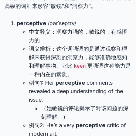
高级的词汇来形容“敏锐”和“洞察力”。
perceptive
/pərˈseptɪv/
中文释义：洞察力强的，敏锐的，有感悟
力的
词义辨析：这个词强调的是通过观察和理
解来获得深刻的洞察力，能够准确地感知
和理解事物。它比
更强调这种能力是
keen
一种内在的素质。
例句1: Her
perceptive
comments
revealed a deep understanding of the
issue.
（她敏锐的评论揭示了对该问题的深
刻理解。）
例句2: He’s a very
perceptive
critic of
modern art.