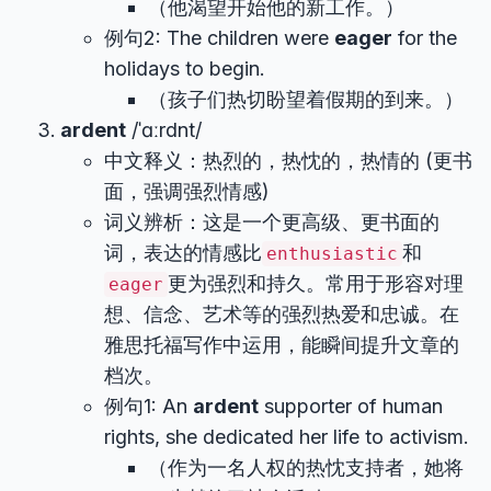
（他渴望开始他的新工作。）
例句2: The children were
eager
for the
holidays to begin.
（孩子们热切盼望着假期的到来。）
ardent
/ˈɑːrdnt/
中文释义：热烈的，热忱的，热情的 (更书
面，强调强烈情感)
词义辨析：这是一个更高级、更书面的
词，表达的情感比
和
enthusiastic
更为强烈和持久。常用于形容对理
eager
想、信念、艺术等的强烈热爱和忠诚。在
雅思托福写作中运用，能瞬间提升文章的
档次。
例句1: An
ardent
supporter of human
rights, she dedicated her life to activism.
（作为一名人权的热忱支持者，她将