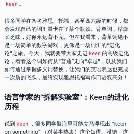
。
keen
很多同学在备考雅思、托福、甚至四六级的时候，都
会发现自己的词汇量卡在了某个瓶颈。背单词，枯燥
又乏味，好像永远背不完。但在我看来，背单词绝不
是一场简单的数字游戏，更像是一场词汇的“进化
论”之旅。今天，我就要带大家走进
的高级进化
keen
论，看看这个词如何从“普通”走向“卓越”，以及我们
如何通过掌握多义词替换，让我们的英语表达也完成
一次质的飞跃，最终实现雅思托福写作口语双高分！
语言学家的“拆解实验室”：Keen的进化
历程
说到
，很多同学脑海里可能立马浮现出 “keen
keen
on something” （对某事热衷）这个短语。没错，这