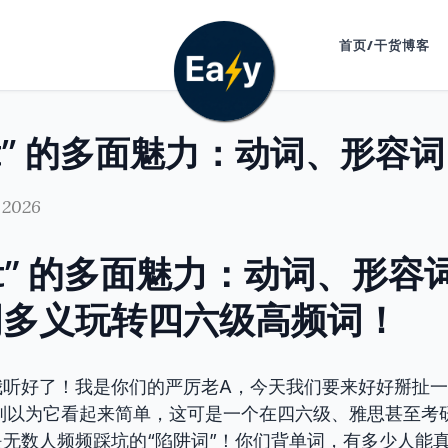
首页/干货博客
 2026
mpt” 的多面魅力：动词、形容
词多义玩转四六级高频词！
我听好了！我是你们的严厉老A，今天我们要来好好掰扯
t”。别以为它看起来简单，这可是一个在四六级、雅思甚至
无数人频频踩坑的“陷阱词”！你们背单词，有多少人能