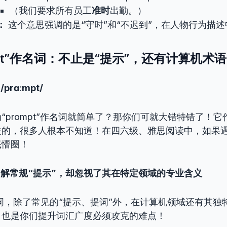
（我们要求所有员工
准时
出勤。）
：
这个意思强调的是“守时”和“不迟到”，在人物行为描
mpt”作名词：不止是“提示”，还有计算机术
 /prɑːmpt/
“prompt”作名词就简单了？那你们可就大错特错了！
关的，很多人根本不知道！在四六级、雅思阅读中，如果
底懵圈！
了解常规“提示”，却忽视了其在特定领域的专业含义
作为名词，除了常见的“提示、提词”外，在计算机领域还有其
，也是你们提升词汇广度必须攻克的难点！