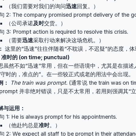
（我们需要对我们的询问
迅速
回复。）
 2: The company promised prompt delivery of the g
（公司承诺
及时
交货。）
 3: Prompt action is required to resolve this crisis.
（需要
迅速
采取行动来解决这场危机。）
：
这里的“迅速”往往伴随着“不耽误，不迟疑”的态度，
的 (on time; punctual)
思虽然不如“迅速”常用，但在一些语境中，尤其是在描述
“守时的，准点的”。在一些较正式或老的用法中会出现。
例：
The train was prompt.
(通常说 the train was on t
 prompt 并非绝对错误，只是不太常用，若用则强调其“
解与运用：
 1: He is always prompt for his appointments.
（他赴约总是
准时
。）
 2: We expect all staff to be prompt in their attendan