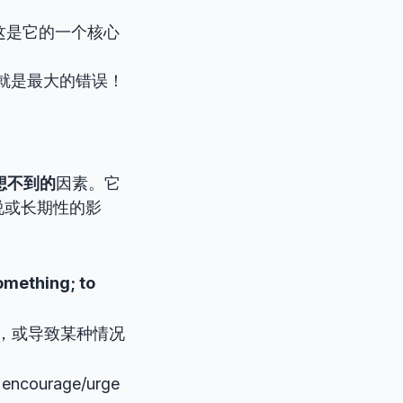
，这是它的一个核心
理解就是最大的错误！
想不到的
因素。它
说或长期性的影
ething; to
，或导致某种情况
ncourage/urge