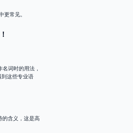
述中更常见。
语！
它作名词时的用法，
遇到这些专业语
独特的含义，这是高