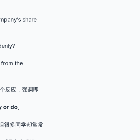
ompany’s share
denly?
from the
一个反应，强调即
or do,
但很多同学却常常