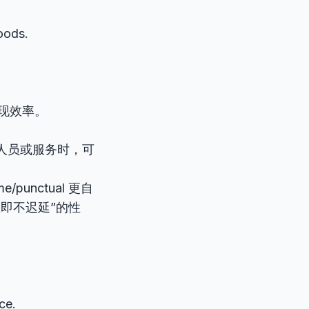
oods.
体现效率。
人员或服务时，可
ime/punctual 更自
立即不迟延”的性
ce.