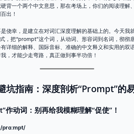
记硬背一个两个中文意思，那在考场上，你们的阅读理解
洞百出！
不是侥幸，是建立在对词汇深度理解的基础上的。今天我就
形式，把“prompt”这个词，从动词、形容词到名词，彻
会有详细的解释、国际音标、准确的中文释义和实用的双
着我，才能少走弯路，真正做到事半功倍！
避坑指南：深度剖析“Prompt”的
mpt”作动词：别再给我模糊理解“促使”！
 /prɑːmpt/