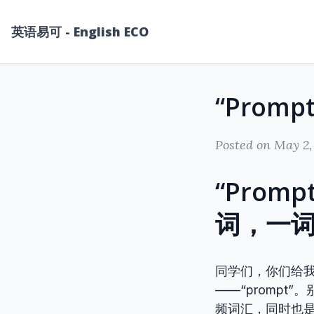
英语易可 - English ECO
Posted on May 2,
“Pro
词，一
同学们，你们给
——“promp
频词汇，同时也是