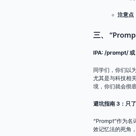
注意点
三、 “Pro
IPA: /prɒmpt/ 或
同学们，你们以为
尤其是与科技相
境，你们就会彻
避坑指南 3：只
“Prompt”
效记忆法的死角