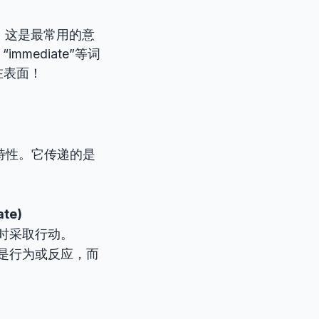
错，这是最常用的意
mmediate”等词
在表面！
特性。它传递的是
te)
时采取行动。
的是行为或反应，而