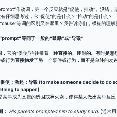
prompt”作动词，第一个反应就是“促使，推动”。没错
有仔细思考过，它“促使”的是什么？“推动”的是什么？
ge”、“cause”等词的区别又在哪里？我告诉你们，模糊的
“prompt”等同于一般的“鼓励”或“导致”
为动词，它的“促使”往往带着一种
直接的、即时的、有时是意
件或行为
直接触发
了另一个事件或行为，而不是单纯的劝
；激起；导致 (to make someone decide to do som
thing to happen)
是某事成为直接的诱因或导火索，使得某人做出某种反应
例：
His parents prompted him to study hard.
(通常用 e