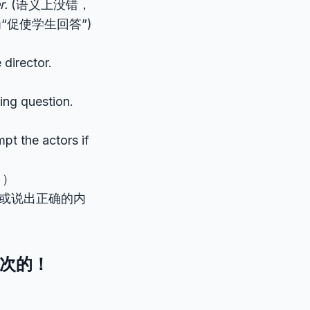
r.
(语义上没错，
促使学生回答”)
director.
ing question.
pt the actors if
。）
起或说出正确的内
层次的！