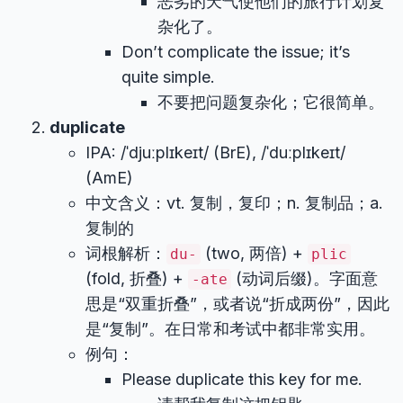
恶劣的天气使他们的旅行计划复
杂化了。
Don’t complicate the issue; it’s
quite simple.
不要把问题复杂化；它很简单。
duplicate
IPA: /ˈdjuːplɪkeɪt/ (BrE), /ˈduːplɪkeɪt/
(AmE)
中文含义：vt. 复制，复印；n. 复制品；a.
复制的
词根解析：
(two, 两倍) +
du-
plic
(fold, 折叠) +
(动词后缀)。字面意
-ate
思是“双重折叠”，或者说“折成两份”，因此
是“复制”。在日常和考试中都非常实用。
例句：
Please duplicate this key for me.