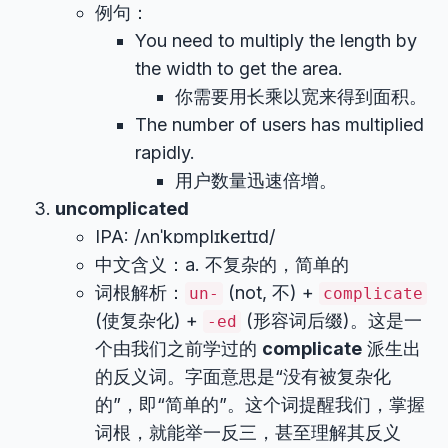
例句：
You need to multiply the length by
the width to get the area.
你需要用长乘以宽来得到面积。
The number of users has multiplied
rapidly.
用户数量迅速倍增。
uncomplicated
IPA: /ʌnˈkɒmplɪkeɪtɪd/
中文含义：a. 不复杂的，简单的
词根解析：
(not, 不) +
un-
complicate
(使复杂化) +
(形容词后缀)。这是一
-ed
个由我们之前学过的
complicate
派生出
的反义词。字面意思是“没有被复杂化
的”，即“简单的”。这个词提醒我们，掌握
词根，就能举一反三，甚至理解其反义