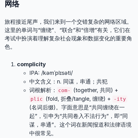
网络
旅程接近尾声，我们来到一个交错复杂的网络区域。
这里的单词与“缠绕”、“联合”和“倍增”有关，它们在
考试中扮演着理解复杂社会现象和数据变化的重要角
色。
complicity
IPA: /kəmˈplɪsəti/
中文含义：n. 同谋，串通；共犯
词根解析：
(together, 共同) +
com-
(fold, 折叠/tangle, 缠绕) +
plic
-ity
(名词后缀)。字面意思是“共同缠绕在一
起”，引申为“共同卷入不法行为”，即“同
谋，串通”。这个词在新闻报道和法律语境
中很常见。