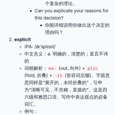
个复杂的理论。
Can you explicate your reasons for
this decision?
你能详细说明你做出这个决定的
理由吗？
explicit
IPA: /ɪkˈsplɪsɪt/
中文含义：a. 明确的，清楚的；直言不讳
的
词根解析：
(out, 向外) +
ex-
plic
(fold, 折叠) +
(形容词后缀)。字面意
-it
思同样是“展开的，未经折叠的”，引申
为“清晰可见，不含糊，直接的”。这是四
六级和雅思口语、写作中表达观点的必备
词汇。
例句：