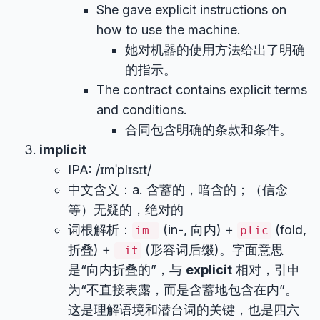
She gave explicit instructions on
how to use the machine.
她对机器的使用方法给出了明确
的指示。
The contract contains explicit terms
and conditions.
合同包含明确的条款和条件。
implicit
IPA: /ɪmˈplɪsɪt/
中文含义：a. 含蓄的，暗含的；（信念
等）无疑的，绝对的
词根解析：
(in-, 向内) +
(fold,
im-
plic
折叠) +
(形容词后缀)。字面意思
-it
是“向内折叠的”，与
explicit
相对，引申
为“不直接表露，而是含蓄地包含在内”。
这是理解语境和潜台词的关键，也是四六