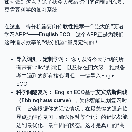
如何做到这点？除了我今天教给你们的词根记忆法，
更需要科学的复习系统。
在这里，得分机器要向你
软性推荐
一个强大的“英语
学习APP”——
English ECO
。这个APP正是为我们
这种追求效率的“得分机器”量身定制的！
导入词汇，定制学习：
你可以将今天学到的所
有带有“plic”的词汇，以及你在四六级、雅思备
考中遇到的所有核心词汇，一键导入English
ECO。
科学间隔复习：
English ECO基于
艾宾浩斯曲线
（Ebbinghaus curve）
，为你智能规划复习时
间。它会根据你的记忆情况，在最关键的遗忘临
界点提醒你复习，确保你对每个词汇的记忆都能
达到最优化、最牢固的状态。这才是真正的“高