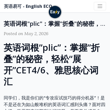
英语易可 - English ECO
英语词根"plic"：掌握"折叠"的秘密，轻松“展开”CET4/6、雅思核心词汇
Posted on May 2, 2026
英语词根”plic”：掌握”折
叠”的秘密，轻松“展
开”CET4/6、雅思核心词
汇
同学们，我是你们的“专攻应试技巧的得分机器”！是
不是还在为如山般堆积的英语词汇感到头痛？面对四