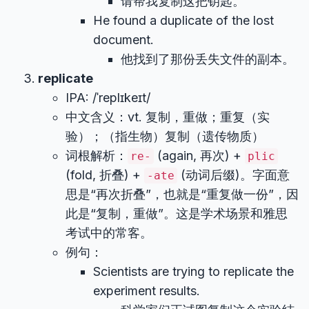
请帮我复制这把钥匙。
He found a duplicate of the lost
document.
他找到了那份丢失文件的副本。
replicate
IPA: /ˈreplɪkeɪt/
中文含义：vt. 复制，重做；重复（实
验）；（指生物）复制（遗传物质）
词根解析：
(again, 再次) +
re-
plic
(fold, 折叠) +
(动词后缀)。字面意
-ate
思是“再次折叠”，也就是“重复做一份”，因
此是“复制，重做”。这是学术场景和雅思
考试中的常客。
例句：
Scientists are trying to replicate the
experiment results.