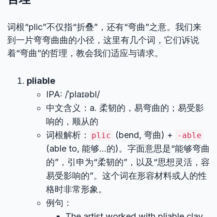
词根“plic”不仅指“折叠”，还有“弯曲”之意。我们来
到一片弯弯曲曲的小径，这里有几个词，它们诉说
着“弯曲”的哲理，教会我们适应与请求。
pliable
IPA: /ˈplaɪəbl/
中文含义：a. 柔韧的，易弯曲的；易受影
响的，顺从的
词根解析：
(bend, 弯曲) +
plic
-able
(able to, 能够…的)。字面意思是“能够弯曲
的”，引申为“柔韧的”，以及“思想灵活，容
易受影响的”。这个词在形容材料或人的性
格时非常形象。
例句：
The artist worked with pliable clay.