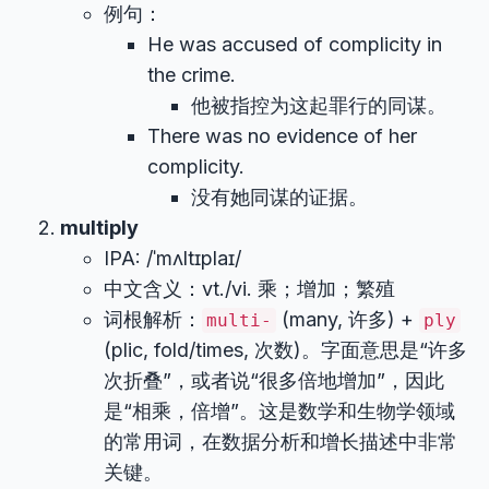
例句：
He was accused of complicity in
the crime.
他被指控为这起罪行的同谋。
There was no evidence of her
complicity.
没有她同谋的证据。
multiply
IPA: /ˈmʌltɪplaɪ/
中文含义：vt./vi. 乘；增加；繁殖
词根解析：
(many, 许多) +
multi-
ply
(plic, fold/times, 次数)。字面意思是“许多
次折叠”，或者说“很多倍地增加”，因此
是“相乘，倍增”。这是数学和生物学领域
的常用词，在数据分析和增长描述中非常
关键。