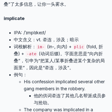
叠”了太多信息，让你一头雾水。
implicate
IPA: /ˈɪmplɪkeɪt/
中文含义：vt. 牵连，涉及；暗示
词根解析：
(in-, 向内) +
(fold, 折
im-
plic
叠) +
(动词后缀)。字面意思是“向内折
-ate
叠”，引申为“把某人/某事折叠进某个复杂的局
面里”，因此是“牵连，涉及”。
例句：
His confession implicated several other
gang members in the robbery.
他的供词牵连了其他几名帮派成员参
与抢劫。
The company was implicated in a