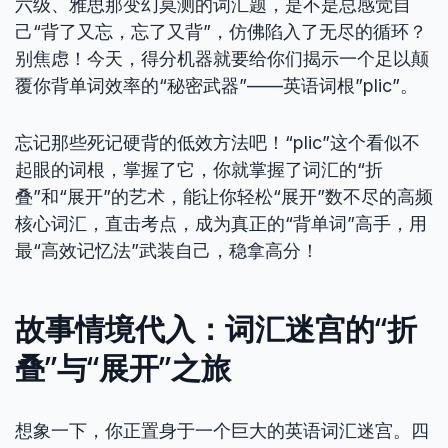
六级、雅思那变幻莫测的词汇题，是不是总感觉自
己“背了又忘，忘了又背”，仿佛陷入了无尽的循环？
别焦虑！今天，得分机器就要给你们揭示一个足以颠
覆你背单词效率的“秘密武器”——英语词根”plic”。
忘记那些死记硬背的低效方法吧！“plic”这个看似不
起眼的词根，掌握了它，你就掌握了词汇的“折
叠”和“展开”的艺术，能让你轻松“展开”数不尽的高频
核心词汇，直击考点，成为真正的“背单词”高手，用
最“高效记忆法”武装自己，稳拿高分！
故事情境代入：词汇迷宫的“折
叠”与“展开”之旅
想象一下，你正置身于一个巨大的英语词汇迷宫。四