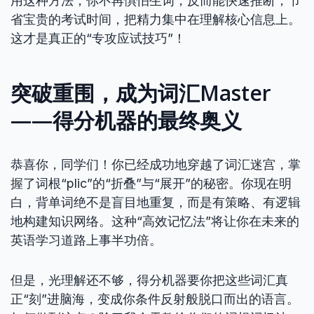
用这种方法，你不再惧怕生词，反而能快速推断，节
省宝贵的考试时间，把精力集中在理解核心信息上。
这才是真正的“专攻应试技巧”！
突破重围，成为词汇Master
——得分机器的最终奥义
恭喜你，同学们！你已经成功地穿越了词汇迷宫，掌
握了词根“plic”的“折叠”与“展开”的秘密。你现在明
白，背单词绝不是盲目地重复，而是有策略、有逻辑
地构建知识网络。这种“高效记忆法”将让你在未来的
英语学习道路上事半功倍。
但是，光理解还不够，得分机器要你把这些词汇真
正“刻”进脑海，变成你条件反射般脱口而出的语言。