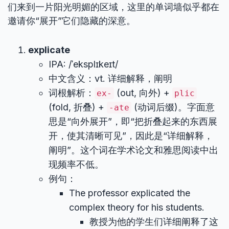
们来到一片阳光明媚的区域，这里的单词墙似乎都在
邀请你“展开”它们隐藏的深意。
explicate
IPA: /ˈeksplɪkeɪt/
中文含义：vt. 详细解释，阐明
词根解析：
(out, 向外) +
ex-
plic
(fold, 折叠) +
(动词后缀)。字面意
-ate
思是“向外展开”，即“把折叠起来的东西展
开，使其清晰可见”，因此是“详细解释，
阐明”。这个词在学术论文和雅思阅读中出
现频率不低。
例句：
The professor explicated the
complex theory for his students.
教授为他的学生们详细阐释了这