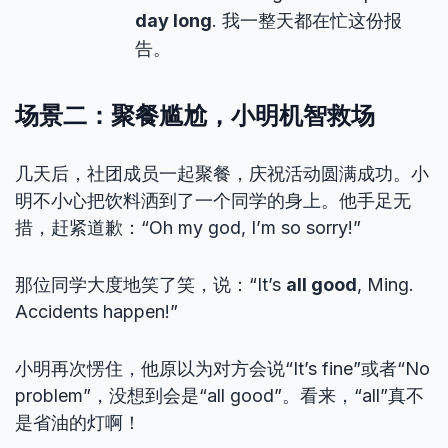
day long
. 我一整天都在忙这份报
告。
场景二：聚餐尴尬，小明机智救场
几天后，社团成员一起聚餐，庆祝活动圆满成功。小
明不小心把饮料洒到了一个同学的身上。他手足无
措，赶紧道歉：“Oh my god, I’m so sorry!”
那位同学大度地笑了笑，说：“It’s
all good
, Ming.
Accidents happen!”
小明再次愣住，他原以为对方会说“It’s fine”或者“No
problem”，没想到会是“all good”。看来，“all”真不
是省油的灯啊！