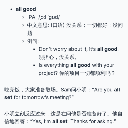
all good
IPA: /ˌɔːl ˈɡʊd/
中文意思: (口语) 没关系；一切都好；没问
题
例句:
Don’t worry about it, it’s
all good
.
别担心，没关系。
Is everything
all good
with your
project? 你的项目一切都顺利吗？
吃完饭，大家准备散场。Sam问小明：“Are you
all
set
for tomorrow’s meeting?”
小明立刻反应过来，这是在问他是否准备好了。他自
信地回答：“Yes, I’m
all set
! Thanks for asking.”