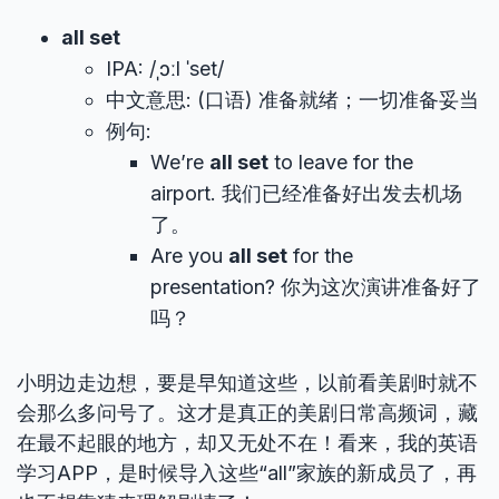
all set
IPA: /ˌɔːl ˈset/
中文意思: (口语) 准备就绪；一切准备妥当
例句:
We’re
all set
to leave for the
airport. 我们已经准备好出发去机场
了。
Are you
all set
for the
presentation? 你为这次演讲准备好了
吗？
小明边走边想，要是早知道这些，以前看美剧时就不
会那么多问号了。这才是真正的美剧日常高频词，藏
在最不起眼的地方，却又无处不在！看来，我的英语
学习APP，是时候导入这些“all”家族的新成员了，再