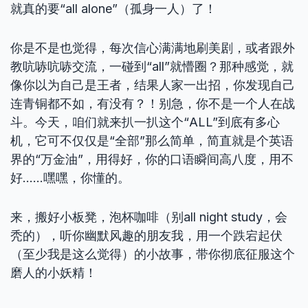
就真的要“all alone”（孤身一人）了！
你是不是也觉得，每次信心满满地刷美剧，或者跟外
教吭哧吭哧交流，一碰到“all”就懵圈？那种感觉，就
像你以为自己是王者，结果人家一出招，你发现自己
连青铜都不如，有没有？！别急，你不是一个人在战
斗。今天，咱们就来扒一扒这个“ALL”到底有多心
机，它可不仅仅是“全部”那么简单，简直就是个英语
界的“万金油”，用得好，你的口语瞬间高八度，用不
好……嘿嘿，你懂的。
来，搬好小板凳，泡杯咖啡（别all night study，会
秃的），听你幽默风趣的朋友我，用一个跌宕起伏
（至少我是这么觉得）的小故事，带你彻底征服这个
磨人的小妖精！