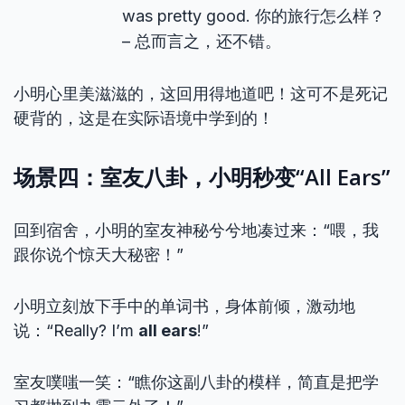
was pretty good. 你的旅行怎么样？
– 总而言之，还不错。
小明心里美滋滋的，这回用得地道吧！这可不是死记
硬背的，这是在实际语境中学到的！
场景四：室友八卦，小明秒变“All Ears”
回到宿舍，小明的室友神秘兮兮地凑过来：“喂，我
跟你说个惊天大秘密！”
小明立刻放下手中的单词书，身体前倾，激动地
说：“Really? I’m
all ears
!”
室友噗嗤一笑：“瞧你这副八卦的模样，简直是把学