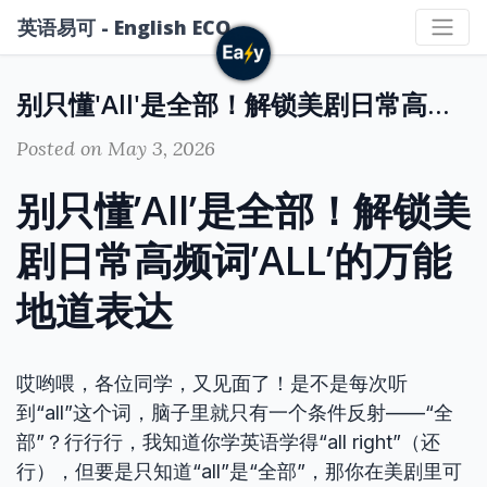
英语易可 - English ECO
别只懂'All'是全部！解锁美剧日常高频词'ALL'的万能地道表达
Posted on May 3, 2026
别只懂’All’是全部！解锁美
剧日常高频词’ALL’的万能
地道表达
哎哟喂，各位同学，又见面了！是不是每次听
到“all”这个词，脑子里就只有一个条件反射——“全
部”？行行行，我知道你学英语学得“all right”（还
行），但要是只知道“all”是“全部”，那你在美剧里可