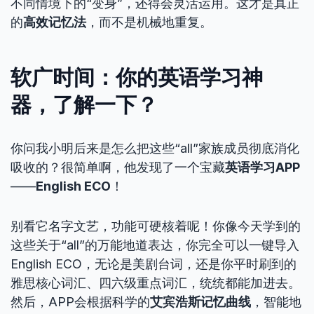
不同情境下的“变身”，还得会灵活运用。这才是真正
的
高效记忆法
，而不是机械地重复。
软广时间：你的英语学习神
器，了解一下？
你问我小明后来是怎么把这些“all”家族成员彻底消化
吸收的？很简单啊，他发现了一个宝藏
英语学习APP
——
English ECO
！
别看它名字文艺，功能可硬核着呢！你像今天学到的
这些关于“all”的万能地道表达，你完全可以一键导入
English ECO，无论是美剧台词，还是你平时刷到的
雅思核心词汇、四六级重点词汇，统统都能加进去。
然后，APP会根据科学的
艾宾浩斯记忆曲线
，智能地