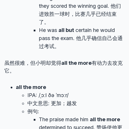
they scored the winning goal. 他们
进致胜一球时，比赛几乎已经结束
了。
He was
all but
certain he would
pass the exam. 他几乎确信自己会通
过考试。
虽然很难，但小明却觉得
all the more
有动力去攻克
它。
all the more
IPA: /ˌɔːl ðə ˈmɔːr/
中文意思: 更加；越发
例句:
The praise made him
all the more
determined to succeed. 赞扬使他更