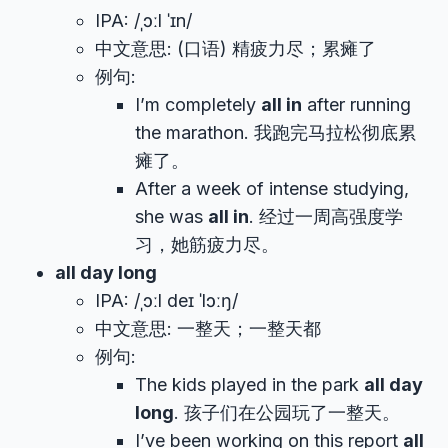
IPA: /ˌɔːl ˈɪn/
中文意思: (口语) 精疲力尽；累瘫了
例句:
I’m completely
all in
after running
the marathon. 我跑完马拉松彻底累
瘫了。
After a week of intense studying,
she was
all in
. 经过一周高强度学
习，她筋疲力尽。
all day long
IPA: /ˌɔːl deɪ ˈlɔːŋ/
中文意思: 一整天；一整天都
例句:
The kids played in the park
all day
long
. 孩子们在公园玩了一整天。
I’ve been working on this report
all