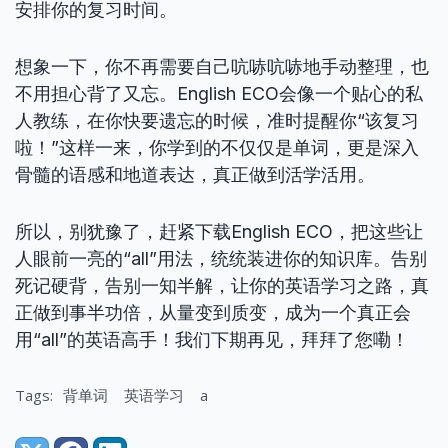
安排你的复习时间。
想象一下，你不再需要自己吭哧吭哧地手动整理，也
不用担心背了又忘。English ECO会像一个贴心的私
人教练，在你快要遗忘的时候，准时提醒你“该复习
啦！”这样一来，你学到的不仅仅是单词，更是深入
骨髓的语感和地道表达，真正做到活学活用。
所以，别犹豫了，赶紧下载English ECO，把这些让
人眼前一亮的“all”用法，统统装进你的知识库。告别
死记硬背，告别一知半解，让你的英语学习之路，真
正做到事半功倍，从量变到质变，成为一个真正会
用“all”的英语高手！我们下期再见，拜拜了您嘞！
Tags:
背单词
英语学习
a