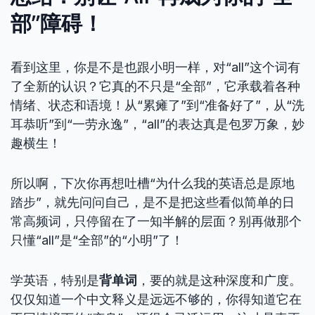
部”障碍！
看到这里，你是不是也跟小明一样，对“all”这个词有
了全新的认识？它真的不只是“全部”，它承载着各种
情绪、状态和语境！从“累瘫了”到“准备好了”，从“洗
耳恭听”到“一劳永逸”，“all”的表达真是包罗万象，妙
趣横生！
所以啊，下次你再想吐槽“为什么我的英语总是原地
踏步”，就先问问自己，是不是把这些看似简单的日
常高频词，只停留在了一知半解的层面？别再做那个
只懂“all”是“全部”的“小明”了！
学英语，特别是
背单词
，要的就是这种深度和广度。
仅仅知道一个中文释义是远远不够的，你得知道它在