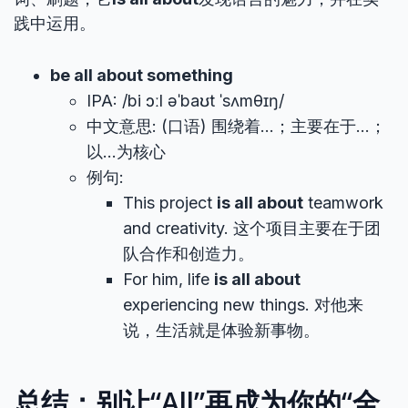
践中运用。
be all about something
IPA: /bi ɔːl əˈbaʊt ˈsʌmθɪŋ/
中文意思: (口语) 围绕着…；主要在于…；
以…为核心
例句:
This project
is all about
teamwork
and creativity. 这个项目主要在于团
队合作和创造力。
For him, life
is all about
experiencing new things. 对他来
说，生活就是体验新事物。
总结：别让“All”再成为你的“全