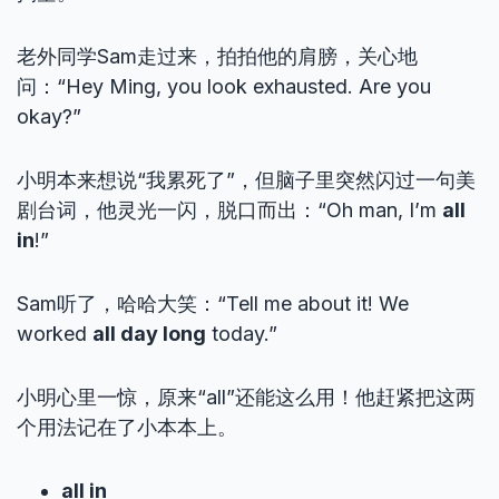
老外同学Sam走过来，拍拍他的肩膀，关心地
问：“Hey Ming, you look exhausted. Are you
okay?”
小明本来想说“我累死了”，但脑子里突然闪过一句美
剧台词，他灵光一闪，脱口而出：“Oh man, I’m
all
in
!”
Sam听了，哈哈大笑：“Tell me about it! We
worked
all day long
today.”
小明心里一惊，原来“all”还能这么用！他赶紧把这两
个用法记在了小本本上。
all in