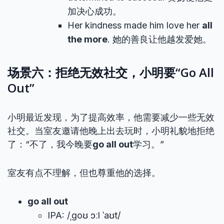
加决心成功。
Her kindness made him love her
all
the more
. 她的善良让他越发爱她。
场景六：拒绝无效社交，小明要“Go All
Out”
小明最近发现，为了提高效率，他需要减少一些无效
社交。当室友邀请他晚上出去玩时，小明礼貌地拒绝
了：“不了，我今晚要
go all out
学习。”
室友有点不理解，但也尊重他的选择。
go all out
IPA: /ˌɡoʊ ɔːl ˈaʊt/