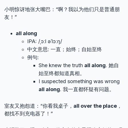
小明惊讶地张大嘴巴：“啊？我以为他们只是普通朋
友！”
all along
IPA: /ˌɔːl əˈlɔːŋ/
中文意思: 一直；始终；自始至终
例句:
She knew the truth
all along
. 她自
始至终都知道真相。
I suspected something was wrong
all along
. 我一直都怀疑有问题。
室友又抱怨道：“你看我桌子，
all over the place
，
都找不到充电器了！”