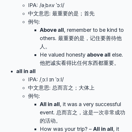
IPA: /əˌbʌv ˈɔːl/
中文意思: 最重要的是；首先
例句:
Above all
, remember to be kind to
others. 最重要的是，记住要善待他
人。
He valued honesty
above all
else.
他把诚实看得比任何东西都重要。
all in all
IPA: /ˌɔːl ɪn ˈɔːl/
中文意思: 总而言之；大体上
例句:
All in all
, it was a very successful
event. 总而言之，这是一次非常成功
的活动。
How was your trip? –
All in all
, it