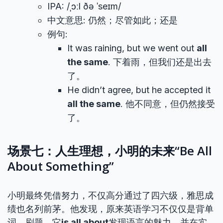
IPA: /ˌɔːl ðə ˈseɪm/
中文意思: 仍然；尽管如此；还是
例句:
It was raining, but we went out
all
the same
. 下着雨，但我们还是出去
了。
He didn’t agree, but he accepted it
all the same
. 他不同意，但仍然接受
了。
场景七：人生理想，小明的未来“Be All
About Something”
小明最终凭借努力，不仅高分通过了四六级，雅思成
绩也名列前茅。他发现，原来英语学习不仅仅是背单
词、刷题，它
is all about
发现语言的魅力，并在实