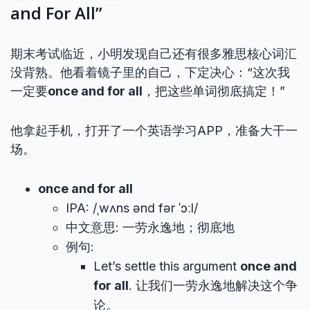
and For All”
期末考试临近，小明发现自己还有很多雅思核心词汇
没背熟。他看着镜子里的自己，下定决心：“这次我
一定要
once and for all
，把这些单词彻底搞定！”
他拿起手机，打开了一个英语学习APP，准备大干一
场。
once and for all
IPA: /ˌwʌns ənd fər ˈɔːl/
中文意思: 一劳永逸地；彻底地
例句:
Let’s settle this argument
once and
for all
. 让我们一劳永逸地解决这个争
论。