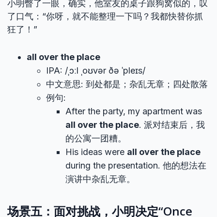
小明瞥了一眼，确实，他室友的桌子跟狗窝似的，叹
了口气：“你呀，就不能整理一下吗？我都快替你抓
狂了！”
all over the place
IPA: /ˌɔːl ˌoʊvər ðə ˈpleɪs/
中文意思: 到处都是；杂乱无章；四处散落
例句:
After the party, my apartment was
all over the place
. 派对结束后，我
的公寓一团糟。
His ideas were
all over the place
during the presentation. 他的想法在
演讲中杂乱无章。
场景五：面对挑战，小明决定“Once