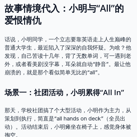
故事情境代入：小明与“All”的
爱恨情仇
话说，小明同学，一个立志要靠英语走上人生巅峰的
普通大学生，最近陷入了深深的自我怀疑。为啥？他
发现，自己苦读十几年，背了无数单词，可一遇到老
外，或者看美剧没字幕，耳朵就自动“静音”。最让他
崩溃的，就是那个看似简单无比的“all”。
场景一：社团活动，小明累得“All In”
那天，学校社团搞了个大型活动，小明作为主力，从
策划到执行，简直是“all hands on deck”（全员出
动）。活动结束后，小明瘫坐在椅子上，感觉身体被
掏空。