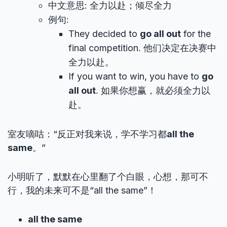
中文意思: 全力以赴；倾尽全力
例句:
They decided to
go all out
for the
final competition. 他们决定在决赛中
全力以赴。
If you want to win, you have to
go
all out
. 如果你想赢，就必须全力以
赴。
室友嘀咕：“反正对我来说，学不学习都
all the
same
。”
小明听了，默默在心里翻了个白眼，心想，那可不
行，我的未来可不是“all the same”！
all the same