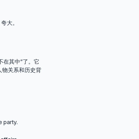
→ 夸大。
不在其中”了。它
解人物关系和历史背
e party.