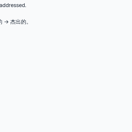
 addressed.
平的 → 杰出的。