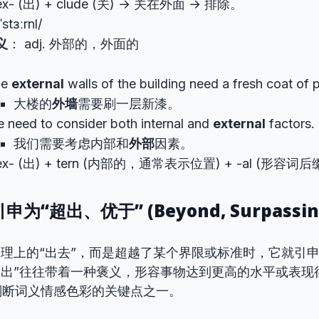
x- (出) + clude (关) → 关在外面 → 排除。
ˈstɜːrnl/
义
： adj. 外部的，外面的
he
external
walls of the building need a fresh coat of p
大楼的
外墙
需要刷一层新漆。
 need to consider both internal and
external
factors.
我们需要考虑内部和
外部
因素。
x- (出) + tern (内部的，通常表示位置) + -al (形容词
申为“超出、优于” (Beyond, Surpassin
物理上的“出去”，而是超越了某个界限或标准时，它就引申
“出”往往带着一种褒义，形容事物达到更高的水平或表现
判断词义情感色彩的关键点之一。