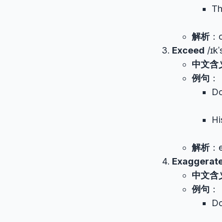
Th
解析
：o
Exceed
/ɪkˈ
中文含
例句
：
Do
Hi
解析
：e
Exaggerat
中文含
例句
：
Do