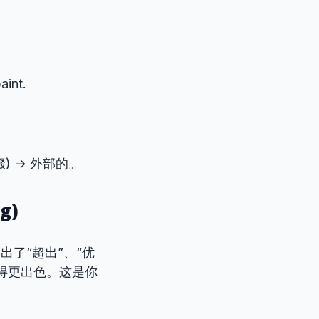
aint.
后缀) → 外部的。
g)
出了“超出”、“优
得更出色。这是你