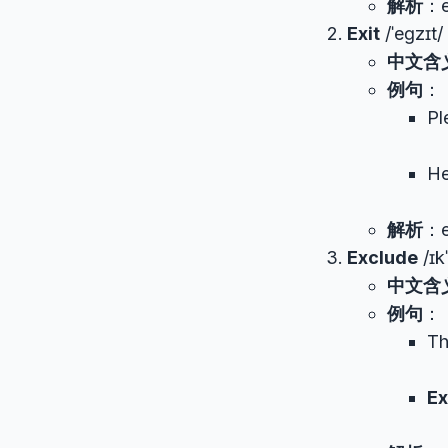
解析
：e
Exit
/ˈeɡzɪt/
中文含
例句
：
Pl
He
解析
：e
Exclude
/ɪk
中文含
例句
：
Th
Ex