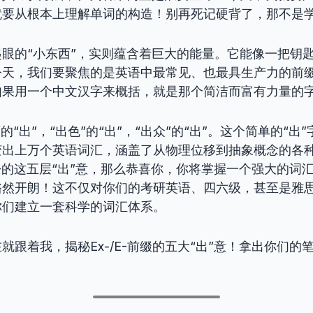
就要从根本上理解单词的构造！别再死记硬背了，那不是
眼的“小东西”，实则蕴含着巨大的能量。它能像一把钥
今天，我们要聚焦的是英语中最常见、也最具生产力的前
如果用一个中文汉字来概括，就是那个简洁而富有力量的
的“出”，“出色”的“出”，“出众”的“出”。这个简单的“出”字
变出上万个英语词汇，涵盖了从物理位移到抽象概念的各
/E-的这五层“出”意，那么恭喜你，你将掌握一个强大的词
豁然开朗！这不仅对你们的考研英语、四六级，甚至是雅
你们建立一套科学的词汇体系。
就跟着我，揭秘Ex-/E-前缀的五大“出”意！拿出你们的