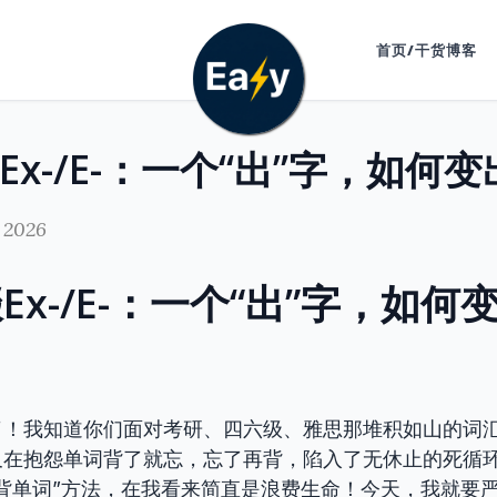
首页/干货博客
 2026
Ex-/E-：一个“出”字，如何
了！我知道你们面对考研、四六级、雅思那堆积如山的词
又在抱怨单词背了就忘，忘了再背，陷入了无休止的死循
背单词”方法，在我看来简直是浪费生命！今天，我就要