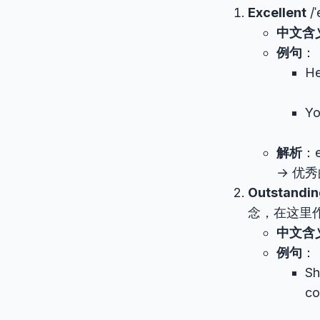
Excellent
/ˈ
中文含
例句
：
He
Yo
解析
：e
→ 优
Outstandin
念，在这里
中文含
例句
：
Sh
co