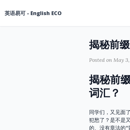
英语易可 - English ECO
Posted on May 3,
揭秘前缀
词汇？
同学们，又见面
犯愁了？是不是
的、没有章法的“