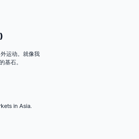
)
向外运动。就像我
缀的基石。
kets in Asia.