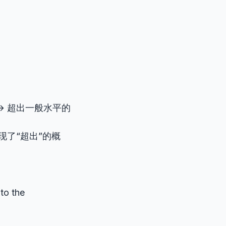
缀) → 超出一般水平的
美体现了“超出”的概
to the