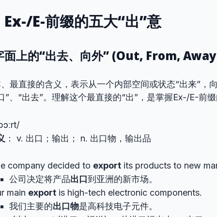
Ex-/E-前缀的五大“出”意
面上的“出去、向外” (Out, From, Away
最基本、最直接的含义，表示从一个内部空间或状态“出来”，
”、“出去”。理解这个最直接的“出”，是掌握Ex-/E-前
pɔːrt/
义
： v. 出口；输出； n. 出口物，输出品
e company decided to
export
its products to new mar
公司决定将产品
出口
到亚洲的新市场。
r main
export
is high-tech electronic components.
我们主要的
出口物
是高科技电子元件。