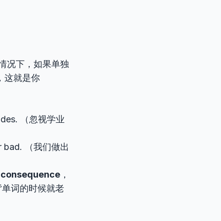
情况下，如果单独
，这就是你
grades. （忽视学业
 or bad. （我们做出
的
consequence
，
背单词的时候就老