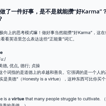
我做了一件好事，是不是就能攒“好Karma”
？
是积极向上的思考模式嘛！做好事当然能攒“好Karma”，这
看看英语里怎么表达这些“正能量”词汇。
ue
ʃuː/
美德, 优点, 德行; 贞操
这个词指的是道德上的卓越和善良。它强调的是一个人的
是美德”（Honesty is a virtue），这种东西可比
e is a
virtue
that many people struggle to cultiv
培养的美德。）