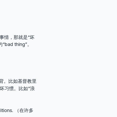
事情，那就是“坏
d thing”。
背。比如基督教里
失或坏习惯。比如“浪
aditions. （在许多