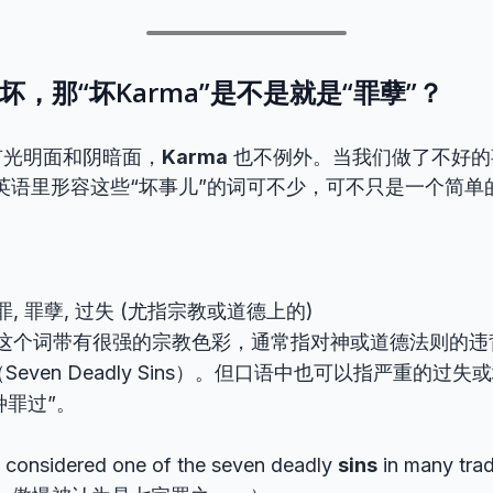
有坏，那“坏Karma”是不是就是“罪孽”？
有光明面和阴暗面，
Karma
也不例外。当我们做了不好的
。英语里形容这些“坏事儿”的词可不少，可不只是一个简单的“ba
罪, 罪孽, 过失 (尤指宗教或道德上的)
这个词带有很强的宗教色彩，通常指对神或道德法则的违
Seven Deadly Sins）。但口语中也可以指严重的过
种罪过”。
s considered one of the seven deadly
sins
in many tr