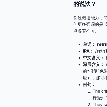
的说法？
你这概括能力，简
但更多强调的是“
点各有不同。
单词：
retr
IPA：
/ˌrɛtrɪ
中文含义：
深层含义：
的“报复”色彩
应），那可
例句：
The cri
行受到
They s