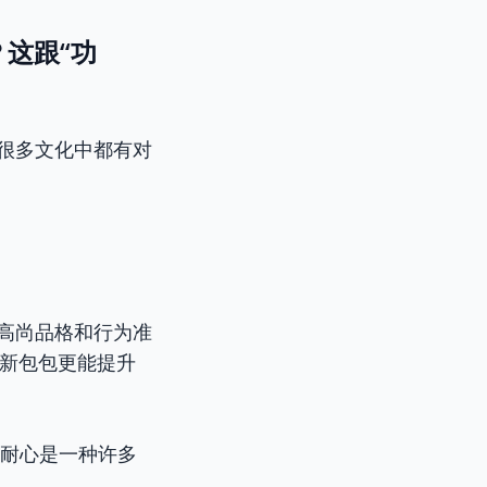
？这跟“功
在很多文化中都有对
高尚品格和行为准
你买个新包包更能提升
ate. （耐心是一种许多