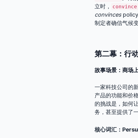
立时，
convince
convinces
polic
制定者确信气候
第二幕：行动的
故事场景：商场
一家科技公司的
产品的功能和价格
的挑战是，如何
务，甚至提供了
核心词汇：Persu