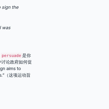
o sign the
I was
，
是你
persuade
中讨论政府如何促
n aims to
nefits.”（这项运动旨