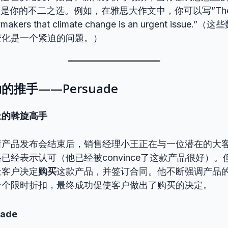
是你的不二之选。例如，在雅思大作文中，你可以写”The data
ymakers that climate change is an urgent issu
变化是一个紧迫的问题。）
推手——Persuade
上的斡旋高手
新产品发布会结束后，销售经理小王正在与一位潜在的大
已经表示认可（他已经被convince了这款产品很好）
让客户决定
购买
这款产品，并签订合同。他不断强调产品
一个限时折扣，最终成功促使客户做出了购买的决定。
ade