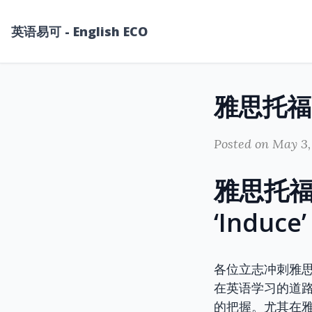
英语易可 - English ECO
Posted on May 3,
雅思托福高分
‘Indu
各位立志冲刺雅思
在英语学习的道
的把握。尤其在