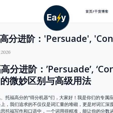
首页/干货博客
 2026
进阶：’Persuade’, ‘Conv
ce’ 的微妙区别与高级用法
、托福高分的“得分机器”们，大家好！我是你们的专属
路上，我们追求的不仅仅是词汇量的堆砌，更是对词汇深
雅思托福写作和口语中，一个词用得精准，能让你的分数