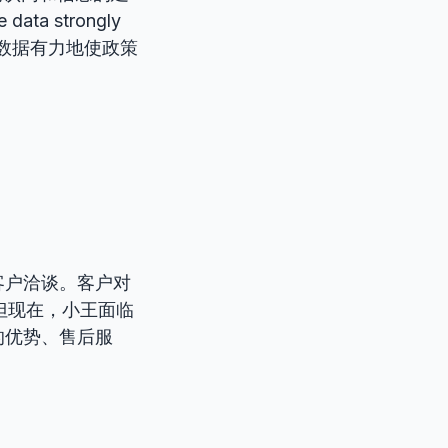
 strongly
e.”（这些数据有力地使政策
客户洽谈。客户对
。但现在，小王面临
的优势、售后服