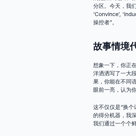
分区。今天，我们就
‘Convince’
操控者”。
故事情境
想象一下，你正
洋洒洒写了一大段，反复使
果，你能在不同语境下
眼前一亮，认为
这不仅仅是“换个
的得分机器，我
我们通过一个个