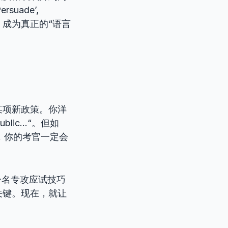
uade’,
分，成为真正的“语言
某项新政策。你洋
public…“。但如
ce’，你的考官一定会
一名专攻应试技巧
关键。现在，就让