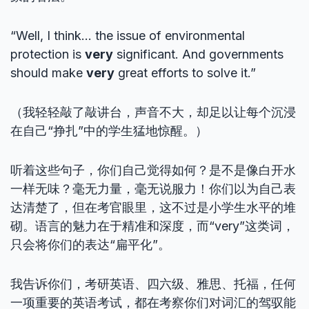
“Well, I think… the issue of environmental
protection is
very
significant. And governments
should make
very
great efforts to solve it.”
（我轻轻敲了敲讲台，声音不大，却足以让每个沉浸
在自己“挣扎”中的学生猛地惊醒。）
听着这些句子，你们自己觉得如何？是不是像白开水
一样无味？毫无力量，毫无说服力！你们以为自己表
达清楚了，但在考官眼里，这不过是小学生水平的堆
砌。语言的魅力在于精准和深度，而“very”这类词，
只会将你们的表达“扁平化”。
我告诉你们，考研英语、四六级、雅思、托福，任何
一项重要的英语考试，都在考察你们对词汇的驾驭能