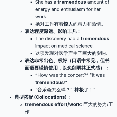
She has a
tremendous
amount of
energy and enthusiasm for her
work.
她对工作有着
惊人
的精力和热情。
表达程度深远、影响非凡：
The discovery had a
tremendous
impact on medical science.
这项发现对医学产生了
巨大的
影响。
表达非常出色、极好（口语中常见，但书
面语要谨慎使用，以免削弱其正式感）：
“How was the concert?” “It was
tremendous
!”
“音乐会怎么样？”“
棒极了
！”
典型搭配 (Collocations)：
tremendous effort/work:
巨大的努力/工
作