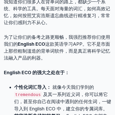
我知道你们很多人在背单词的路上，都缺少一个系
统、科学的工具。每天面对海量的词汇，如何高效记
忆，如何按照艾宾浩斯遗忘曲线进行精准复习，常常
让你们感到力不从心。
为了让你们的备考之路更顺畅，我强烈推荐你们使用
我们的
English ECO
这款英语学习APP。它不是市面
上那些粗制滥造的背单词软件，而是真正将科学记忆
法融入产品的利器。
English ECO 的强大之处在于：
个性化词汇导入：
就像今天我们学到的
及其一系列近义词，你可以将它
tremendous
们，甚至你自己在阅读中遇到的任何生词，一键
导入到 English ECO 中，建立你的专属词库。