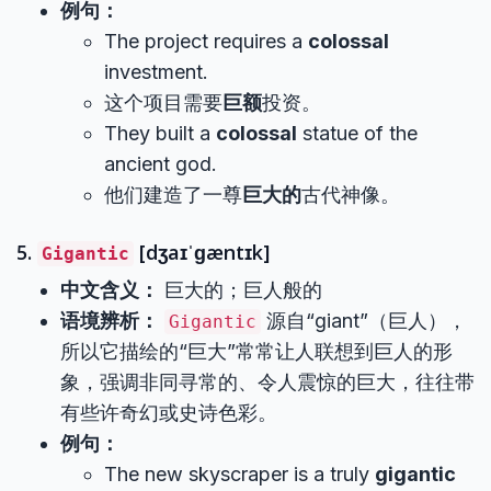
例句：
The project requires a
colossal
investment.
这个项目需要
巨额
投资。
They built a
colossal
statue of the
ancient god.
他们建造了一尊
巨大的
古代神像。
5.
[dʒaɪˈɡæntɪk]
Gigantic
中文含义：
巨大的；巨人般的
语境辨析：
源自“giant”（巨人），
Gigantic
所以它描绘的“巨大”常常让人联想到巨人的形
象，强调非同寻常的、令人震惊的巨大，往往带
有些许奇幻或史诗色彩。
例句：
The new skyscraper is a truly
gigantic