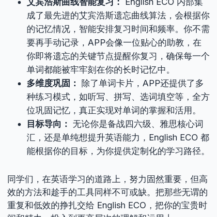
艾宾浩斯曲线智能复习：
English ECO 内部集
成了最先进的艾宾浩斯遗忘曲线算法，会根据你
的记忆情况，智能安排复习时间和频率。你不需
要再手动记录，APP会像一位贴心的助教，在
你即将遗忘的关键节点提醒你复习，确保每一个
单词都能被牢牢刻在你的长时记忆中。
多维度巩固：
除了单词卡片，APP还提供了多
种练习模式，如听写、拼写、选词填空等，全方
位巩固记忆，真正实现对单词的掌握和活用。
目标导向：
无论你是备战四六级、雅思核心词
汇，还是单纯想提升英语能力，English ECO 都
能根据你的目标，为你提供定制化的学习路径。
同学们，在英语学习的道路上，努力固然重要，但高
效的方法和趁手的工具同样不可或缺。把那些无谓的
重复和低效的挣扎交给 English ECO，把你的宝贵时