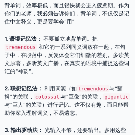
背单词，效率极低，而且很快就会进入疲惫期。作为
你们的老师，我必须告诉你们，背单词，不仅仅是记
住中文释义，更是要学会“用”。
1. 语境记忆法：
不要孤立地背单词。把
和它的一系列同义词放在一起，在句
tremendous
子中，在段落中，反复体会它们细微的差别。多读英
文原著，多听英文广播，在真实的语境中捕捉这些词
汇的“神韵”。
2. 联想记忆法：
利用词源（如
与“颤
tremendous
抖”的关联，
与“巨像”的关联，
colossal
gigantic
与“巨人”的关联）进行记忆。这不仅有趣，而且能帮
助你深入理解词义，不易遗忘。
3. 输出驱动法：
光输入不够，还要输出。多用这些