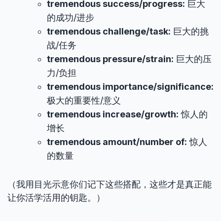
tremendous success/progress:
巨大
的成功/进步
tremendous challenge/task:
巨大的挑
战/任务
tremendous pressure/strain:
巨大的压
力/负担
tremendous importance/significance:
极大的重要性/意义
tremendous increase/growth:
惊人的
增长
tremendous amount/number of:
惊人
的数量
（我用目光示意你们记下这些搭配，这些才是真正能
让你活学活用的钥匙。）