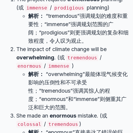
(或
/
planning)
immense
prodigious
解析：
“tremendous”强调规划的难度和重
要性；“immense”强调规划范围的广
阔；“prodigious”则更强调规划的复杂和细
致程度，令人叹为观止。
The impact of climate change will be
overwhelming
. (或
/
tremendous
/
)
enormous
immense
解析：
“overwhelming”最能体现气候变化
影响的压倒性和不可承受
性；“tremendous”强调其惊人的程
度；“enormous”和“immense”则侧重其广
泛和巨大的范围。
She made an
enormous
mistake. (或
/
)
colossal
tremendous
解析：
“enormous”直接表达了错误的巨