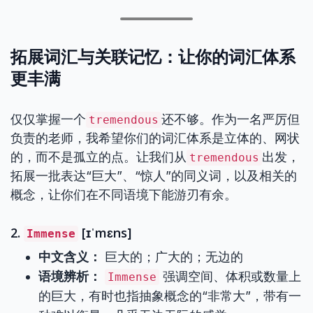
拓展词汇与关联记忆：让你的词汇体系
更丰满
仅仅掌握一个
还不够。作为一名严厉但
tremendous
负责的老师，我希望你们的词汇体系是立体的、网状
的，而不是孤立的点。让我们从
出发，
tremendous
拓展一批表达“巨大”、“惊人”的同义词，以及相关的
概念，让你们在不同语境下能游刃有余。
2.
[ɪˈmɛns]
Immense
中文含义：
巨大的；广大的；无边的
语境辨析：
强调空间、体积或数量上
Immense
的巨大，有时也指抽象概念的“非常大”，带有一