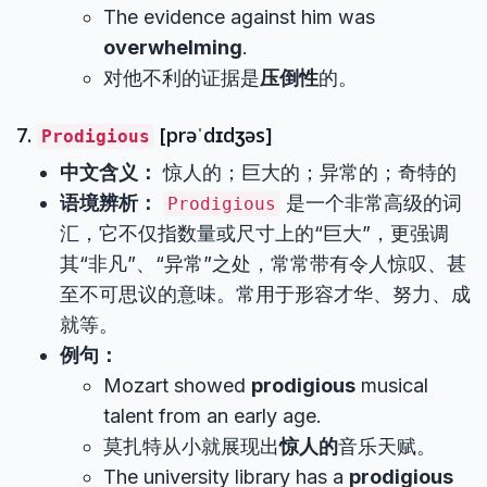
The evidence against him was
overwhelming
.
对他不利的证据是
压倒性
的。
7.
[prəˈdɪdʒəs]
Prodigious
中文含义：
惊人的；巨大的；异常的；奇特的
语境辨析：
是一个非常高级的词
Prodigious
汇，它不仅指数量或尺寸上的“巨大”，更强调
其“非凡”、“异常”之处，常常带有令人惊叹、甚
至不可思议的意味。常用于形容才华、努力、成
就等。
例句：
Mozart showed
prodigious
musical
talent from an early age.
莫扎特从小就展现出
惊人的
音乐天赋。
The university library has a
prodigious