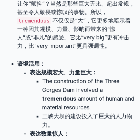
让你“颤抖”？当然是那些巨大无比、超出常规，
甚至令人敬畏或惊叹的事物。所以，
不仅仅是“大”，它更多地暗示着
tremendous
一种因其规模、力量、影响而带来的“惊
人”或“非凡”的感受。它比“very big”更有冲击
力，比“very important”更具强调性。
语境活用：
表达规模宏大、力量巨大：
The construction of the Three
Gorges Dam involved a
tremendous
amount of human and
material resources.
三峡大坝的建设投入了
巨大
的人力物
力。
表达数量惊人：