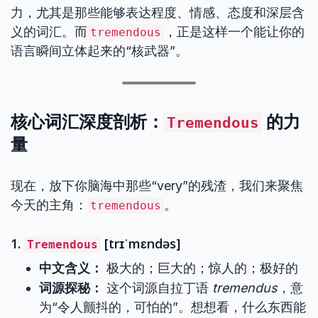
力，尤其是那些能够表达程度、情感、态度和深层含
义的词汇。而
，正是这样一个能让你的
tremendous
语言瞬间立体起来的“核武器”。
核心词汇深度剖析：
的力
Tremendous
量
现在，放下你脑海中那些“very”的残渣，我们来聚焦
今天的主角：
。
tremendous
1.
[trɪˈmɛndəs]
Tremendous
中文含义：
极大的；巨大的；惊人的；极好的
词源探秘：
这个词源自拉丁语
tremendus
，意
为“令人颤抖的，可怕的”。想想看，什么东西能