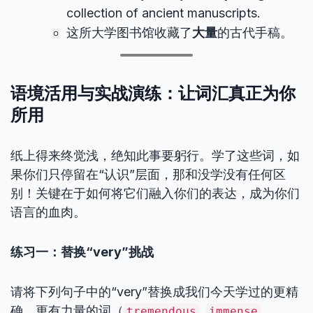
collection of ancient manuscripts.
这所大学图书馆收藏了
大量
的古代手稿。
语境活用与实战演练：让词汇真正为你
所用
纸上得来终觉浅，绝知此事要躬行。学了这些词，如
果你们只停留在“认识”层面，那和没学没有任何区
别！关键在于如何将它们融入你们的表达，成为你们
语言的血肉。
练习一：替换“very”挑战
请将下列句子中的“very”替换成我们今天学过的更精
确、更有力量的词（
,
,
tremendous
immense