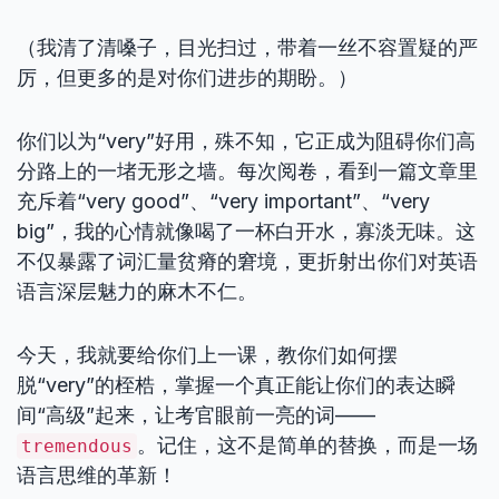
（我清了清嗓子，目光扫过，带着一丝不容置疑的严
厉，但更多的是对你们进步的期盼。）
你们以为“very”好用，殊不知，它正成为阻碍你们高
分路上的一堵无形之墙。每次阅卷，看到一篇文章里
充斥着“very good”、“very important”、“very
big”，我的心情就像喝了一杯白开水，寡淡无味。这
不仅暴露了词汇量贫瘠的窘境，更折射出你们对英语
语言深层魅力的麻木不仁。
今天，我就要给你们上一课，教你们如何摆
脱“very”的桎梏，掌握一个真正能让你们的表达瞬
间“高级”起来，让考官眼前一亮的词——
。记住，这不是简单的替换，而是一场
tremendous
语言思维的革新！