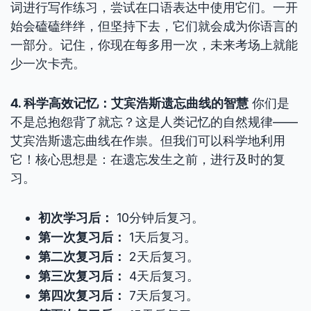
词进行写作练习，尝试在口语表达中使用它们。一开
始会磕磕绊绊，但坚持下去，它们就会成为你语言的
一部分。记住，你现在每多用一次，未来考场上就能
少一次卡壳。
4. 科学高效记忆：艾宾浩斯遗忘曲线的智慧
你们是
不是总抱怨背了就忘？这是人类记忆的自然规律——
艾宾浩斯遗忘曲线在作祟。但我们可以科学地利用
它！核心思想是：在遗忘发生之前，进行及时的复
习。
初次学习后：
10分钟后复习。
第一次复习后：
1天后复习。
第二次复习后：
2天后复习。
第三次复习后：
4天后复习。
第四次复习后：
7天后复习。