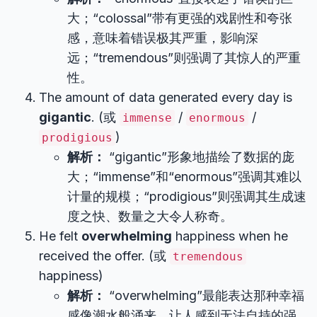
大；“colossal”带有更强的戏剧性和夸张
感，意味着错误极其严重，影响深
远；“tremendous”则强调了其惊人的严重
性。
The amount of data generated every day is
gigantic
. (或
/
/
immense
enormous
)
prodigious
解析：
“gigantic”形象地描绘了数据的庞
大；“immense”和“enormous”强调其难以
计量的规模；“prodigious”则强调其生成速
度之快、数量之大令人称奇。
He felt
overwhelming
happiness when he
received the offer. (或
tremendous
happiness)
解析：
“overwhelming”最能表达那种幸福
感像潮水般涌来，让人感到无法自持的强