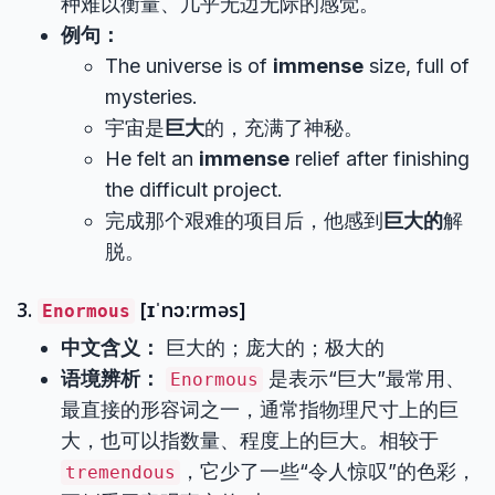
种难以衡量、几乎无边无际的感觉。
例句：
The universe is of
immense
size, full of
mysteries.
宇宙是
巨大
的，充满了神秘。
He felt an
immense
relief after finishing
the difficult project.
完成那个艰难的项目后，他感到
巨大的
解
脱。
3.
[ɪˈnɔːrməs]
Enormous
中文含义：
巨大的；庞大的；极大的
语境辨析：
是表示“巨大”最常用、
Enormous
最直接的形容词之一，通常指物理尺寸上的巨
大，也可以指数量、程度上的巨大。相较于
，它少了一些“令人惊叹”的色彩，
tremendous