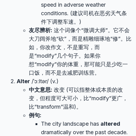
speed in adverse weather
conditions. (建议司机在恶劣天气条
件下调整车速。)
友尽辨析:
这个词像个“微调大师”。它不会
大刀阔斧地“砍”，而是精雕细琢地“修”。比
如，你改作文，不是重写，而
是“modify”几个句子。如果你
想“modify”你的体重，那可能只是少吃一
口饭，而不是去减肥训练营。
Alter
/ˈɔːltər/ (v.)
中文意思:
改变 (可以指整体或本质的改
变，但程度可大可小，比“modify”更广，
比“transform”温和)。
例句:
The city landscape has
altered
dramatically over the past decade.