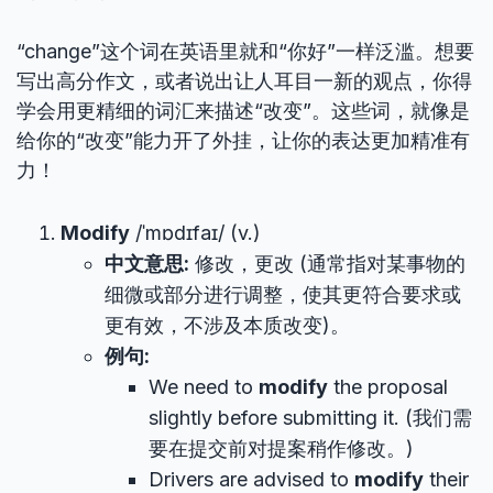
“change”这个词在英语里就和“你好”一样泛滥。想要
写出高分作文，或者说出让人耳目一新的观点，你得
学会用更精细的词汇来描述“改变”。这些词，就像是
给你的“改变”能力开了外挂，让你的表达更加精准有
力！
Modify
/ˈmɒdɪfaɪ/ (v.)
中文意思:
修改，更改 (通常指对某事物的
细微或部分进行调整，使其更符合要求或
更有效，不涉及本质改变)。
例句:
We need to
modify
the proposal
slightly before submitting it. (我们需
要在提交前对提案稍作修改。)
Drivers are advised to
modify
their