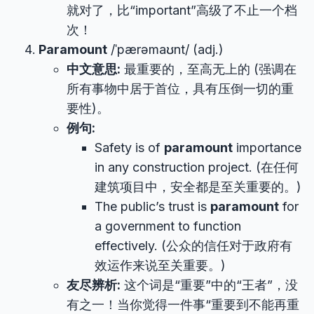
就对了，比“important”高级了不止一个档
次！
Paramount
/ˈpærəmaʊnt/ (adj.)
中文意思:
最重要的，至高无上的 (强调在
所有事物中居于首位，具有压倒一切的重
要性)。
例句:
Safety is of
paramount
importance
in any construction project. (在任何
建筑项目中，安全都是至关重要的。)
The public’s trust is
paramount
for
a government to function
effectively. (公众的信任对于政府有
效运作来说至关重要。)
友尽辨析:
这个词是“重要”中的“王者”，没
有之一！当你觉得一件事“重要到不能再重