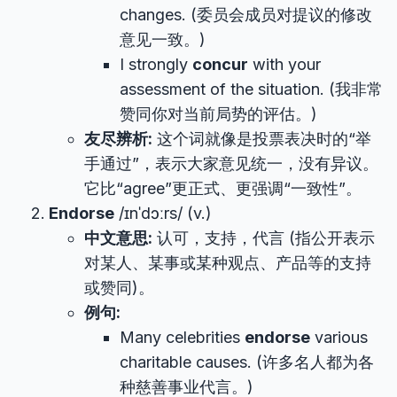
changes. (委员会成员对提议的修改
意见一致。)
I strongly
concur
with your
assessment of the situation. (我非常
赞同你对当前局势的评估。)
友尽辨析:
这个词就像是投票表决时的“举
手通过”，表示大家意见统一，没有异议。
它比“agree”更正式、更强调“一致性”。
Endorse
/ɪnˈdɔːrs/ (v.)
中文意思:
认可，支持，代言 (指公开表示
对某人、某事或某种观点、产品等的支持
或赞同)。
例句:
Many celebrities
endorse
various
charitable causes. (许多名人都为各
种慈善事业代言。)