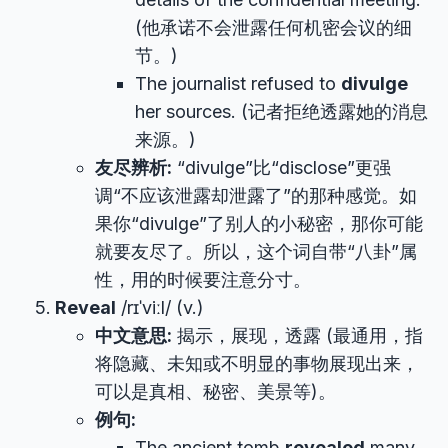
(他承诺不会泄露任何机密会议的细
节。)
The journalist refused to
divulge
her sources. (记者拒绝透露她的消息
来源。)
友尽辨析:
“divulge”比“disclose”更强
调“不应该泄露却泄露了”的那种感觉。如
果你“divulge”了别人的小秘密，那你可能
就要友尽了。所以，这个词自带“八卦”属
性，用的时候要注意分寸。
Reveal
/rɪˈviːl/ (v.)
中文意思:
揭示，展现，透露 (最通用，指
将隐藏、未知或不明显的事物展现出来，
可以是真相、秘密、美景等)。
例句:
The ancient tomb
revealed
many