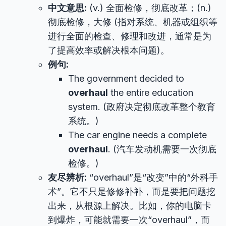
中文意思:
(v.) 全面检修，彻底改革；(n.)
彻底检修，大修 (指对系统、机器或组织等
进行全面的检查、修理和改进，通常是为
了提高效率或解决根本问题)。
例句:
The government decided to
overhaul
the entire education
system. (政府决定彻底改革整个教育
系统。)
The car engine needs a complete
overhaul
. (汽车发动机需要一次彻底
检修。)
友尽辨析:
“overhaul”是“改变”中的“外科手
术”。它不只是修修补补，而是要把问题挖
出来，从根源上解决。比如，你的电脑卡
到爆炸，可能就需要一次“overhaul”，而