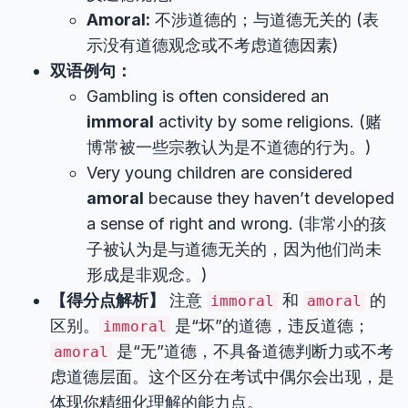
Amoral:
不涉道德的；与道德无关的 (表
示没有道德观念或不考虑道德因素)
双语例句：
Gambling is often considered an
immoral
activity by some religions. (赌
博常被一些宗教认为是不道德的行为。)
Very young children are considered
amoral
because they haven’t developed
a sense of right and wrong. (非常小的孩
子被认为是与道德无关的，因为他们尚未
形成是非观念。)
【得分点解析】
注意
和
的
immoral
amoral
区别。
是“坏”的道德，违反道德；
immoral
是“无”道德，不具备道德判断力或不考
amoral
虑道德层面。这个区分在考试中偶尔会出现，是
体现你精细化理解的能力点。