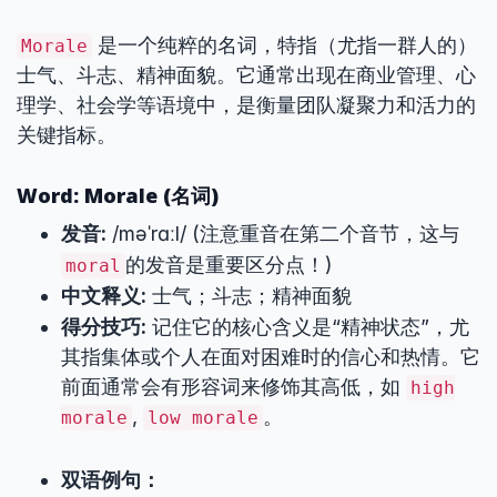
是一个纯粹的名词，特指（尤指一群人的）
Morale
士气、斗志、精神面貌。它通常出现在商业管理、心
理学、社会学等语境中，是衡量团队凝聚力和活力的
关键指标。
Word: Morale (名词)
发音:
/məˈrɑːl/ (注意重音在第二个音节，这与
的发音是重要区分点！)
moral
中文释义:
士气；斗志；精神面貌
得分技巧:
记住它的核心含义是“精神状态”，尤
其指集体或个人在面对困难时的信心和热情。它
前面通常会有形容词来修饰其高低，如
high
,
。
morale
low morale
双语例句：