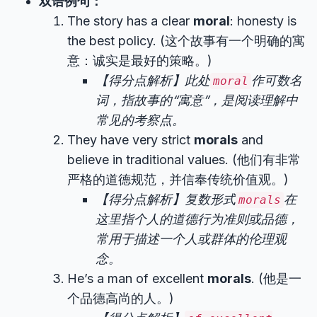
双语例句：
The story has a clear
moral
: honesty is
the best policy. (这个故事有一个明确的寓
意：诚实是最好的策略。)
【得分点解析】此处
作可数名
moral
词，指故事的“寓意”，是阅读理解中
常见的考察点。
They have very strict
morals
and
believe in traditional values. (他们有非常
严格的道德规范，并信奉传统价值观。)
【得分点解析】复数形式
在
morals
这里指个人的道德行为准则或品德，
常用于描述一个人或群体的伦理观
念。
He’s a man of excellent
morals
. (他是一
个品德高尚的人。)