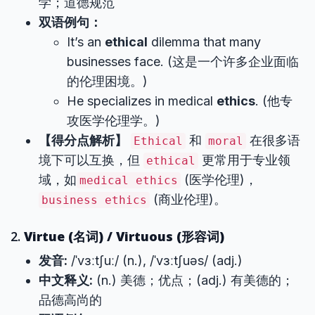
学；道德规范
双语例句：
It’s an
ethical
dilemma that many
businesses face. (这是一个许多企业面临
的伦理困境。)
He specializes in medical
ethics
. (他专
攻医学伦理学。)
【得分点解析】
和
在很多语
Ethical
moral
境下可以互换，但
更常用于专业领
ethical
域，如
(医学伦理)，
medical ethics
(商业伦理)。
business ethics
2.
Virtue (名词) / Virtuous (形容词)
发音:
/ˈvɜːtʃuː/ (n.), /ˈvɜːtʃuəs/ (adj.)
中文释义:
(n.) 美德；优点；(adj.) 有美德的；
品德高尚的