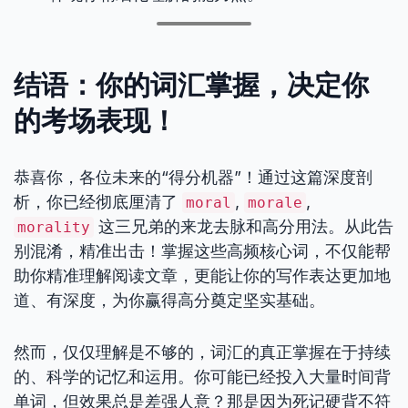
结语：你的词汇掌握，决定你
的考场表现！
恭喜你，各位未来的“得分机器”！通过这篇深度剖
析，你已经彻底厘清了
,
,
moral
morale
这三兄弟的来龙去脉和高分用法。从此告
morality
别混淆，精准出击！掌握这些高频核心词，不仅能帮
助你精准理解阅读文章，更能让你的写作表达更加地
道、有深度，为你赢得高分奠定坚实基础。
然而，仅仅理解是不够的，词汇的真正掌握在于持续
的、科学的记忆和运用。你可能已经投入大量时间背
单词，但效果总是差强人意？那是因为死记硬背不符