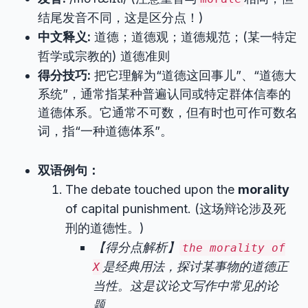
结尾发音不同，这是区分点！)
中文释义:
道德；道德观；道德规范；(某一特定
哲学或宗教的) 道德准则
得分技巧:
把它理解为“道德这回事儿”、“道德大
系统”，通常指某种普遍认同或特定群体信奉的
道德体系。它通常不可数，但有时也可作可数名
词，指“一种道德体系”。
双语例句：
The debate touched upon the
morality
of capital punishment. (这场辩论涉及死
刑的道德性。)
【得分点解析】
the morality of
是经典用法，探讨某事物的道德正
X
当性。这是议论文写作中常见的论
题。