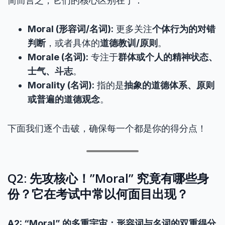
简而言之，它们的核心区别在于：
Moral (形容词/名词):
更多关注
个体行为的对错
判断
，或者具体的
道德教训/原则
。
Morale (名词):
专注于
群体或个人的精神状态、
士气、斗志
。
Morality (名词):
指的是
抽象的道德体系、原则
或普遍的道德观念
。
下面我们逐个击破，确保每一个都是你的得分点！
Q2: 先攻核心！”Moral” 究竟有哪些身
份？它在考试中常以何面目出现？
A2: “Moral” 的多重宇宙：形容词与名词的双重得分