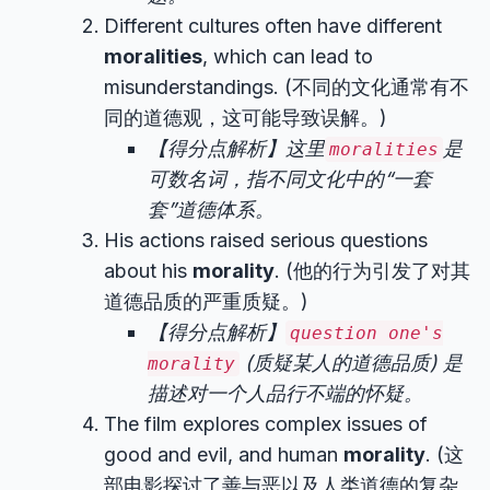
Different cultures often have different
moralities
, which can lead to
misunderstandings. (不同的文化通常有不
同的道德观，这可能导致误解。)
【得分点解析】这里
是
moralities
可数名词，指不同文化中的“一套
套”道德体系。
His actions raised serious questions
about his
morality
. (他的行为引发了对其
道德品质的严重质疑。)
【得分点解析】
question one's
(质疑某人的道德品质) 是
morality
描述对一个人品行不端的怀疑。
The film explores complex issues of
good and evil, and human
morality
. (这
部电影探讨了善与恶以及人类道德的复杂