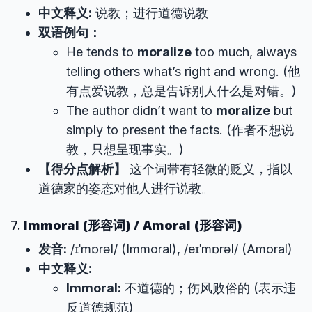
中文释义:
说教；进行道德说教
双语例句：
He tends to
moralize
too much, always
telling others what’s right and wrong. (他
有点爱说教，总是告诉别人什么是对错。)
The author didn’t want to
moralize
but
simply to present the facts. (作者不想说
教，只想呈现事实。)
【得分点解析】
这个词带有轻微的贬义，指以
道德家的姿态对他人进行说教。
7.
Immoral (形容词) / Amoral (形容词)
发音:
/ɪˈmɒrəl/ (Immoral), /eɪˈmɒrəl/ (Amoral)
中文释义:
Immoral:
不道德的；伤风败俗的 (表示违
反道德规范)