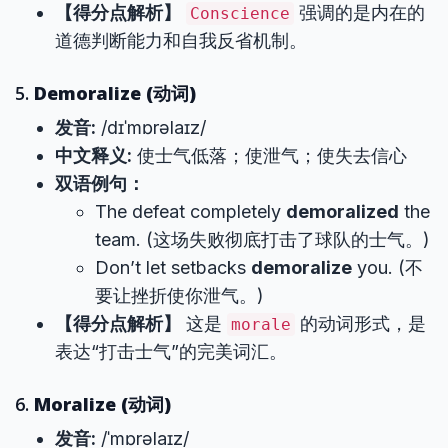
【得分点解析】
强调的是内在的
Conscience
道德判断能力和自我反省机制。
5.
Demoralize (动词)
发音:
/dɪˈmɒrəlaɪz/
中文释义:
使士气低落；使泄气；使失去信心
双语例句：
The defeat completely
demoralized
the
team. (这场失败彻底打击了球队的士气。)
Don’t let setbacks
demoralize
you. (不
要让挫折使你泄气。)
【得分点解析】
这是
的动词形式，是
morale
表达“打击士气”的完美词汇。
6.
Moralize (动词)
发音:
/ˈmɒrəlaɪz/