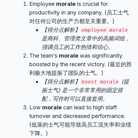
Employee
morale
is crucial for
productivity in any company. (员工士气
对任何公司的生产力都至关重要。)
【得分点解析】
employee morale
是商科、管理类文章中的高频词组，
强调员工的工作热情和信心。
The team’s
morale
was significantly
boosted by the recent victory. (最近的胜
利极大地提振了团队的士气。)
【得分点解析】
(提
boost morale
振士气) 是一个非常常用的固定搭
配，写作时可以直接套用。
Low
morale
can lead to high staff
turnover and decreased performance.
(低落的士气可能导致高员工流失率和业绩
下降。)