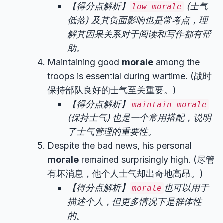
【得分点解析】
(士气
low morale
低落) 及其负面影响也是常考点，理
解其因果关系对于阅读和写作都有帮
助。
Maintaining good
morale
among the
troops is essential during wartime. (战时
保持部队良好的士气至关重要。)
【得分点解析】
maintain morale
(保持士气) 也是一个常用搭配，说明
了士气管理的重要性。
Despite the bad news, his personal
morale
remained surprisingly high. (尽管
有坏消息，他个人士气却出奇地高昂。)
【得分点解析】
也可以用于
morale
描述个人，但更多情况下是群体性
的。