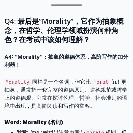
Q4: 最后是”Morality”，它作为抽象概
念，在哲学、伦理学领域扮演何种角
色？在考试中该如何理解？
A4: “Morality”：抽象的道德体系，高阶写作的加分
利器！
同样是一个名词，但它比
(n.) 更
Morality
moral
抽象，通常指一套完整的道德原则、道德规范或哲学
上的道德观。它常在探讨伦理、哲学、社会准则的语
境中出现，是高阶阅读和写作的常客。
Word: Morality (名词)
发音:
/məˈrælɪti/ (注意重音与
相同，但
morale