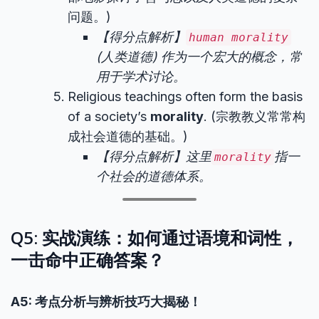
问题。)
【得分点解析】
human morality
(人类道德) 作为一个宏大的概念，常
用于学术讨论。
Religious teachings often form the basis
of a society’s
morality
. (宗教教义常常构
成社会道德的基础。)
【得分点解析】这里
指一
morality
个社会的道德体系。
Q5: 实战演练：如何通过语境和词性，
一击命中正确答案？
A5: 考点分析与辨析技巧大揭秘！