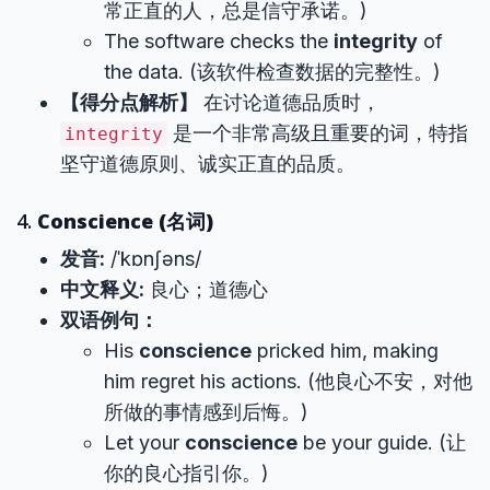
常正直的人，总是信守承诺。)
The software checks the
integrity
of
the data. (该软件检查数据的完整性。)
【得分点解析】
在讨论道德品质时，
是一个非常高级且重要的词，特指
integrity
坚守道德原则、诚实正直的品质。
4.
Conscience (名词)
发音:
/ˈkɒnʃəns/
中文释义:
良心；道德心
双语例句：
His
conscience
pricked him, making
him regret his actions. (他良心不安，对他
所做的事情感到后悔。)
Let your
conscience
be your guide. (让
你的良心指引你。)