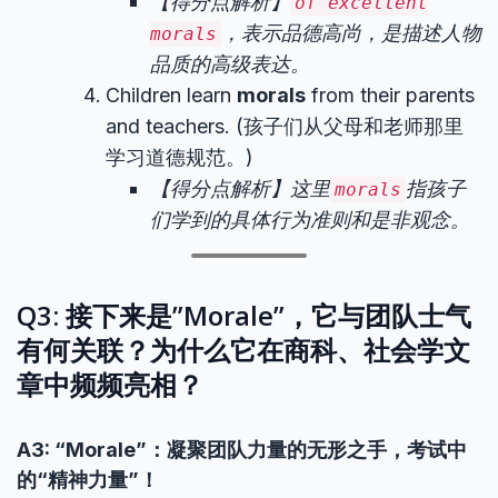
【得分点解析】
of excellent
，表示品德高尚，是描述人物
morals
品质的高级表达。
Children learn
morals
from their parents
and teachers. (孩子们从父母和老师那里
学习道德规范。)
【得分点解析】这里
指孩子
morals
们学到的具体行为准则和是非观念。
Q3: 接下来是”Morale”，它与团队士气
有何关联？为什么它在商科、社会学文
章中频频亮相？
A3: “Morale”：凝聚团队力量的无形之手，考试中
的“精神力量”！