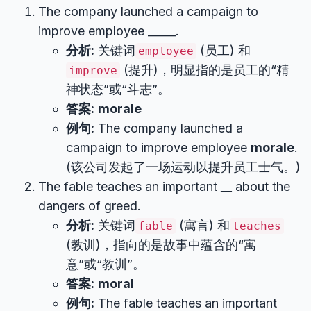
The company launched a campaign to
improve employee _____.
分析:
关键词
(员工) 和
employee
(提升)，明显指的是员工的“精
improve
神状态”或“斗志”。
答案:
morale
例句:
The company launched a
campaign to improve employee
morale
.
(该公司发起了一场运动以提升员工士气。)
The fable teaches an important
__
about the
dangers of greed.
分析:
关键词
(寓言) 和
fable
teaches
(教训)，指向的是故事中蕴含的“寓
意”或“教训”。
答案:
moral
例句:
The fable teaches an important