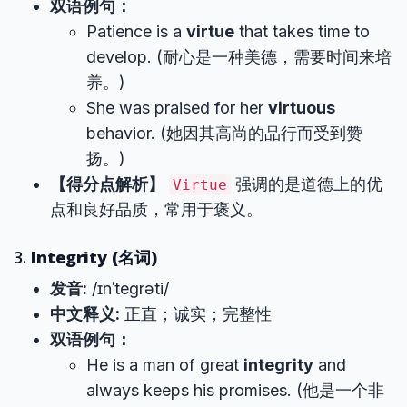
双语例句：
Patience is a
virtue
that takes time to
develop. (耐心是一种美德，需要时间来培
养。)
She was praised for her
virtuous
behavior. (她因其高尚的品行而受到赞
扬。)
【得分点解析】
强调的是道德上的优
Virtue
点和良好品质，常用于褒义。
3.
Integrity (名词)
发音:
/ɪnˈteɡrəti/
中文释义:
正直；诚实；完整性
双语例句：
He is a man of great
integrity
and
always keeps his promises. (他是一个非