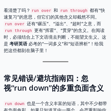
看清楚了吗？
和
都有“快
run over
run through
速复习”的意思，但它们的其他含义却截然不同。
还有“碾压”、“溢出”、“超时”之意，而
run over
更有“挥霍”、“贯穿”的含义。在阅读
run through
时，必须结合上下文语境去判断，不能望文生义。这
是
考研英语
必考的“一词多义”和“短语辨析”！给我
把这些都刻在脑子里！
常见错误/避坑指南四：忽
视“run down”的多重负面含义
也是一个含义丰富的短语，其中不少都带
run down
有负面色彩。如果只知道其中一两个，会严重影响你