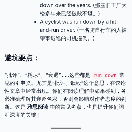
down over the years. (那座旧工厂大
楼多年来已经破败不堪。)
A cyclist was run down by a hit-
and-run driver. (一名骑自行车的人被
肇事逃逸的司机撞倒。)
避坑要点：
“批评”、“耗尽”、“衰退”……这些都是
常
run down
见的引申义。尤其是“批评、诋毁”这个意思，在议论
性文章中经常出现。你们在阅读理解中如果碰到，务
必准确理解其褒贬色彩，否则会影响对作者态度的判
断。这是
雅思阅读
中的常见考点，也是提升你们词
汇深度的关键！