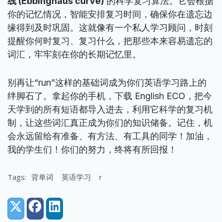
线 (Ebbinghaus curve)
的科学复习算法。它会根据
你的记忆情况，智能安排复习时间，确保你在遗忘边
缘得到及时巩固。这就像有一个私人学习顾问，时刻
提醒你何时复习、复习什么，把那些本来容易遗忘的
词汇，牢牢刻在你的长期记忆里。
别再让“run”这样的基础词成为你们英语学习路上的
绊脚石了。拿起你的手机，下载 English ECO，把今
天学到的所有短语都导入进去，利用它科学的复习机
制，让这些词汇真正成为你们的知识储备。记住，机
会永远留给有准备、有方法、有工具的同学！加油，
我的学生们！你们的努力，终将有所回报！
Tags:
背单词
英语学习
r
Share:
X (Twitter)
Facebook
LinkedIn