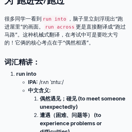
为“跑进去/跑过”
很多同学一看到
，脑子里立刻浮现出“跑
run into
进屋里”的画面。
更是直接翻译成“跑过
run across
马路”。这种机械式翻译，在考试中可是要吃大亏
的！它俩的核心考点在于“偶然相遇”。
词汇精讲：
run into
IPA:
/rʌn ˈɪntuː/
中文含义:
偶然遇见；碰见 (to meet someone
unexpectedly)
遭遇（困难、问题等） (to
experience problems or
difficulties)