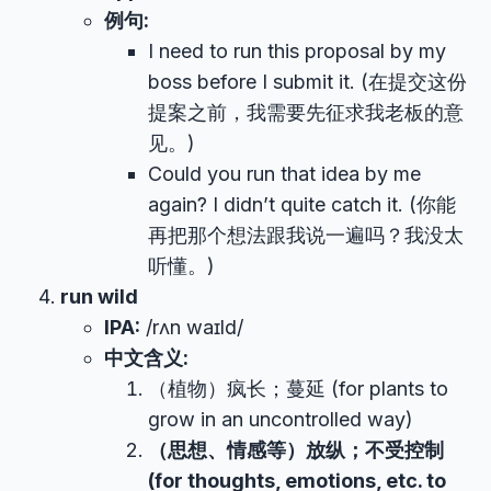
例句:
I need to run this proposal by my
boss before I submit it. (在提交这份
提案之前，我需要先征求我老板的意
见。)
Could you run that idea by me
again? I didn’t quite catch it. (你能
再把那个想法跟我说一遍吗？我没太
听懂。)
run wild
IPA:
/rʌn waɪld/
中文含义:
（植物）疯长；蔓延 (for plants to
grow in an uncontrolled way)
（思想、情感等）放纵；不受控制
(for thoughts, emotions, etc. to