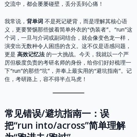
交流中，都会屡屡碰壁，丢分丢到心痛！
我常说，
背单词
不是死记硬背，而是理解其核心语
义，更要警惕那些披着简单外衣的“伪装者”。“run”这
个词，一旦与介词或副词结合，就会像变色龙一样，
演变出无数种令人困惑的含义。这不仅是语感问题，
更是
高效记忆法
的一大挑战。今天，我就以一个严
厉但极度负责的考研名师的身份，给你们好好梳理一
下“run”的那些“坑”，并奉上最实用的“避坑指南”。记
住，考研路上，容不得半点马虎！
常见错误/避坑指南一：误
把“run into/across”简单理解