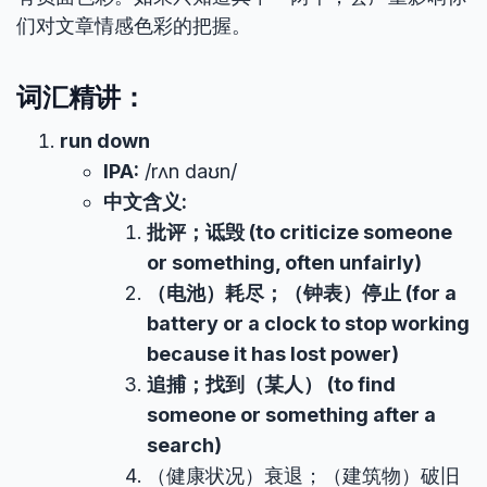
们对文章情感色彩的把握。
词汇精讲：
run down
IPA:
/rʌn daʊn/
中文含义:
批评；诋毁 (to criticize someone
or something, often unfairly)
（电池）耗尽；（钟表）停止 (for a
battery or a clock to stop working
because it has lost power)
追捕；找到（某人） (to find
someone or something after a
search)
（健康状况）衰退；（建筑物）破旧