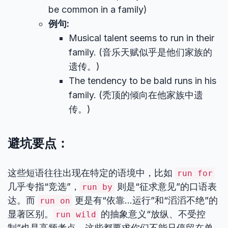
be common in a family)
例句:
Musical talent seems to run in their
family. (音乐天赋似乎是他们家族的
遗传。)
The tendency to be bald runs in his
family. (秃顶的倾向在他家族中遗
传。)
避坑要点：
这些短语往往出现在特定的语境中，比如
run for
几乎专指“竞选”，
则是“征求意见”的口语表
run by
达。而
更是有“依靠…运行”和“滔滔不绝”的
run on
显著区别。
的抽象意义“放纵、不受控
run wild
制”也是高频考点。这些都要求你们不能只停留在单