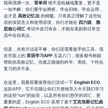
我再强调一次，
背单词
绝不是机械地重复，更不是
一知半解。你们要学会辨析、学会归纳、学会运用，
这才是
高效记忆法
的精髓。只有真正理解了这些短
语的深层含义和使用语境，你们才能在
四六级
、
雅
思核心词汇
考试中游刃有余，才能在美剧和日常交
流中自信表达。
但是，光有方法还不够，你们还需要趁手的工具。现
在市面上的
英语学习APP
五花八门，很多都号称能
帮助你高效记忆。但真正能做到科学、系统、个性化
复习的并不多。
在这里，我要郑重推荐你们尝试一下
English ECO
这款APP。它不仅能让你们方便地导入今天我们学习
的这些“run”的短语，以及所有你们想学的词汇，更
重要的是，English ECO 采用了基于
艾宾浩斯记忆曲