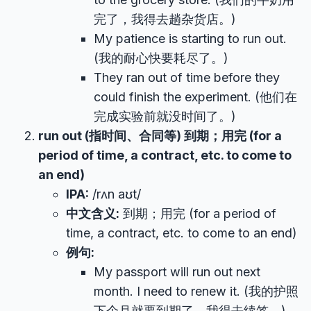
完了，我得去趟杂货店。)
My patience is starting to run out.
(我的耐心快要耗尽了。)
They ran out of time before they
could finish the experiment. (他们在
完成实验前就没时间了。)
run out (指时间、合同等) 到期；用完 (for a
period of time, a contract, etc. to come to
an end)
IPA:
/rʌn aʊt/
中文含义:
到期；用完 (for a period of
time, a contract, etc. to come to an end)
例句:
My passport will run out next
month. I need to renew it. (我的护照
下个月就要到期了，我得去续签。)