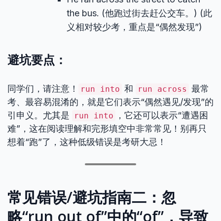
the bus. (他跑过街去赶公交车。) (此
义相对较少考，重点是“偶然发现”)
避坑要点：
同学们，请注意！
和
最常
run into
run across
考、最容易混淆的，就是它们表示“偶然遇见/发现”的
引申义。尤其是
，它还可以表示“遭遇困
run into
难”，这在阅读理解和完形填空中非常常见！别再只
想着“跑”了，这种低级错误是考研大忌！
常见错误/避坑指南二：忽
略“run out of”中的“of”，导致