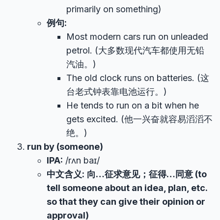
primarily on something)
例句:
Most modern cars run on unleaded
petrol. (大多数现代汽车都使用无铅
汽油。)
The old clock runs on batteries. (这
台老式钟表靠电池运行。)
He tends to run on a bit when he
gets excited. (他一兴奋就容易滔滔不
绝。)
run by (someone)
IPA:
/rʌn baɪ/
中文含义:
向…征求意见；征得…同意 (to
tell someone about an idea, plan, etc.
so that they can give their opinion or
approval)