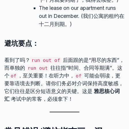
The lease on our apartment runs
out in December. (我们公寓的租约在
十二月到期。)
避坑要点：
看到了吗？
后面跟的是“用尽的东西”，
run out of
而单独的
往往指“时间、合同等期满”。这
run out
个
，至关重要！在听力中，
可能会弱读，更
of
of
要靠语境去判断。请你们务必对介词保持高度敏感，
它们往往是区分短语意义的关键。这是
雅思核心词
汇
考试中的常客，必须拿下！