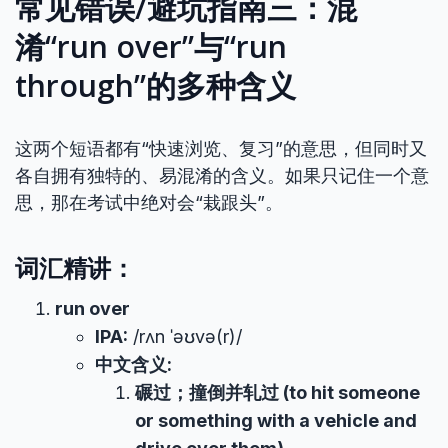
常见错误/避坑指南三：混
淆“run over”与“run
through”的多种含义
这两个短语都有“快速浏览、复习”的意思，但同时又
各自拥有独特的、易混淆的含义。如果只记住一个意
思，那在考试中绝对会“栽跟头”。
词汇精讲：
run over
IPA:
/rʌn ˈəʊvə(r)/
中文含义:
碾过；撞倒并轧过 (to hit someone
or something with a vehicle and