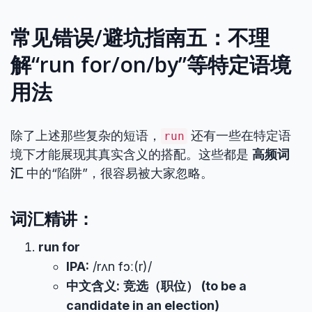
常见错误/避坑指南五：不理
解“run for/on/by”等特定语境
用法
除了上述那些复杂的短语，
还有一些在特定语
run
境下才能展现其真实含义的搭配。这些都是
高频词
汇
中的“陷阱”，很容易被大家忽略。
词汇精讲：
run for
IPA:
/rʌn fɔː(r)/
中文含义:
竞选（职位） (to be a
candidate in an election)