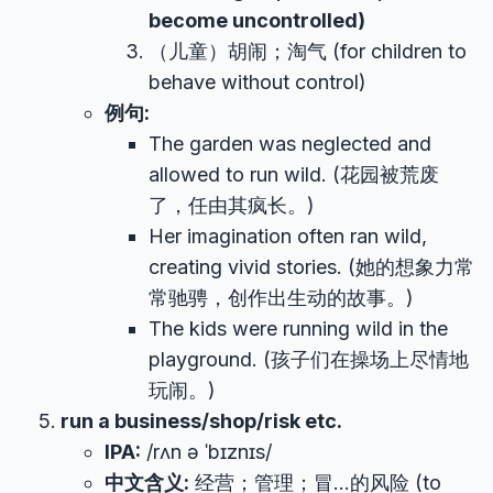
become uncontrolled)
（儿童）胡闹；淘气 (for children to
behave without control)
例句:
The garden was neglected and
allowed to run wild. (花园被荒废
了，任由其疯长。)
Her imagination often ran wild,
creating vivid stories. (她的想象力常
常驰骋，创作出生动的故事。)
The kids were running wild in the
playground. (孩子们在操场上尽情地
玩闹。)
run a business/shop/risk etc.
IPA:
/rʌn ə ˈbɪznɪs/
中文含义:
经营；管理；冒…的风险 (to