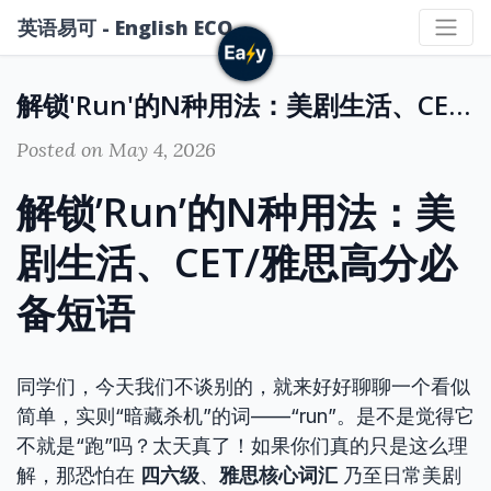
英语易可 - English ECO
解锁'Run'的N种用法：美剧生活、CET/雅思高分必备短语
Posted on May 4, 2026
解锁’Run’的N种用法：美
剧生活、CET/雅思高分必
备短语
同学们，今天我们不谈别的，就来好好聊聊一个看似
简单，实则“暗藏杀机”的词——“run”。是不是觉得它
不就是“跑”吗？太天真了！如果你们真的只是这么理
解，那恐怕在
四六级
、
雅思核心词汇
乃至日常美剧