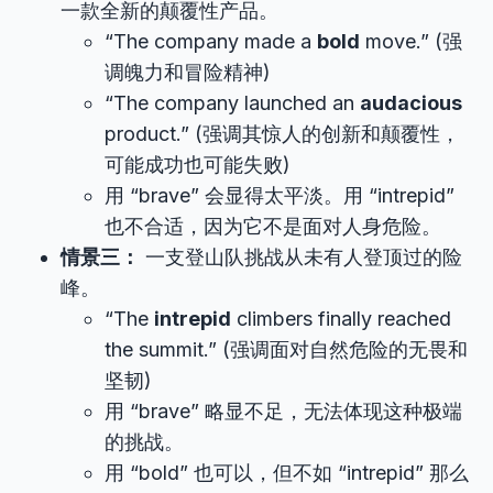
一款全新的颠覆性产品。
“The company made a
bold
move.” (强
调魄力和冒险精神)
“The company launched an
audacious
product.” (强调其惊人的创新和颠覆性，
可能成功也可能失败)
用 “brave” 会显得太平淡。用 “intrepid”
也不合适，因为它不是面对人身危险。
情景三：
一支登山队挑战从未有人登顶过的险
峰。
“The
intrepid
climbers finally reached
the summit.” (强调面对自然危险的无畏和
坚韧)
用 “brave” 略显不足，无法体现这种极端
的挑战。
用 “bold” 也可以，但不如 “intrepid” 那么