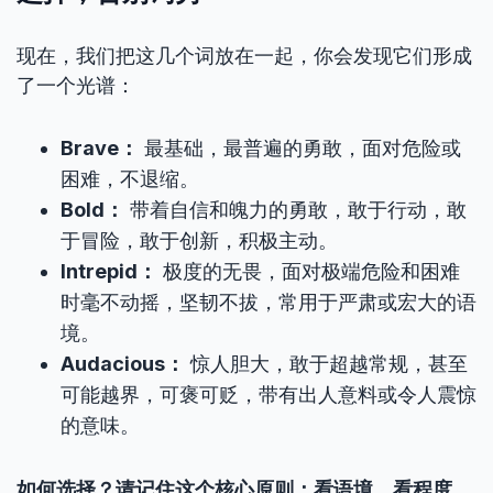
现在，我们把这几个词放在一起，你会发现它们形成
了一个光谱：
Brave：
最基础，最普遍的勇敢，面对危险或
困难，不退缩。
Bold：
带着自信和魄力的勇敢，敢于行动，敢
于冒险，敢于创新，积极主动。
Intrepid：
极度的无畏，面对极端危险和困难
时毫不动摇，坚韧不拔，常用于严肃或宏大的语
境。
Audacious：
惊人胆大，敢于超越常规，甚至
可能越界，可褒可贬，带有出人意料或令人震惊
的意味。
如何选择？请记住这个核心原则：看语境，看程度，