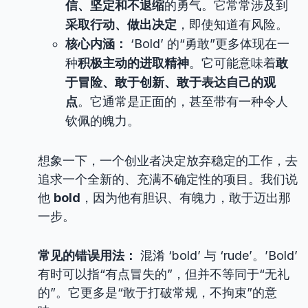
信、坚定和不退缩
的勇气。它常常涉及到
采取行动、做出决定
，即使知道有风险。
核心内涵：
‘Bold’ 的“勇敢”更多体现在一
种
积极主动的进取精神
。它可能意味着
敢
于冒险、敢于创新、敢于表达自己的观
点
。它通常是正面的，甚至带有一种令人
钦佩的魄力。
想象一下，一个创业者决定放弃稳定的工作，去
追求一个全新的、充满不确定性的项目。我们说
他
bold
，因为他有胆识、有魄力，敢于迈出那
一步。
常见的错误用法：
混淆 ‘bold’ 与 ‘rude’。’Bold’
有时可以指“有点冒失的”，但并不等同于“无礼
的”。它更多是“敢于打破常规，不拘束”的意