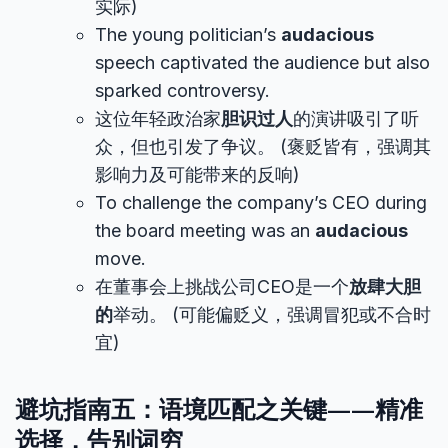
实际)
The young politician’s
audacious
speech captivated the audience but also
sparked controversy.
这位年轻政治家
胆识过人
的演讲吸引了听
众，但也引发了争议。 (褒贬皆有，强调其
影响力及可能带来的反响)
To challenge the company’s CEO during
the board meeting was an
audacious
move.
在董事会上挑战公司CEO是一个
放肆大胆
的
举动。 (可能偏贬义，强调冒犯或不合时
宜)
避坑指南五：语境匹配之关键——精准
选择，告别词穷