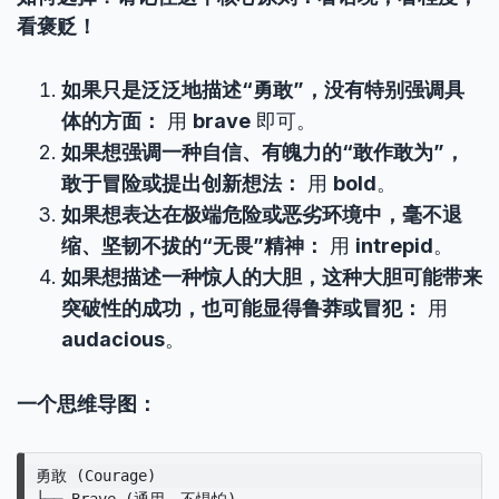
看褒贬！
如果只是泛泛地描述“勇敢”，没有特别强调具
体的方面：
用
brave
即可。
如果想强调一种自信、有魄力的“敢作敢为”，
敢于冒险或提出创新想法：
用
bold
。
如果想表达在极端危险或恶劣环境中，毫不退
缩、坚韧不拔的“无畏”精神：
用
intrepid
。
如果想描述一种惊人的大胆，这种大胆可能带来
突破性的成功，也可能显得鲁莽或冒犯：
用
audacious
。
一个思维导图：
勇敢 (Courage)

├── Brave (通用，不惧怕)
