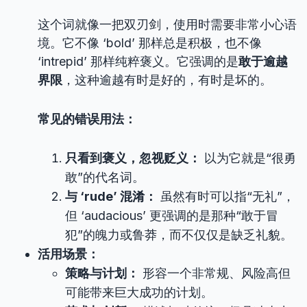
这个词就像一把双刃剑，使用时需要非常小心语
境。它不像 ‘bold’ 那样总是积极，也不像
‘intrepid’ 那样纯粹褒义。它强调的是
敢于逾越
界限
，这种逾越有时是好的，有时是坏的。
常见的错误用法：
只看到褒义，忽视贬义：
以为它就是“很勇
敢”的代名词。
与 ‘rude’ 混淆：
虽然有时可以指“无礼”，
但 ‘audacious’ 更强调的是那种“敢于冒
犯”的魄力或鲁莽，而不仅仅是缺乏礼貌。
活用场景：
策略与计划：
形容一个非常规、风险高但
可能带来巨大成功的计划。