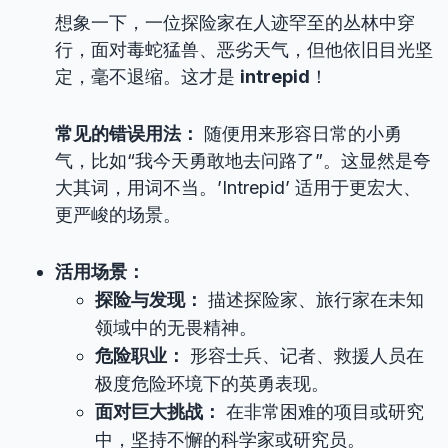
想象一下，一位探险家在人迹罕至的丛林中穿
行，面对毒蛇猛兽、恶劣天气，但他依旧目光坚
定，毫不退缩。这才是
intrepid
！
常见的错误用法：
随便用来形容日常的小勇
气，比如“我今天勇敢地去问路了”。这显然是夸
大其词，用词不当。’Intrepid’ 适用于更宏大、
更严峻的场景。
活用场景：
探险与发现：
描述探险家、旅行家在未知
领域中的无畏精神。
危险职业：
形容士兵、记者、救援人员在
极度危险环境下的英勇表现。
面对巨大挑战：
在非常困难的项目或研究
中，坚持不懈的科学家或研究员。