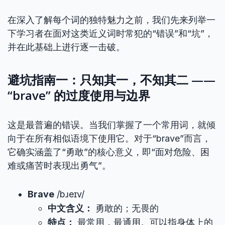
在深入了解每个词的独特魅力之前，我们先来列举一
下学习者在面对这类近义词时常犯的“错误”和“坑”，
并在此基础上进行逐一击破。
避坑指南一：只知其一，不知其二 ——
“brave” 的过度使用与边界
这是最普遍的错误。当我们掌握了一个常用词，就倾
向于在所有相似语境下使用它。对于“brave”而言，
它确实涵盖了“勇敢”的核心意义，即“面对危险、困
难或痛苦时表现出勇气”。
Brave
/bɹeɪv/
中文含义：
勇敢的；无畏的
特点：
最常用，最通用。可以指身体上的