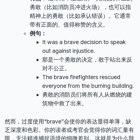
勇敢（比如消防员冲进火场），也可以指
精神上的勇敢（比如承认错误）。它通常
带有正面的、值得称赞的含义。
例句：
It was a brave decision to speak
out against injustice.
那是一个勇敢的决定，敢于站出来反
对不公正。
The brave firefighters rescued
everyone from the burning building.
勇敢的消防员们将所有人从燃烧的建
筑物中救了出来。
然而，过度使用“brave”会使你的表达显得单薄，缺
乏深度和色彩。你的读者或考官会觉得你的词汇量有
限，无法精准捕捉语境的细微差别。这就是为什么我