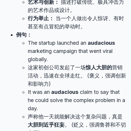
艺术与创新：
描述打破传统、极具冲击力
的艺术作品或设计。
行为举止：
当一个人做出令人惊讶、有时
甚至有点冒犯的举动时。
例句：
The startup launched an
audacious
marketing campaign that went viral
globally.
这家初创公司发起了一场
惊人大胆的
营销
活动，迅速在全球走红。 (褒义，强调创新
和影响力)
It was an
audacious
claim to say that
he could solve the complex problem in a
day.
声称他一天就能解决这个复杂问题，真是
大胆到近乎狂妄
。 (贬义，强调鲁莽和不切