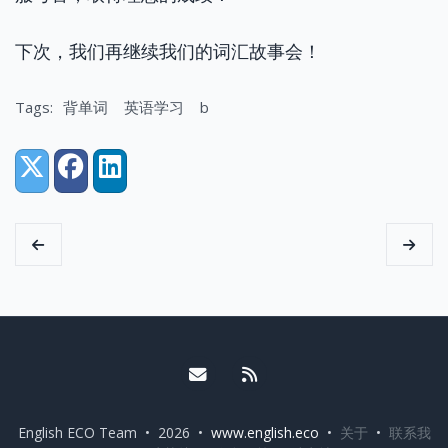
下次，我们再继续我们的词汇故事会！
Tags:
背单词
英语学习
b
Share:
X (Twitter)
Facebook
LinkedIn
Email me
RSS
English ECO Team • 2026 •
www.english.eco
•
关于
•
联系我