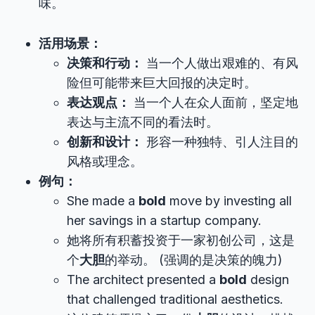
味。
活用场景：
决策和行动：
当一个人做出艰难的、有风
险但可能带来巨大回报的决定时。
表达观点：
当一个人在众人面前，坚定地
表达与主流不同的看法时。
创新和设计：
形容一种独特、引人注目的
风格或理念。
例句：
She made a
bold
move by investing all
her savings in a startup company.
她将所有积蓄投资于一家初创公司，这是
个
大胆
的举动。 (强调的是决策的魄力)
The architect presented a
bold
design
that challenged traditional aesthetics.