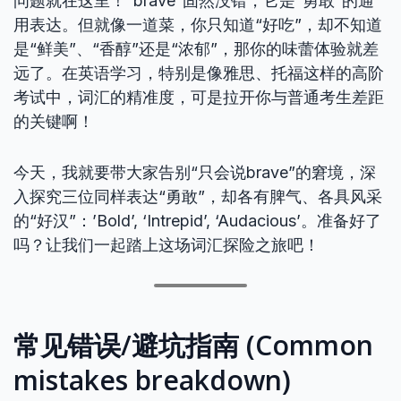
问题就在这里！“brave”固然没错，它是“勇敢”的通
用表达。但就像一道菜，你只知道“好吃”，却不知道
是“鲜美”、“香醇”还是“浓郁”，那你的味蕾体验就差
远了。在英语学习，特别是像雅思、托福这样的高阶
考试中，词汇的精准度，可是拉开你与普通考生差距
的关键啊！
今天，我就要带大家告别“只会说brave”的窘境，深
入探究三位同样表达“勇敢”，却各有脾气、各具风采
的“好汉”：’Bold’, ‘Intrepid’, ‘Audacious’。准备好了
吗？让我们一起踏上这场词汇探险之旅吧！
常见错误/避坑指南 (Common
mistakes breakdown)