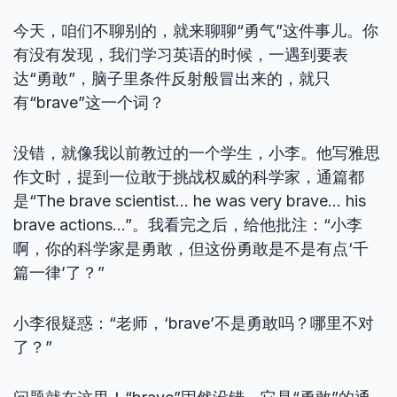
今天，咱们不聊别的，就来聊聊“勇气”这件事儿。你
有没有发现，我们学习英语的时候，一遇到要表
达“勇敢”，脑子里条件反射般冒出来的，就只
有“brave”这一个词？
没错，就像我以前教过的一个学生，小李。他写雅思
作文时，提到一位敢于挑战权威的科学家，通篇都
是“The brave scientist… he was very brave… his
brave actions…”。我看完之后，给他批注：“小李
啊，你的科学家是勇敢，但这份勇敢是不是有点‘千
篇一律’了？”
小李很疑惑：“老师，‘brave’不是勇敢吗？哪里不对
了？”