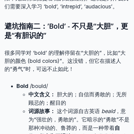
们需要深入学习 ‘bold’, ‘intrepid’, ‘audacious’。
避坑指南二：’Bold’ - 不只是“大胆”，更
是“有胆识的”
很多同学对 ‘bold’ 的理解停留在“大胆的”，比如“大
胆的颜色 (bold colors)”。这没错，但它在描述人
的“勇气”时，可远不止如此！
Bold
/boʊld/
中文含义：
胆大的；自信而勇敢的；无所
顾忌的；醒目的
词源故事：
这个词源自古英语
beald
，意
为“强壮的，勇敢的”。它暗示的“勇敢”不是
那种冲动的、鲁莽的，而是一种带着
自