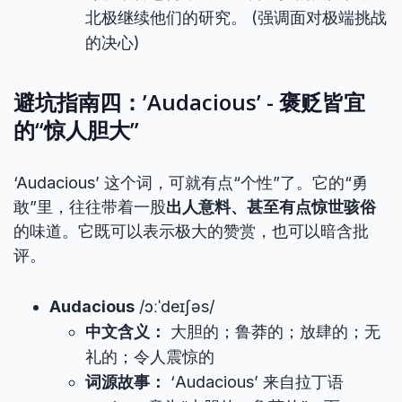
北极继续他们的研究。 (强调面对极端挑战
的决心)
避坑指南四：’Audacious’ - 褒贬皆宜
的“惊人胆大”
‘Audacious’ 这个词，可就有点“个性”了。它的“勇
敢”里，往往带着一股
出人意料、甚至有点惊世骇俗
的味道。它既可以表示极大的赞赏，也可以暗含批
评。
Audacious
/ɔːˈdeɪʃəs/
中文含义：
大胆的；鲁莽的；放肆的；无
礼的；令人震惊的
词源故事：
‘Audacious’ 来自拉丁语