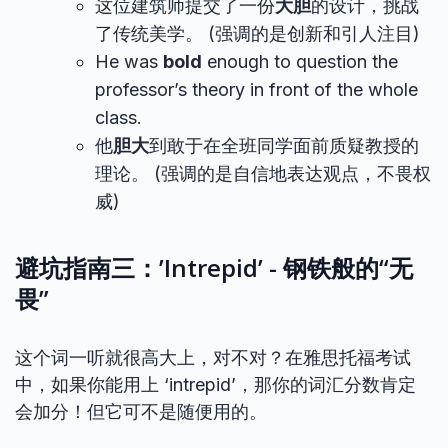
这位建筑师提交了一份
大胆
的设计，挑战
了传统美学。 (强调的是创新和引人注目)
He was
bold
enough to question the
professor’s theory in front of the whole
class.
他
胆大
到敢于在全班同学面前质疑教授的
理论。 (强调的是自信地表达观点，不畏权
威)
避坑指南三：’Intrepid’ - 钢铁般的“无
畏”
这个词一听就很高大上，对不对？在雅思托福考试
中，如果你能用上 ‘intrepid’，那你的词汇分数肯定
会加分！但它可不是随便用的。