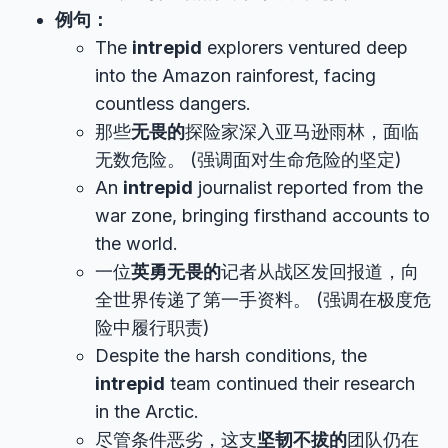
例句：
The
intrepid
explorers ventured deep
into the Amazon rainforest, facing
countless dangers.
那些
无畏的
探险家深入亚马逊雨林，面临
无数危险。 (强调面对生命危险的坚定)
An
intrepid
journalist reported from the
war zone, bringing firsthand accounts to
the world.
一位
英勇无畏的
记者从战区发回报道，向
全世界传递了第一手资料。 (强调在极度危
险中履行职责)
Despite the harsh conditions, the
intrepid
team continued their research
in the Arctic.
尽管条件恶劣，这支
坚韧不拔的
团队仍在