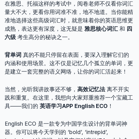
在雅思、托福这样的考试中，阅卷老师不仅看你词汇
量大不大，更看你用词准不准，地不地道。当你能精
准地选择这些高级词汇时，就意味着你的英语思维更
成熟，表达更有深度，这无疑是
雅思核心词汇
和
四
六级
考生高分的秘诀之一。
背单词
真的不能只停留在表面，要深入理解它们的
内涵和使用场景。这不仅是记忆几个孤立的单词，更
是建立一套完整的语义网络，让你的词汇活起来！
当然，光听我讲故事还不够，
高效记忆法
离不开实
践和重复。在这里，我想向大家郑重推荐一个宝藏工
具——我们的
英语学习APP
English ECO
！
English ECO 是一款专为中国学生设计的背单词神
器。你可以将今天学到的 ‘bold’, ‘intrepid’,