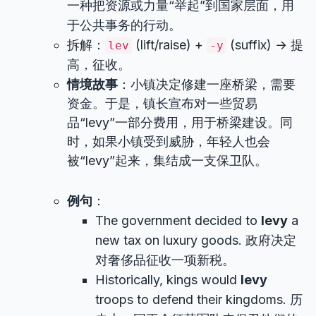
一种把资源或力量“举起”到国家层面，用
于公共事务的行动。
拆解：
(lift/raise) +
(suffix) → 提
lev
-y
高，征收。
情境故事
：小镇决定修建一座桥梁，需要
资金。于是，镇长宣布对一些贸易
品“levy”一部分费用，用于桥梁建设。同
时，如果小镇受到威胁，年轻人也会
被“levy”起来，集结成一支保卫队。
例句
：
The government decided to
levy
a
new tax on luxury goods. 政府决定
对奢侈品征收一项新税。
Historically, kings would
levy
troops to defend their kingdoms. 历