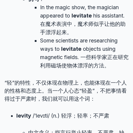
In the magic show, the magician
appeared to
levitate
his assistant.
在魔术表演中，魔术师似乎让他的助
手漂浮起来。
Some scientists are researching
ways to
levitate
objects using
magnetic fields. 一些科学家正在研究
利用磁场使物体漂浮的方法。
“轻”的特性，不仅体现在物理上，也能体现在一个人
的性格和态度上。当一个人心态“轻盈”，不把事情看
得过于严肃时，我们就可以用这个词：
levity
/’levɪti/ (n.) 轻浮；轻率；不严肃
中文含义：指言行举止轻率、不严肃，缺