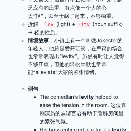
乏应有的庄重。有点像一个人的心
太“轻”，以至于飘了起来，不够稳重。
拆解：
(light) +
(noun suffix)
lev
-ity
→ 轻的性质。
情境故事
：小镇上有一个叫做Jokester的
年轻人，他总是爱开玩笑，在严肃的场合
也常常表现出“levity”。虽然有时让人觉得
不够庄重，但他的轻松幽默也常常
能“alleviate”大家的紧张情绪。
例句
：
The comedian’s
levity
helped to
ease the tension in the room. 这位喜
剧演员的诙谐言语有助于缓解房间里
的紧张气氛。
His boss criticized him for his
levity