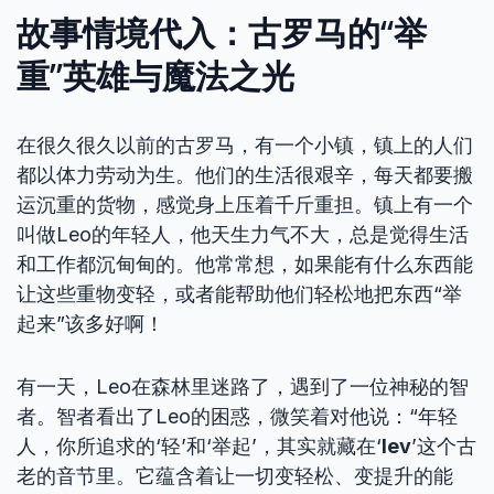
故事情境代入：古罗马的“举
重”英雄与魔法之光
在很久很久以前的古罗马，有一个小镇，镇上的人们
都以体力劳动为生。他们的生活很艰辛，每天都要搬
运沉重的货物，感觉身上压着千斤重担。镇上有一个
叫做Leo的年轻人，他天生力气不大，总是觉得生活
和工作都沉甸甸的。他常常想，如果能有什么东西能
让这些重物变轻，或者能帮助他们轻松地把东西“举
起来”该多好啊！
有一天，Leo在森林里迷路了，遇到了一位神秘的智
者。智者看出了Leo的困惑，微笑着对他说：“年轻
人，你所追求的‘轻’和‘举起’，其实就藏在‘
lev
’这个古
老的音节里。它蕴含着让一切变轻松、变提升的能