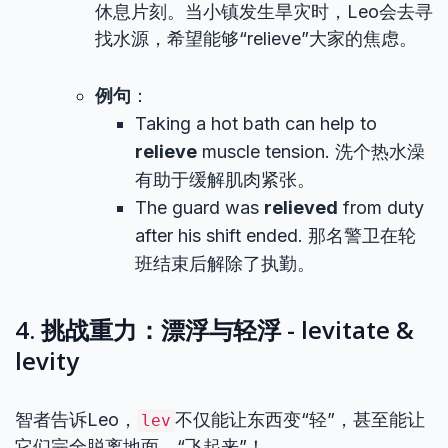
休息片刻。当小镇发生旱灾时，Leo会去寻
找水源，希望能够“relieve”大家的焦虑。
例句
：
Taking a hot bath can help to
relieve
muscle tension. 洗个热水澡
有助于缓解肌肉紧张。
The guard was
relieved
from duty
after his shift ended. 那名警卫在轮
班结束后解除了执勤。
4. 挑战重力：漂浮与轻浮 - levitate &
levity
智者告诉Leo，
不仅能让东西变“轻”，甚至能让
lev
它们完全脱离地面，“飞起来”！