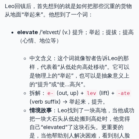
Leo回镇后，首先想到的就是如何把那些沉重的货物
从地面“举起来”。他想到了一个词：
elevate
/’elɪveɪt/ (v.) 提升；举起；提拔；提高
（心情、地位等）
中文含义：这个词就像智者告诉Leo的那
样，代表着“从低处向高处移动”。它可以
是物理上的“举起”，也可以是抽象意义上
的“提升”或“使…高兴”。
拆解：
(out, up) +
(lift) +
e-
lev
-ate
(verb suffix) → 举起来，提升。
情境故事
：Leo找到了一块高地，当他成功
把一块大石头从低处搬到高处时，他觉得
自己“elevated”了这块石头。更重要的
是，当他帮助别人解决困难，看到别人脸