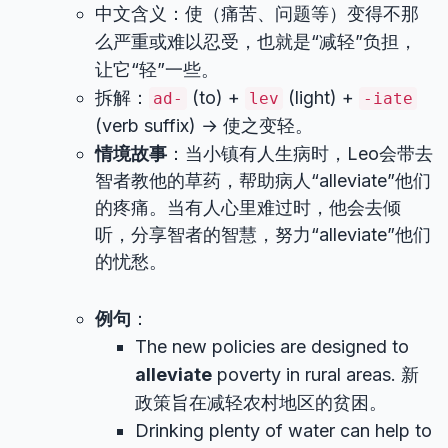
中文含义：使（痛苦、问题等）变得不那
么严重或难以忍受，也就是“减轻”负担，
让它“轻”一些。
拆解：
(to) +
(light) +
ad-
lev
-iate
(verb suffix) → 使之变轻。
情境故事
：当小镇有人生病时，Leo会带去
智者教他的草药，帮助病人“alleviate”他们
的疼痛。当有人心里难过时，他会去倾
听，分享智者的智慧，努力“alleviate”他们
的忧愁。
例句
：
The new policies are designed to
alleviate
poverty in rural areas. 新
政策旨在减轻农村地区的贫困。
Drinking plenty of water can help to