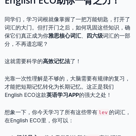
English ECO助你一臂之力！
同学们，学习词根就像掌握了一把万能钥匙，打开了
词汇的大门。但打开门之后，如何巩固这些知识，确
保它们真正成为你
雅思核心词汇
、
四六级
词汇的一部
分，不再遗忘呢？
这就需要科学的
高效记忆法
了！
光靠一次性理解是不够的，大脑需要有规律的复习，
才能把短期记忆转化为长期记忆。这正是我们
English ECO这款
英语学习APP
的强大之处！
想象一下，你今天学习了所有这些带有
的词汇，
lev
在English ECO里，你可以：