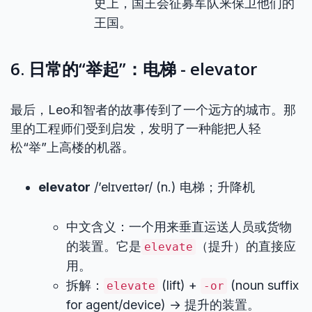
史上，国王会征募军队来保卫他们的
王国。
6. 日常的“举起”：电梯 - elevator
最后，Leo和智者的故事传到了一个远方的城市。那
里的工程师们受到启发，发明了一种能把人轻
松“举”上高楼的机器。
elevator
/’elɪveɪtər/ (n.) 电梯；升降机
中文含义：一个用来垂直运送人员或货物
的装置。它是
（提升）的直接应
elevate
用。
拆解：
(lift) +
(noun suffix
elevate
-or
for agent/device) → 提升的装置。