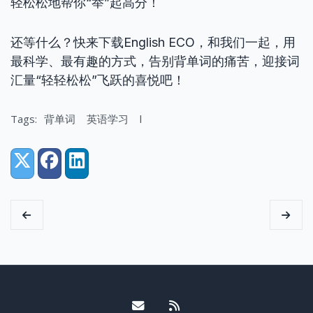
轻松松地帮你“举”起高分！
还等什么？快来下载English ECO，和我们一起，用
最科学、最有趣的方式，告别背单词的痛苦，迎接词
汇量“轻轻松松”飞跃的喜悦吧！
Tags:
背单词
英语学习
l
Share:
X (Twitter)
Facebook
LinkedIn
Email me
RSS