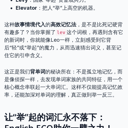
Elevator
：把人“举”上高空的机器。
这种
故事情境代入
的
高效记忆法
，是不是比死记硬背
有趣多了？当你掌握了
这个词根，再遇到含有它
lev
的新词时，你就能像Leo一样，立刻感受到它背
后“轻”或“举起”的魔力，从而迅速猜出词义，甚至记
住它的引申含义。
这正是我们
背单词
的秘诀所在：不是孤立地记忆，而
是像侦探一样，去发现单词家族的共同特征，用一个
核心概念串联起一大串词汇。这样不仅能提高记忆效
率，还能加深对单词的理解，真正做到举一反三。
让“举”起的词汇永不落下：