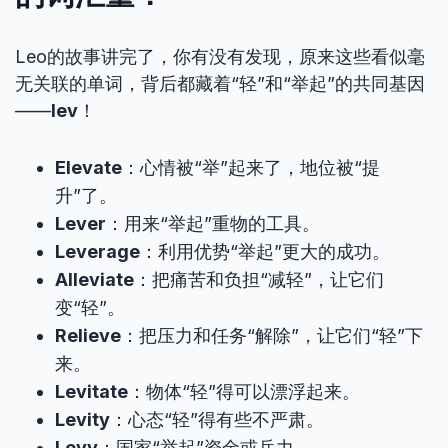
Leo的故事讲完了，你有没有发现，原来这些看似毫
无关联的单词，背后都藏着“轻”和“举起”的共同基因
——
lev
！
Elevate
：心情被“举”起来了，地位被“提
升”了。
Lever
：用来“举起”重物的工具。
Leverage
：利用优势“举起”更大的成功。
Alleviate
：把痛苦和负担“减轻”，让它们
变“轻”。
Relieve
：把压力和任务“解除”，让它们“轻”下
来。
Levitate
：物体“轻”得可以漂浮起来。
Levity
：心态“轻”得有些不严肃。
Levy
：国家“举起”资金或兵力。