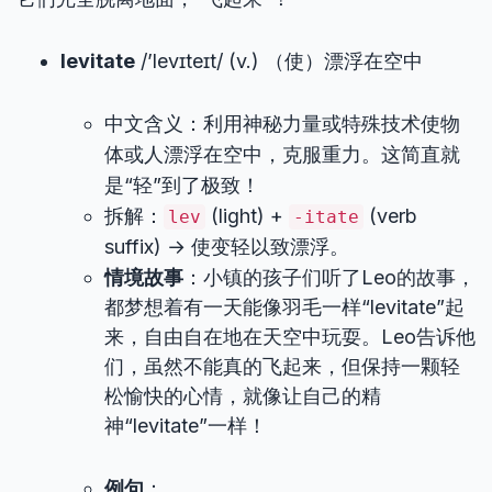
levitate
/’levɪteɪt/ (v.) （使）漂浮在空中
中文含义：利用神秘力量或特殊技术使物
体或人漂浮在空中，克服重力。这简直就
是“轻”到了极致！
拆解：
(light) +
(verb
lev
-itate
suffix) → 使变轻以致漂浮。
情境故事
：小镇的孩子们听了Leo的故事，
都梦想着有一天能像羽毛一样“levitate”起
来，自由自在地在天空中玩耍。Leo告诉他
们，虽然不能真的飞起来，但保持一颗轻
松愉快的心情，就像让自己的精
神“levitate”一样！
例句
：