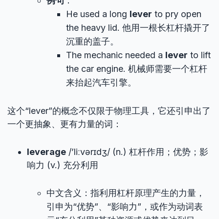
例句
：
He used a long
lever
to pry open
the heavy lid. 他用一根长杠杆撬开了
沉重的盖子。
The mechanic needed a
lever
to lift
the car engine. 机械师需要一个杠杆
来抬起汽车引擎。
这个“lever”的概念不仅限于物理工具，它还引申出了
一个更抽象、更有力量的词：
leverage
/’liːvərɪdʒ/ (n.) 杠杆作用；优势；影
响力 (v.) 充分利用
中文含义：指利用杠杆原理产生的力量，
引申为“优势”、“影响力”，或作为动词表