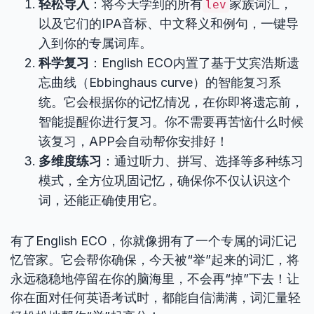
轻松导入
：将今天学到的所有
家族词汇，
lev
以及它们的IPA音标、中文释义和例句，一键导
入到你的专属词库。
科学复习
：English ECO内置了基于艾宾浩斯遗
忘曲线（Ebbinghaus curve）的智能复习系
统。它会根据你的记忆情况，在你即将遗忘前，
智能提醒你进行复习。你不需要再苦恼什么时候
该复习，APP会自动帮你安排好！
多维度练习
：通过听力、拼写、选择等多种练习
模式，全方位巩固记忆，确保你不仅认识这个
词，还能正确使用它。
有了English ECO，你就像拥有了一个专属的词汇记
忆管家。它会帮你确保，今天被“举”起来的词汇，将
永远稳稳地停留在你的脑海里，不会再“掉”下去！让
你在面对任何英语考试时，都能自信满满，词汇量轻