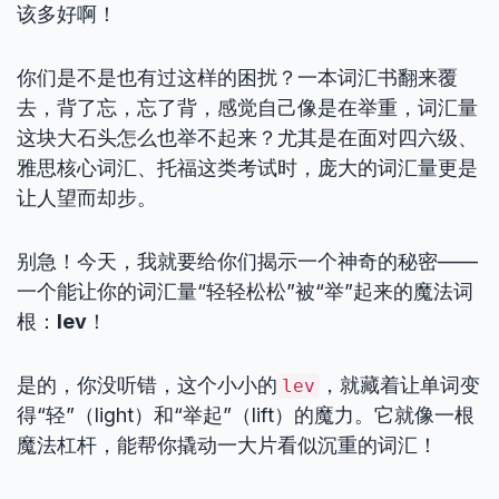
该多好啊！
你们是不是也有过这样的困扰？一本词汇书翻来覆
去，背了忘，忘了背，感觉自己像是在举重，词汇量
这块大石头怎么也举不起来？尤其是在面对四六级、
雅思核心词汇、托福这类考试时，庞大的词汇量更是
让人望而却步。
别急！今天，我就要给你们揭示一个神奇的秘密——
一个能让你的词汇量“轻轻松松”被“举”起来的魔法词
根：
lev
！
是的，你没听错，这个小小的
，就藏着让单词变
lev
得“轻”（light）和“举起”（lift）的魔力。它就像一根
魔法杠杆，能帮你撬动一大片看似沉重的词汇！