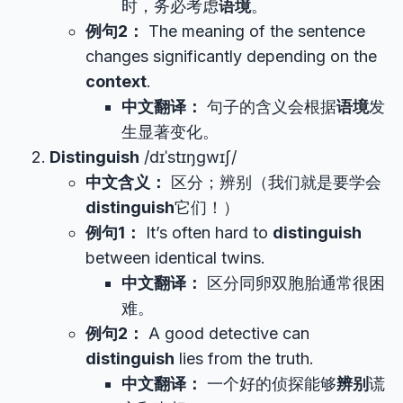
时，务必考虑
语境
。
例句2：
The meaning of the sentence
changes significantly depending on the
context
.
中文翻译：
句子的含义会根据
语境
发
生显著变化。
Distinguish
/dɪˈstɪŋɡwɪʃ/
中文含义：
区分；辨别（我们就是要学会
distinguish
它们！）
例句1：
It’s often hard to
distinguish
between identical twins.
中文翻译：
区分同卵双胞胎通常很困
难。
例句2：
A good detective can
distinguish
lies from the truth.
中文翻译：
一个好的侦探能够
辨别
谎