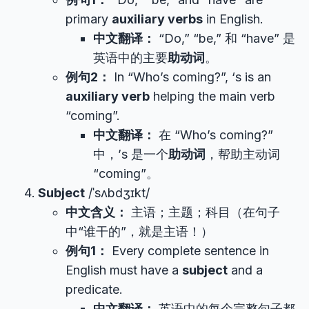
primary
auxiliary verbs
in English.
中文翻译：
“Do,” “be,” 和 “have” 是
英语中的主要
助动词
。
例句2：
In “Who’s coming?”, ‘s is an
auxiliary verb
helping the main verb
“coming”.
中文翻译：
在 “Who’s coming?”
中，’s 是一个
助动词
，帮助主动词
“coming”。
Subject
/ˈsʌbdʒɪkt/
中文含义：
主语；主题；科目（在句子
中“谁干的”，就是主语！）
例句1：
Every complete sentence in
English must have a
subject
and a
predicate.
中文翻译：
英语中的每个完整句子都