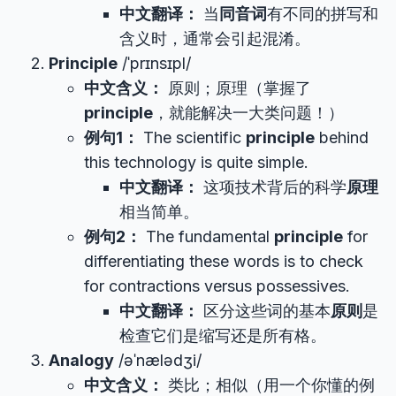
中文翻译：
当
同音词
有不同的拼写和
含义时，通常会引起混淆。
Principle
/ˈprɪnsɪpl/
中文含义：
原则；原理（掌握了
principle
，就能解决一大类问题！）
例句1：
The scientific
principle
behind
this technology is quite simple.
中文翻译：
这项技术背后的科学
原理
相当简单。
例句2：
The fundamental
principle
for
differentiating these words is to check
for contractions versus possessives.
中文翻译：
区分这些词的基本
原则
是
检查它们是缩写还是所有格。
Analogy
/əˈnælədʒi/
中文含义：
类比；相似（用一个你懂的例