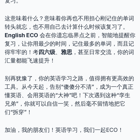
复习。
这意味着什么？意味着你再也不用担心刚记住的单词
转头就忘，也不用自己去计算什么时候该复习了。
English ECO
会在你遗忘临界点之前，智能地提醒你
复习，让你用最少的时间，记住最多的单词，而且记
得牢牢的！考
四六级
、
雅思
，甚至日常交流，你的词
汇量都能飞速提升！
别再犹豫了，你的英语学习之路，值得拥有更高效的
工具。从今天起，告别“傻傻分不清”，成为一个真正
懂英语、会用英语的“大神”吧！下次遇到这种“孪生
兄弟”，你就可以自信一笑，然后毫不留情地把它
们“拆穿”！
加油，我的朋友们！英语学习，我们一起ECO！