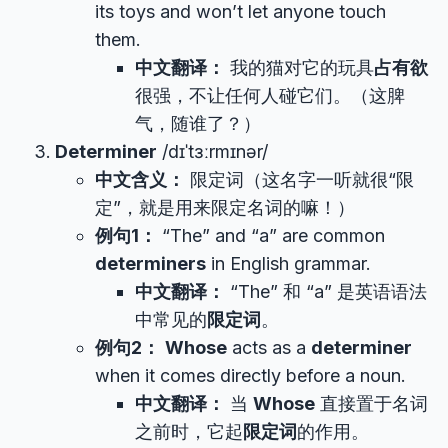
its toys and won’t let anyone touch
them.
中文翻译：
我的猫对它的玩具
占有欲
很强，不让任何人碰它们。（这脾
气，随谁了？）
Determiner
/dɪˈtɜːrmɪnər/
中文含义：
限定词（这名字一听就很“限
定”，就是用来限定名词的嘛！）
例句1：
“The” and “a” are common
determiners
in English grammar.
中文翻译：
“The” 和 “a” 是英语语法
中常见的
限定词
。
例句2：
Whose
acts as a
determiner
when it comes directly before a noun.
中文翻译：
当
Whose
直接置于名词
之前时，它起
限定词
的作用。