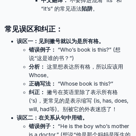
中文翻译：
不要掉进混淆 “its” 和
“it’s” 的常见语法
陷阱
。
常见误区和纠正：
误区一：见到撇号就以为是所有格。
错误例子：
“Who’s book is this?” (想
说“这是谁的书？”)
分析：
这里想表达所有格，所以应该用
Whose。
正确写法：
“Whose book is this?”
纠正：
撇号在英语里除了表示所有格
(‘s)，更常见的是表示缩写 (is, has, does,
will, had等)。别被它的外表迷惑了！
误区二：在关系从句中用错。
错误例子：
“He is the boy who’s mother
is a doctor.” (想说“他是那个妈妈是医生的