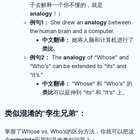
子去解释一个你不懂的，就是
analogy
！）
例句1：
She drew an
analogy
between
the human brain and a computer.
中文翻译：
她将人脑和计算机进行了
类比
。
例句2：
The
analogy
of “Whose” and
“Who’s” can be extended to “its” and
“it’s.”
中文翻译：
“Whose” 和 “Who’s” 的
类比
可以延伸到 “its” 和 “it’s” 上。
类似混淆的“孪生兄弟”：
掌握了Whose vs. Who’s的区分方法，你就可以把这
个
principle
应用到其他类似问题上：