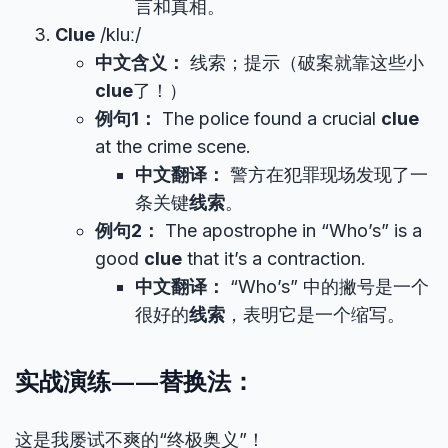
言和真相。
Clue
/kluː/
中文含义：
线索；提示（破案就靠这些小
clue
了！）
例句1：
The police found a crucial
clue
at the crime scene.
中文翻译：
警方在犯罪现场发现了一
条关键
线索
。
例句2：
The apostrophe in “Who’s” is a
good
clue
that it’s a contraction.
中文翻译：
“Who’s” 中的撇号是一个
很好的
线索
，表明它是一个缩写。
实战演练——替换法：
这是我屡试不爽的“终极奥义”！