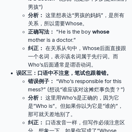
男孩”)
分析：
这里想表达“男孩的妈妈”，是所有
关系，所以需要Whose。
正确写法：
“He is the boy
whose
mother is a doctor.”
纠正：
在关系从句中，Whose后面直接跟
一个名词，表示该名词属于先行词。而
Who’s后面通常是谓语动词。
误区三：口语中不注意，笔试也跟着错。
错误例子：
“Who’s responsible for this
mess?” (想说“谁应该对这摊烂事负责？”)
分析：
这里用Who’s是正确的，因为它
是”Who is”。但如果你以为它是”谁的”，
那可就天差地别了。
纠正：
口语发音一样，但写作必须注意区
分。想象一下，如果你写成了”Whose