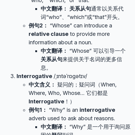
“who,” “which,” or “that.”
中文翻译：
关系从句
通常以关系代
词“who”、“which”或“that”开头。
例句2：
“Whose” can introduce a
relative clause
to provide more
information about a noun.
中文翻译：
“Whose” 可以引导一个
关系从句
来提供关于名词的更多信
息。
Interrogative
/ˌɪntəˈrɒɡətɪv/
中文含义：
疑问的；疑问词（When,
Where, Who, Whose… 它们都是
Interrogative
！）
例句1：
“Why” is an
interrogative
adverb used to ask about reasons.
中文翻译：
“Why” 是一个用于询问原