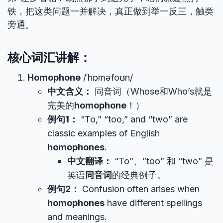
铁，把这类问题一并解决，真正做到举一反三，触类
旁通。
核心词汇讲解：
Homophone
/ˈhɒməfoʊn/
中文含义：
同音词（Whose和Who’s就是
完美的
homophone
！）
例句1：
“To,” “too,” and “two” are
classic examples of English
homophones
.
中文翻译：
“To”、”too” 和 “two” 是
英语
同音词
的经典例子。
例句2：
Confusion often arises when
homophones
have different spellings
and meanings.