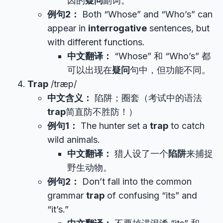
因的
疑问
副词。
例句2：
Both “Whose” and “Who’s” can
appear in
interrogative
sentences, but
with different functions.
中文翻译：
“Whose” 和 “Who’s” 都
可以出现在
疑问
句中，但功能不同。
Trap
/træp/
中文含义：
陷阱；圈套（考试中的语法
trap
简直防不胜防！）
例句1：
The hunter set a
trap
to catch
wild animals.
中文翻译：
猎人设了一个
陷阱
来捕捉
野生动物。
例句2：
Don’t fall into the common
grammar
trap
of confusing “its” and
“it’s.”