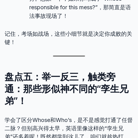
responsible for this mess?”，那简直是语
法事故现场了！
记住，考场如战场，这些小细节就是决定你成败的关
键！
盘点五：举一反三，触类旁
通：那些形似神不同的“孪生兄
弟”！
学会了区分Whose和Who’s，是不是感觉打通了任督
二脉？但别高兴得太早，英语里像这样的“孪生兄
弟”还多着呢！既然都学到这儿了，咱们就趁热打