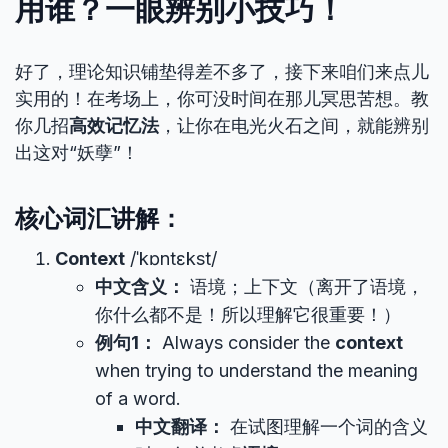
用谁？一眼辨别小技巧！
好了，理论知识铺垫得差不多了，接下来咱们来点儿
实用的！在考场上，你可没时间在那儿冥思苦想。教
你几招
高效记忆法
，让你在电光火石之间，就能辨别
出这对“妖孽”！
核心词汇讲解：
Context
/ˈkɒntɛkst/
中文含义：
语境；上下文（离开了语境，
你什么都不是！所以理解它很重要！）
例句1：
Always consider the
context
when trying to understand the meaning
of a word.
中文翻译：
在试图理解一个词的含义