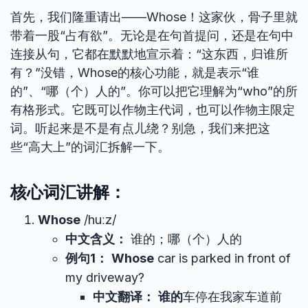
首先，我们隆重请出——Whose！这家伙，骨子里就
带着一股“占有欲”。无论是在句首提问，还是在句中
连接从句，它都在默默地宣示着：“这东西，归谁所
有？”没错，Whose的核心功能，就是表示“谁
的”、“哪（个）人的”。你可以把它理解为“who”的所
有格形式。它既可以作物主代词，也可以作物主限定
词。听起来是不是有点儿绕？别急，我们来把这
些“高大上”的词汇拆解一下。
核心词汇讲解：
Whose
/huːz/
中文含义：
谁的；哪（个）人的
例句1：
Whose
car is parked in front of
my driveway?
中文翻译：
谁的
车停在我家车道前