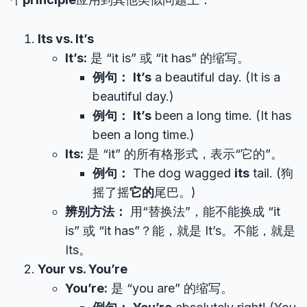
Its vs. It’s
It’s:
是 “it is” 或 “it has” 的缩写。
例句：
It’s
a beautiful day. (It is a
beautiful day.)
例句：
It’s
been a long time. (It has
been a long time.)
Its:
是 “it” 的所有格形式，表示“它的”。
例句：
The dog wagged
its
tail. (狗
摇了摇
它的
尾巴。)
辨别方法：
用“替换法”，能不能换成 “it
is” 或 “it has”？能，就是 It’s。不能，就是
Its。
Your vs. You’re
You’re:
是 “you are” 的缩写。