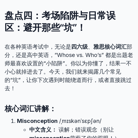
盘点四：考场陷阱与日常误
区：避开那些“坑”！
在各种英语考试中，无论是
四六级
、
雅思核心词汇
部
分，还是高中英语，”Whose vs. Who’s” 都是出题老
师最喜欢设置的“小陷阱”。你以为你懂了，结果一不
小心就掉进去了。今天，我们就来揭露几个常见
的“坑”，让你下次遇到时能绕道而行，或者直接跳过
去！
核心词汇讲解：
Misconception
/ˌmɪskənˈsɛpʃən/
中文含义：
误解；错误观念（别让