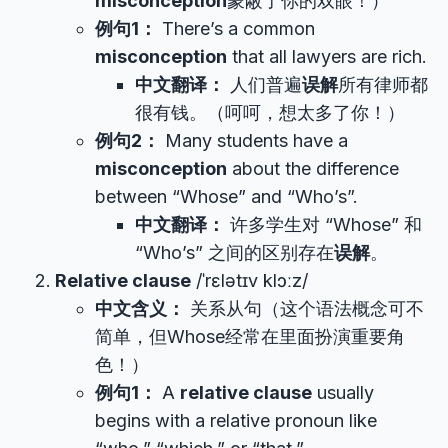
misconception
蒙蔽了你的双眼！）
例句1：
There’s a common
misconception
that all lawyers are rich.
中文翻译：
人们普遍
误解
所有律师都
很有钱。（呵呵，想太多了你！）
例句2：
Many students have a
misconception
about the difference
between “Whose” and “Who’s”.
中文翻译：
许多学生对 “Whose” 和
“Who’s” 之间的区别存在
误解
。
Relative clause
/ˈrɛlətɪv klɔːz/
中文含义：
关系从句（这个语法概念可不
简单，但Whose经常在里面扮演重要角
色！）
例句1：
A
relative clause
usually
begins with a relative pronoun like