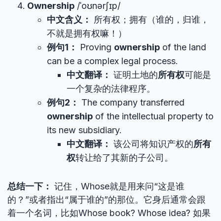
Ownership
/ˈoʊnərʃɪp/
中文含义：
所有权；拥有（谁的，归谁，
不就是拥有权嘛！）
例句1：
Proving
ownership
of the land
can be a complex legal process.
中文翻译：
证明土地的
所有权
可能是
一个复杂的法律程序。
例句2：
The company transferred
ownership
of the intellectual property to
its new subsidiary.
中文翻译：
该公司将知识产权的
所有
权
转让给了其新的子公司。
总结一下：
记住，Whose就是用来问“这是谁
的？”或者指出“属于谁的”的那位。它身后通常会跟
着一个名词，比如Whose book? Whose idea? 如果