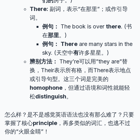
们的
房子。)
There:
副词，表示“在那里”；或作引导
词。
例句：
The book is over
there
. (书
在
那里
。)
例句：
There
are many stars in the
sky. (天空中
有
许多星星。)
辨别方法：
They’re可以用”they are”替
换，Their表示所有格，而There表示地点
或引导句型。这三个词是完美的
homophone
，但通过语境和词性就能轻
松
distinguish
。
怎么样？是不是感觉英语语法也没有那么难了？只要
掌握了核心
principle
，再多类似的词汇，也逃不过
你的“火眼金睛”！