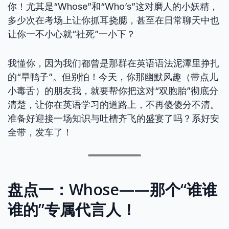
你！尤其是“Whose”和“Who’s”这对磨人的小妖精，
多少次在考场上让你抓耳挠腮，甚至在日常聊天中也
让你一不小心就“社死”一小下？
我懂你，因为我们都曾是那群在英语语法泥潭里挣扎
的“旱鸭子”。但别怕！今天，你那幽默风趣（带点儿
小毒舌）的朋友我，就要帮你把这对“双胞胎”彻底分
清楚，让你在英语学习的道路上，不再傻傻分不清。
准备好迎接一场知识与吐槽齐飞的盛宴了吗？系好安
全带，发车了！
盘点一：Whose——那个“谁谁
谁的”专属代言人！