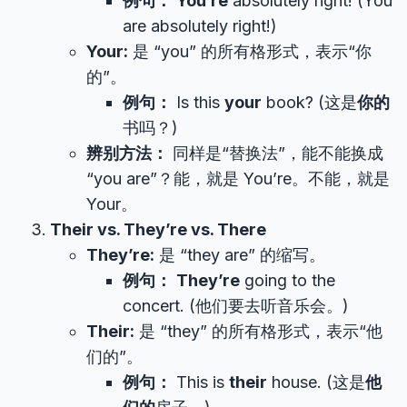
例句：
You’re
absolutely right! (You
are absolutely right!)
Your:
是 “you” 的所有格形式，表示“你
的”。
例句：
Is this
your
book? (这是
你的
书吗？)
辨别方法：
同样是“替换法”，能不能换成
“you are”？能，就是 You’re。不能，就是
Your。
Their vs. They’re vs. There
They’re:
是 “they are” 的缩写。
例句：
They’re
going to the
concert. (他们要去听音乐会。)
Their:
是 “they” 的所有格形式，表示“他
们的”。
例句：
This is
their
house. (这是
他