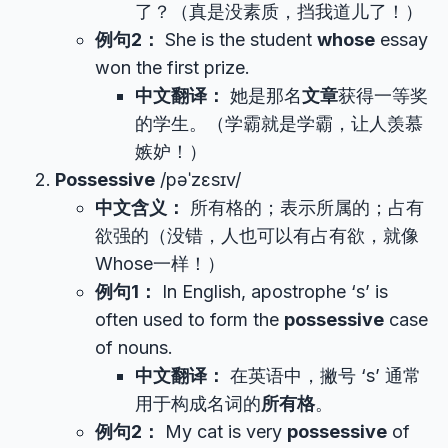
了？（真是没素质，挡我道儿了！）
例句2：
She is the student
whose
essay
won the first prize.
中文翻译：
她是那名
文章
获得一等奖
的学生。（学霸就是学霸，让人羡慕
嫉妒！）
Possessive
/pəˈzɛsɪv/
中文含义：
所有格的；表示所属的；占有
欲强的（没错，人也可以有占有欲，就像
Whose一样！）
例句1：
In English, apostrophe ‘s’ is
often used to form the
possessive
case
of nouns.
中文翻译：
在英语中，撇号 ‘s’ 通常
用于构成名词的
所有格
。
例句2：
My cat is very
possessive
of