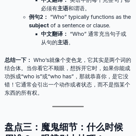
必须有
主语
和谓语。
例句2：
“Who” typically functions as the
subject
of a sentence or clause.
中文翻译：
“Who” 通常充当句子或
从句的
主语
。
总结一下：
Who’s就像个变色龙，它其实是两个词的
结合体。当你看它不顺眼，想拆开它时，如果你能成
功拆成“who is”或“who has”，那就恭喜你，是它没
错！它通常会引出一个动作或者状态，而不是指某个
东西的所有权。
盘点三：魔鬼细节：什么时候