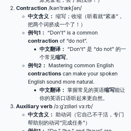
Contraction
/kənˈtrækʃən/
中文含义：
缩写；收缩（听着就“紧凑”，
把两个词挤成一个了！）
例句1：
“Don’t” is a common
contraction
of “do not”.
中文翻译：
“Don’t” 是 “do not” 的一
个常见
缩写
。
例句2：
Mastering common English
contractions
can make your spoken
English sound more natural.
中文翻译：
掌握常见的英语
缩写
能让
你的英语口语听起来更自然。
Auxiliary verb
/ɔːɡˈzɪliəri vɜːrb/
中文含义：
助动词（它自己不干活，专门
帮助别的动词“完成任务”）
例句1：
“Do,” “be,” and “have” are