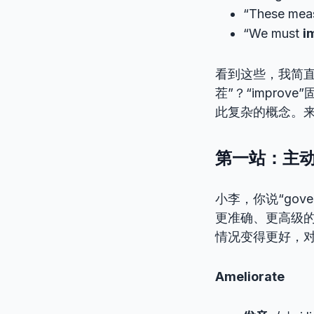
“These meas
“We must
i
看到这些，我简
茬”？“impr
此复杂的概念。
第一站：主动“
小李，你说“governm
更准确、更高级
情况变得更好，对
Ameliorate