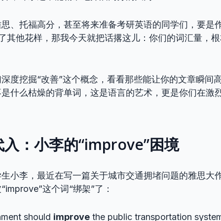
雅思、托福高分，甚至将来准备考研英语的同学们，要是
e”就没了其他花样，那我今天就把话撂这儿：你们的词汇量，
深度挖掘“改善”这个概念，看看那些能让你的文章瞬间
不是什么枯燥的背单词，这是语言的艺术，更是你们在激
入：小李的“improve”困境
学生小李，最近在写一篇关于城市交通拥堵问题的雅思大
improve”这个词“绑架”了：
nment should
improve
the public transportation syste