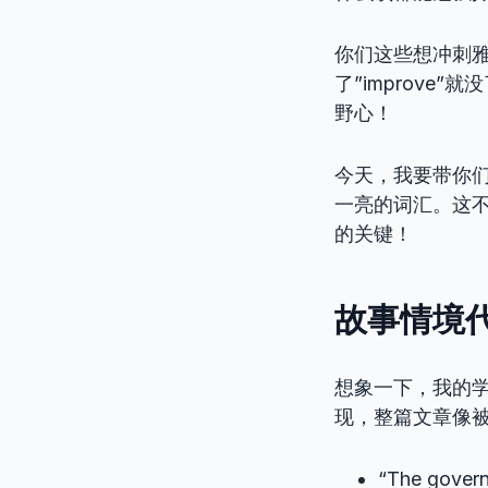
你们这些想冲刺
了”improv
野心！
今天，我要带你们
一亮的词汇。这
的关键！
故事情境代
想象一下，我的
现，整篇文章像被“
“The gover