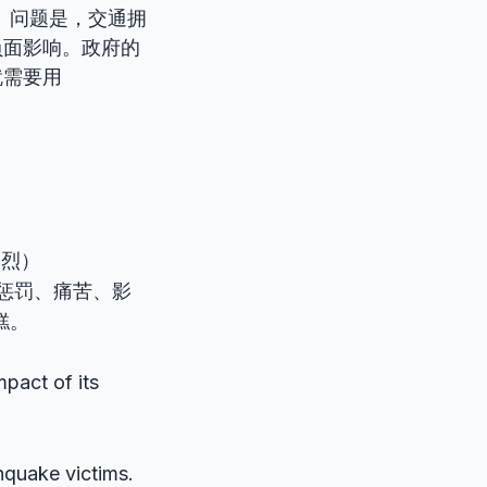
flow”。问题是，交通拥
负面影响。政府的
就需要用
剧烈）
、惩罚、痛苦、影
糕。
pact of its
hquake victims.