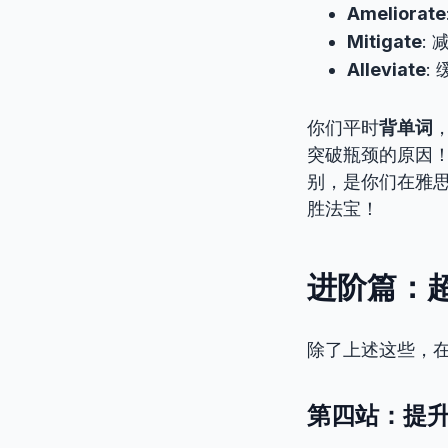
Ameliorate
Mitigate
:
Alleviate
:
你们平时
背单词
突破瓶颈的原因！
别，是你们在雅
胜法宝！
进阶篇：超
除了上述这些，在
第四站：提升