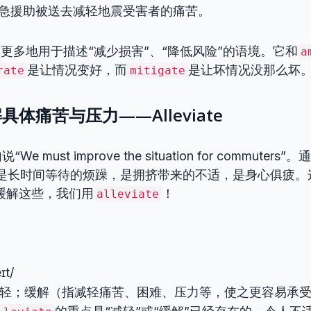
急援助被送去减轻地震受害者的痛苦。
更多地用于描述“减少损害”、“降低风险”的语境。它和
a
是让情况变好，而
是让坏情况没那么坏
rate
mitigate
体痛苦与压力——Alleviate
 must improve the situation for commuter
是长时间等待的烦躁，是拥挤带来的不适，是身心俱疲。
要缓解这些，我们用
！
alleviate
eɪt/
 减轻；缓解（指减轻痛苦、困难、压力等，使之更容易承