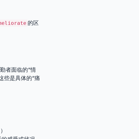
的区
meliorate
。
s”。通勤者面临的“情
这些是具体的“痛
受）