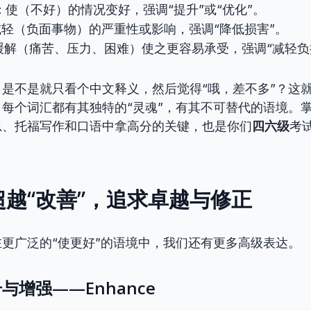
: 使（不好）的情况变好，强调“提升”或“优化”。
 减轻（负面事物）的严重性或影响，强调“降低损害”。
 缓解（痛苦、压力、困难）使之更容易承受，强调“减轻负
，是不是就只看个中文释义，然后觉得“哦，差不多”？这
每个词汇都有其独特的“灵魂”，有其不可替代的语境。
思、托福写作和口语中拿高分的关键，也是你们
四六级
考
越“改善”，追求卓越与修正
更广泛的“使更好”的语境中，我们还有更多高级表达。
与增强——Enhance