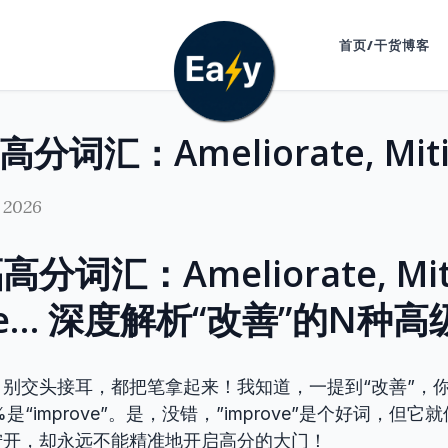
首页/干货博客
 2026
词汇：Ameliorate, Miti
iate… 深度解析“改善”的N种
别交头接耳，都把笔拿起来！我知道，一提到“改善”，
是“improve”。是，没错，”improve”是个好词，但
拧开，却永远不能精准地开启高分的大门！