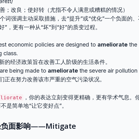
iəreɪt/
 改善；改良；使好转（尤指不令人满意或糟糕的情况）
 这个词强调主动采取措施，去“提升”或“优化”一个负面的
好”，更有一种从“坏”到“好”的质变过程。
est economic policies are designed to
ameliorate
the 
 class.
新的经济政策旨在改善工人阶级的生活条件。
 are being made to
ameliorate
the severe air pollution 
们正在努力改善该市严重的空气污染状况。
，你的表达立刻变得更精确，更有学术气息。
eliorate
不是简单地“让它变好点”。
面影响——Mitigate