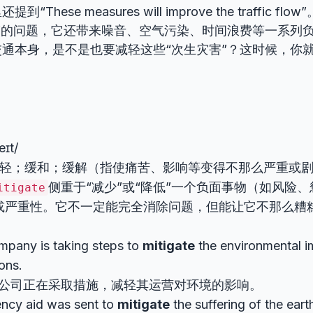
These measures will improve the traffic 
”的问题，它还带来噪音、空气污染、时间浪费等一系列
通本身，是不是也要减轻这些“次生灾害”？这时候，你
eɪt/
 减轻；缓和；缓解（指使痛苦、影响等变得不那么严重或
侧重于“减少”或“降低”一个负面事物（如风险
itigate
或严重性。它不一定能完全消除问题，但能让它不那么糟
mpany is taking steps to
mitigate
the environmental im
ons.
公司正在采取措施，减轻其运营对环境的影响。
ncy aid was sent to
mitigate
the suffering of the eart