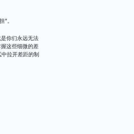
担”。
就是你们永远无法
掌握这些细微的差
试中拉开差距的制